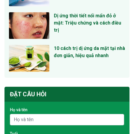
Dị ứng thời tiết nổi mẩn đỏ ở
mặt: Triệu chứng và cách điều
trị
10 cách trị dị ứng da mặt tại nhà
đơn giản, hiệu quả nhanh
ĐẶT CÂU HỎI
Họ và tên
Tuổi