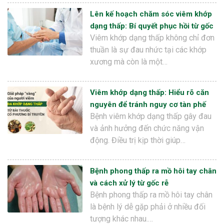
Lên kế hoạch chăm sóc viêm khớp
dạng thấp: Bí quyết phục hồi từ gốc
Viêm khớp dạng thấp không chỉ đơn
thuần là sự đau nhức tại các khớp
xương mà còn là một…
Viêm khớp dạng thấp: Hiểu rõ căn
nguyên để tránh nguy cơ tàn phế
Bệnh viêm khớp dạng thấp gây đau
và ảnh hưởng đến chức năng vận
động. Điều trị kịp thời giúp…
Bệnh phong thấp ra mồ hôi tay chân
và cách xử lý từ gốc rễ
Bệnh phong thấp ra mồ hôi tay chân
là bệnh lý dễ gặp phải ở nhiều đối
tượng khác nhau.…