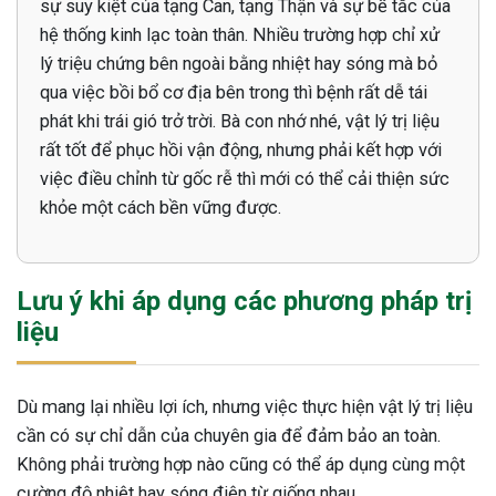
sự suy kiệt của tạng Can, tạng Thận và sự bế tắc của
hệ thống kinh lạc toàn thân. Nhiều trường hợp chỉ xử
lý triệu chứng bên ngoài bằng nhiệt hay sóng mà bỏ
qua việc bồi bổ cơ địa bên trong thì bệnh rất dễ tái
phát khi trái gió trở trời. Bà con nhớ nhé, vật lý trị liệu
rất tốt để phục hồi vận động, nhưng phải kết hợp với
việc điều chỉnh từ gốc rễ thì mới có thể cải thiện sức
khỏe một cách bền vững được.
Lưu ý khi áp dụng các phương pháp trị
liệu
Dù mang lại nhiều lợi ích, nhưng việc thực hiện vật lý trị liệu
cần có sự chỉ dẫn của chuyên gia để đảm bảo an toàn.
Không phải trường hợp nào cũng có thể áp dụng cùng một
cường độ nhiệt hay sóng điện từ giống nhau.