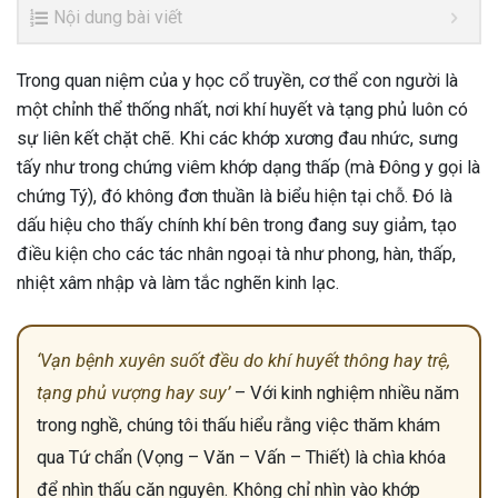
Nội dung bài viết
Trong quan niệm của y học cổ truyền, cơ thể con người là
một chỉnh thể thống nhất, nơi khí huyết và tạng phủ luôn có
sự liên kết chặt chẽ. Khi các khớp xương đau nhức, sưng
tấy như trong chứng viêm khớp dạng thấp (mà Đông y gọi là
chứng Tý), đó không đơn thuần là biểu hiện tại chỗ. Đó là
dấu hiệu cho thấy chính khí bên trong đang suy giảm, tạo
điều kiện cho các tác nhân ngoại tà như phong, hàn, thấp,
nhiệt xâm nhập và làm tắc nghẽn kinh lạc.
‘Vạn bệnh xuyên suốt đều do khí huyết thông hay trệ,
tạng phủ vượng hay suy’
– Với kinh nghiệm nhiều năm
trong nghề, chúng tôi thấu hiểu rằng việc thăm khám
qua Tứ chẩn (Vọng – Văn – Vấn – Thiết) là chìa khóa
để nhìn thấu căn nguyên. Không chỉ nhìn vào khớp