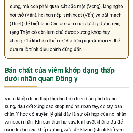
sưng, mà còn phải quan sát sắc mặt (Vọng), lắng nghe
hơi thở (Văn), hỏi han nếp sinh hoạt (Vấn) và bắt mạch
(Thiết) để biết tạng Can có còn nuôi dưỡng được gân,
tạng Thận có còn làm chủ được xương khớp hay
không. Chỉ khi hiểu thấu cơ địa từng người, mới có thể
đưa ra lộ trình điều chỉnh đúng đắn.
Bản chất của viêm khớp dạng thấp
dưới nhãn quan Đông y
Viêm khớp dạng thấp thường biểu hiện bằng tình trạng
sưng, đau đối xứng các khớp nhỏ như bàn tay, cổ tay, bàn
chân. Y học cổ truyền lý giải đây là sự kết hợp của nội nhân
và ngoại nhân. Khi can thận hư suy, khí huyết không đủ để
nuôi dưỡng các khớp xương, sức đề kháng (chính khí) yếu