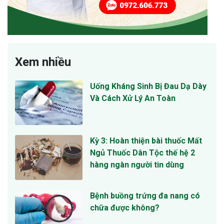
Xem nhiều
Uống Kháng Sinh Bị Đau Dạ Dày
Và Cách Xử Lý An Toàn
Kỳ 3: Hoàn thiện bài thuốc Mất
Ngủ Thuốc Dân Tộc thế hệ 2
hàng ngàn người tin dùng
Bệnh buồng trứng đa nang có
chữa được không?