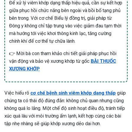
Để xử lý viêm khớp dạng thấp hiệu quả, cần sự kết hợp
giữa phục hồi chức năng bên ngoài và bồi bổ tạng phủ
bên trong. Với cơ chế Biểu lý đồng trị, giải pháp từ
Đông y không chỉ tập trung vào việc giảm đau tạm thời
mà hướng tới việc khơi thông kinh lạc, tăng cường
chính khí để cơ thể tự chữa lành.
👉 Mời bà con tham khảo chi tiết giải pháp phục hồi
vận động và bảo vệ xương khớp từ gốc
BÀI THUỐC
XƯƠNG KHỚP
Việc hiểu rõ
cơ chế bệnh sinh viêm khớp dạng thấp
giúp
chúng ta có thái độ đúng đắn: không chủ quan nhưng cũng
không quá lo lắng. Một chế độ sinh hoạt điều độ, tránh tiếp
xúc quá lâu với môi trường ẩm lạnh, kết hợp cùng các bài
tập nhẹ nhàng sẽ giúp khớp xương dẻo dai hơn.