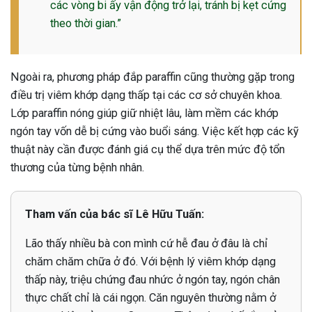
các vòng bi ấy vận động trở lại, tránh bị kẹt cứng
theo thời gian.”
Ngoài ra, phương pháp đắp paraffin cũng thường gặp trong
điều trị viêm khớp dạng thấp tại các cơ sở chuyên khoa.
Lớp paraffin nóng giúp giữ nhiệt lâu, làm mềm các khớp
ngón tay vốn dễ bị cứng vào buổi sáng. Việc kết hợp các kỹ
thuật này cần được đánh giá cụ thể dựa trên mức độ tổn
thương của từng bệnh nhân.
Tham vấn của bác sĩ Lê Hữu Tuấn:
Lão thấy nhiều bà con mình cứ hễ đau ở đâu là chỉ
chăm chăm chữa ở đó. Với bệnh lý viêm khớp dạng
thấp này, triệu chứng đau nhức ở ngón tay, ngón chân
thực chất chỉ là cái ngọn. Căn nguyên thường nằm ở