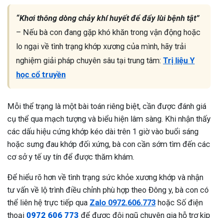
“Khơi thông dòng chảy khí huyết để đẩy lùi bệnh tật”
– Nếu bà con đang gặp khó khăn trong vận động hoặc
lo ngại về tình trạng khớp xương của mình, hãy trải
nghiệm giải pháp chuyên sâu tại trung tâm:
Trị liệu Y
học cổ truyền
Mỗi thể trạng là một bài toán riêng biệt, cần được đánh giá
cụ thể qua mạch tượng và biểu hiện lâm sàng. Khi nhận thấy
các dấu hiệu cứng khớp kéo dài trên 1 giờ vào buổi sáng
hoặc sưng đau khớp đối xứng, bà con cần sớm tìm đến các
cơ sở y tế uy tín để được thăm khám.
Để hiểu rõ hơn về tình trạng sức khỏe xương khớp và nhận
tư vấn về lộ trình điều chỉnh phù hợp theo Đông y, bà con có
thể liên hệ trực tiếp qua
Zalo 0972.606.773
hoặc Số điện
thoại
0972 606 773
để được đội ngũ chuyên gia hỗ trợ kịp