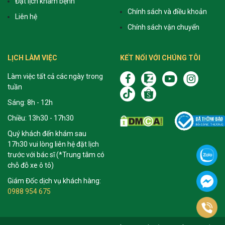
Đặt lịch khám bệnh
Chính sách và điều khoản
Liên hệ
Chính sách vận chuyển
LỊCH LÀM VIỆC
KẾT NỐI VỚI CHÚNG TÔI
Làm việc tất cả các ngày trong
tuần
Sáng: 8h - 12h
Chiều: 13h30 - 17h30
Quý khách đến khám sau
17h30 vui lòng liên hệ đặt lịch
trước với bác sĩ (*Trung tâm có
chỗ đỗ xe ô tô)
Giám Đốc dịch vụ khách hàng:
0988 954 675