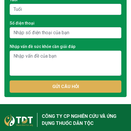
Số điện thoại
Nhập vấn đề sức khỏe cần giải đáp
GỬI CÂU HỎI
CÔNG TY CP NGHIÊN CỨU VÀ ỨNG
DỤNG THUỐC DÂN TỘC