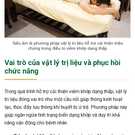
ng sau sinh là tình trạng viêm da
tính phổ biến, khiến đôi bàn tay,
chân của chị em trở nên khô...
Siêu âm là phương pháp vật lý trị liệu hỗ trợ cải thiện triệu
chứng trong điều trị viêm khớp dạng thấp
Vai trò của vật lý trị liệu và phục hồi
chức năng
Trong quá trình hỗ trợ cải thiện viêm khớp dạng thấp, vật lý
trị liệu đóng vai trò như một cầu nối giúp thông kinh hoạt
lạc, thúc đẩy lưu thông khí huyết bị ứ trệ. Phương pháp này
giúp ngăn ngừa tình trạng biến dạng khớp và duy trì khả
năng vận động cho bệnh nhân.