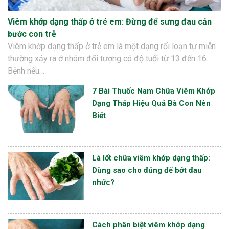
Viêm khớp dạng thấp ở trẻ em: Đừng để sưng đau cản
bước con trẻ
Viêm khớp dạng thấp ở trẻ em là một dạng rối loạn tự miễn
thường xảy ra ở nhóm đối tượng có độ tuổi từ 13 đến 16.
Bệnh nếu…
7 Bài Thuốc Nam Chữa Viêm Khớp
Dạng Thấp Hiệu Quả Bà Con Nên
Biết
Lá lốt chữa viêm khớp dạng thấp:
Dùng sao cho đúng để bớt đau
nhức?
Cách phân biệt viêm khớp dạng