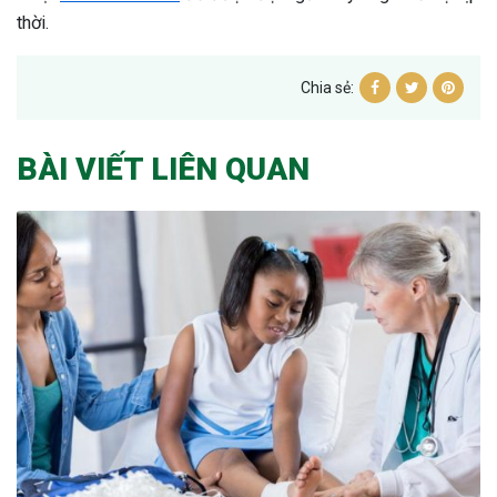
thời.
Chia sẻ:
BÀI VIẾT LIÊN QUAN