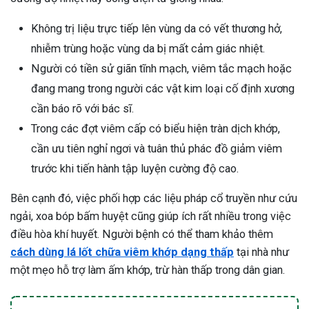
Không trị liệu trực tiếp lên vùng da có vết thương hở,
nhiễm trùng hoặc vùng da bị mất cảm giác nhiệt.
Người có tiền sử giãn tĩnh mạch, viêm tắc mạch hoặc
đang mang trong người các vật kim loại cố định xương
cần báo rõ với bác sĩ.
Trong các đợt viêm cấp có biểu hiện tràn dịch khớp,
cần ưu tiên nghỉ ngơi và tuân thủ phác đồ giảm viêm
trước khi tiến hành tập luyện cường độ cao.
Bên cạnh đó, việc phối hợp các liệu pháp cổ truyền như cứu
ngải, xoa bóp bấm huyệt cũng giúp ích rất nhiều trong việc
điều hòa khí huyết. Người bệnh có thể tham khảo thêm
cách dùng lá lốt chữa viêm khớp dạng thấp
tại nhà như
một mẹo hỗ trợ làm ấm khớp, trừ hàn thấp trong dân gian.