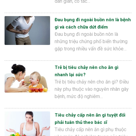
dân gian, có tác…
Đau bụng đi ngoài buồn nôn là bệnh
gì và cách chữa dứt điểm
Đau bụng đi ngoài buồn nôn là
những triệu chứng phổ biến thường
gặp trong nhiều vấn đề sức khỏe…
Trẻ bị tiêu chảy nên cho ăn gì
nhanh lại sức?
Trẻ bị tiêu chảy nên cho ăn gì? Điều
này phụ thuộc vào nguyên nhân gây
bệnh, mức độ nghiêm…
Tiêu chảy cấp nên ăn gì tuyệt đối
phải tuân thủ theo bác sĩ
Tiêu chảy cấp nên ăn gì phụ thuộc