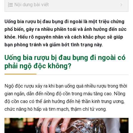
Nội dung bài viết
Uống bia rượu bị đau bụng đi ngoài là một triệu chứng
phổ biến, gây ra nhiều phiền toái và ảnh hưởng đến sức
khỏe. Hiểu rõ nguyên nhân và cách khắc phục sẽ giúp
bạn phòng tránh và giảm bớt tình trạng này.
Uống bia rượu bị đau bụng đi ngoài có
phải ngộ độc không?
Ngộ độc rượu xảy ra khi bạn uống quá nhiều rượu trong thời
gian ngắn, dẫn đến nồng độ cồn trong máu tăng cao. Nồng
độ cồn cao có thể ảnh hưởng đến hệ thần kinh trung ương,
chức năng hô hấp và tim mạch, thậm chí tử vong.