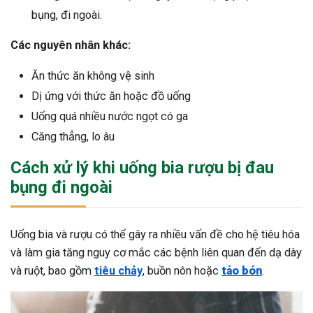
bụng, đi ngoài.
Các nguyên nhân khác:
Ăn thức ăn không vệ sinh
Dị ứng với thức ăn hoặc đồ uống
Uống quá nhiều nước ngọt có ga
Căng thẳng, lo âu
Cách xử lý khi uống bia rượu bị đau
bụng đi ngoài
Uống bia và rượu có thể gây ra nhiều vấn đề cho hệ tiêu hóa
và làm gia tăng nguy cơ mắc các bệnh liên quan đến dạ dày
và ruột, bao gồm
tiêu chảy
, buồn nôn hoặc
táo bón
.