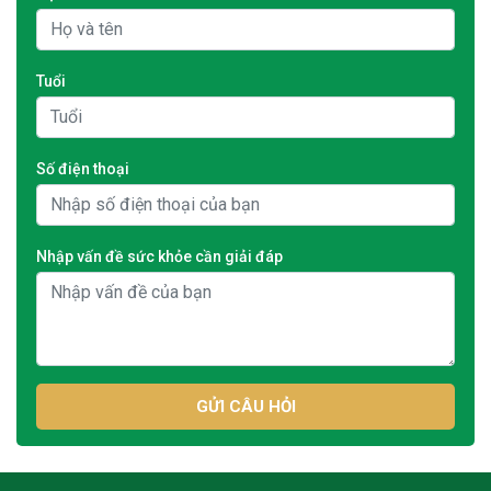
Tuổi
Số điện thoại
Nhập vấn đề sức khỏe cần giải đáp
GỬI CÂU HỎI