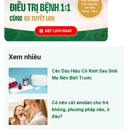
Xem nhiều
Các Dấu Hiệu Có Kinh Sau Sinh
Mẹ Nên Biết Trước
Có nên cắt amidan cho trẻ
không, phương pháp nào, ở
đâu?