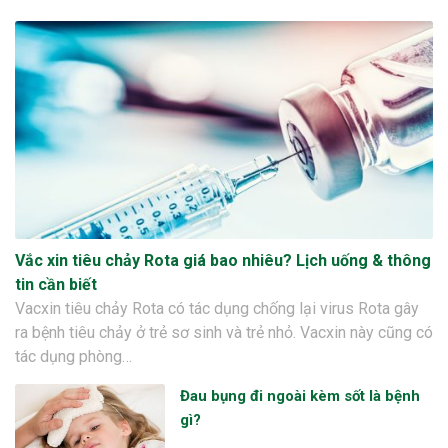
Vắc xin tiêu chảy Rota giá bao nhiêu? Lịch uống & thông
tin cần biết
Vacxin tiêu chảy Rota có tác dụng chống lại virus Rota gây
ra bệnh tiêu chảy ở trẻ sơ sinh và trẻ nhỏ. Vacxin này cũng có
tác dụng phòng…
Đau bụng đi ngoài kèm sốt là bệnh
gì?