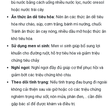
bù nước bằng cách uống nhiều nước lọc, nước oresol
hoặc nước trái cây.
Ăn thức ăn dễ tiêu hóa:
Nên ăn các thức ăn dễ tiêu
hóa như cháo, súp, cơm trắng, bánh mì nướng, chuối.
Tránh ăn thức ăn cay nóng, nhiều dầu mỡ hoặc thức ăn
khó tiêu hóa.
Sử dụng men vi sinh:
Men vi sinh giúp bổ sung lợi
khuẩn cho đường ruột, hỗ trợ tiêu hóa và giảm triệu
chứng tiêu chảy.
Nghỉ ngơi:
Nghỉ ngơi đầy đủ giúp cơ thể phục hồi và
giảm bớt các triệu chứng khó chịu.
Theo dõi tình trạng:
Nếu tình trạng đau bụng đi ngoài
không cải thiện sau vài giờ hoặc có các triệu chứng
nghiêm trọng như sốt, nôn mửa, phân đen,… cần đến
gặp bác sĩ để được khám và điều trị.