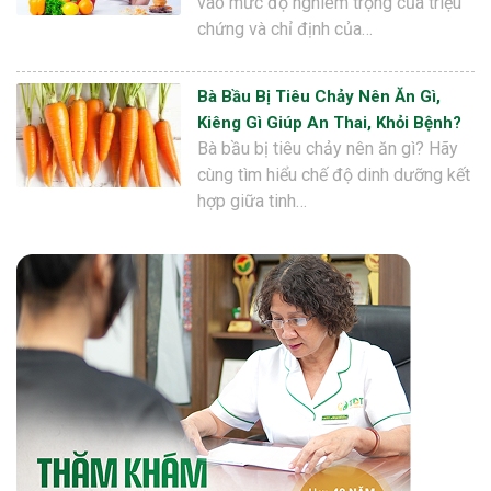
vào mức độ nghiêm trọng của triệu
chứng và chỉ định của…
Bà Bầu Bị Tiêu Chảy Nên Ăn Gì,
Kiêng Gì Giúp An Thai, Khỏi Bệnh?
Bà bầu bị tiêu chảy nên ăn gì? Hãy
cùng tìm hiểu chế độ dinh dưỡng kết
hợp giữa tinh…