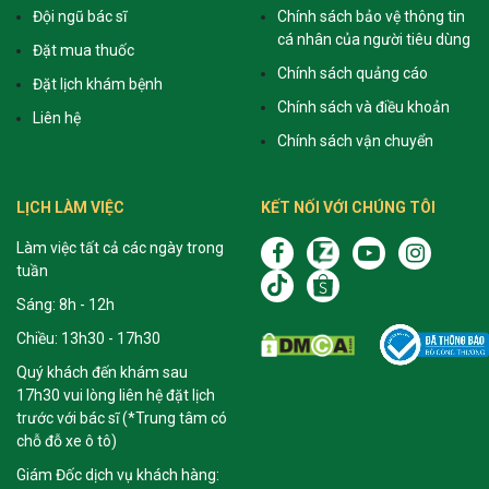
Đội ngũ bác sĩ
Chính sách bảo vệ thông tin
cá nhân của người tiêu dùng
Đặt mua thuốc
Chính sách quảng cáo
Đặt lịch khám bệnh
Chính sách và điều khoản
Liên hệ
Chính sách vận chuyển
LỊCH LÀM VIỆC
KẾT NỐI VỚI CHÚNG TÔI
Làm việc tất cả các ngày trong
tuần
Sáng: 8h - 12h
Chiều: 13h30 - 17h30
Quý khách đến khám sau
17h30 vui lòng liên hệ đặt lịch
trước với bác sĩ (*Trung tâm có
chỗ đỗ xe ô tô)
Giám Đốc dịch vụ khách hàng: