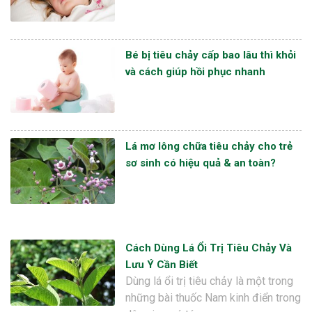
Bé bị tiêu chảy cấp bao lâu thì khỏi
và cách giúp hồi phục nhanh
Lá mơ lông chữa tiêu chảy cho trẻ
sơ sinh có hiệu quả & an toàn?
Cách Dùng Lá Ổi Trị Tiêu Chảy Và
Lưu Ý Cần Biết
Dùng lá ổi trị tiêu chảy là một trong
những bài thuốc Nam kinh điển trong