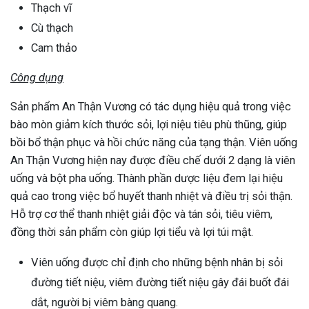
Thạch vĩ
Cù thạch
Cam thảo
Công dụng
Sản phẩm An Thận Vương có tác dụng hiệu quả trong việc
bào mòn giảm kích thước sỏi, lợi niệu tiêu phù thũng, giúp
bồi bổ thận phục và hồi chức năng của tạng thận. Viên uống
An Thận Vương hiện nay được điều chế dưới 2 dạng là viên
uống và bột pha uống. Thành phần dược liệu đem lại hiệu
quả cao trong việc bổ huyết thanh nhiệt và điều trị sỏi thận.
Hỗ trợ cơ thể thanh nhiệt giải độc và tán sỏi, tiêu viêm,
đồng thời sản phẩm còn giúp lợi tiểu và lợi túi mật.
Viên uống được chỉ định cho những bệnh nhân bị sỏi
đường tiết niệu, viêm đường tiết niệu gây đái buốt đái
dắt, người bị viêm bàng quang.