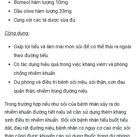
Borneol hàm lượng 10mg
Dầu olive hàm lượng 33mg
Cùng với các tá dược vừa đủ.
Công dụng:
Giúp lợi tiểu và làm mài mòn sỏi để có thể thải ra ngoài
theo đường tiểu.
Có tác dụng hiệu quả trong việc kháng viêm và phòng
chống nhiễm khuẩn.
Dự phòng và điều trị bệnh sỏi niệu, sỏi thận, cơn đau
quặn thận, nhiễm trùng đường niệu.
Trong trường hợp nếu như sỏi của bệnh nhân xảy ra do
nhiễm khuẩn đường tiết niệu sẽ cần sử dụng thêm kháng
sinh điều trị nhiễm khuẩn. Đối với bệnh nhân tiểu buốt tiểu
dắt, đau rát đường niệu, bệnh nhân có nguy cơ cao mắc sỏi
thận cũng được khuyến cáo sử dụng thuốc trong dự phòng.