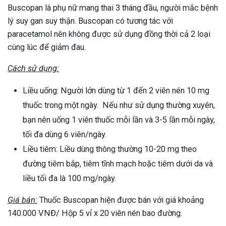
Buscopan là phụ nữ mang thai 3 tháng đầu, người mắc bệnh
lý suy gan suy thận. Buscopan có tương tác với
paracetamol nên không được sử dụng đồng thời cả 2 loại
cùng lúc để giảm đau.
Cách sử dụng:
Liều uống: Người lớn dùng từ 1 đến 2 viên nén 10 mg
thuốc trong một ngày. Nếu như sử dụng thường xuyên,
bạn nên uống 1 viên thuốc mỗi lần và 3-5 lần mỗi ngày,
tối đa dùng 6 viên/ngày.
Liều tiêm: Liều dùng thông thường 10-20 mg theo
đường tiêm bắp, tiêm tĩnh mạch hoặc tiêm dưới da và
liều tối đa là 100 mg/ngày.
Giá bán:
Thuốc Buscopan hiện được bán với giá khoảng
140.000 VNĐ/ Hộp 5 vỉ x 20 viên nén bao đường.