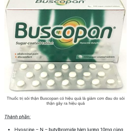
Thuốc trị sỏi thận Buscopan có hiệu quả là giảm cơn đau do sỏi
thận gây ra hiệu quả
Thành phần:
Hyoscine – N – butylbromide hàm lượng 10mg cùng