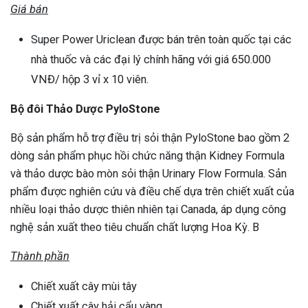
Giá bán
Super Power Uriclean được bán trên toàn quốc tại các
nhà thuốc và các đại lý chính hãng với giá 650.000
VNĐ/ hộp 3 vỉ x 10 viên.
Bộ đôi Thảo Dược PyloStone
Bộ sản phẩm hỗ trợ điều trị sỏi thận PyloStone bao gồm 2
dòng sản phẩm phục hồi chức năng thận Kidney Formula
và thảo dược bào mòn sỏi thận Urinary Flow Formula. Sản
phẩm được nghiên cứu và điều chế dựa trên chiết xuất của
nhiều loại thảo dược thiên nhiên tại Canada, áp dụng công
nghệ sản xuất theo tiêu chuẩn chất lượng Hoa Kỳ. B
Thành phần
Chiết xuất cây mùi tây
Chiết xuất cây hải cẩu vàng