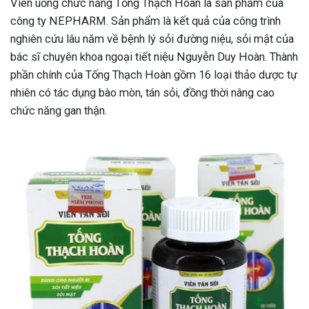
Viên uống chức năng Tống Thạch Hoàn là sản phẩm của
công ty NEPHARM. Sản phẩm là kết quả của công trình
nghiên cứu lâu năm về bệnh lý sỏi đường niệu, sỏi mật của
bác sĩ chuyên khoa ngoại tiết niệu Nguyễn Duy Hoàn. Thành
phần chính của Tống Thạch Hoàn gồm 16 loại thảo dược tự
nhiên có tác dụng bào mòn, tán sỏi, đồng thời nâng cao
chức năng gan thận.