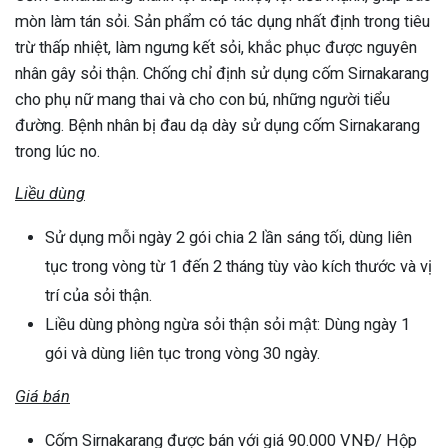
mòn làm tán sỏi. Sản phẩm có tác dụng nhất định trong tiêu
trừ thấp nhiệt, làm ngưng kết sỏi, khắc phục được nguyên
nhân gây sỏi thận. Chống chỉ định sử dụng cốm Sirnakarang
cho phụ nữ mang thai và cho con bú, những người tiểu
đường. Bệnh nhân bị đau dạ dày sử dụng cốm Sirnakarang
trong lúc no.
Liều dùng
Sử dụng mỗi ngày 2 gói chia 2 lần sáng tối, dùng liên
tục trong vòng từ 1 đến 2 tháng tùy vào kích thước và vị
trí của sỏi thận.
Liều dùng phòng ngừa sỏi thận sỏi mật: Dùng ngày 1
gói và dùng liên tục trong vòng 30 ngày.
Giá bán
Cốm Sirnakarang được bán với giá 90.000 VNĐ/ Hộp