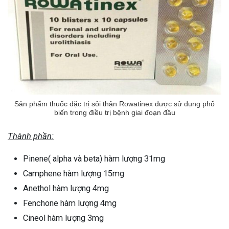
Sản phẩm thuốc đặc trị sỏi thận Rowatinex được sử dụng phổ
biến trong điều trị bệnh giai đoạn đầu
Thành phần:
Pinene( alpha và beta) hàm lượng 31mg
Camphene hàm lượng 15mg
Anethol hàm lượng 4mg
Fenchone hàm lượng 4mg
Cineol hàm lượng 3mg