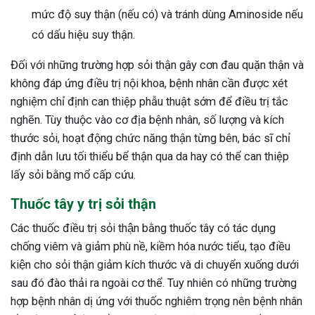
mức độ suy thận (nếu có) và tránh dùng Aminoside nếu
có dấu hiệu suy thận.
Đối với những trường hợp sỏi thận gây cơn đau quặn thận và
không đáp ứng điều trị nội khoa, bệnh nhân cần được xét
nghiệm chỉ định can thiệp phẫu thuật sớm để điều trị tắc
nghẽn. Tùy thuộc vào cơ địa bệnh nhân, số lượng và kích
thước sỏi, hoạt động chức năng thận từng bên, bác sĩ chỉ
định dẫn lưu tối thiểu bể thận qua da hay có thể can thiệp
lấy sỏi bằng mổ cấp cứu.
Thuốc tây y trị sỏi thận
Các thuốc điều trị sỏi thận bằng thuốc tây có tác dụng
chống viêm và giảm phù nề, kiềm hóa nước tiểu, tạo điều
kiện cho sỏi thận giảm kích thước và di chuyển xuống dưới
sau đó đào thải ra ngoài cơ thể. Tuy nhiên có những trường
hợp bệnh nhân dị ứng với thuốc nghiêm trọng nên bệnh nhân