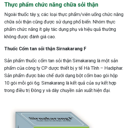
Thực phẩm chức năng chữa sỏi thận
Ngoài thuốc tây y, các loại thực phẩm/viên uống chức năng
chữa sỏi thận cũng được sử dụng phổ biến. Nhóm thực
phẩm chức năng ít gây tác dụng phụ và hiệu quả thường
không được đánh giá cao.
Thuốc Cốm tan sỏi thận Sirnakarang F
Sản phẩm thuốc cốm tan sỏi thận Sirnakarang là một sản
phẩm của công ty CP dược thiết bị y tế Hà Tĩnh – Hadiphar.
Sản phẩm được bào chế dưới dạng bột cốm bao gói hộp
10 gói mỗi gói 6g. Sirnakarang là kết quả của sự kết hợp
trong điều trị Đông y và dây chuyền sản xuất hiện đại.