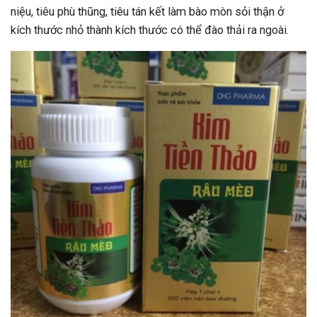
niệu, tiêu phù thũng, tiêu tán kết làm bào mòn sỏi thận ở
kích thước nhỏ thành kích thước có thể đào thải ra ngoài.