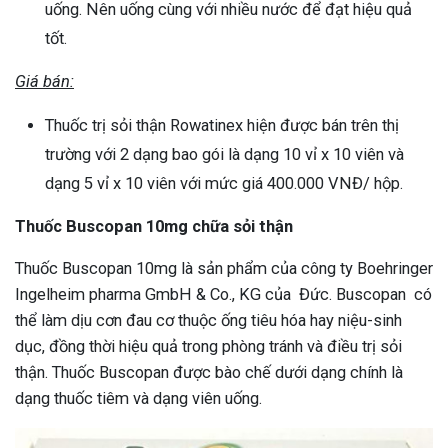
uống. Nên uống cùng với nhiều nước để đạt hiệu quả
tốt.
Giá bán:
Thuốc trị sỏi thận Rowatinex hiện được bán trên thị
trường với 2 dạng bao gói là dạng 10 vỉ x 10 viên và
dạng 5 vỉ x 10 viên với mức giá 400.000 VNĐ/ hộp.
Thuốc Buscopan 10mg chữa sỏi thận
Thuốc Buscopan 10mg là sản phẩm của công ty Boehringer
Ingelheim pharma GmbH & Co., KG của Đức. Buscopan có
thể làm dịu cơn đau cơ thuộc ống tiêu hóa hay niệu-sinh
dục, đồng thời hiệu quả trong phòng tránh và điều trị sỏi
thận. Thuốc Buscopan được bào chế dưới dạng chính là
dạng thuốc tiêm và dạng viên uống.