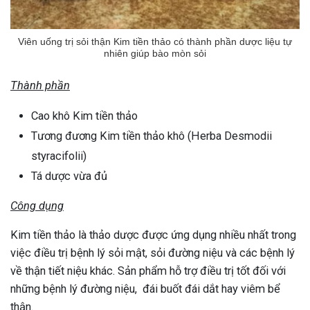
Viên uống trị sỏi thận Kim tiền thảo có thành phần dược liệu tự
nhiên giúp bào mòn sỏi
Thành phần
Cao khô Kim tiền thảo
Tương đương Kim tiền thảo khô (Herba Desmodii
styracifolii)
Tá dược vừa đủ
Công dụng
Kim tiền thảo là thảo dược được ứng dụng nhiều nhất trong
việc điều trị bệnh lý sỏi mật, sỏi đường niệu và các bệnh lý
về thận tiết niệu khác. Sản phẩm hỗ trợ điều trị tốt đối với
những bệnh lý đường niệu, đái buốt đái dắt hay viêm bể
thận.