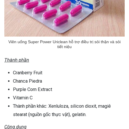
Viên uống Super Power Uriclean hỗ trợ điều trị sỏi thận và sỏi
tiết niệu
Thành phần
Cranberry Fruit
Chanca Piedra
Purple Corn Extract
Vitamin C
Thành phần khác: Xenluloza, silicon dioxit, magiê
stearat (nguồn gốc thực vật), gelatin.
Công dụng