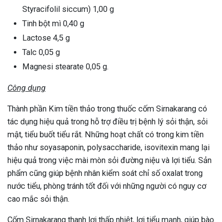
Styracifolil siccum) 1,00 g
Tinh bột mì 0,40 g
Lactose 4,5 g
Talc 0,05 g
Magnesi stearate 0,05 g.
Công dụng
Thành phần Kim tiền thảo trong thuốc cốm Sirnakarang có
tác dụng hiệu quả trong hỗ trợ điều trị bệnh lý sỏi thận, sỏi
mật, tiểu buốt tiểu rắt. Những hoạt chất có trong kim tiền
thảo như soyasaponin, polysaccharide, isovitexin mang lại
hiệu quả trong việc mài mòn sỏi đường niệu và lợi tiểu. Sản
phẩm cũng giúp bệnh nhân kiểm soát chỉ số oxalat trong
nước tiểu, phòng tránh tốt đối với những người có nguy cơ
cao mắc sỏi thận.
Cốm Sirnakarang thanh lợi thấp nhiệt, lợi tiểu mạnh, giúp bào