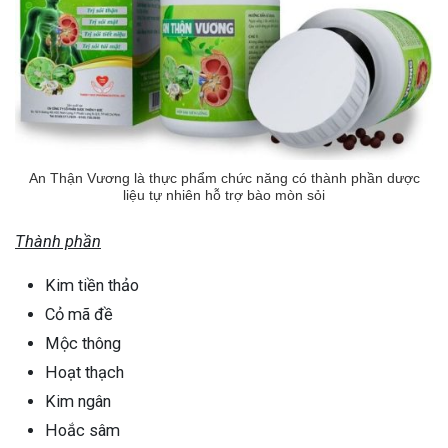
An Thận Vương là thực phẩm chức năng có thành phần dược
liệu tự nhiên hỗ trợ bào mòn sỏi
Thành phần
Kim tiền thảo
Cỏ mã đề
Mộc thông
Hoạt thạch
Kim ngân
Hoắc sâm