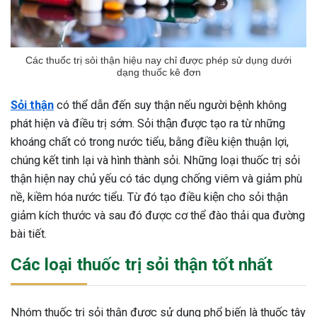
Các thuốc trị sỏi thận hiệu nay chỉ được phép sử dụng dưới
dạng thuốc kê đơn
Sỏi thận
có thể dẫn đến suy thận nếu người bệnh không
phát hiện và điều trị sớm. Sỏi thận được tạo ra từ những
khoáng chất có trong nước tiểu, bằng điều kiện thuận lợi,
chúng kết tinh lại và hình thành sỏi. Những loại thuốc trị sỏi
thận hiện nay chủ yếu có tác dụng chống viêm và giảm phù
nề, kiềm hóa nước tiểu. Từ đó tạo điều kiện cho sỏi thận
giảm kích thước và sau đó được cơ thể đào thải qua đường
bài tiết.
Các loại thuốc trị sỏi thận tốt nhất
Nhóm thuốc trị sỏi thận được sử dụng phổ biến là thuốc tây