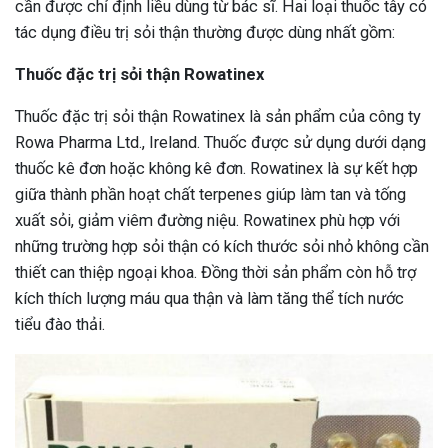
cần được chỉ định liều dùng từ bác sĩ. Hai loại thuốc tây có
tác dụng điều trị sỏi thận thường được dùng nhất gồm:
Thuốc đặc trị sỏi thận Rowatinex
Thuốc đặc trị sỏi thận Rowatinex là sản phẩm của công ty
Rowa Pharma Ltd., Ireland. Thuốc được sử dụng dưới dạng
thuốc kê đơn hoặc không kê đơn. Rowatinex là sự kết hợp
giữa thành phần hoạt chất terpenes giúp làm tan và tống
xuất sỏi, giảm viêm đường niệu. Rowatinex phù hợp với
những trường hợp sỏi thận có kích thước sỏi nhỏ không cần
thiết can thiệp ngoại khoa. Đồng thời sản phẩm còn hỗ trợ
kích thích lượng máu qua thận và làm tăng thể tích nước
tiểu đào thải.