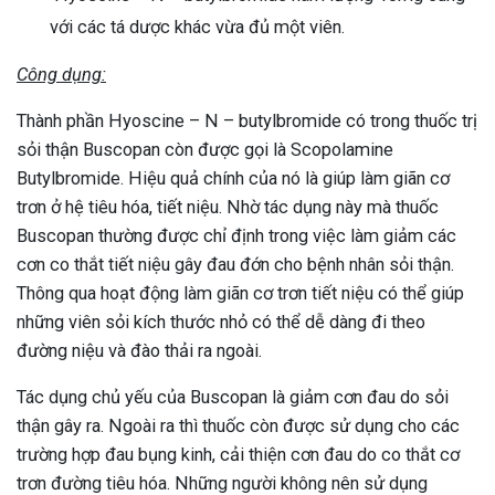
với các tá dược khác vừa đủ một viên.
Công dụng:
Thành phần Hyoscine – N – butylbromide có trong thuốc trị
sỏi thận Buscopan còn được gọi là Scopolamine
Butylbromide. Hiệu quả chính của nó là giúp làm giãn cơ
trơn ở hệ tiêu hóa, tiết niệu. Nhờ tác dụng này mà thuốc
Buscopan thường được chỉ định trong việc làm giảm các
cơn co thắt tiết niệu gây đau đớn cho bệnh nhân sỏi thận.
Thông qua hoạt động làm giãn cơ trơn tiết niệu có thể giúp
những viên sỏi kích thước nhỏ có thể dễ dàng đi theo
đường niệu và đào thải ra ngoài.
Tác dụng chủ yếu của Buscopan là giảm cơn đau do sỏi
thận gây ra. Ngoài ra thì thuốc còn được sử dụng cho các
trường hợp đau bụng kinh, cải thiện cơn đau do co thắt cơ
trơn đường tiêu hóa. Những người không nên sử dụng