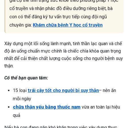
giá cụ thể tình trạng sức khỏe theo phương pháp Y học
cổ truyền và nhận phác đồ điều dưỡng riêng biệt, bà
con có thể đăng ký tư vấn trực tiếp cùng đội ngũ
chuyên gia:
Khám chữa bệnh Y học cổ truyền
Xây dựng một lối sống lành mạnh, tinh thần lạc quan và chế
độ ăn uống chuẩn mực chính là chiếc chìa khóa quan trọng
nhất để cải thiện chất lượng cuộc sống cho người bệnh suy
thận.
Có thể bạn quan tâm:
15 loại
trái cây tốt cho người bị suy thận
– nên ăn
mỗi ngày
chữa thận yếu bằng thuốc nam
vừa an toàn lại hiệu
quả
Nếu bà con đang gặp khó khăn trong việc xây dựng thực