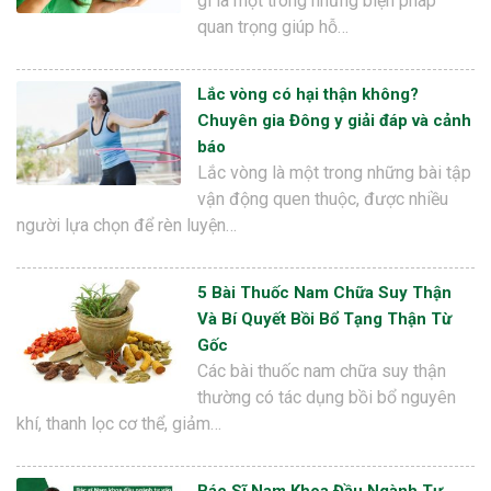
gì là một trong những biện pháp
quan trọng giúp hỗ…
Lắc vòng có hại thận không?
Chuyên gia Đông y giải đáp và cảnh
báo
Lắc vòng là một trong những bài tập
vận động quen thuộc, được nhiều
người lựa chọn để rèn luyện…
5 Bài Thuốc Nam Chữa Suy Thận
Và Bí Quyết Bồi Bổ Tạng Thận Từ
Gốc
Các bài thuốc nam chữa suy thận
thường có tác dụng bồi bổ nguyên
khí, thanh lọc cơ thể, giảm…
Bác Sĩ Nam Khoa Đầu Ngành Tư