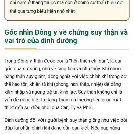
chỉ nằm ở thang thuốc mà còn ở chính sự thấu hiểu cơ
thể qua từng biểu hiện nhỏ nhất.
Góc nhìn Đông y về chứng suy thận và
vai trò của dinh dưỡng
Trong Đông y, thận được coi là “tiên thiên chi bản”, là cái
gốc của sự sống, chủ về tàng tinh và chủ thủy. Khi chức
năng thận suy giảm, đồng nghĩa với việc chính khí trong cơ
thể hao tổn, khiến tà khí (phong, hàn, thấp, nhiệt) dễ dàng
xâm nhập và ngưng trệ tại kinh lạc. Suy thận không chỉ là
vấn đề riêng biệt tại tạng Thận mà thường liên quan mật
thiết đến sự điều phối của Can, Tỳ và Phế.
Dinh dưỡng đối với người bệnh suy thận giống như việc bồi
đắp lại phần chính khí đang dần cạn kiệt. Nếu nạp năng