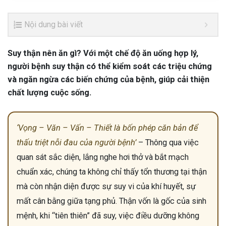
Nội dung bài viết
Suy thận nên ăn gì? Với một chế độ ăn uống hợp lý,
người bệnh suy thận có thể kiểm soát các triệu chứng
và ngăn ngừa các biến chứng của bệnh, giúp cải thiện
chất lượng cuộc sống.
‘Vọng – Văn – Vấn – Thiết là bốn phép căn bản để
thấu triệt nỗi đau của người bệnh’
– Thông qua việc
quan sát sắc diện, lắng nghe hơi thở và bắt mạch
chuẩn xác, chúng ta không chỉ thấy tổn thương tại thận
mà còn nhận diện được sự suy vi của khí huyết, sự
mất cân bằng giữa tạng phủ. Thận vốn là gốc của sinh
mệnh, khi “tiên thiên” đã suy, việc điều dưỡng không