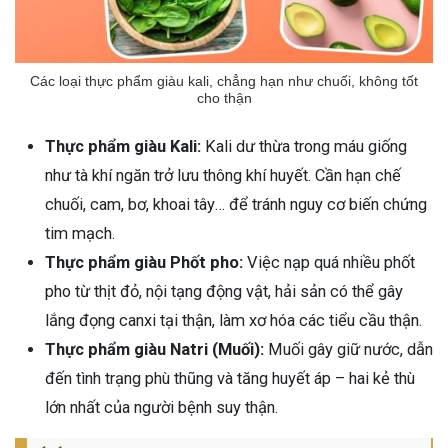
Các loại thực phẩm giàu kali, chẳng hạn như chuối, không tốt
cho thận
Thực phẩm giàu Kali:
Kali dư thừa trong máu giống
như tà khí ngăn trở lưu thông khí huyết. Cần hạn chế
chuối, cam, bơ, khoai tây… để tránh nguy cơ biến chứng
tim mạch.
Thực phẩm giàu Phốt pho:
Việc nạp quá nhiều phốt
pho từ thịt đỏ, nội tạng động vật, hải sản có thể gây
lắng đọng canxi tại thận, làm xơ hóa các tiểu cầu thận.
Thực phẩm giàu Natri (Muối):
Muối gây giữ nước, dẫn
đến tình trạng phù thũng và tăng huyết áp – hai kẻ thù
lớn nhất của người bệnh suy thận.