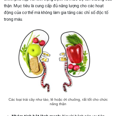
thận. Mục tiêu là cung cấp đủ năng lượng cho các hoạt
ng sau sinh là tình trạng viêm da
động của cơ thể mà không làm gia tăng các chỉ số độc tố
tính phổ biến, khiến đôi bàn tay,
chân của chị em trở nên khô...
trong máu.
Các loại trái cây như táo, lê hoặc ớt chuông, rất tốt cho chức
năng thận