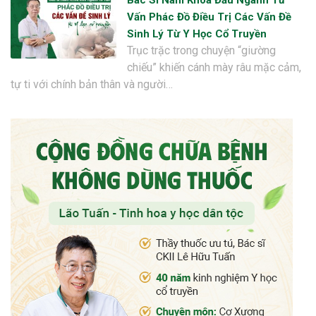
Vấn Phác Đồ Điều Trị Các Vấn Đề
Sinh Lý Từ Y Học Cổ Truyền
Trục trặc trong chuyện “giường
chiếu” khiến cánh mày râu mặc cảm,
tự ti với chính bản thân và người…