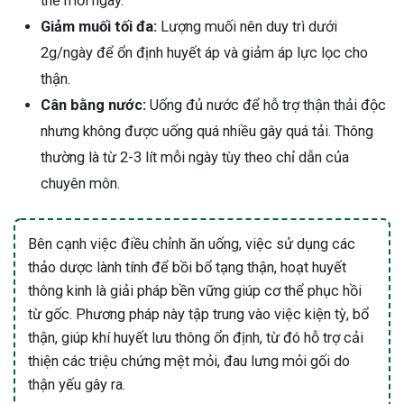
thể mỗi ngày.
Giảm muối tối đa:
Lượng muối nên duy trì dưới
2g/ngày để ổn định huyết áp và giảm áp lực lọc cho
thận.
Cân bằng nước:
Uống đủ nước để hỗ trợ thận thải độc
nhưng không được uống quá nhiều gây quá tải. Thông
thường là từ 2-3 lít mỗi ngày tùy theo chỉ dẫn của
chuyên môn.
Bên cạnh việc điều chỉnh ăn uống, việc sử dụng các
thảo dược lành tính để bồi bổ tạng thận, hoạt huyết
thông kinh là giải pháp bền vững giúp cơ thể phục hồi
từ gốc. Phương pháp này tập trung vào việc kiện tỳ, bổ
thận, giúp khí huyết lưu thông ổn định, từ đó hỗ trợ cải
thiện các triệu chứng mệt mỏi, đau lưng mỏi gối do
thận yếu gây ra.