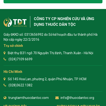
CÔNG TY CP NGHIÊN CỨU VÀ ỨNG
DỤNG THUỐC DÂN TỘC
Giấy ĐKKD số: 0313656992 do Sở kế hoạch đầu tư thành phố Hà
Nội cấp ngày 22/2/2016
Trụ sở chính
Biệt thự B31 ngõ 70 Nguyễn Thị Định, Thanh Xuân - Hà Nội
(024)7109 6699
Hồ Chí Minh
Số 145 Hoa Lan, phường 2, quận Phú Nhuận, TP. HCM
(028)3622 1382
trungtamthuocdantoc.com
info@thuocdantoc.org