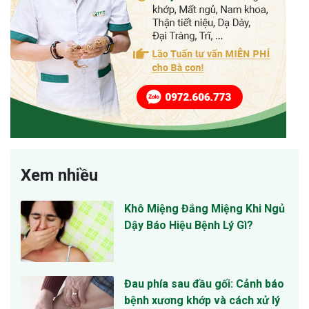
Xem nhiều
Khô Miệng Đắng Miệng Khi Ngủ
Dậy Báo Hiệu Bệnh Lý Gì?
Đau phía sau đầu gối: Cảnh báo
bệnh xương khớp và cách xử lý