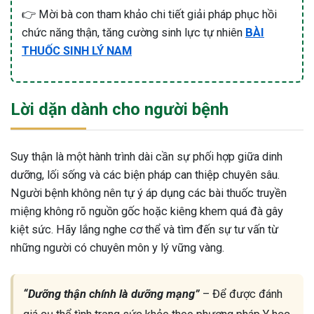
👉 Mời bà con tham khảo chi tiết giải pháp phục hồi
chức năng thận, tăng cường sinh lực tự nhiên
BÀI
THUỐC SINH LÝ NAM
Lời dặn dành cho người bệnh
Suy thận là một hành trình dài cần sự phối hợp giữa dinh
dưỡng, lối sống và các biện pháp can thiệp chuyên sâu.
Người bệnh không nên tự ý áp dụng các bài thuốc truyền
miệng không rõ nguồn gốc hoặc kiêng khem quá đà gây
kiệt sức. Hãy lắng nghe cơ thể và tìm đến sự tư vấn từ
những người có chuyên môn y lý vững vàng.
“Dưỡng thận chính là dưỡng mạng”
– Để được đánh