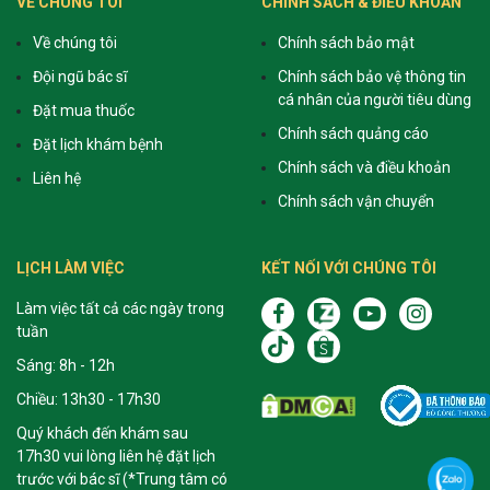
VỀ CHÚNG TÔI
CHÍNH SÁCH & ĐIỀU KHOẢN
Về chúng tôi
Chính sách bảo mật
Đội ngũ bác sĩ
Chính sách bảo vệ thông tin
cá nhân của người tiêu dùng
Đặt mua thuốc
Chính sách quảng cáo
Đặt lịch khám bệnh
Chính sách và điều khoản
Liên hệ
Chính sách vận chuyển
LỊCH LÀM VIỆC
KẾT NỐI VỚI CHÚNG TÔI
Làm việc tất cả các ngày trong
tuần
Sáng: 8h - 12h
Chiều: 13h30 - 17h30
Quý khách đến khám sau
17h30 vui lòng liên hệ đặt lịch
trước với bác sĩ (*Trung tâm có