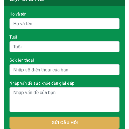
Họ và tên
Tuổi
Số điện thoại
Nhập vấn đề sức khỏe cần giải đáp
GỬI CÂU HỎI