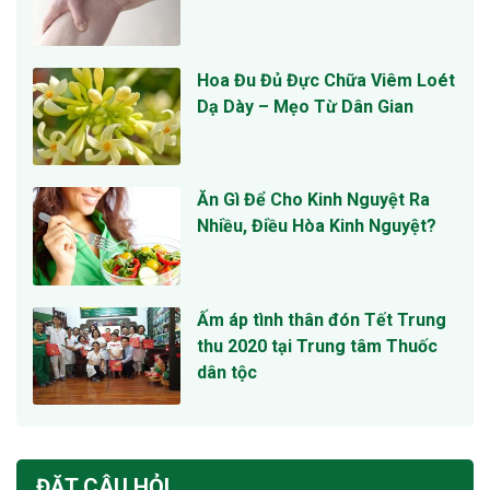
Hoa Đu Đủ Đực Chữa Viêm Loét
Dạ Dày – Mẹo Từ Dân Gian
Ăn Gì Để Cho Kinh Nguyệt Ra
Nhiều, Điều Hòa Kinh Nguyệt?
Ấm áp tình thân đón Tết Trung
thu 2020 tại Trung tâm Thuốc
dân tộc
ĐẶT CÂU HỎI