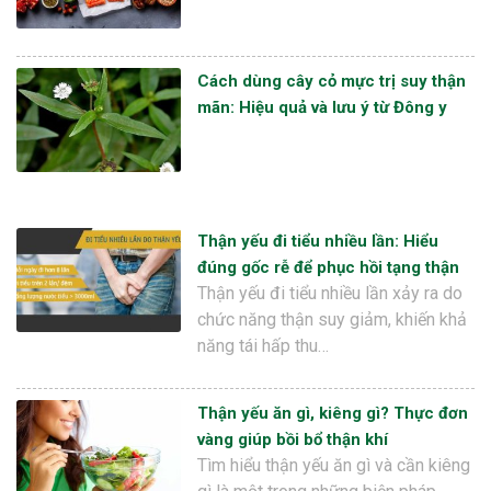
Cách dùng cây cỏ mực trị suy thận
mãn: Hiệu quả và lưu ý từ Đông y
Thận yếu đi tiểu nhiều lần: Hiểu
đúng gốc rễ để phục hồi tạng thận
Thận yếu đi tiểu nhiều lần xảy ra do
chức năng thận suy giảm, khiến khả
năng tái hấp thu…
Thận yếu ăn gì, kiêng gì? Thực đơn
vàng giúp bồi bổ thận khí
Tìm hiểu thận yếu ăn gì và cần kiêng