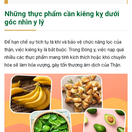
Những thực phẩm cần kiêng kỵ dưới
góc nhìn y lý
Để hạn chế sự tích tụ tà khí và bảo vệ chức năng lọc của
thận, việc kiêng kỵ là bắt buộc. Trong Đông y, việc nạp quá
nhiều các thực phẩm mang tính kích thích hoặc khó chuyển
hóa sẽ làm hỏa vượng, gây tổn thương âm dịch của Thận.