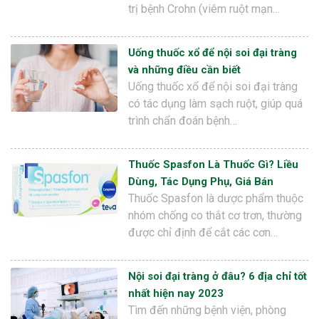
trị bệnh Crohn (viêm ruột mạn…
Uống thuốc xổ để nội soi đại tràng
và những điều cần biết
Uống thuốc xổ để nội soi đại tràng
có tác dụng làm sạch ruột, giúp quá
trình chẩn đoán bệnh…
Thuốc Spasfon Là Thuốc Gì? Liều
Dùng, Tác Dụng Phụ, Giá Bán
Thuốc Spasfon là dược phẩm thuộc
nhóm chống co thắt cơ trơn, thường
được chỉ định để cắt các cơn…
Nội soi đại tràng ở đâu? 6 địa chỉ tốt
nhất hiện nay 2023
Tìm đến những bệnh viện, phòng