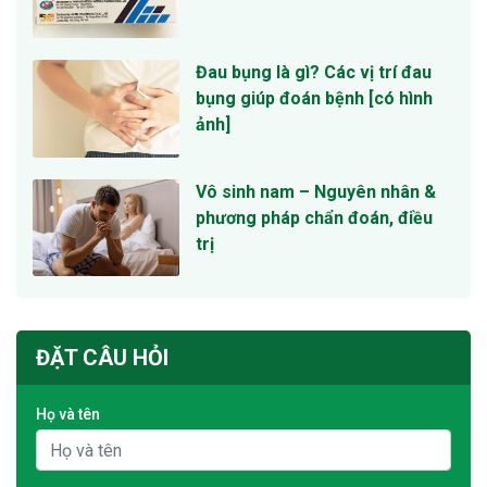
Đau bụng là gì? Các vị trí đau
bụng giúp đoán bệnh [có hình
ảnh]
Vô sinh nam – Nguyên nhân &
phương pháp chẩn đoán, điều
trị
ĐẶT CÂU HỎI
Họ và tên