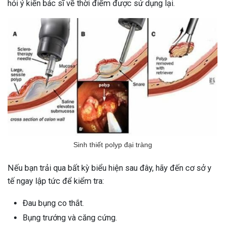
hỏi ý kiến bác sĩ về thời điểm được sử dụng lại.
Sinh thiết polyp đại tràng
Nếu bạn trải qua bất kỳ biểu hiện sau đây, hãy đến cơ sở y
tế ngay lập tức để kiểm tra:
Đau bụng co thắt.
Bụng trướng và căng cứng.