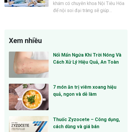
khám có chuyên khoa Nội Tiêu Hóa
để nội soi đại tràng sẽ giúp…
Xem nhiều
Nổi Mẩn Ngứa Khi Trời Nóng Và
Cách Xử Lý Hiệu Quả, An Toàn
7 món ăn trị viêm xoang hiệu
quả, ngon và dễ làm
Thuốc Zyzocete – Công dụng,
cách dùng và giá bán