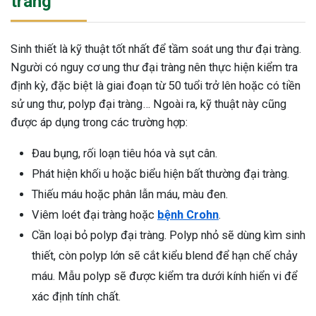
tràng
Sinh thiết là kỹ thuật tốt nhất để tầm soát ung thư đại tràng.
Người có nguy cơ ung thư đại tràng nên thực hiện kiểm tra
định kỳ, đặc biệt là giai đoạn từ 50 tuổi trở lên hoặc có tiền
sử ung thư, polyp đại tràng… Ngoài ra, kỹ thuật này cũng
được áp dụng trong các trường hợp:
Đau bụng, rối loạn tiêu hóa và sụt cân.
Phát hiện khối u hoặc biểu hiện bất thường đại tràng.
Thiếu máu hoặc phân lẫn máu, màu đen.
Viêm loét đại tràng hoặc
bệnh Crohn
.
Cần loại bỏ polyp đại tràng. Polyp nhỏ sẽ dùng kìm sinh
thiết, còn polyp lớn sẽ cắt kiểu blend để hạn chế chảy
máu. Mẫu polyp sẽ được kiểm tra dưới kính hiển vi để
xác định tính chất.