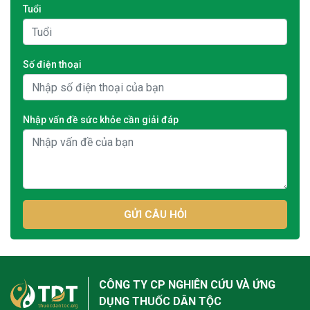
Tuổi
Số điện thoại
Nhập vấn đề sức khỏe cần giải đáp
GỬI CÂU HỎI
CÔNG TY CP NGHIÊN CỨU VÀ ỨNG
DỤNG THUỐC DÂN TỘC