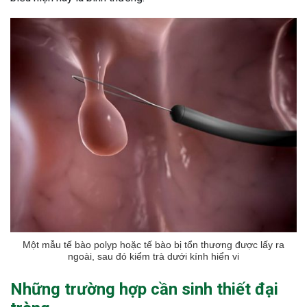
ng sau sinh là tình trạng viêm da
tính phổ biến, khiến đôi bàn tay,
chân của chị em trở nên khô...
Một mẫu tế bào polyp hoặc tế bào bị tổn thương được lấy ra
ngoài, sau đó kiểm trà dưới kính hiển vi
Những trường hợp cần sinh thiết đại