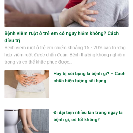
Bệnh viêm ruột ở trẻ em có nguy hiểm không? Cách
điều trị
Bệnh viêm ruột ở trẻ em chiếm khoảng 15 - 20% các trường
hợp viêm ruột được chẩn đoán. Bệnh thường không nghiêm
trọng và có thể khắc phục được…
Hay bị sôi bụng là bệnh gì? – Cách
chữa hiện tượng sôi bụng
Đi đại tiện nhiều lần trong ngày là
bệnh gì, có tốt không?