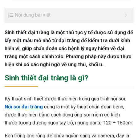
Nội dung bài viết
Sinh thiết đại tràng là một thủ tục y tế được sử dụng để
lấy một mẫu mô nhỏ từ đại tràng để kiểm tra dưới kính
hiển vi, giúp chẩn đoán các bệnh lý nguy hiểm về đại
tràng một cách chính xác. Phương pháp này được thực
hiện khi có các nghi ngờ về ung thư, khối u…
Sinh thiết đại tràng là gì?
Kỹ thuật sinh thiết được thực hiện trong quá trình nội soi.
Nội soi đại tràng
cũng là một kỹ thuật chẩn đoán bệnh,
được thực hiện bằng cách dùng ống soi mềm có kích
thước tương đương ngón tay trỏ, nhưng dài từ 120 – 180cm.
Bên trong ống rỗng để chứa nguồn sáng và camera, đây là