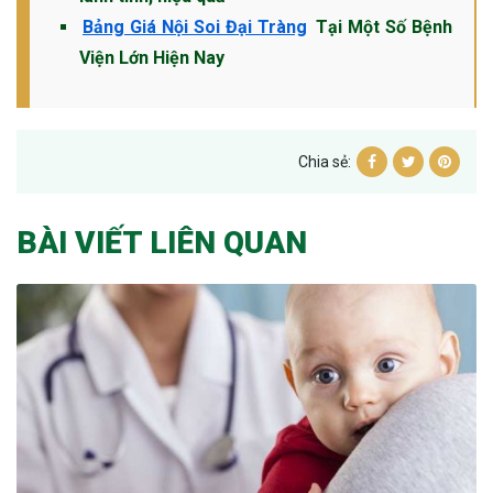
Bảng Giá Nội Soi Đại Tràng
Tại Một Số Bệnh
Viện Lớn Hiện Nay
Chia sẻ:
BÀI VIẾT LIÊN QUAN