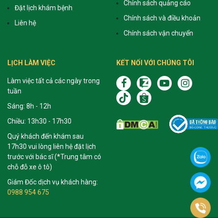
Chính sách quảng cáo
Đặt lịch khám bệnh
Chính sách và điều khoản
Liên hệ
Chính sách vận chuyển
LỊCH LÀM VIỆC
KẾT NỐI VỚI CHÚNG TÔI
Làm việc tất cả các ngày trong
tuần
Sáng: 8h - 12h
Chiều: 13h30 - 17h30
Quý khách đến khám sau
17h30 vui lòng liên hệ đặt lịch
trước với bác sĩ (*Trung tâm có
chỗ đỗ xe ô tô)
Giám Đốc dịch vụ khách hàng:
0988 954 675