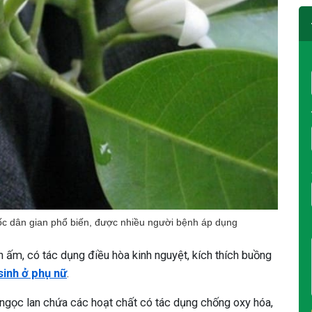
uốc dân gian phổ biến, được nhiều người bệnh áp dụng
nh ấm, có tác dụng điều hòa kinh nguyệt, kích thích buồng
 sinh ở phụ nữ
.
 ngọc lan chứa các hoạt chất có tác dụng chống oxy hóa,