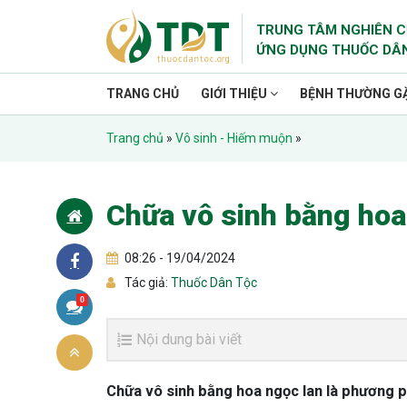
TRUNG TÂM NGHIÊN C
ỨNG DỤNG THUỐC DÂ
TRANG CHỦ
GIỚI THIỆU
BỆNH THƯỜNG G
Trang chủ
»
Vô sinh - Hiếm muộn
»
Chữa vô sinh bằng hoa
08:26 - 19/04/2024
Tác giả:
Thuốc Dân Tộc
0
Nội dung bài viết
Chữa vô sinh bằng hoa ngọc lan là phương p