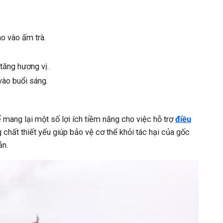
o vào ấm trà.
tăng hương vị.
 vào buổi sáng.
 mang lại một số lợi ích tiềm năng cho việc hỗ trợ
điều
 chất thiết yếu giúp bảo vệ cơ thể khỏi tác hại của gốc
ản.