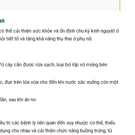
an
ó thể cải thiện sức khỏe và ổn định chu kỳ kinh nguyệt ở
ội tiết tố và tăng khả năng thụ thai ở phụ nữ.
Vỏ cây cần được rửa sạch, loại bỏ lớp vỏ mỏng bên
c, đun trên lửa vừa cho đến khi nước sắc xuống còn một
ần, sau khi ăn no.
ều trị các bệnh lý liên quan đến suy nhược cơ thể, thiếu
 dụng cho nhau và cải thiện chức năng buồng trứng, tử