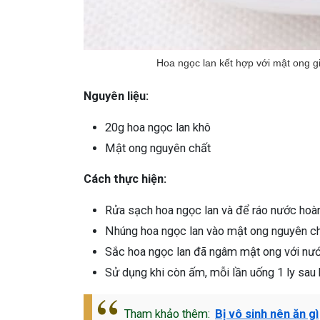
Hoa ngọc lan kết hợp với mật ong g
Nguyên liệu:
20g hoa ngọc lan khô
Mật ong nguyên chất
Cách thực hiện:
Rửa sạch hoa ngọc lan và để ráo nước hoàn
Nhúng hoa ngọc lan vào mật ong nguyên chấ
Sắc hoa ngọc lan đã ngâm mật ong với nước
Sử dụng khi còn ấm, mỗi lần uống 1 ly sau 
Tham khảo thêm:
Bị vô sinh nên ăn gì