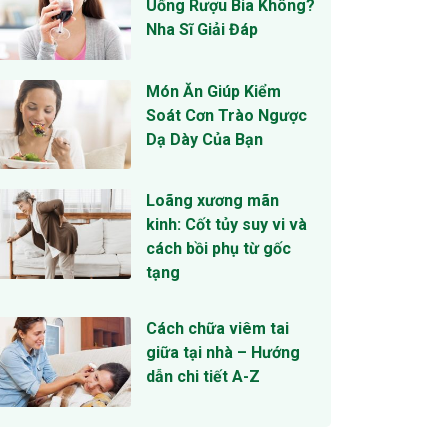
Uống Rượu Bia Không?
Nha Sĩ Giải Đáp
Món Ăn Giúp Kiểm
Soát Cơn Trào Ngược
Dạ Dày Của Bạn
Loãng xương mãn
kinh: Cốt tủy suy vi và
cách bồi phụ từ gốc
tạng
Cách chữa viêm tai
giữa tại nhà – Hướng
dẫn chi tiết A-Z