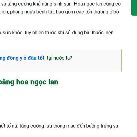
 nữ và tăng cường khả năng sinh sản. Hoa ngọc lan cũng có
dịch, phòng ngừa bệnh tật, bao gồm các tổn thương ở bộ
 sức khỏe, tuy nhiên trước khi sử dụng bài thuốc, nên
ng đông y ở đâu tốt
tại nước ta?
bằng hoa ngọc lan
tiết tố nữ, tăng cường lưu thông máu đến buồng trứng và