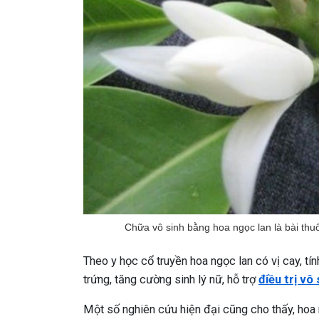
Chữa vô sinh bằng hoa ngọc lan là bài th
Theo y học cổ truyền hoa ngọc lan có vị cay, tí
trứng, tăng cường sinh lý nữ, hỗ trợ
điều trị vô
Một số nghiên cứu hiện đại cũng cho thấy, hoa