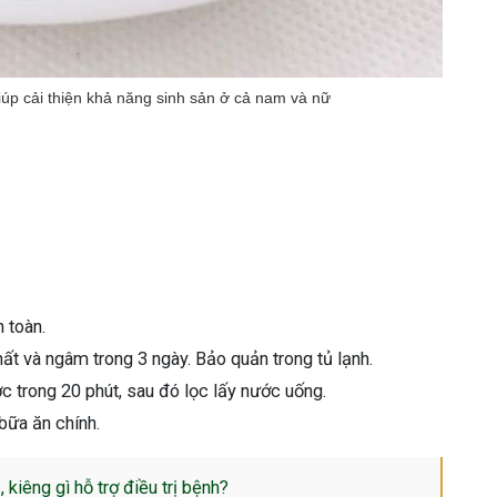
iúp cải thiện khả năng sinh sản ở cả nam và nữ
 toàn.
t và ngâm trong 3 ngày. Bảo quản trong tủ lạnh.
 trong 20 phút, sau đó lọc lấy nước uống.
bữa ăn chính.
, kiêng gì hỗ trợ điều trị bệnh?