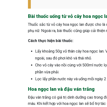
Bài thuốc uống từ vỏ cây hoa ngọc l
Thuốc sắc từ vỏ cây hoa ngọc lan được cho là c
phụ nữ. Ngoài ra, bài thuốc cũng giúp cải thiện n
Cách thực hiện bài thuốc:
Lấy khoảng 50g vỏ thân cây hoa ngọc lan. 
ngoài, sau đó phơi khô và thái nhỏ.
Cho vỏ cây vào nồi cùng với 500ml nước lọ
phần vừa phải.
Lọc lấy phần nước này và uống mỗi ngày 2 l
Hoa ngọc lan và đậu ván trắng
Đậu ván trắng có giá trị dinh dưỡng cao trong đi
máu. Khi kết hợp với hoa ngọc lan sẽ bổ trợ tác