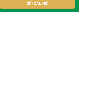
GỬI CÂU HỎI