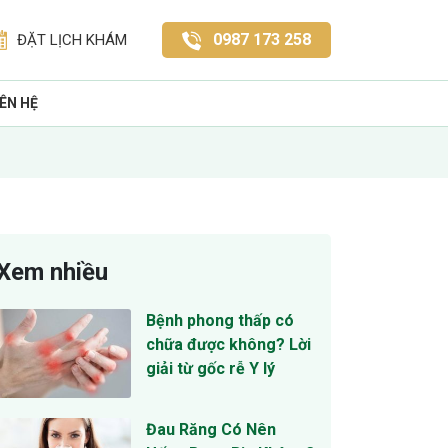
0987 173 258
ĐẶT LỊCH KHÁM
IÊN HỆ
Xem nhiều
Bệnh phong thấp có
chữa được không? Lời
giải từ gốc rễ Y lý
Đau Răng Có Nên