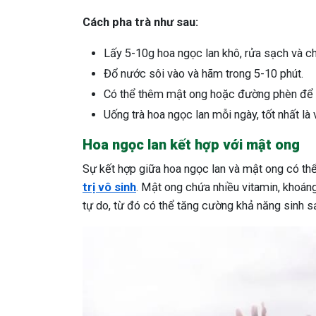
Cách pha trà như sau:
Lấy 5-10g hoa ngọc lan khô, rửa sạch và ch
Đổ nước sôi vào và hãm trong 5-10 phút.
Có thể thêm mật ong hoặc đường phèn để 
Uống trà hoa ngọc lan mỗi ngày, tốt nhất là
Hoa ngọc lan kết hợp với mật ong
Sự kết hợp giữa hoa ngọc lan và mật ong có thể
trị vô sinh
. Mật ong chứa nhiều vitamin, khoáng
tự do, từ đó có thể tăng cường khả năng sinh s