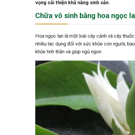
vọng cải thiện khả năng sinh sản.
Chữa vô sinh bằng hoa ngọc la
Hoa ngọc lan là một loài cây cảnh và cây thuố
nhiều tác dụng đối với sức khỏe con người, b
khỏe tinh thần và giúp ngủ ngon.