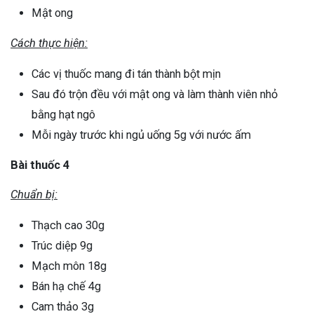
Mật ong
Cách thực hiện:
Các vị thuốc mang đi tán thành bột mịn
Sau đó trộn đều với mật ong và làm thành viên nhỏ
bằng hạt ngô
Mỗi ngày trước khi ngủ uống 5g với nước ấm
Bài thuốc 4
Chuẩn bị:
Thạch cao 30g
Trúc diệp 9g
Mạch môn 18g
Bán hạ chế 4g
Cam thảo 3g