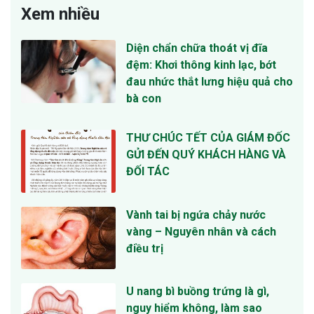
Xem nhiều
Diện chẩn chữa thoát vị đĩa
đệm: Khơi thông kinh lạc, bớt
đau nhức thắt lưng hiệu quả cho
bà con
THƯ CHÚC TẾT CỦA GIÁM ĐỐC
GỬI ĐẾN QUÝ KHÁCH HÀNG VÀ
ĐỐI TÁC
Vành tai bị ngứa chảy nước
vàng – Nguyên nhân và cách
điều trị
U nang bì buồng trứng là gì,
nguy hiểm không, làm sao