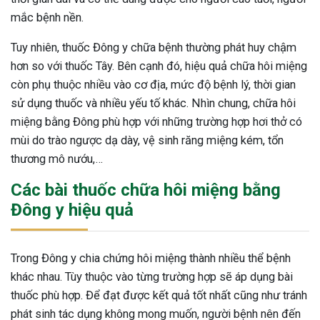
mắc bệnh nền.
ng sau sinh là tình trạng viêm da
tính phổ biến, khiến đôi bàn tay,
Tuy nhiên, thuốc Đông y chữa bệnh thường phát huy chậm
chân của chị em trở nên khô...
hơn so với thuốc Tây. Bên cạnh đó, hiệu quả chữa hôi miệng
còn phụ thuộc nhiều vào cơ địa, mức độ bệnh lý, thời gian
sử dụng thuốc và nhiều yếu tố khác. Nhìn chung, chữa hôi
miệng bằng Đông phù hợp với những trường hợp hơi thở có
mùi do trào ngược dạ dày, vệ sinh răng miệng kém, tổn
thương mô nướu,…
Các bài thuốc chữa hôi miệng bằng
Đông y hiệu quả
Trong Đông y chia chứng hôi miệng thành nhiều thể bệnh
khác nhau. Tùy thuộc vào từng trường hợp sẽ áp dụng bài
thuốc phù hợp. Để đạt được kết quả tốt nhất cũng như tránh
phát sinh tác dụng không mong muốn, người bệnh nên đến