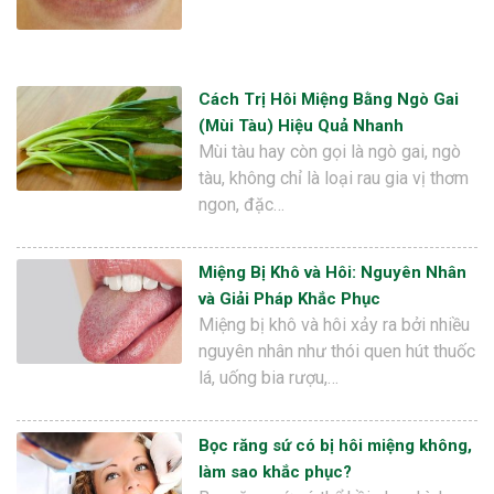
Cách Trị Hôi Miệng Bằng Ngò Gai
(Mùi Tàu) Hiệu Quả Nhanh
Mùi tàu hay còn gọi là ngò gai, ngò
tàu, không chỉ là loại rau gia vị thơm
ngon, đặc…
Miệng Bị Khô và Hôi: Nguyên Nhân
và Giải Pháp Khắc Phục
Miệng bị khô và hôi xảy ra bởi nhiều
nguyên nhân như thói quen hút thuốc
lá, uống bia rượu,…
Bọc răng sứ có bị hôi miệng không,
làm sao khắc phục?