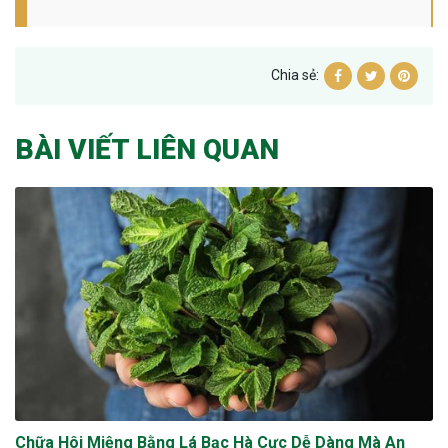
Chia sẻ:
BÀI VIẾT LIÊN QUAN
Chữa Hôi Miệng Bằng Lá Bạc Hà Cực Dễ Dàng Mà An