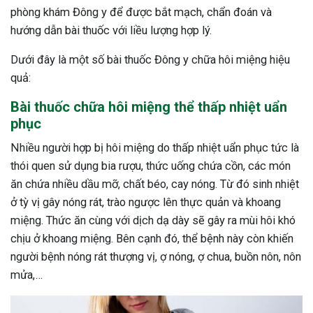
phòng khám Đông y để được bắt mạch, chẩn đoán và
hướng dẫn bài thuốc với liều lượng hợp lý.
Dưới đây là một số bài thuốc Đông y chữa hôi miệng hiệu
quả:
Bài thuốc chữa hôi miệng thể thấp nhiệt uẩn
phục
Nhiều người hợp bị hôi miệng do thấp nhiệt uẩn phục tức là
thói quen sử dụng bia rượu, thức uống chứa cồn, các món
ăn chứa nhiều dầu mỡ, chất béo, cay nóng. Từ đó sinh nhiệt
ở tỳ vị gây nóng rát, trào ngược lên thực quản và khoang
miệng. Thức ăn cùng với dịch dạ dày sẽ gây ra mùi hôi khó
chịu ở khoang miệng. Bên cạnh đó, thể bệnh này còn khiến
người bệnh nóng rát thượng vị, ợ nóng, ợ chua, buồn nôn, nôn
mửa,…