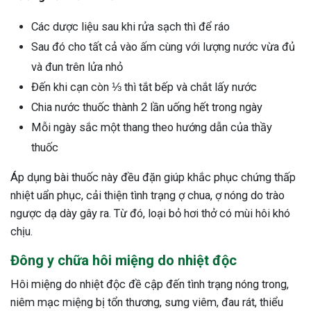
Các dược liệu sau khi rửa sạch thì để ráo
Sau đó cho tất cả vào ấm cùng với lượng nước vừa đủ
và đun trên lửa nhỏ
Đến khi cạn còn ⅓ thì tắt bếp và chắt lấy nước
Chia nước thuốc thành 2 lần uống hết trong ngày
Mỗi ngày sắc một thang theo hướng dẫn của thầy
thuốc
Áp dụng bài thuốc này đều đặn giúp khắc phục chứng thấp
nhiệt uẩn phục, cải thiện tình trạng ợ chua, ợ nóng do trào
ngược dạ dày gây ra. Từ đó, loại bỏ hơi thở có mùi hôi khó
chịu.
Đông y chữa hôi miệng do nhiệt độc
Hôi miệng do nhiệt độc đề cập đến tình trạng nóng trong,
niêm mạc miệng bị tổn thương, sưng viêm, đau rát, thiểu