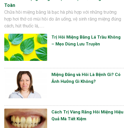
Toàn
Chữa hôi miệng bằng lá bạc hà phù hợp với những trường
hợp hơi thở có mùi hôi do ăn uống, vệ sinh răng miệng đúng
cách, hút thuốc lá,...…
Trị Hôi Miệng Bằng Lá Trầu Không
– Mẹo Dùng Lưu Truyền
Miệng Đắng và Hôi Là Bệnh Gì? Có
Ảnh Hưởng Gì Không?
Cách Trị Vàng Răng Hôi Miệng Hiệu
Quả Mà Tiết Kiệm