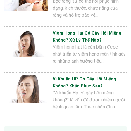
Bọc răng sứ có thể hồi phục hình
dạng, kích thước, chức năng của
răng và hỗ trợ bảo vệ…
Viêm Họng Hạt Có Gây Hôi Miệng
Không? Xử Lý Thế Nào?
Viêm họng hạt là căn bệnh được
phát triển từ viêm họng mãn tính gây
ra những ảnh hưởng tiêu…
Vi Khuẩn HP Có Gây Hôi Miệng
Không? Khắc Phục Sao?
"Vi khuẩn Hp có gây hôi miệng
không?" là vấn đề được nhiều người
bệnh quan tâm. Theo nhận định…