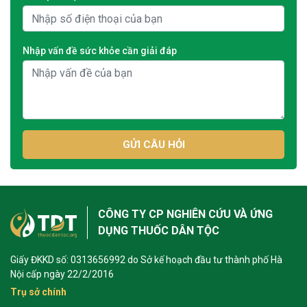
Nhập vấn đề sức khỏe cần giải đáp
GỬI CÂU HỎI
CÔNG TY CP NGHIÊN CỨU VÀ ỨNG
DỤNG THUỐC DÂN TỘC
Giấy ĐKKD số: 0313656992 do Sở kế hoạch đầu tư thành phố Hà
Nội cấp ngày 22/2/2016
Trụ sở chính