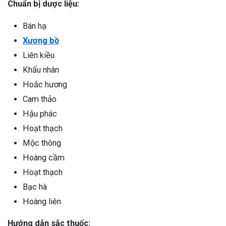
Chuẩn bị dược liệu:
Bán hạ
Xương bồ
Liên kiều
Khấu nhân
Hoắc hương
Cam thảo
Hậu phác
Hoạt thạch
Mộc thông
Hoàng cầm
Hoạt thạch
Bạc hà
Hoàng liên
Hướng dẫn sắc thuốc: