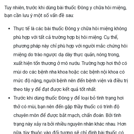
Tuy nhiên, trước khi dùng bài thuốc Đông y chữa hôi miệng,
bạn cần lưu ý một số vấn đề sau:
Thực tế là các bài thuốc Đông y chữa hôi miệng không
phù hợp với tất cả trường hợp bị hôi miệng. Cụ thể,
phương pháp này chỉ phù hợp với người mắc chứng hôi
miệng do trào ngược dạ dày thực quản, nóng trong,
xuất hiện tổn thương ở mô nướu. Trường hợp hơi thở có
mùi do các bệnh nha khoa hoặc các bệnh nội khoa có
mức độ nặng, người bệnh nên đến bệnh viện và điều trị
theo tây y để đạt được kết quả tốt nhất.
Trước khi dùng thuốc Đông y để loại bỏ tình trạng hơi
thở có mùi, bạn nên đến gặp thầy thuốc có trình độ
chuyên môn để được bắt mạch, chẩn đoán. Bởi tình
trạng này xảy ra bởi nhiều nguyên nhân khác nhau. Hơn
nữa, tùy thuộc vào đối tượng sẽ chỉ định bài thuốc có