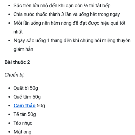
Sắc trên lửa nhỏ đến khi cạn còn ⅓ thì tắt bếp
Chia nước thuốc thành 3 lần và uống hết trong ngày
Mỗi lần uống nên hâm nóng để đạt được hiệu quả tốt
nhất
Ngày sắc uống 1 thang đến khi chứng hôi miệng thuyên
giảm hẳn
Bài thuốc 2
Chuẩn bị:
Quất bì 50g
Quế tâm 50g
Cam thảo
50g
Tế tân 50g
Táo nhục
Mật ong