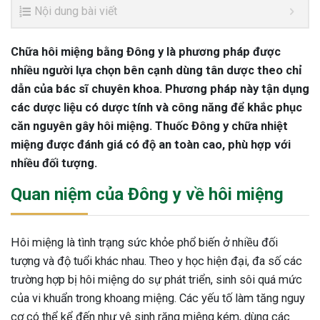
Nội dung bài viết
Chữa hôi miệng bằng Đông y là phương pháp được
nhiều người lựa chọn bên cạnh dùng tân dược theo chỉ
dẫn của bác sĩ chuyên khoa. Phương pháp này tận dụng
các dược liệu có dược tính và công năng để khắc phục
căn nguyên gây hôi miệng. Thuốc Đông y chữa nhiệt
miệng được đánh giá có độ an toàn cao, phù hợp với
nhiều đối tượng.
Quan niệm của Đông y về hôi miệng
Hôi miệng là tình trạng sức khỏe phổ biến ở nhiều đối
tượng và độ tuổi khác nhau. Theo y học hiện đại, đa số các
trường hợp bị hôi miệng do sự phát triển, sinh sôi quá mức
của vi khuẩn trong khoang miệng. Các yếu tố làm tăng nguy
cơ có thể kể đến như vệ sinh răng miệng kém, dùng các