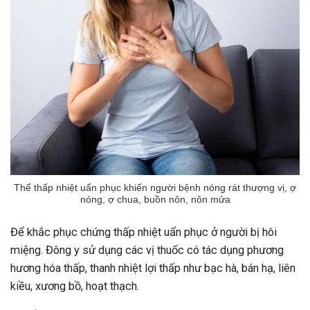
Thể thấp nhiệt uẩn phục khiến người bệnh nóng rát thượng vị, ợ
nóng, ợ chua, buồn nôn, nôn mửa
Để khắc phục chứng thấp nhiệt uẩn phục ở người bị hôi
miệng. Đông y sử dụng các vị thuốc có tác dụng phương
hương hóa thấp, thanh nhiệt lợi thấp như bạc hà, bán hạ, liên
kiều, xương bồ, hoạt thạch.