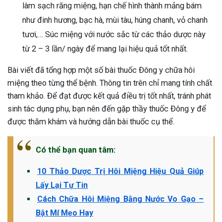
làm sạch răng miệng, hạn chế hình thành mảng bám
như đinh hương, bạc hà, mùi tàu, húng chanh, vỏ chanh
tươi,… Súc miệng với nước sắc từ các thảo dược này
từ 2 – 3 lần/ ngày để mang lại hiệu quả tốt nhất.
Bài viết đã tổng hợp một số bài thuốc Đông y chữa hôi
miệng theo từng thể bệnh. Thông tin trên chỉ mang tính chất
tham khảo. Để đạt được kết quả điều trị tốt nhất, tránh phát
sinh tác dụng phụ, bạn nên đến gặp thầy thuốc Đông y để
được thăm khám và hướng dẫn bài thuốc cụ thể.
Có thể bạn quan tâm:
10 Thảo Dược Trị Hôi Miệng Hiệu Quả Giúp
Lấy Lại Tự Tin
Cách Chữa Hôi Miệng Bằng Nước Vo Gạo –
Bật Mí Mẹo Hay