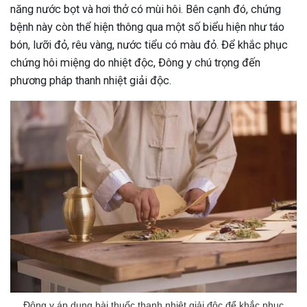
năng nước bọt và hơi thở có mùi hôi. Bên cạnh đó, chứng
bệnh này còn thể hiện thông qua một số biểu hiện như táo
bón, lưỡi đỏ, rêu vàng, nước tiểu có màu đỏ. Để khắc phục
chứng hôi miệng do nhiệt độc, Đông y chú trọng đến
phương pháp thanh nhiệt giải độc.
Đông y áp dụng bài thuốc thanh nhiệt giải độc để khắc phục