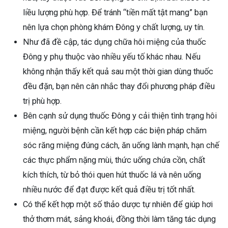
liều lượng phù hợp. Để tránh “tiền mất tật mang” bạn
nên lựa chọn phòng khám Đông y chất lượng, uy tín.
Như đã đề cập, tác dụng chữa hôi miệng của thuốc
Đông y phụ thuộc vào nhiều yếu tố khác nhau. Nếu
không nhận thấy kết quả sau một thời gian dùng thuốc
đều đặn, bạn nên cân nhắc thay đổi phương pháp điều
trị phù hợp.
Bên cạnh sử dụng thuốc Đông y cải thiện tình trạng hôi
miệng, người bệnh cần kết hợp các biện pháp chăm
sóc răng miệng đúng cách, ăn uống lành mạnh, hạn chế
các thực phẩm nặng mùi, thức uống chứa cồn, chất
kích thích, từ bỏ thói quen hút thuốc lá và nên uống
nhiều nước để đạt được kết quả điều trị tốt nhất.
Có thể kết hợp một số thảo dược tự nhiên để giúp hơi
thở thơm mát, sảng khoái, đồng thời làm tăng tác dụng