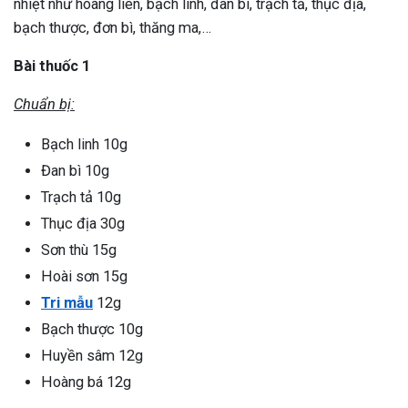
nhiệt như hoàng liên, bạch linh, đan bì, trạch tả, thục địa,
bạch thược, đơn bì, thăng ma,…
Bài thuốc 1
Chuẩn bị:
Bạch linh 10g
Đan bì 10g
Trạch tả 10g
Thục địa 30g
Sơn thù 15g
Hoài sơn 15g
Tri mẫu
12g
Bạch thược 10g
Huyền sâm 12g
Hoàng bá 12g