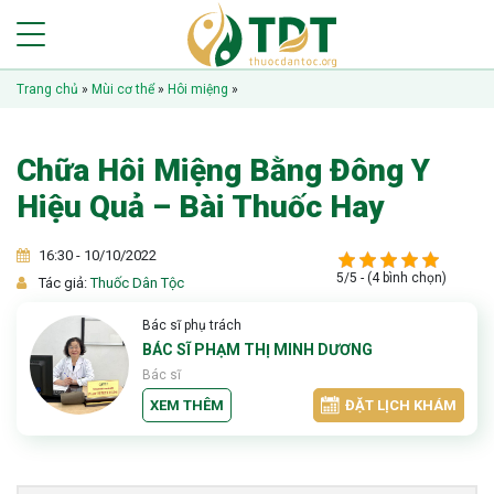
Trang chủ
»
Mùi cơ thể
»
Hôi miệng
»
Chữa Hôi Miệng Bằng Đông Y
Hiệu Quả – Bài Thuốc Hay
16:30 - 10/10/2022
5/5 - (4 bình chọn)
Tác giả:
Thuốc Dân Tộc
Bác sĩ phụ trách
BÁC SĨ PHẠM THỊ MINH DƯƠNG
Bác sĩ
XEM THÊM
ĐẶT LỊCH KHÁM