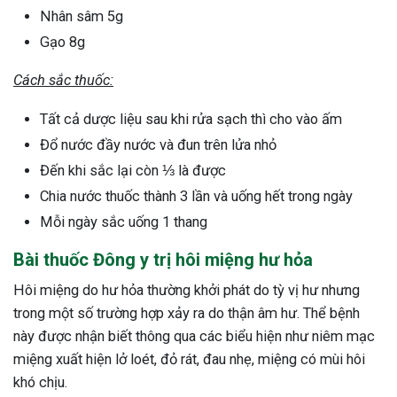
Nhân sâm 5g
Gạo 8g
Cách sắc thuốc:
Tất cả dược liệu sau khi rửa sạch thì cho vào ấm
Đổ nước đầy nước và đun trên lửa nhỏ
Đến khi sắc lại còn ⅓ là được
Chia nước thuốc thành 3 lần và uống hết trong ngày
Mỗi ngày sắc uống 1 thang
Bài thuốc Đông y trị hôi miệng hư hỏa
Hôi miệng do hư hỏa thường khởi phát do tỳ vị hư nhưng
trong một số trường hợp xảy ra do thận âm hư. Thể bệnh
này được nhận biết thông qua các biểu hiện như niêm mạc
miệng xuất hiện lở loét, đỏ rát, đau nhẹ, miệng có mùi hôi
khó chịu.