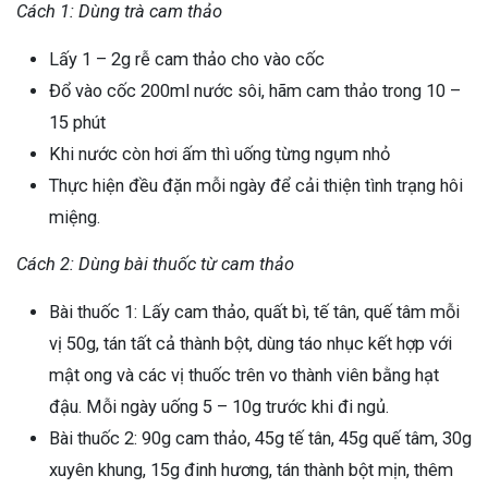
Cách 1: Dùng trà cam thảo
Lấy 1 – 2g rễ cam thảo cho vào cốc
Đổ vào cốc 200ml nước sôi, hãm cam thảo trong 10 –
15 phút
Khi nước còn hơi ấm thì uống từng ngụm nhỏ
Thực hiện đều đặn mỗi ngày để cải thiện tình trạng hôi
miệng.
Cách 2: Dùng bài thuốc từ cam thảo
Bài thuốc 1: Lấy cam thảo, quất bì, tế tân, quế tâm mỗi
vị 50g, tán tất cả thành bột, dùng táo nhục kết hợp với
mật ong và các vị thuốc trên vo thành viên bằng hạt
đậu. Mỗi ngày uống 5 – 10g trước khi đi ngủ.
Bài thuốc 2: 90g cam thảo, 45g tế tân, 45g quế tâm, 30g
xuyên khung, 15g đinh hương, tán thành bột mịn, thêm