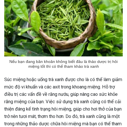
Nếu bạn đang băn khoăn không biết đâu là thảo dược trị hôi
miệng tốt thì có thể tham khảo trà xanh
Súc miệng hoặc uống trà xanh được cho là có thể làm giảm
mức độ vi khuẩn và các axit trong khoang miệng. Hỗ trợ
điều trị các vấn đề về răng nướu, giúp nâng cao sức khỏe
răng miệng của bạn. Việc sử dụng trà xanh cũng có thể cải
thiện đáng kể tình trạng hôi miệng, giúp cho hơi thở của bạn
trở nên tươi mát, thơm tho hơn. Do đó, trà xanh cũng là một
trong những thảo dược chữa hôi miệng mà bạn có thể tham