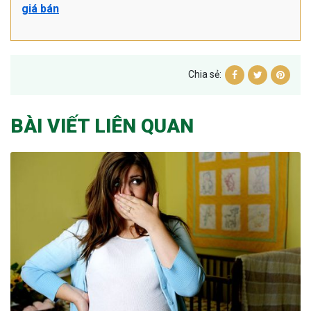
giá bán
Chia sẻ:
BÀI VIẾT LIÊN QUAN