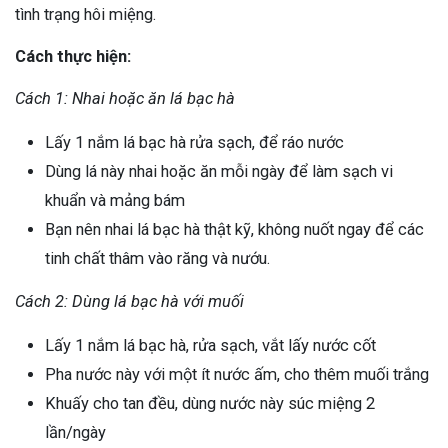
tình trạng hôi miệng.
Cách thực hiện:
Cách 1: Nhai hoặc ăn lá bạc hà
Lấy 1 nắm lá bạc hà rửa sạch, để ráo nước
Dùng lá này nhai hoặc ăn mỗi ngày để làm sạch vi
khuẩn và mảng bám
Bạn nên nhai lá bạc hà thật kỹ, không nuốt ngay để các
tinh chất thâm vào răng và nướu.
Cách 2: Dùng lá bạc hà với muối
Lấy 1 nắm lá bạc hà, rửa sạch, vắt lấy nước cốt
Pha nước này với một ít nước ấm, cho thêm muối trắng
Khuấy cho tan đều, dùng nước này súc miệng 2
lần/ngày