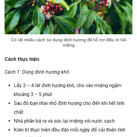
Có rất nhiều cách sử dụng đinh hương để hỗ trợ điều trị hôi
miệng
Cách thực hiện:
Cách 1: Dùng đinh hương khô
Lấy 3 – 4 lát đinh hương khô, cho vào miệng ngậm
khoảng 3 – 5 phút
Sau đó bạn nhai nhỏ đinh hương cho đến khi hết tinh
chất
Nhả phần bả ra và súc lại miệng với nước sạch
Kiên trì thực hiện đều đặn mỗi ngày để cải thiện tình