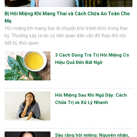
Bị Hôi Miệng Khi Mang Thai và Cách Chữa An Toàn Cho
Mẹ
Hôi miệng khi mang thai là chuyện khó tránh khỏi trong thai
kỳ. Thường xảy ra do có liên quan đến vấn đề thay đổi nội
tiết tố, thói quen…
3 Cách Dùng Trà Trị Hôi Miệng Có
Hiệu Quả Đến Bất Ngờ
Hôi Miệng Sau Khi Ngủ Dậy: Cách
Chữa Trị và Xử Lý Nhanh
Sâu răng hôi miệng: Nguyên nhân,