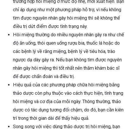
trường hợp hôi miệng ở mức độ nhẹ, mới xuất hiện. Bạn
chỉ áp dụng như một phương pháp hỗ trợ, vì nếu không
tìm được nguyên nhân gây hôi miệng thì sẽ không thể
điều trị dứt điểm được tình trạng này.
Hôi miệng thường do nhiều nguyên nhân gây ra như chế
độ ăn uống, thói quen uống rượu bia, thuốc lá hoặc do
các bệnh lý về răng miệng, bệnh lý về tiêu hóa, trào
ngược dạ dày gây ra. Nếu bạn không tìm được nguyên
nhân gây hôi miệng thì tốt nhất nên thăm khám bác sĩ
để được chẩn đoán và điều trị.
Hiệu quả của các phương pháp chữa hôi miệng bằng
thảo dược còn phụ thuộc vào cách thực hiện, tình trạng
hôi miệng và cơ địa của mỗi ngày. Thông thường, thảo
dược có tác dụng tương đối chậm, do đó, bạn cần kiên
trì trong thời gian dài để thấy hiệu quả.
Song song với việc dùng thảo dược trị hôi miệng, bạn