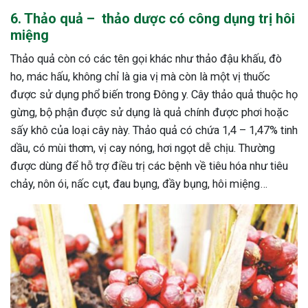
6. Thảo quả – thảo dược có công dụng trị hôi
miệng
Thảo quả còn có các tên gọi khác như thảo đậu khấu, đò
ho, mác hấu, không chỉ là gia vị mà còn là một vị thuốc
được sử dụng phổ biến trong Đông y. Cây thảo quả thuộc họ
gừng, bộ phận được sử dụng là quả chính được phơi hoặc
sấy khô của loại cây này. Thảo quả có chứa 1,4 – 1,47% tinh
dầu, có mùi thơm, vị cay nóng, hơi ngọt dễ chịu. Thường
được dùng để hỗ trợ điều trị các bệnh về tiêu hóa như tiêu
chảy, nôn ói, nấc cụt, đau bụng, đầy bụng, hôi miệng…