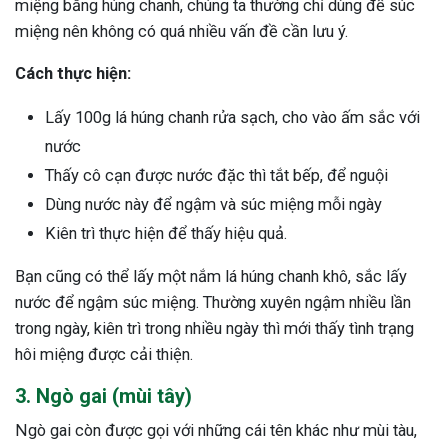
miệng bằng húng chanh, chúng ta thường chỉ dùng để súc
miệng nên không có quá nhiều vấn đề cần lưu ý.
Cách thực hiện:
Lấy 100g lá húng chanh rửa sạch, cho vào ấm sắc với
nước
Thấy cô cạn được nước đặc thì tắt bếp, để nguội
Dùng nước này để ngậm và súc miệng mỗi ngày
Kiên trì thực hiện để thấy hiệu quả.
Bạn cũng có thể lấy một nắm lá húng chanh khô, sắc lấy
nước để ngậm súc miệng. Thường xuyên ngậm nhiều lần
trong ngày, kiên trì trong nhiều ngày thì mới thấy tình trạng
hôi miệng được cải thiện.
3. Ngò gai (mùi tây)
Ngò gai còn được gọi với những cái tên khác như mùi tàu,