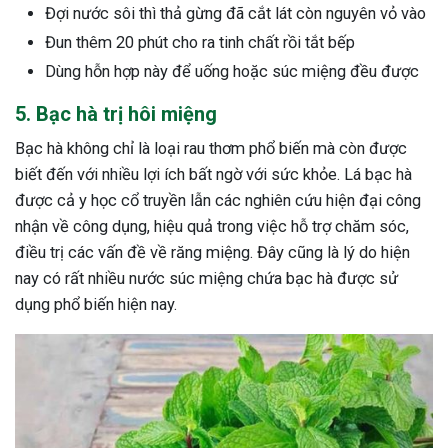
Đợi nước sôi thì thả gừng đã cắt lát còn nguyên vỏ vào
Đun thêm 20 phút cho ra tinh chất rồi tắt bếp
Dùng hỗn hợp này để uống hoặc súc miệng đều được
5. Bạc hà trị hôi miệng
Bạc hà không chỉ là loại rau thơm phổ biến mà còn được
biết đến với nhiều lợi ích bất ngờ với sức khỏe. Lá bạc hà
được cả y học cổ truyền lẫn các nghiên cứu hiện đại công
nhận về công dụng, hiệu quả trong việc hỗ trợ chăm sóc,
điều trị các vấn đề về răng miệng. Đây cũng là lý do hiện
nay có rất nhiều nước súc miệng chứa bạc hà được sử
dụng phổ biến hiện nay.