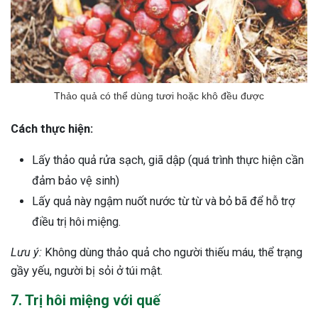
Thảo quả có thể dùng tươi hoặc khô đều được
Cách thực hiện:
Lấy thảo quả rửa sạch, giã dập (quá trình thực hiện cần
đảm bảo vệ sinh)
Lấy quả này ngậm nuốt nước từ từ và bỏ bã để hỗ trợ
điều trị hôi miệng.
Lưu ý:
Không dùng thảo quả cho người thiếu máu, thể trạng
gầy yếu, người bị sỏi ở túi mật.
7. Trị hôi miệng với quế