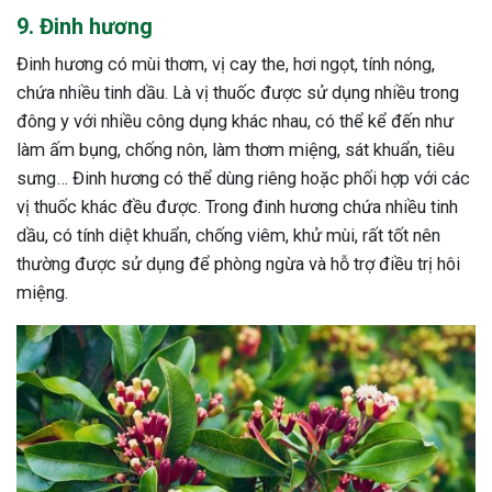
9. Đinh hương
Đinh hương có mùi thơm, vị cay the, hơi ngọt, tính nóng,
chứa nhiều tinh dầu. Là vị thuốc được sử dụng nhiều trong
đông y với nhiều công dụng khác nhau, có thể kể đến như
làm ấm bụng, chống nôn, làm thơm miệng, sát khuẩn, tiêu
sưng… Đinh hương có thể dùng riêng hoặc phối hợp với các
vị thuốc khác đều được. Trong đinh hương chứa nhiều tinh
dầu, có tính diệt khuẩn, chống viêm, khử mùi, rất tốt nên
thường được sử dụng để phòng ngừa và hỗ trợ điều trị hôi
miệng.