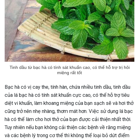
Tinh dầu từ bạc hà có tính sát khuẩn cao, có thể hỗ trợ trị hôi
miệng rất tốt
Bạc hà có vị cay the, tính hàn, chứa nhiều tinh dầu, tinh dầu
của lá bạc hà có tính sát khuẩn cực cao, có thể hỗ trợ tiêu
diệt vi khuẩn, làm khoang miệng của bạn sạch sẽ và hơi thở
cũng trở nên nhẹ nhàng, thơm mát hơn. Việc sử dụng lá bạc
hà có thể làm cho hơi thở của bạn được cải thiện nhất thời.
Tuy nhiên nếu bạn không cải thiện các bệnh về răng miệng
và các bệnh lý trong cơ thể thì không thể loại bỏ dứt điểm