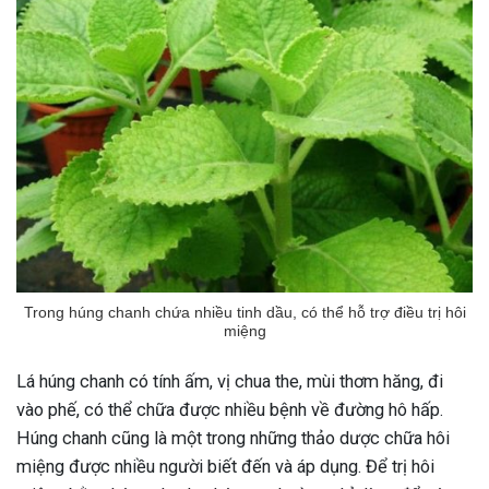
Trong húng chanh chứa nhiều tinh dầu, có thể hỗ trợ điều trị hôi
miệng
Lá húng chanh có tính ấm, vị chua the, mùi thơm hăng, đi
vào phế, có thể chữa được nhiều bệnh về đường hô hấp.
Húng chanh cũng là một trong những thảo dược chữa hôi
miệng được nhiều người biết đến và áp dụng. Để trị hôi