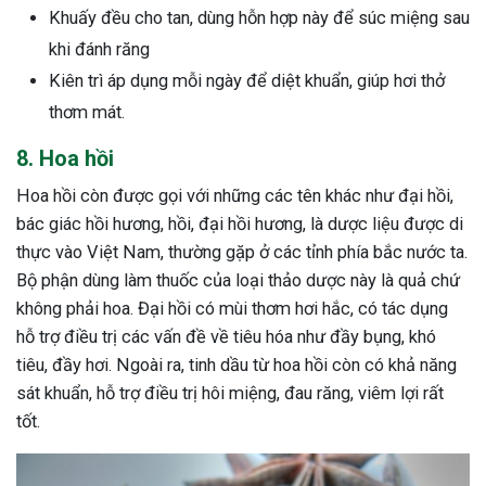
Khuấy đều cho tan, dùng hỗn hợp này để súc miệng sau
khi đánh răng
Kiên trì áp dụng mỗi ngày để diệt khuẩn, giúp hơi thở
thơm mát.
8. Hoa hồi
Hoa hồi còn được gọi với những các tên khác như đại hồi,
bác giác hồi hương, hồi, đại hồi hương, là dược liệu được di
thực vào Việt Nam, thường gặp ở các tỉnh phía bắc nước ta.
Bộ phận dùng làm thuốc của loại thảo dược này là quả chứ
không phải hoa. Đại hồi có mùi thơm hơi hắc, có tác dụng
hỗ trợ điều trị các vấn đề về tiêu hóa như đầy bụng, khó
tiêu, đầy hơi. Ngoài ra, tinh dầu từ hoa hồi còn có khả năng
sát khuẩn, hỗ trợ điều trị hôi miệng, đau răng, viêm lợi rất
tốt.