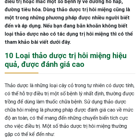
điều trị hoặc mắc một số bệnh lý về đường hô hấp,
đường tiêu hóa. Dùng thảo dược trị hôi miệng cũng là
một trong những phương pháp được nhiều người biết
đến và áp dụng. Nếu bạn đang băn khoăn không biết
loại thảo dược nào có tác dụng trị hôi miệng thì có thể
tham khảo bài viết dưới đây.
10 Loại thảo dược trị hôi miệng hiệu
quả, được đánh giá cao
Thảo dược là những loại cây cỏ trong tự nhiên có dược tính,
có thể hỗ trợ điều trị một số bệnh lý nhất định, thường được
trồng để dùng làm thuốc chữa bệnh. Sử dụng thảo dược
chữa hôi miệng là phương pháp được đánh giá cao về mức
độ an toàn, có thể mang đến những chuyển biến tích cực
cho việc điều trị. Một số thảo dược trị hôi miệng thường
gặp có thể kể đến như: