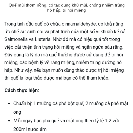
Quế mùi thơm nồng, có tác dụng khử mùi, chống nhiễm trùng
hô hấp, trị hôi miệng
Trong tinh dầu quế có chứa cinnamaldehyde, có khả năng
ức chế sự sinh sôi và phát triển của một số vi khuẩn kể cả
Salmonella và Listeria. Nhờ đó mà có hiệu quả tốt trong
việc cải thiện tình trạng hôi miệng và ngăn ngừa sâu răng.
Đây cũng là lý do mà quế thường được sử dụng để trị hôi
miệng, các bệnh lý về răng miệng, nhiễm trùng đường hô
hấp. Như vậy, nếu bạn muốn dùng thảo dược trị hôi miệng
thì quế là loại thảo dược mà bạn có thể tham khảo.
Cách thực hiện:
Chuẩn bị: 1 muỗng cà phê bột quế, 2 muỗng cà phê mật
ong
Mỗi ngày bạn pha quế và mật ong theo tỷ lệ 1:2 với
200ml nước ấm