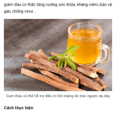
giảm đau co thắt, tăng cường sức khỏe, kháng viêm, bảo vệ
gan, chống virus…
Cam thảo có thể hỗ trợ điều trị hôi miệng do trào ngược dạ dày
Cách thực hiện: