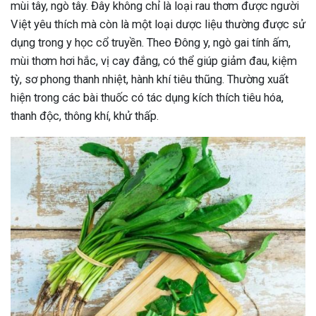
mùi tây, ngò tây. Đây không chỉ là loại rau thơm được người
Việt yêu thích mà còn là một loại dược liệu thường được sử
dụng trong y học cổ truyền. Theo Đông y, ngò gai tính ấm,
mùi thơm hơi hắc, vị cay đắng, có thể giúp giảm đau, kiệm
tỳ, sơ phong thanh nhiệt, hành khí tiêu thũng. Thường xuất
hiện trong các bài thuốc có tác dụng kích thích tiêu hóa,
thanh độc, thông khí, khử thấp.