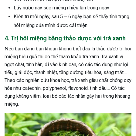
Lấy nước này súc miệng nhiều lần trong ngày
Kiên trì mỗi ngày, sau 5 – 6 ngày bạn sẽ thấy tình trạng
hôi miệng của mình được cải thiện.
4. Trị hôi miệng bằng thảo dược với trà xanh
Nếu bạn đang băn khoăn không biết đâu là thảo dược trị hôi
miệng hiệu quả thì có thể tham khảo trà xanh. Trà xanh vị
ngọt chát, tính hàn, đi vào kinh can, có các tác dụng như lợi
tiểu, giải độc, thanh nhiệt, tăng cường tiêu hóa, sáng mắt…
Theo các nghiên cứu khoa học, trà xanh giàu chất chống oxy
hóa như catechin, polyphenol, flavonoid, tinh dầu… Có tác
dụng kháng viêm, loại bỏ các tác nhân gây hại trong khoang
miệng.