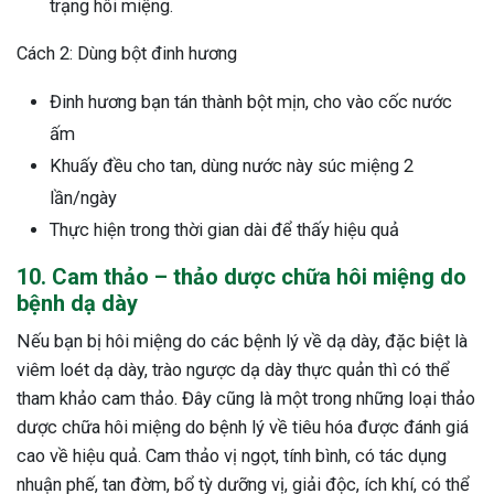
trạng hôi miệng.
Cách 2: Dùng bột đinh hương
Đinh hương bạn tán thành bột mịn, cho vào cốc nước
ấm
Khuấy đều cho tan, dùng nước này súc miệng 2
lần/ngày
Thực hiện trong thời gian dài để thấy hiệu quả
10. Cam thảo – thảo dược chữa hôi miệng do
bệnh dạ dày
Nếu bạn bị hôi miệng do các bệnh lý về dạ dày, đặc biệt là
viêm loét dạ dày, trào ngược dạ dày thực quản thì có thể
tham khảo cam thảo. Đây cũng là một trong những loại thảo
dược chữa hôi miệng do bệnh lý về tiêu hóa được đánh giá
cao về hiệu quả. Cam thảo vị ngọt, tính bình, có tác dụng
nhuận phế, tan đờm, bổ tỳ dưỡng vị, giải độc, ích khí, có thể