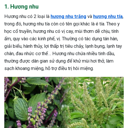
1. Hương nhu
Hương nhu có 2 loại là
hương nhu trắng
và
hương nhu tía
,
trong đó, hương nhu tía còn có tên gọi khác là é tía. Theo y
học cổ truyền, hương nhu có vị cay, mùi thơm dễ chịu, tính
ấm, quy vào các kinh phế, vị. Thường có tác dụng tán hàn,
giải biểu, hành thủy, lợi thấp trị tiêu chảy, lạnh bụng, lạnh tay
chân, đau nhức cơ thể… Hương nhu chứa nhiều tinh dầu,
thường được dân gian sử dụng để khử mùi hơi thở, làm
sạch khoang miệng, hỗ trợ điều trị hôi miệng.