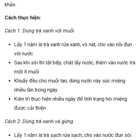
khảo.
Cách thực hiện:
Cách 1: Dùng trà xanh với muối
Lấy 1 nắm lá trà xanh rửa xanh, vò nát, cho vào nồi đun
với nước
Sau khi sôi thì tắt bếp, chắt lấy nước, thêm vào nước trà
một ít muối
Khuấy đều cho muối tan, dùng nước này súc miệng
nhiều lần trong ngày
Kiên trì thực hiện nhiều ngày để tình trạng hôi miệng
được cải thiện.
Cách 2: Dùng trà xanh và gừng
Lấy 1 nắm lá trà sạch rửa sạch, cho vào nước đun sôi