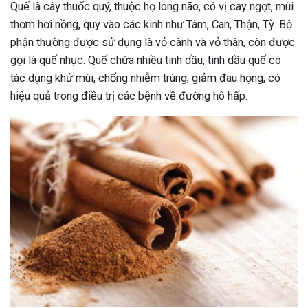
Quế là cây thuốc quý, thuộc họ long não, có vị cay ngọt, mùi
thơm hơi nồng, quy vào các kinh như Tâm, Can, Thận, Tỳ. Bộ
phận thường được sử dụng là vỏ cành và vỏ thân, còn được
gọi là quế nhục. Quế chứa nhiều tinh dầu, tinh dầu quế có
tác dụng khử mùi, chống nhiễm trùng, giảm đau họng, có
hiệu quả trong điều trị các bệnh về đường hô hấp.