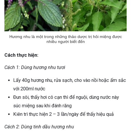
Hương nhu là một trong những thảo dược trị hôi miệng được
nhiều người biết đến
Cách thực hiện:
Cách 1: Dùng hương nhu tươi
Lấy 40g hương nhu, rửa sạch, cho vào nồi hoặc ấm sắc
với 200ml nước
Đun sôi, thấy hơi cô cạn thì để nguội, dùng nước này
súc miệng sau khi đánh răng
Kiên trì thực hiện 2 – 3 lần/ngày để thấy hiệu quả
ừng Sau Sinh Có Tự Khỏi
Cách 2: Dùng tinh dầu hương nhu
ng? Thông Tin Cần Biết