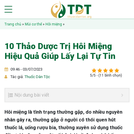
Trang chủ
»
Mùi cơ thể
»
Hôi miệng
»
10 Thảo Dược Trị Hôi Miệng
Hiệu Quả Giúp Lấy Lại Tự Tin
09:46 - 03/07/2023
5/5 - (11 bình chọn)
Tác giả:
Thuốc Dân Tộc
Nội dung bài viết
Hôi miệng là tình trạng thường gặp, do nhiều nguyên
nhân gây ra, thường gặp ở người có thói quen hút
thuốc lá, uống rượu bia, thường xuyên sử dụng thuốc