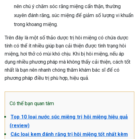
nên chú ý chăm sóc răng miệng cẩn thận, thường
xuyên đánh răng, súc miệng để giảm số lượng vi khuẩn
trong khoang miệng.
Trên đây là một số thảo dược trị hôi miệng có chứa dược
tính có thể ít nhiều giúp bạn cải thiện được tình trạng hôi
miệng, hơi thở có mùi khó chịu. Khi bị hôi miệng, nếu áp
dụng nhiều phương pháp mà không thấy cải thiện, cách tốt
nhất là bạn nên nhanh chóng thăm khám bác sĩ để có
phương pháp điều trị phù hợp, hiệu quả.
Có thể bạn quan tâm
Top 10 loại nước súc miệng trị hôi miệng hiệu quả
(review)
Các loại kem đánh răng trị hôi miệng tốt nhất kèm