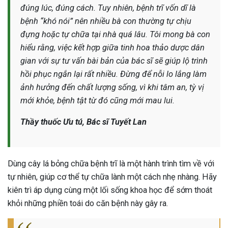
đúng lúc, đúng cách. Tuy nhiên, bệnh trĩ vốn dĩ là
bệnh “khó nói” nên nhiều bà con thường tự chịu
đựng hoặc tự chữa tại nhà quá lâu. Tôi mong bà con
hiểu rằng, việc kết hợp giữa tinh hoa thảo dược dân
gian với sự tư vấn bài bản của bác sĩ sẽ giúp lộ trình
hồi phục ngắn lại rất nhiều. Đừng để nỗi lo lắng làm
ảnh hưởng đến chất lượng sống, vì khi tâm an, tỳ vị
mới khỏe, bệnh tật từ đó cũng mới mau lui.
Thầy thuốc Ưu tú, Bác sĩ Tuyết Lan
Dùng cây lá bỏng chữa bệnh trĩ là một hành trình tìm về với
tự nhiên, giúp cơ thể tự chữa lành một cách nhẹ nhàng. Hãy
kiên trì áp dụng cùng một lối sống khoa học để sớm thoát
khỏi những phiền toái do căn bệnh này gây ra.