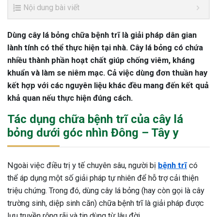
Nội dung bài viết
Dùng cây lá bỏng chữa bệnh trĩ là giải pháp dân gian
lành tính có thể thực hiện tại nhà. Cây lá bỏng có chứa
nhiều thành phần hoạt chất giúp chống viêm, kháng
khuẩn và làm se niêm mạc. Cả việc dùng đơn thuần hay
kết hợp với các nguyên liệu khác đều mang đến kết quả
khả quan nếu thực hiện đúng cách.
Tác dụng chữa bệnh trĩ của cây lá
bỏng dưới góc nhìn Đông – Tây y
Ngoài việc điều trị y tế chuyên sâu, người bị
bệnh trĩ
có
thể áp dụng một số giải pháp tự nhiên để hỗ trợ cải thiện
triệu chứng. Trong đó, dùng cây lá bỏng (hay còn gọi là cây
trường sinh, diệp sinh căn) chữa bệnh trĩ là giải pháp được
lưu truyền rộng rãi và tin dùng từ lâu đời.