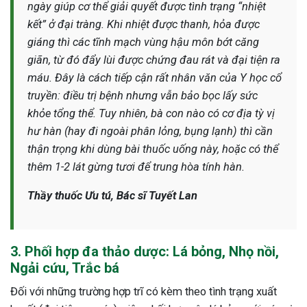
ngày giúp cơ thể giải quyết được tình trạng “nhiệt
kết” ở đại tràng. Khi nhiệt được thanh, hỏa được
giáng thì các tĩnh mạch vùng hậu môn bớt căng
giãn, từ đó đẩy lùi được chứng đau rát và đại tiện ra
máu. Đây là cách tiếp cận rất nhân văn của Y học cổ
truyền: điều trị bệnh nhưng vẫn bảo bọc lấy sức
khỏe tổng thể. Tuy nhiên, bà con nào có cơ địa tỳ vị
hư hàn (hay đi ngoài phân lỏng, bụng lạnh) thì cần
thận trọng khi dùng bài thuốc uống này, hoặc có thể
thêm 1-2 lát gừng tươi để trung hòa tính hàn.
Thầy thuốc Ưu tú, Bác sĩ Tuyết Lan
3. Phối hợp đa thảo dược: Lá bỏng, Nhọ nồi,
Ngải cứu, Trắc bá
Đối với những trường hợp trĩ có kèm theo tình trạng xuất