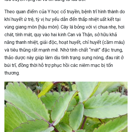
Theo quan điểm của Y học cổ truyền, bệnh trĩ hình thành do
khí huyết ứ trệ, tỳ vị hư yếu dẫn đến thấp nhiệt uất kết tại
vùng giang môn (hậu môn). Cây lá bỏng với vị chua nhẹ, hơi
chát, tính mát, quy vào hai kinh Can và Thận, sở hữu khả
năng thanh nhiệt, giải độc, hoạt huyết, chỉ huyết (cầm máu)
và tiêu thũng rất mạnh mẽ. Nhờ tính chất “mát” đặc trưng,
thảo dược này giúp làm dịu tình trạng sưng nóng, đau rát ở
búi trĩ, đồng thời hỗ trợ phục hồi các niêm mạc bị tổn
thương.