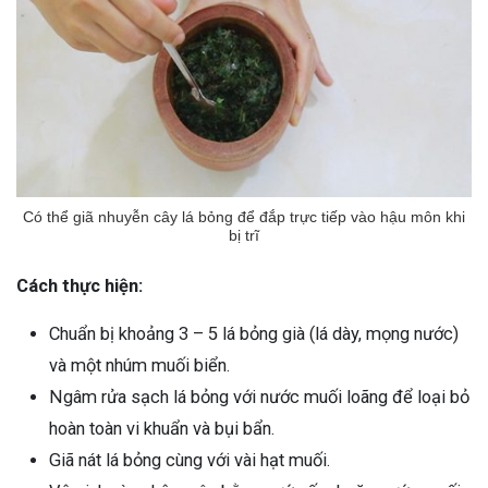
Có thể giã nhuyễn cây lá bỏng để đắp trực tiếp vào hậu môn khi
bị trĩ
Cách thực hiện:
Chuẩn bị khoảng 3 – 5 lá bỏng già (lá dày, mọng nước)
và một nhúm muối biển.
Ngâm rửa sạch lá bỏng với nước muối loãng để loại bỏ
hoàn toàn vi khuẩn và bụi bẩn.
Giã nát lá bỏng cùng với vài hạt muối.