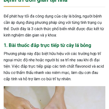
Để phát huy tối đa công dụng của cây lá bỏng, người bệnh
cần áp dụng đúng phương pháp ứng với từng tình trạng cụ
thể. Dưới đây là 3 cách thức phổ biến nhất được đúc kết từ
kinh nghiệm dân gian và y khoa:
1. Bài thuốc đắp trực tiếp từ cây lá bỏng
Phương pháp này đặc biệt hữu hiệu với các trường hợp trĩ
ngoại mức độ nhẹ hoặc người bị sa trĩ nhẹ sau khi đi đại
tiện. Việc đắp trực tiếp giúp các tinh chất flavonoid và acid
hữu cơ thẩm thấu nhanh vào niêm mạc, làm dịu cơn đau
cấp tính và hỗ trợ làm co búi trĩ tự nhiên.