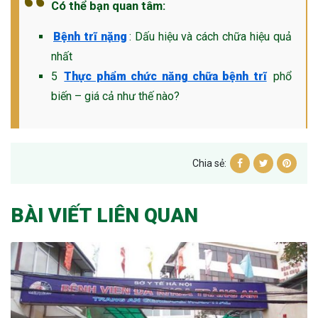
Có thể bạn quan tâm:
Bệnh trĩ nặng
: Dấu hiệu và cách chữa hiệu quả
nhất
5
Thực phẩm chức năng chữa bệnh trĩ
phổ
biến – giá cả như thế nào?
Chia sẻ:
BÀI VIẾT LIÊN QUAN