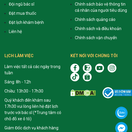
Đội ngũ bác sĩ
Chính sách bảo vệ thông tin
cá nhân của người tiêu dùng
Đặt mua thuốc
Chính sách quảng cáo
Đặt lịch khám bệnh
Chính sách và điều khoản
Liên hệ
Chính sách vận chuyển
LỊCH LÀM VIỆC
KẾT NỐI VỚI CHÚNG TÔI
Làm việc tất cả các ngày trong
tuần
Sáng: 8h - 12h
Chiều: 13h30 - 17h30
Quý khách đến khám sau
17h30 vui lòng liên hệ đặt lịch
trước với bác sĩ (*Trung tâm có
chỗ đỗ xe ô tô)
Giám Đốc dịch vụ khách hàng: