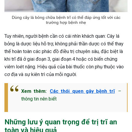
Dùng cây lá bỏng chữa bệnh trĩ có thể đáp ứng tốt với các
trường hợp bệnh nhẹ
Tuy nhiên, người bệnh cần có cái nhìn khách quan: Cây lá
bỏng là dược liệu hỗ trợ, không phải thần dược có thể thay
thế hoàn toàn các phác đồ điều trị chuyên sâu, đặc biệt là
khi trĩ đã ở giai đoạn 3, giai đoạn 4 hoặc có biến chứng
viêm loét nặng. Hiệu quả của bài thuốc còn phụ thuộc vào
cơ địa và sự kiên trì của mỗi người.
Xem thêm:
Các thói quen gây bệnh trĩ
–
thông tin nên biết
Những lưu ý quan trọng để trị trĩ an
toàn và hiệu quả