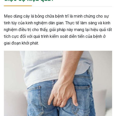
Mẹo dùng cây lá bỏng chữa bệnh trĩ là minh chứng cho sự
tinh túy của kinh nghiệm dân gian. Thực tế lâm sàng và kinh
nghiệm điều trị cho thấy, giải pháp này mang lại hiệu quả rất
tích cực đối với quá trình kiểm soát diễn tiến của bệnh ở
giai đoạn khởi phát.