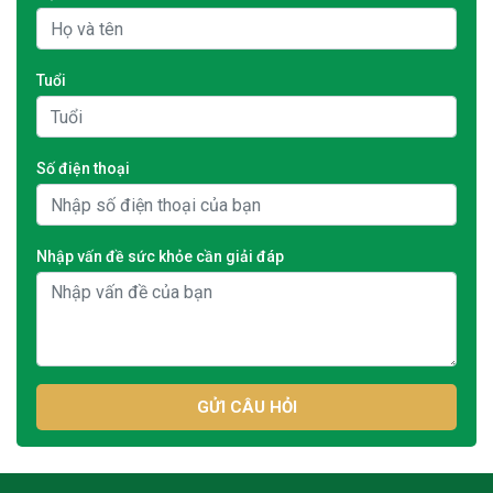
Tuổi
Số điện thoại
Nhập vấn đề sức khỏe cần giải đáp
GỬI CÂU HỎI