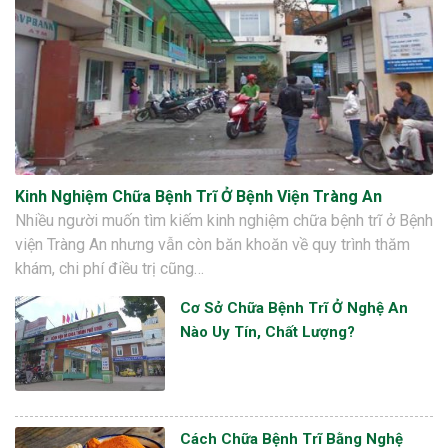
Kinh Nghiệm Chữa Bệnh Trĩ Ở Bệnh Viện Tràng An
Nhiều người muốn tìm kiếm kinh nghiệm chữa bệnh trĩ ở Bệnh
viện Tràng An nhưng vẫn còn băn khoăn về quy trình thăm
khám, chi phí điều trị cũng…
Cơ Sở Chữa Bệnh Trĩ Ở Nghệ An
Nào Uy Tín, Chất Lượng?
Cách Chữa Bệnh Trĩ Bằng Nghệ