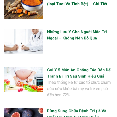
(loại Tươi Và Tinh Bột) – Chi Tiết
Những Lưu Ý Cho Người Mắc Trĩ
Ngoại – Không Nên Bỏ Qua
Gợi Ý 5 Món Ăn Chống Táo Bón Để
Tránh Bị Trĩ Sau Sinh Hiệu Quả
Theo thống kê từ các tổ chức chăm
sóc sức khỏe bà mẹ và trẻ em, có
đến hơn 72%…
Dùng Sung Chữa Bệnh Trĩ (lá Và