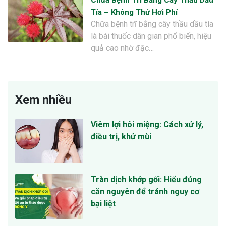
Tía – Không Thử Hơi Phí
Chữa bệnh trĩ bằng cây thầu dầu tía
là bài thuốc dân gian phổ biến, hiệu
quả cao nhờ đặc…
Xem nhiều
Viêm lợi hôi miệng: Cách xử lý,
điều trị, khử mùi
Tràn dịch khớp gối: Hiểu đúng
căn nguyên để tránh nguy cơ
bại liệt