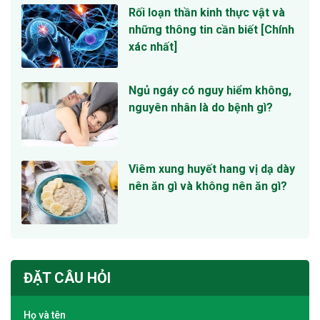
Rối loạn thần kinh thực vật và
những thông tin cần biết [Chính
xác nhất]
Ngủ ngáy có nguy hiểm không,
nguyên nhân là do bệnh gì?
Viêm xung huyết hang vị dạ dày
nên ăn gì và không nên ăn gì?
ĐẶT CÂU HỎI
Họ và tên