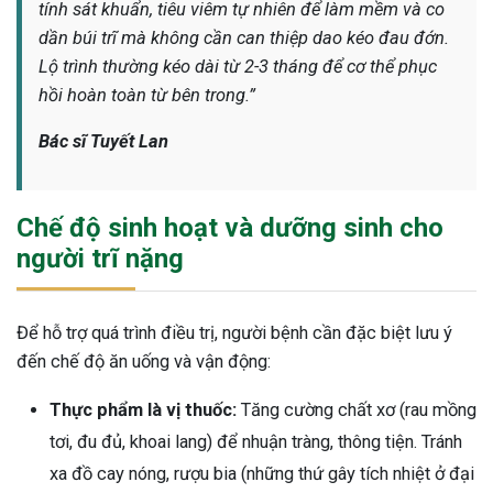
tính sát khuẩn, tiêu viêm tự nhiên để làm mềm và co
dần búi trĩ mà không cần can thiệp dao kéo đau đớn.
Lộ trình thường kéo dài từ 2-3 tháng để cơ thể phục
hồi hoàn toàn từ bên trong.”
Bác sĩ Tuyết Lan
Chế độ sinh hoạt và dưỡng sinh cho
người trĩ nặng
Để hỗ trợ quá trình điều trị, người bệnh cần đặc biệt lưu ý
đến chế độ ăn uống và vận động:
Thực phẩm là vị thuốc:
Tăng cường chất xơ (rau mồng
tơi, đu đủ, khoai lang) để nhuận tràng, thông tiện. Tránh
xa đồ cay nóng, rượu bia (những thứ gây tích nhiệt ở đại