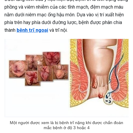
phồng và viêm nhiễm của các tĩnh mạch, đệm mạch máu
nằm dưới niêm mạc ống hậu môn. Dựa vào vị trí xuất hiện
phía trên hay phía dưới đường lược, bệnh được phân chia
thành
bệnh trĩ ngoại
và trĩ nội.
Một người được xem là bị bệnh trĩ nặng khi được chẩn đoán
mắc bệnh ở độ 3 hoặc 4