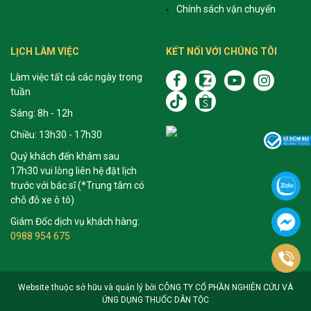
Chính sách vận chuyển
LỊCH LÀM VIỆC
KẾT NỐI VỚI CHÚNG TÔI
Làm việc tất cả các ngày trong
tuần
Sáng: 8h - 12h
Chiều: 13h30 - 17h30
Quý khách đến khám sau
17h30 vui lòng liên hệ đặt lịch
trước với bác sĩ (*Trung tâm có
chỗ đỗ xe ô tô)
Giám Đốc dịch vụ khách hàng:
0988 954 675
Website thuộc sở hữu và quản lý bởi CÔNG TY CỔ PHẦN NGHIÊN CỨU VÀ
ỨNG DỤNG THUỐC DÂN TỘC