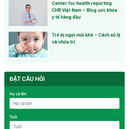
Center for health reporting
CHR Việt Nam – Blog sức khỏe
y tế hàng đầu
Trẻ bị ngạt mũi khô – Cách xử lý
và chữa trị
ĐẶT CÂU HỎI
Họ và tên
Tuổi