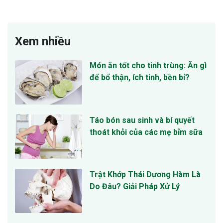
Xem nhiều
Món ăn tốt cho tinh trùng: Ăn gì
để bổ thận, ích tinh, bền bỉ?
Táo bón sau sinh và bí quyết
thoát khỏi của các mẹ bỉm sữa
Trật Khớp Thái Dương Hàm Là
Do Đâu? Giải Pháp Xử Lý