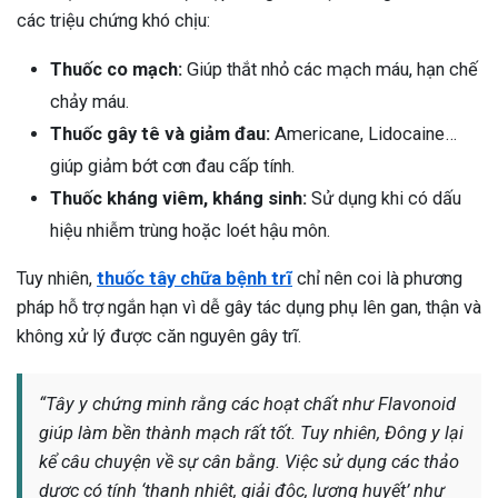
các triệu chứng khó chịu:
Thuốc co mạch:
Giúp thắt nhỏ các mạch máu, hạn chế
chảy máu.
Thuốc gây tê và giảm đau:
Americane, Lidocaine…
giúp giảm bớt cơn đau cấp tính.
Thuốc kháng viêm, kháng sinh:
Sử dụng khi có dấu
hiệu nhiễm trùng hoặc loét hậu môn.
Tuy nhiên,
thuốc tây chữa bệnh trĩ
chỉ nên coi là phương
pháp hỗ trợ ngắn hạn vì dễ gây tác dụng phụ lên gan, thận và
không xử lý được căn nguyên gây trĩ.
“Tây y chứng minh rằng các hoạt chất như Flavonoid
giúp làm bền thành mạch rất tốt. Tuy nhiên, Đông y lại
kể câu chuyện về sự cân bằng. Việc sử dụng các thảo
dược có tính ‘thanh nhiệt, giải độc, lương huyết’ như