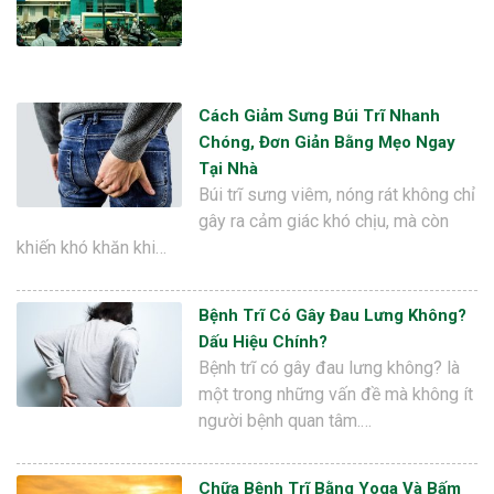
Cách Giảm Sưng Búi Trĩ Nhanh
Chóng, Đơn Giản Bằng Mẹo Ngay
Tại Nhà
Búi trĩ sưng viêm, nóng rát không chỉ
gây ra cảm giác khó chịu, mà còn
khiến khó khăn khi…
Bệnh Trĩ Có Gây Đau Lưng Không?
Dấu Hiệu Chính?
Bệnh trĩ có gây đau lưng không? là
một trong những vấn đề mà không ít
người bệnh quan tâm.…
Chữa Bệnh Trĩ Bằng Yoga Và Bấm