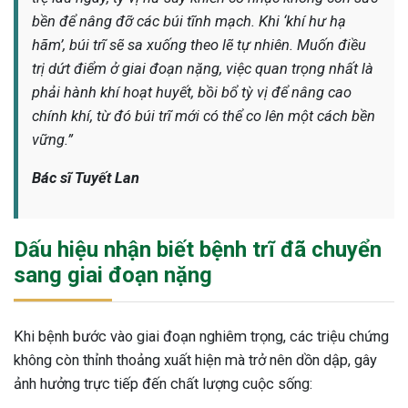
bền để nâng đỡ các búi tĩnh mạch. Khi ‘khí hư hạ
hãm’, búi trĩ sẽ sa xuống theo lẽ tự nhiên. Muốn điều
trị dứt điểm ở giai đoạn nặng, việc quan trọng nhất là
phải hành khí hoạt huyết, bồi bổ tỳ vị để nâng cao
chính khí, từ đó búi trĩ mới có thể co lên một cách bền
vững.”
Bác sĩ Tuyết Lan
Dấu hiệu nhận biết bệnh trĩ đã chuyển
sang giai đoạn nặng
Khi bệnh bước vào giai đoạn nghiêm trọng, các triệu chứng
không còn thỉnh thoảng xuất hiện mà trở nên dồn dập, gây
ảnh hưởng trực tiếp đến chất lượng cuộc sống: