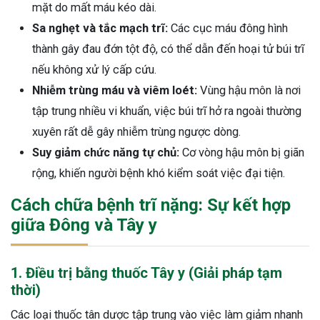
mặt do mất máu kéo dài.
Sa nghẹt và tắc mạch trĩ:
Các cục máu đông hình
thành gây đau đớn tột độ, có thể dẫn đến hoại tử búi trĩ
nếu không xử lý cấp cứu.
Nhiễm trùng máu và viêm loét:
Vùng hậu môn là nơi
tập trung nhiều vi khuẩn, việc búi trĩ hở ra ngoài thường
xuyên rất dễ gây nhiễm trùng ngược dòng.
Suy giảm chức năng tự chủ:
Cơ vòng hậu môn bị giãn
rộng, khiến người bệnh khó kiểm soát việc đại tiện.
Cách chữa bệnh trĩ nặng: Sự kết hợp
giữa Đông và Tây y
1. Điều trị bằng thuốc Tây y (Giải pháp tạm
thời)
Các loại thuốc tân dược tập trung vào việc làm giảm nhanh