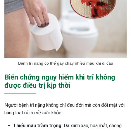
Bệnh trĩ nặng có thể gây chảy nhiều máu khi đi cầu
Biến chứng nguy hiểm khi trĩ không
được điều trị kịp thời
Người bệnh trĩ nặng không chỉ đau đớn mà còn đối mặt với
hàng loạt rủi ro về sức khỏe:
Thiếu máu trầm trọng:
Da xanh xao, hoa mắt, chóng