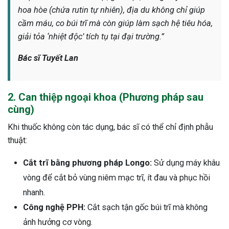
hoa hòe (chứa rutin tự nhiên), địa du không chỉ giúp
cầm máu, co búi trĩ mà còn giúp làm sạch hệ tiêu hóa,
giải tỏa ‘nhiệt độc’ tích tụ tại đại trường.”
Bác sĩ Tuyết Lan
2. Can thiệp ngoại khoa (Phương pháp sau
cùng)
Khi thuốc không còn tác dụng, bác sĩ có thể chỉ định phẫu
thuật:
Cắt trĩ bằng phương pháp Longo:
Sử dụng máy khâu
vòng để cắt bỏ vùng niêm mạc trĩ, ít đau và phục hồi
nhanh.
Công nghệ PPH:
Cắt sạch tận gốc búi trĩ mà không
ảnh hưởng cơ vòng.