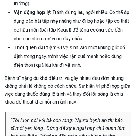
trường).
Vận động hợp lý:
Tránh đứng lâu, ngồi nhiều. Có thể áp
dụng các bài tập nhẹ nhàng như đi bộ hoặc tập co thắt
cơ hậu môn (bài tập Kegel) để tăng cường sức bền
cho các nhóm cơ vùng đáy chậu.
Thói quen đại tiện:
Đi vệ sinh vào một khung giờ cố
định trong ngày, tránh việc rặn quá mạnh hoặc dùng
điện thoại quá lâu khi đi vệ sinh.
Bệnh trĩ nặng dù khó điều trị và gây nhiều đau đớn nhưng
không phải là không có cách chữa. Sự kiên trì phối hợp giữa
việc dùng thuốc đúng lộ trình và thay đổi lối sống là chìa
khóa để thoát khỏi nỗi ám ảnh này.
“Tôi luôn nói với bà con rằng: ‘Người bệnh an thì bác
sĩ mới yên lòng’. Đừng để sự e ngại hay chủ quan làm