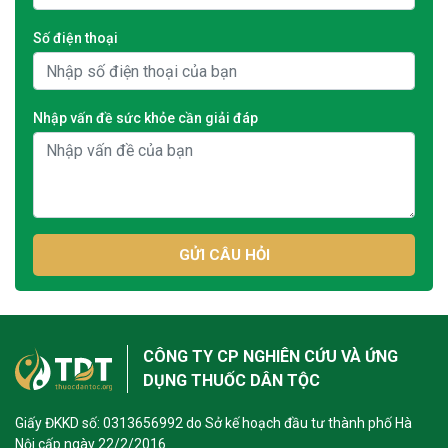
Số điện thoại
Nhập vấn đề sức khỏe cần giải đáp
GỬI CÂU HỎI
CÔNG TY CP NGHIÊN CỨU VÀ ỨNG
DỤNG THUỐC DÂN TỘC
Giấy ĐKKD số: 0313656992 do Sở kế hoạch đầu tư thành phố Hà
Nội cấp ngày 22/2/2016