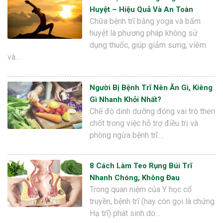
Huyệt – Hiệu Quả Và An Toàn
Chữa bệnh trĩ bằng yoga và bấm
huyệt là phương pháp không sử
dụng thuốc, giúp giảm sưng, viêm
và…
Người Bị Bệnh Trĩ Nên Ăn Gì, Kiêng
Gì Nhanh Khỏi Nhất?
Chế độ dinh dưỡng đóng vai trò then
chốt trong việc hỗ trợ điều trị và
phòng ngừa bệnh trĩ.…
8 Cách Làm Teo Rụng Búi Trĩ
Nhanh Chóng, Không Đau
Trong quan niệm của Y học cổ
truyền, bệnh trĩ (hay còn gọi là chứng
Hạ trĩ) phát sinh do…