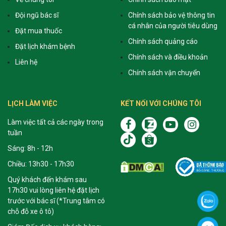
Đội ngũ bác sĩ
Chính sách bảo vệ thông tin
cá nhân của người tiêu dùng
Đặt mua thuốc
Chính sách quảng cáo
Đặt lịch khám bệnh
Chính sách và điều khoản
Liên hệ
Chính sách vận chuyển
LỊCH LÀM VIỆC
KẾT NỐI VỚI CHÚNG TÔI
Làm việc tất cả các ngày trong
tuần
Sáng: 8h - 12h
Chiều: 13h30 - 17h30
Quý khách đến khám sau
17h30 vui lòng liên hệ đặt lịch
trước với bác sĩ (*Trung tâm có
chỗ đỗ xe ô tô)