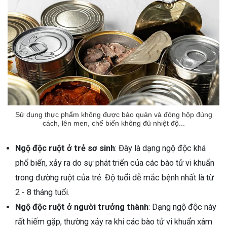
ng sau sinh là tình trạng viêm da
tính phổ biến, khiến đôi bàn tay,
chân của chị em trở nên khô...
Sử dụng thực phẩm không được bảo quản và đóng hộp đúng
cách, lên men, chế biến không đủ nhiệt độ...
Ngộ độc ruột ở trẻ sơ sinh
: Đây là dạng ngộ độc khá
phổ biến, xảy ra do sự phát triển của các bào tử vi khuẩn
trong đường ruột của trẻ. Độ tuổi dễ mắc bệnh nhất là từ
2 - 8 tháng tuổi.
Ngộ độc ruột ở người trưởng thành
: Dạng ngộ độc này
rất hiếm gặp, thường xảy ra khi các bào tử vi khuẩn xâm