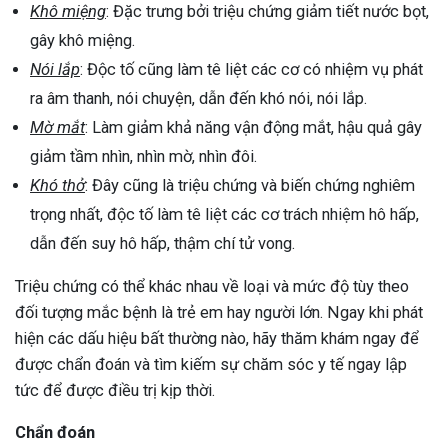
Khô miệng
: Đặc trưng bởi triệu chứng giảm tiết nước bọt,
gây khô miệng.
Nói lắp
: Độc tố cũng làm tê liệt các cơ có nhiệm vụ phát
ra âm thanh, nói chuyện, dẫn đến khó nói, nói lắp.
Mờ mắt
: Làm giảm khả năng vận động mắt, hậu quả gây
giảm tầm nhìn, nhìn mờ, nhìn đôi.
Khó thở
: Đây cũng là triệu chứng và biến chứng nghiêm
trọng nhất, độc tố làm tê liệt các cơ trách nhiệm hô hấp,
dẫn đến suy hô hấp, thậm chí tử vong.
Triệu chứng có thể khác nhau về loại và mức độ tùy theo
đối tượng mắc bệnh là trẻ em hay người lớn. Ngay khi phát
hiện các dấu hiệu bất thường nào, hãy thăm khám ngay để
được chẩn đoán và tìm kiếm sự chăm sóc y tế ngay lập
tức để được điều trị kịp thời.
Chẩn đoán