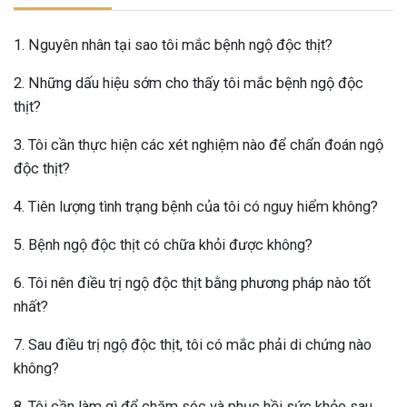
1. Nguyên nhân tại sao tôi mắc bệnh ngộ độc thịt?
2. Những dấu hiệu sớm cho thấy tôi mắc bệnh ngộ độc
thịt?
3. Tôi cần thực hiện các xét nghiệm nào để chẩn đoán ngộ
độc thịt?
4. Tiên lượng tình trạng bệnh của tôi có nguy hiểm không?
5. Bệnh ngộ độc thịt có chữa khỏi được không?
6. Tôi nên điều trị ngộ độc thịt bằng phương pháp nào tốt
nhất?
7. Sau điều trị ngộ độc thịt, tôi có mắc phải di chứng nào
không?
8. Tôi cần làm gì để chăm sóc và phục hồi sức khỏe sau