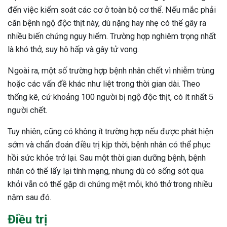
đến việc kiểm soát các cơ ở toàn bộ cơ thể. Nếu mắc phải
căn bệnh ngộ độc thịt này, dù nặng hay nhẹ có thể gây ra
nhiều biến chứng nguy hiểm. Trường hợp nghiêm trọng nhất
là khó thở, suy hô hấp và gây tử vong.
Ngoài ra, một số trường hợp bệnh nhân chết vì nhiễm trùng
hoặc các vấn đề khác như liệt trong thời gian dài. Theo
thống kê, cứ khoảng 100 người bị ngộ độc thịt, có ít nhất 5
người chết.
Tuy nhiên, cũng có không ít trường hợp nếu được phát hiện
sớm và chẩn đoán điều trị kịp thời, bệnh nhân có thể phục
hồi sức khỏe trở lại. Sau một thời gian dưỡng bệnh, bệnh
nhân có thể lấy lại tính mạng, nhưng dù có sống sót qua
khỏi vẫn có thể gặp di chứng mệt mỏi, khó thở trong nhiều
năm sau đó.
Điều trị