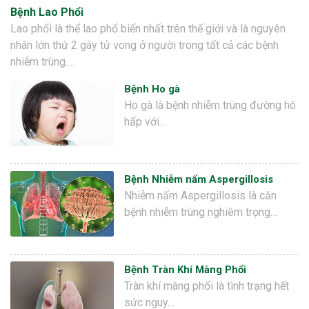
Bệnh Lao Phổi
Lao phổi là thể lao phổ biến nhất trên thế giới và là nguyên
nhân lớn thứ 2 gây tử vong ở người trong tất cả các bệnh
nhiễm trùng.…
Bệnh Ho gà
Ho gà là bệnh nhiễm trùng đường hô
hấp với…
Bệnh Nhiễm nấm Aspergillosis
Nhiễm nấm Aspergillosis là căn
bệnh nhiễm trùng nghiêm trọng…
Bệnh Tràn Khí Màng Phổi
Tràn khí màng phổi là tình trạng hết
sức nguy…