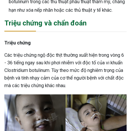
botulinum trong các thủ thuật phẫu thuật thẩm mỹ, chẳng
hạn như xóa nếp nhăn hoặc các thủ thuật y tế khác.
Triệu chứng và chẩn đoán
Triệu chứng
Các triệu chứng ngộ độc thịt thường xuất hiện trong vòng 6
- 36 tiếng ngay sau khi phơi nhiễm với độc tố của vi khuẩn
Clostridium botulinum. Tùy theo mức độ nghiêm trọng của
bệnh và tính nhạy cảm của cơ thể người bệnh với chất độc
mà các triệu chứng khác nhau.