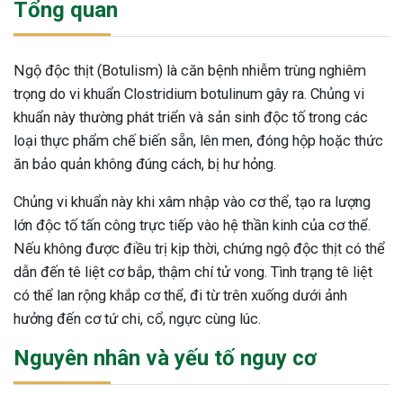
Tổng quan
Ngộ độc thịt (Botulism) là căn bệnh nhiễm trùng nghiêm
trọng do vi khuẩn Clostridium botulinum gây ra. Chủng vi
khuẩn này thường phát triển và sản sinh độc tố trong các
loại thực phẩm chế biến sẵn, lên men, đóng hộp hoặc thức
ăn bảo quản không đúng cách, bị hư hỏng.
Chủng vi khuẩn này khi xâm nhập vào cơ thể, tạo ra lượng
lớn độc tố tấn công trực tiếp vào hệ thần kinh của cơ thể.
Nếu không được điều trị kịp thời, chứng ngộ độc thịt có thể
dẫn đến tê liệt cơ bắp, thậm chí tử vong. Tình trạng tê liệt
có thể lan rộng khắp cơ thể, đi từ trên xuống dưới ảnh
hưởng đến cơ tứ chi, cổ, ngực cùng lúc.
Nguyên nhân và yếu tố nguy cơ