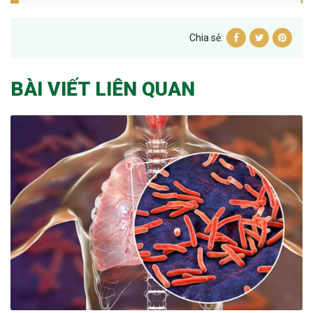
Chia sẻ:
BÀI VIẾT LIÊN QUAN