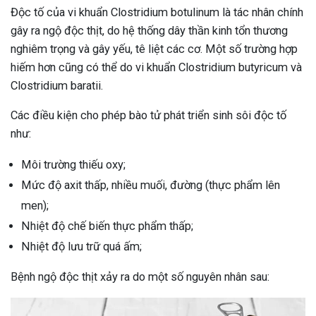
Độc tố của vi khuẩn Clostridium botulinum là tác nhân chính
gây ra ngộ độc thịt, do hệ thống dây thần kinh tổn thương
nghiêm trọng và gây yếu, tê liệt các cơ. Một số trường hợp
hiếm hơn cũng có thể do vi khuẩn Clostridium butyricum và
Clostridium baratii.
Các điều kiện cho phép bào tử phát triển sinh sôi độc tố
như:
Môi trường thiếu oxy;
Mức độ axit thấp, nhiều muối, đường (thực phẩm lên
men);
Nhiệt độ chế biến thực phẩm thấp;
Nhiệt độ lưu trữ quá ấm;
Bệnh ngộ độc thịt xảy ra do một số nguyên nhân sau:
ừng Sau Sinh Có Tự Khỏi
ng? Thông Tin Cần Biết