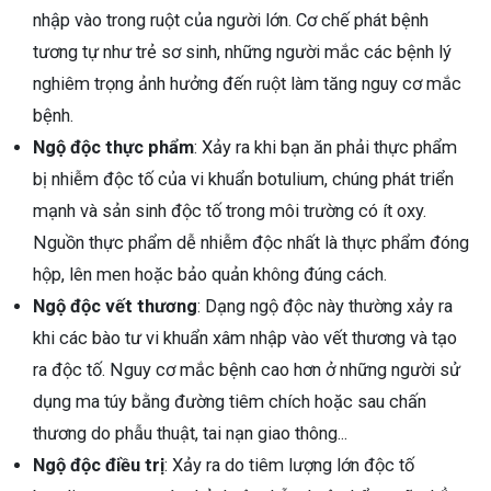
nhập vào trong ruột của người lớn. Cơ chế phát bệnh
tương tự như trẻ sơ sinh, những người mắc các bệnh lý
nghiêm trọng ảnh hưởng đến ruột làm tăng nguy cơ mắc
bệnh.
Ngộ độc thực phẩm
: Xảy ra khi bạn ăn phải thực phẩm
bị nhiễm độc tố của vi khuẩn botulium, chúng phát triển
mạnh và sản sinh độc tố trong môi trường có ít oxy.
Nguồn thực phẩm dễ nhiễm độc nhất là thực phẩm đóng
hộp, lên men hoặc bảo quản không đúng cách.
Ngộ độc vết thương
: Dạng ngộ độc này thường xảy ra
khi các bào tư vi khuẩn xâm nhập vào vết thương và tạo
ra độc tố. Nguy cơ mắc bệnh cao hơn ở những người sử
dụng ma túy bằng đường tiêm chích hoặc sau chấn
thương do phẫu thuật, tai nạn giao thông...
Ngộ độc điều trị
: Xảy ra do tiêm lượng lớn độc tố