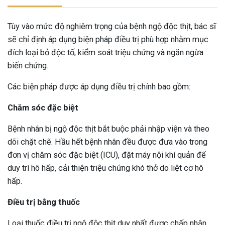
Tùy vào mức độ nghiêm trọng của bệnh ngộ độc thịt, bác sĩ
sẽ chỉ định áp dụng biện pháp điều trị phù hợp nhằm mục
đích loại bỏ độc tố, kiểm soát triệu chứng và ngăn ngừa
biến chứng.
Các biện pháp được áp dụng điều trị chính bao gồm:
Chăm sóc đặc biệt
Bệnh nhân bị ngộ độc thịt bắt buộc phải nhập viện và theo
dõi chặt chẽ. Hầu hết bệnh nhân đều được đưa vào trong
đơn vị chăm sóc đặc biệt (ICU), đặt máy nội khí quản để
duy trì hô hấp, cải thiện triệu chứng khó thở do liệt cơ hô
hấp.
Điều trị bằng thuốc
Loại thuốc điều trị ngộ độc thịt duy nhất được chấp nhận