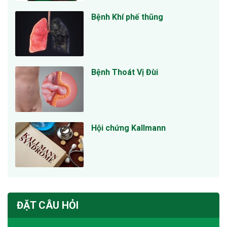
Bệnh Khí phế thũng
Bệnh Thoát Vị Đùi
Hội chứng Kallmann
ĐẶT CÂU HỎI