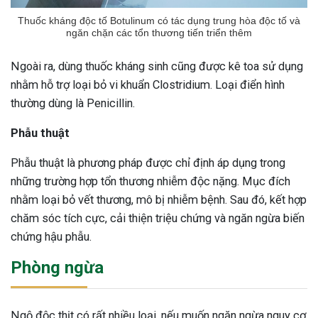
Thuốc kháng độc tố Botulinum có tác dụng trung hòa độc tố và
ngăn chặn các tổn thương tiến triển thêm
Ngoài ra, dùng thuốc kháng sinh cũng được kê toa sử dụng
nhằm hỗ trợ loại bỏ vi khuẩn Clostridium. Loại điển hình
thường dùng là Penicillin.
Phẫu thuật
Phẫu thuật là phương pháp được chỉ định áp dụng trong
những trường hợp tổn thương nhiễm độc nặng. Mục đích
nhằm loại bỏ vết thương, mô bị nhiễm bệnh. Sau đó, kết hợp
chăm sóc tích cực, cải thiện triệu chứng và ngăn ngừa biến
chứng hậu phẫu.
Phòng ngừa
Ngộ độc thịt có rất nhiều loại, nếu muốn ngăn ngừa nguy cơ