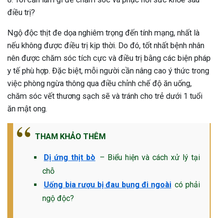
điều trị?
Ngộ độc thịt đe dọa nghiêm trọng đến tính mạng, nhất là
nếu không được điều trị kịp thời. Do đó, tốt nhất bệnh nhân
nên được chăm sóc tích cực và điều trị bằng các biện pháp
y tế phù hợp. Đặc biệt, mỗi người cần nâng cao ý thức trong
việc phòng ngừa thông qua điều chỉnh chế độ ăn uống,
chăm sóc vết thương sạch sẽ và tránh cho trẻ dưới 1 tuổi
ăn mật ong.
THAM KHẢO THÊM
Dị ứng thịt bò
– Biểu hiện và cách xử lý tại
chỗ
Uống bia rượu bị đau bụng đi ngoài
có phải
ngộ độc?