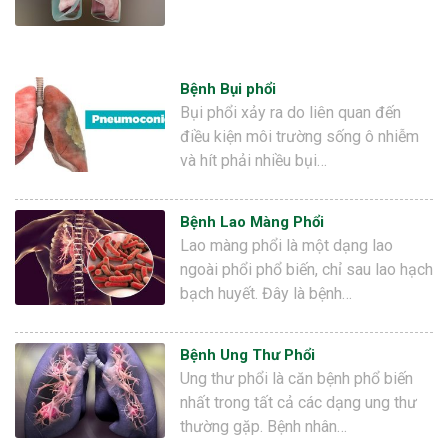
Bệnh Bụi phổi
Bụi phổi xảy ra do liên quan đến
điều kiện môi trường sống ô nhiễm
và hít phải nhiều bụi…
Bệnh Lao Màng Phổi
Lao màng phổi là một dạng lao
ngoài phổi phổ biến, chỉ sau lao hạch
bạch huyết. Đây là bệnh…
Bệnh Ung Thư Phổi
Ung thư phổi là căn bệnh phổ biến
nhất trong tất cả các dạng ung thư
thường gặp. Bệnh nhân…