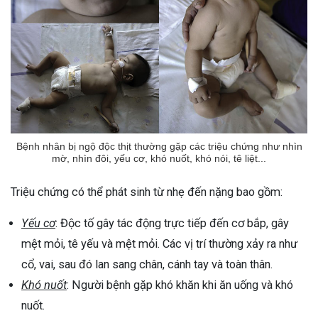
Bệnh nhân bị ngộ độc thịt thường gặp các triệu chứng như nhìn
mờ, nhìn đôi, yếu cơ, khó nuốt, khó nói, tê liệt...
Triệu chứng có thể phát sinh từ nhẹ đến nặng bao gồm:
Yếu cơ
: Độc tố gây tác động trực tiếp đến cơ bắp, gây
mệt mỏi, tê yếu và mệt mỏi. Các vị trí thường xảy ra như
cổ, vai, sau đó lan sang chân, cánh tay và toàn thân.
Khó nuốt
: Người bệnh gặp khó khăn khi ăn uống và khó
nuốt.