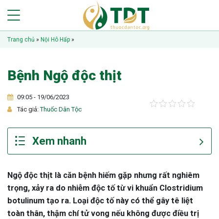
Trang chủ
»
Nội Hô Hấp
»
Bệnh Ngộ độc thịt
09:05 - 19/06/2023
Tác giả:
Thuốc Dân Tộc
Ngộ độc thịt là căn bệnh hiếm gặp nhưng rất nghiêm
trọng, xảy ra do nhiễm độc tố từ vi khuẩn Clostridium
botulinum tạo ra. Loại độc tố này có thể gây tê liệt
toàn thân, thậm chí tử vong nếu không được điều trị