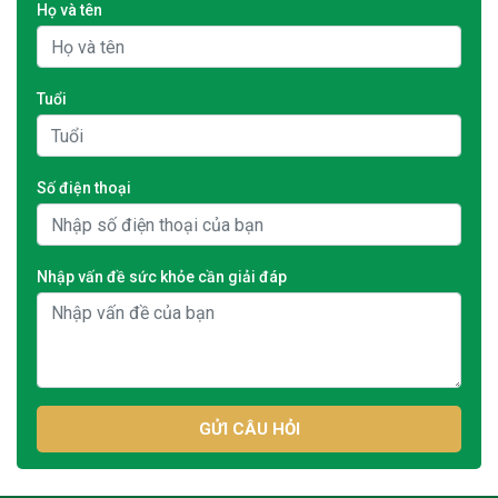
Họ và tên
Tuổi
Số điện thoại
Nhập vấn đề sức khỏe cần giải đáp
GỬI CÂU HỎI