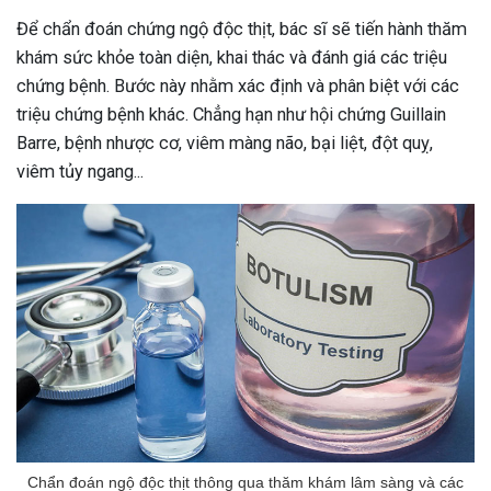
Để chẩn đoán chứng ngộ độc thịt, bác sĩ sẽ tiến hành thăm
khám sức khỏe toàn diện, khai thác và đánh giá các triệu
chứng bệnh. Bước này nhằm xác định và phân biệt với các
triệu chứng bệnh khác. Chẳng hạn như hội chứng Guillain
Barre, bệnh nhược cơ, viêm màng não, bại liệt, đột quỵ,
viêm tủy ngang...
Chẩn đoán ngộ độc thịt thông qua thăm khám lâm sàng và các