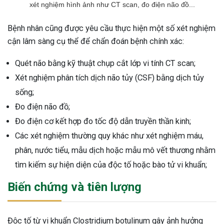
xét nghiệm hình ảnh như CT scan, đo điện não đồ...
Bệnh nhân cũng được yêu cầu thực hiện một số xét nghiệm
cận lâm sàng cụ thể để chẩn đoán bệnh chính xác:
Quét não bằng kỹ thuật chụp cắt lớp vi tính CT scan;
Xét nghiệm phân tích dịch não tủy (CSF) bằng dịch tủy
sống;
Đo điện não đồ;
Đo điện cơ kết hợp đo tốc độ dẫn truyền thần kinh;
Các xét nghiệm thường quy khác như xét nghiệm máu,
phân, nước tiểu, mẫu dịch hoặc mẫu mô vết thương nhằm
tìm kiếm sự hiện diện của độc tố hoặc bào tử vi khuẩn;
Biến chứng và tiên lượng
Độc tố từ vi khuẩn Clostridium botulinum gây ảnh hưởng