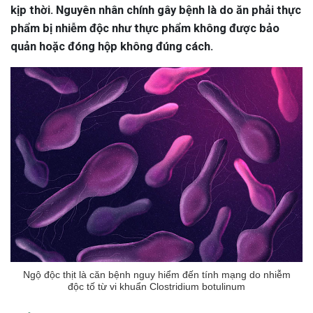
kịp thời. Nguyên nhân chính gây bệnh là do ăn phải thực
phẩm bị nhiễm độc như thực phẩm không được bảo
quản hoặc đóng hộp không đúng cách.
Ngộ độc thịt là căn bệnh nguy hiểm đến tính mạng do nhiễm
độc tố từ vi khuẩn Clostridium botulinum