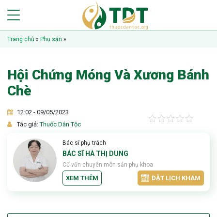
Trang chủ
»
Phụ sản
»
Hội Chứng Móng Và Xương Bánh
Chè
12:02 - 09/05/2023
Tác giả:
Thuốc Dân Tộc
Bác sĩ phụ trách
BÁC SĨ HÀ THỊ DUNG
Cố vấn chuyên môn sản phụ khoa
XEM THÊM
ĐẶT LỊCH KHÁM