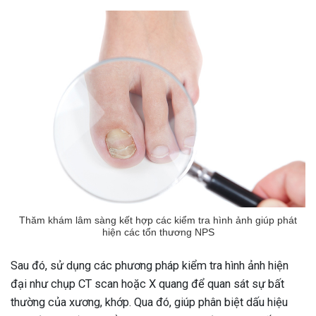
Thăm khám lâm sàng kết hợp các kiểm tra hình ảnh giúp phát
hiện các tổn thương NPS
Sau đó, sử dụng các phương pháp kiểm tra hình ảnh hiện
đại như chụp CT scan hoặc X quang để quan sát sự bất
thường của xương, khớp. Qua đó, giúp phân biệt dấu hiệu