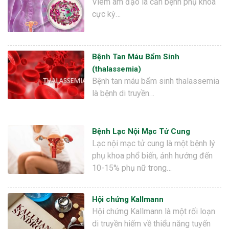
Viêm âm đạo là căn bệnh phụ khoa
cực kỳ…
Bệnh Tan Máu Bẩm Sinh
(thalassemia)
Bệnh tan máu bẩm sinh thalassemia
là bệnh di truyền…
Bệnh Lạc Nội Mạc Tử Cung
Lạc nội mạc tử cung là một bệnh lý
phụ khoa phổ biến, ảnh hưởng đến
10-15% phụ nữ trong…
Hội chứng Kallmann
Hội chứng Kallmann là một rối loạn
di truyền hiếm về thiểu năng tuyến