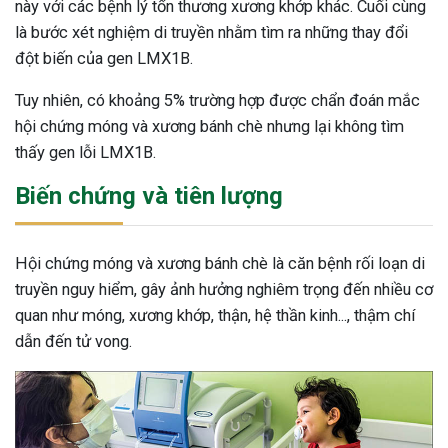
này với các bệnh lý tổn thương xương khớp khác. Cuối cùng
là bước xét nghiệm di truyền nhằm tìm ra những thay đổi
đột biến của gen LMX1B.
Tuy nhiên, có khoảng 5% trường hợp được chẩn đoán mắc
hội chứng móng và xương bánh chè nhưng lại không tìm
thấy gen lỗi LMX1B.
Biến chứng và tiên lượng
Hội chứng móng và xương bánh chè là căn bệnh rối loạn di
truyền nguy hiểm, gây ảnh hưởng nghiêm trọng đến nhiều cơ
quan như móng, xương khớp, thận, hệ thần kinh..., thậm chí
dẫn đến tử vong.