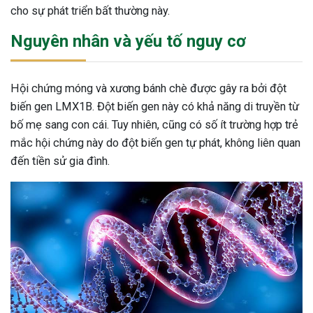
cho sự phát triển bất thường này.
Nguyên nhân và yếu tố nguy cơ
Hội chứng móng và xương bánh chè được gây ra bởi đột
biến gen LMX1B. Đột biến gen này có khả năng di truyền từ
bố mẹ sang con cái. Tuy nhiên, cũng có số ít trường hợp trẻ
mắc hội chứng này do đột biến gen tự phát, không liên quan
đến tiền sử gia đình.
ừng Sau Sinh Có Tự Khỏi
ng? Thông Tin Cần Biết