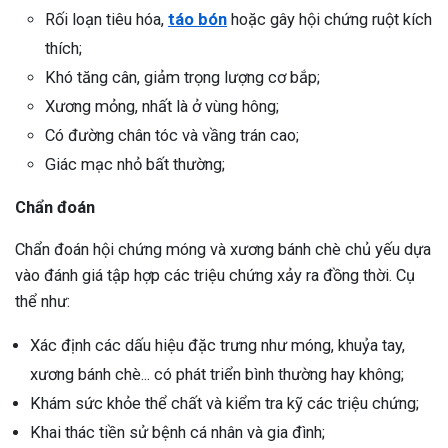
Rối loạn tiêu hóa,
táo bón
hoặc gây hội chứng ruột kích
thích;
Khó tăng cân, giảm trọng lượng cơ bắp;
Xương mỏng, nhất là ở vùng hông;
Có đường chân tóc và vầng trán cao;
Giác mạc nhỏ bất thường;
Chẩn đoán
Chẩn đoán hội chứng móng và xương bánh chè chủ yếu dựa
vào đánh giá tập hợp các triệu chứng xảy ra đồng thời. Cụ
thể như:
Xác định các dấu hiệu đặc trưng như móng, khuỷa tay,
xương bánh chè... có phát triển bình thường hay không;
Khám sức khỏe thể chất và kiểm tra kỹ các triệu chứng;
Khai thác tiền sử bệnh cá nhân và gia đình;