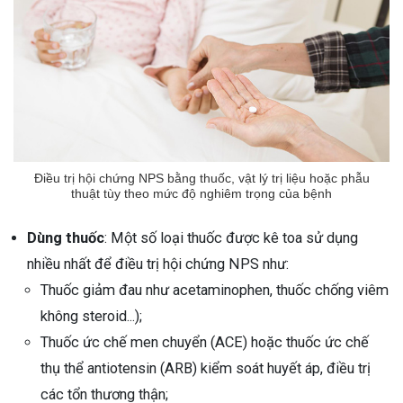
Điều trị hội chứng NPS bằng thuốc, vật lý trị liệu hoặc phẫu
thuật tùy theo mức độ nghiêm trọng của bệnh
Dùng thuốc
: Một số loại thuốc được kê toa sử dụng
nhiều nhất để điều trị hội chứng NPS như:
Thuốc giảm đau như acetaminophen, thuốc chống viêm
không steroid...);
Thuốc ức chế men chuyển (ACE) hoặc thuốc ức chế
thụ thể antiotensin (ARB) kiểm soát huyết áp, điều trị
các tổn thương thận;