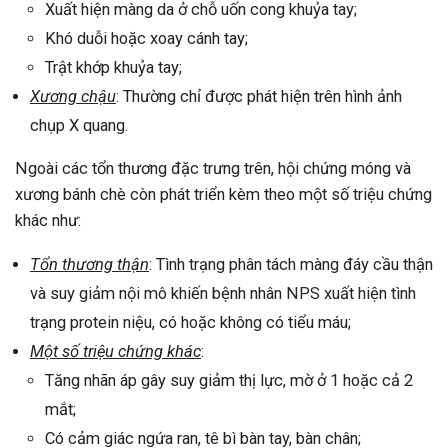
Xuất hiện màng da ở chỗ uốn cong khuỷa tay;
Khó duỗi hoặc xoay cánh tay;
Trật khớp khuỷa tay;
Xương chậu
: Thường chỉ được phát hiện trên hình ảnh
chụp X quang.
Ngoài các tổn thương đặc trưng trên, hội chứng móng và
xương bánh chè còn phát triển kèm theo một số triệu chứng
khác như:
Tổn thương thận
: Tình trạng phân tách màng đáy cầu thận
và suy giảm nội mô khiến bệnh nhân NPS xuất hiện tình
trạng protein niệu, có hoặc không có tiểu máu;
Một số triệu chứng khác
:
Tăng nhãn áp gây suy giảm thị lực, mờ ở 1 hoặc cả 2
mắt;
Có cảm giác ngứa ran, tê bì bàn tay, bàn chân;