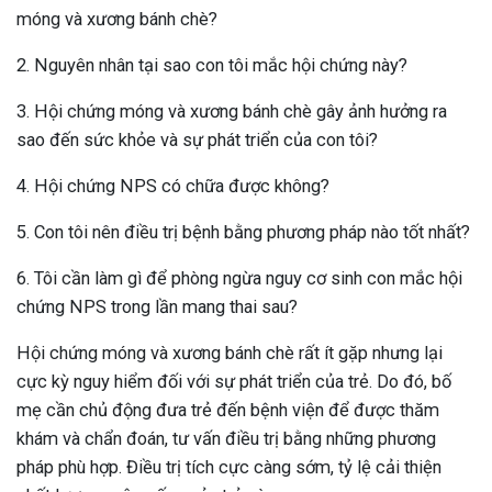
móng và xương bánh chè?
2. Nguyên nhân tại sao con tôi mắc hội chứng này?
3. Hội chứng móng và xương bánh chè gây ảnh hưởng ra
sao đến sức khỏe và sự phát triển của con tôi?
4. Hội chứng NPS có chữa được không?
5. Con tôi nên điều trị bệnh bằng phương pháp nào tốt nhất?
6. Tôi cần làm gì để phòng ngừa nguy cơ sinh con mắc hội
chứng NPS trong lần mang thai sau?
Hội chứng móng và xương bánh chè rất ít gặp nhưng lại
cực kỳ nguy hiểm đối với sự phát triển của trẻ. Do đó, bố
mẹ cần chủ động đưa trẻ đến bệnh viện để được thăm
khám và chẩn đoán, tư vấn điều trị bằng những phương
pháp phù hợp. Điều trị tích cực càng sớm, tỷ lệ cải thiện