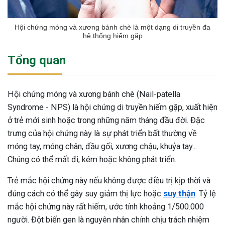
Hội chứng móng và xương bánh chè là một dạng di truyền đa
hệ thống hiếm gặp
Tổng quan
Hội chứng móng và xương bánh chè (Nail-patella
Syndrome - NPS) là hội chứng di truyền hiếm gặp, xuất hiện
ở trẻ mới sinh hoặc trong những năm tháng đầu đời. Đặc
trưng của hội chứng này là sự phát triển bất thường về
móng tay, móng chân, đầu gối, xương chậu, khuỷa tay...
Chúng có thể mất đi, kém hoặc không phát triển.
Trẻ mắc hội chứng này nếu không được điều trị kịp thời và
đúng cách có thể gây suy giảm thị lực hoặc
suy thận
. Tỷ lệ
mắc hội chứng này rất hiếm, ước tính khoảng 1/500.000
người. Đột biến gen là nguyên nhân chính chịu trách nhiệm