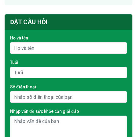
ĐẶT CÂU HỎI
Họ và tên
Tuổi
Số điện thoại
Nhập vấn đề sức khỏe cần giải đáp