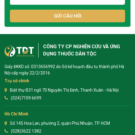
GỬI CÂU HỎI
CÔNG TY CP NGHIÊN CỨU VÀ ỨNG
DỤNG THUỐC DÂN TỘC
Giấy ĐKKD số: 0313656992 do Sở kế hoạch đầu tư thành phố Hà
Nội cấp ngày 22/2/2016
Trụ sở chính
Biệt thự B31 ngõ 70 Nguyễn Thị Định, Thanh Xuân - Hà Nội
(024)7109 6699
Hồ Chí Minh
Số 145 Hoa Lan, phường 2, quận Phú Nhuận, TP. HCM
(028)3622 1382