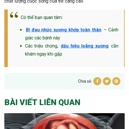
chất lượng cuộc sống của trẻ càng cao.
Có thể bạn quan tâm:
Bị đau nhức xương khớp toàn thân
– Cảnh
giác các bệnh này
Các triệu chứng,
dấu hiệu loãng xương
cần
khám ngay khi gặp
Chia sẻ:
BÀI VIẾT LIÊN QUAN