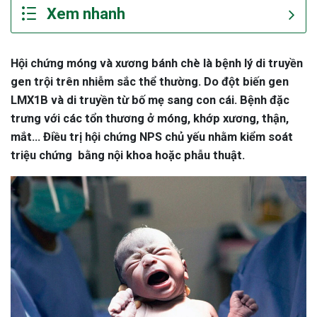
Hội chứng móng và xương bánh chè là bệnh lý di truyền
gen trội trên nhiễm sắc thể thường. Do đột biến gen
LMX1B và di truyền từ bố mẹ sang con cái. Bệnh đặc
trưng với các tổn thương ở móng, khớp xương, thận,
mắt... Điều trị hội chứng NPS chủ yếu nhằm kiểm soát
triệu chứng bằng nội khoa hoặc phẫu thuật.