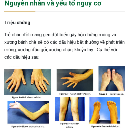
Nguyên nhân và yếu tố nguy cơ
Triệu chứng
Trẻ chào đời mang gen đột biến gây hội chứng móng và
xương bánh chè sẽ có các dấu hiệu bất thường về phát triển
móng, xương đầu gối, xương chậu, khuỷa tay... Cụ thể với
các dấu hiệu sau: