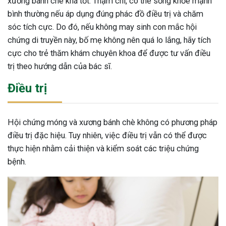
xương bánh chè khá tốt. Thậm chí, có thể sống khỏe mạnh
bình thường nếu áp dụng đúng phác đồ điều trị và chăm
sóc tích cực. Do đó, nếu không may sinh con mắc hội
chứng di truyền này, bố mẹ không nên quá lo lắng, hãy tích
cực cho trẻ thăm khám chuyên khoa để được tư vấn điều
trị theo hướng dẫn của bác sĩ.
Điều trị
Hội chứng móng và xương bánh chè không có phương pháp
điều trị đặc hiệu. Tuy nhiên, việc điều trị vẫn có thể được
thực hiện nhằm cải thiện và kiểm soát các triệu chứng
bệnh.