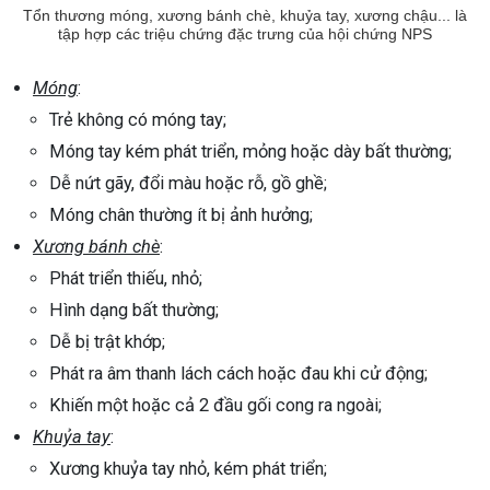
Tổn thương móng, xương bánh chè, khuỷa tay, xương chậu... là
tập hợp các triệu chứng đặc trưng của hội chứng NPS
Móng
:
Trẻ không có móng tay;
Móng tay kém phát triển, mỏng hoặc dày bất thường;
Dễ nứt gãy, đổi màu hoặc rỗ, gồ ghề;
Móng chân thường ít bị ảnh hưởng;
Xương bánh chè
:
Phát triển thiếu, nhỏ;
Hình dạng bất thường;
Dễ bị trật khớp;
Phát ra âm thanh lách cách hoặc đau khi cử động;
Khiến một hoặc cả 2 đầu gối cong ra ngoài;
Khuỷa tay
:
Xương khuỷa tay nhỏ, kém phát triển;