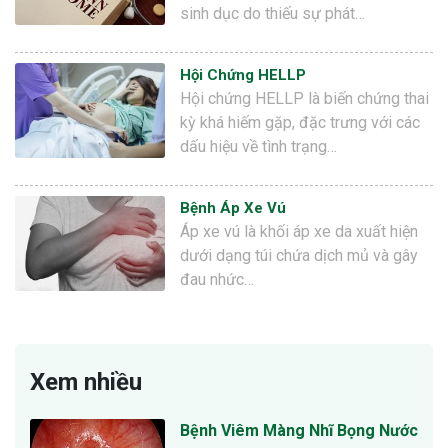
sinh dục do thiếu sự phát…
Hội Chứng HELLP
Hội chứng HELLP là biến chứng thai
kỳ khá hiếm gặp, đặc trưng với các
dấu hiệu về tình trạng…
Bệnh Áp Xe Vú
Áp xe vú là khối áp xe da xuất hiện
dưới dạng túi chứa dịch mủ và gây
đau nhức…
Xem nhiều
Bệnh Viêm Màng Nhĩ Bọng Nước