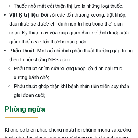
Thuốc nhỏ mắt cải thiện thị lực là những loại thuốc;
Vật lý trị liệu
: Đối với các tổn thương xương, trật khớp,
đau nhức sẽ được chỉ định nẹp trị liệu trong thời gian
ngắn. Kỹ thuật này vừa giúp giảm đau, cố định khớp vừa
giảm thiểu các tổn thương nặng hơn.
Phẫu thuật
: Một số chỉ định phẫu thuật thường gặp trong
điều trị hội chứng NPS gồm:
Phẫu thuật chỉnh sửa xương khớp, ổn định cấu trúc
xương bánh chè;
Phẫu thuật ghép thận khi bệnh nhân tiến triển suy thận
giai đoạn cuối;
Phòng ngừa
Không có biện pháp phòng ngừa hội chứng móng và xương
bánh chè. Tuy nhiên, các cặp vợ chồng có kế hoạch mang