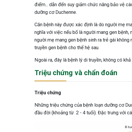
điểm... dẫn đến suy giảm chức năng bảo vệ các
dưỡng cơ Duchenne.
Căn bệnh này được xác định là do người mẹ man
nghĩa với việc nếu bố là người mang gen bệnh, 
người mẹ mang gen bệnh sinh ra trẻ gái khôn
truyền gen bệnh cho thế hệ sau.
Ngoài ra, đây là bệnh lý di truyền, không có khả
Triệu chứng và chẩn đoán
Triệu chứng
Những triệu chứng của bệnh loạn dưỡng cơ Duc
đầu đời (khoảng từ 2 - 4 tuổi). Đặc trưng với cá