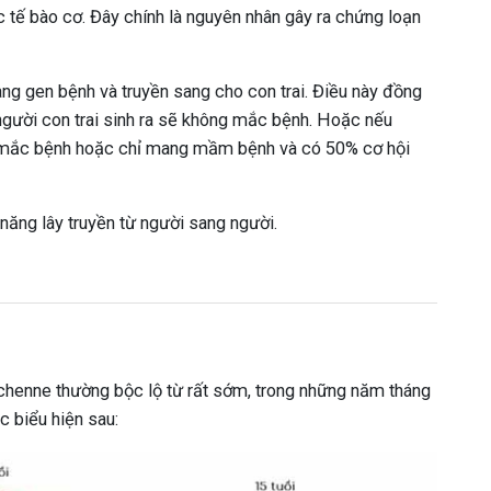
 tế bào cơ. Đây chính là nguyên nhân gây ra chứng loạn
g gen bệnh và truyền sang cho con trai. Điều này đồng
người con trai sinh ra sẽ không mắc bệnh. Hoặc nếu
g mắc bệnh hoặc chỉ mang mầm bệnh và có 50% cơ hội
 năng lây truyền từ người sang người.
henne thường bộc lộ từ rất sớm, trong những năm tháng
c biểu hiện sau: