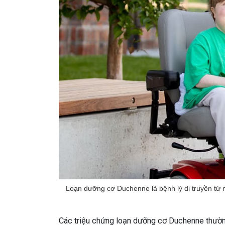
Loạn dưỡng cơ Duchenne là bệnh lý di truyền từ 
Các triệu chứng loạn dưỡng cơ Duchenne thường 