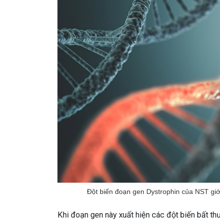
Đột biến đoạn gen Dystrophin của NST gi
Khi đoạn gen này xuất hiện các đột biến bất t