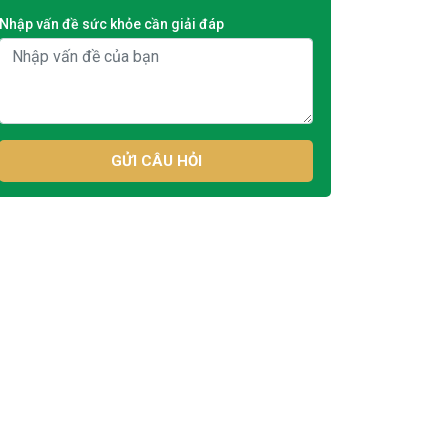
Nhập vấn đề sức khỏe cần giải đáp
GỬI CÂU HỎI