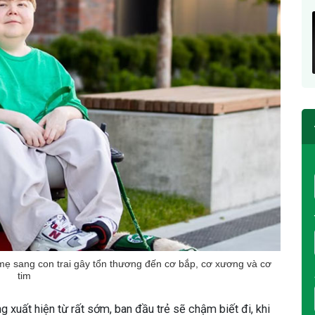
mẹ sang con trai gây tổn thương đến cơ bắp, cơ xương và cơ
tim
xuất hiện từ rất sớm, ban đầu trẻ sẽ chậm biết đi, khi