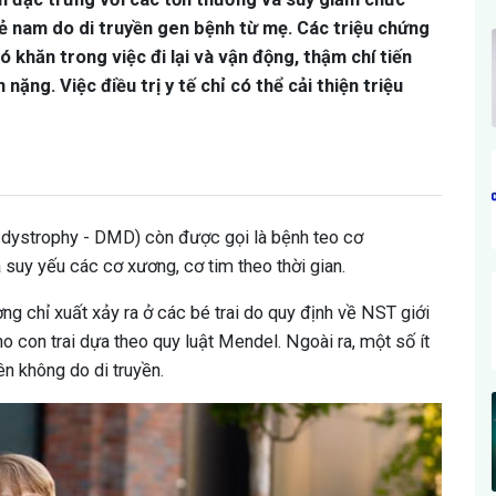
trẻ nam do di truyền gen bệnh từ mẹ. Các triệu chứng
 khăn trong việc đi lại và vận động, thậm chí tiến
nặng. Việc điều trị y tế chỉ có thể cải thiện triệu
ystrophy - DMD) còn được gọi là bệnh teo cơ
 suy yếu các cơ xương, cơ tim theo thời gian.
ờng chỉ xuất xảy ra ở các bé trai do quy định về NST giới
o con trai dựa theo quy luật Mendel. Ngoài ra, một số ít
ên không do di truyền.