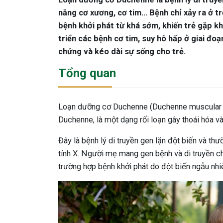
năng cơ xương, cơ tim... Bệnh chỉ xảy ra ở 
bệnh khởi phát từ khá sớm, khiến trẻ gặp khó
triển các bệnh cơ tim, suy hô hấp ở giai đoạn 
chứng và kéo dài sự sống cho trẻ.
Tổng quan
Loạn dưỡng cơ Duchenne (Duchenne muscular d
Duchenne, là một dạng rối loạn gây thoái hóa và
Đây là bệnh lý di truyền gen lặn đột biến và thư
tính X. Người mẹ mang gen bệnh và di truyền ch
trường hợp bệnh khởi phát do đột biến ngẫu nhi