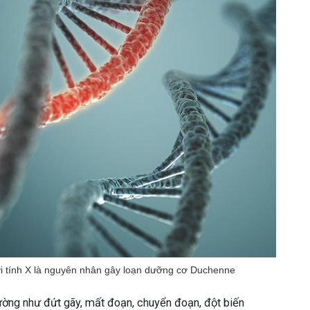
ới tính X là nguyên nhân gây loạn dưỡng cơ Duchenne
hường như đứt gãy, mất đoạn, chuyển đoạn, đột biến