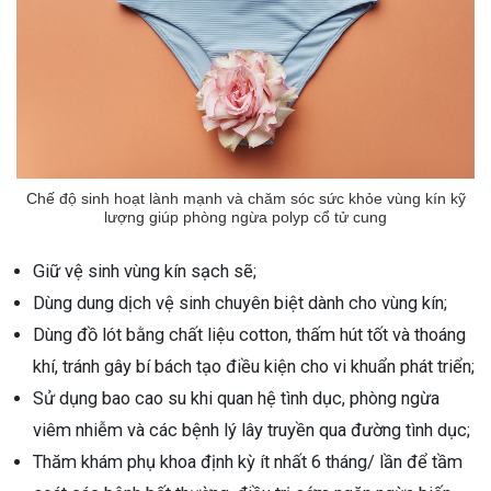
Chế độ sinh hoạt lành mạnh và chăm sóc sức khỏe vùng kín kỹ
lượng giúp phòng ngừa polyp cổ tử cung
Giữ vệ sinh vùng kín sạch sẽ;
Dùng dung dịch vệ sinh chuyên biệt dành cho vùng kín;
Dùng đồ lót bằng chất liệu cotton, thấm hút tốt và thoáng
khí, tránh gây bí bách tạo điều kiện cho vi khuẩn phát triển;
Sử dụng bao cao su khi quan hệ tình dục, phòng ngừa
viêm nhiễm và các bệnh lý lây truyền qua đường tình dục;
Thăm khám phụ khoa định kỳ ít nhất 6 tháng/ lần để tầm