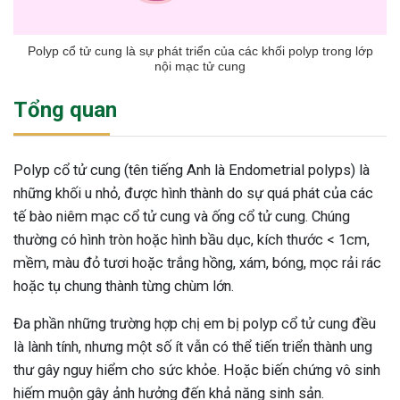
Polyp cổ tử cung là sự phát triển của các khối polyp trong lớp
nội mạc tử cung
Tổng quan
Polyp cổ tử cung (tên tiếng Anh là Endometrial polyps) là
những khối u nhỏ, được hình thành do sự quá phát của các
tế bào niêm mạc cổ tử cung và ống cổ tử cung. Chúng
thường có hình tròn hoặc hình bầu dục, kích thước < 1cm,
mềm, màu đỏ tươi hoặc trắng hồng, xám, bóng, mọc rải rác
hoặc tụ chung thành từng chùm lớn.
Đa phần những trường hợp chị em bị polyp cổ tử cung đều
là lành tính, nhưng một số ít vẫn có thể tiến triển thành ung
thư gây nguy hiểm cho sức khỏe. Hoặc biến chứng vô sinh
hiếm muộn gây ảnh hưởng đến khả năng sinh sản.