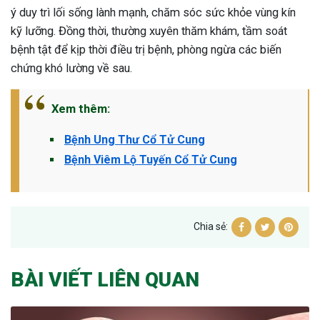
ý duy trì lối sống lành mạnh, chăm sóc sức khỏe vùng kín
kỹ lưỡng. Đồng thời, thường xuyên thăm khám, tầm soát
bệnh tật để kịp thời điều trị bệnh, phòng ngừa các biến
chứng khó lường về sau.
Xem thêm:
Bệnh Ung Thư Cổ Tử Cung
Bệnh Viêm Lộ Tuyến Cổ Tử Cung
Chia sẻ:
BÀI VIẾT LIÊN QUAN