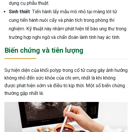
dụng cụ phẫu thuật.
Sinh thiết
: Tiến hành lấy mẫu mô nhỏ tại màng lót tử
cung tiến hành nuôi cấy và phân tích trong phòng thí
nghiệm. Kỹ thuật này nhằm phát hiện tế bào ung thư trong
trường hợp nghi ngờ và chẩn đoán lành tính hay ác tính.
Biến chứng và tiên lượng
Sự hiện diện của khối polyp trong cổ tử cung gây ảnh hưởng
không nhỏ đến sức khỏe của chị em, nhất là khi không
được phát hiện sớm và điều trị kịp thời. Một số biến chứng
thường gặp nhất là: