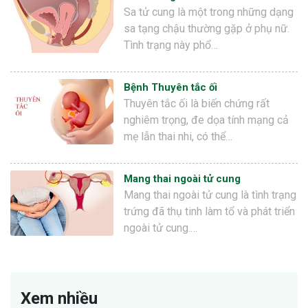
Sa tử cung là một trong những dạng
sa tạng chậu thường gặp ở phụ nữ.
Tình trạng này phổ…
Bệnh Thuyên tắc ối
Thuyên tắc ối là biến chứng rất
nghiêm trọng, đe dọa tính mạng cả
mẹ lẫn thai nhi, có thể…
Mang thai ngoài tử cung
Mang thai ngoài tử cung là tình trạng
trứng đã thụ tinh làm tổ và phát triển
ngoài tử cung.…
Xem nhiều