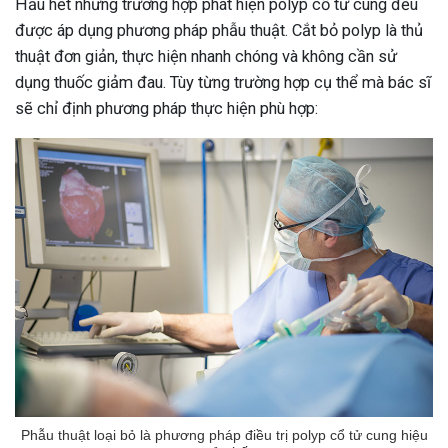
Hầu hết những trường hợp phát hiện polyp cổ tử cung đều
được áp dụng phương pháp phẫu thuật. Cắt bỏ polyp là thủ
thuật đơn giản, thực hiện nhanh chóng và không cần sử
dụng thuốc giảm đau. Tùy từng trường hợp cụ thể mà bác sĩ
sẽ chỉ định phương pháp thực hiện phù hợp:
Phẫu thuật loại bỏ là phương pháp điều trị polyp cổ tử cung hiệu