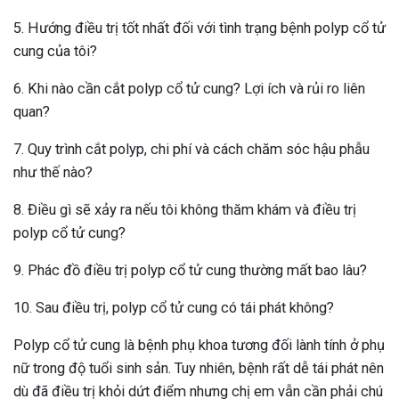
5. Hướng điều trị tốt nhất đối với tình trạng bệnh polyp cổ tử
cung của tôi?
6. Khi nào cần cắt polyp cổ tử cung? Lợi ích và rủi ro liên
quan?
7. Quy trình cắt polyp, chi phí và cách chăm sóc hậu phẫu
như thế nào?
8. Điều gì sẽ xảy ra nếu tôi không thăm khám và điều trị
polyp cổ tử cung?
9. Phác đồ điều trị polyp cổ tử cung thường mất bao lâu?
10. Sau điều trị, polyp cổ tử cung có tái phát không?
Polyp cổ tử cung là bệnh phụ khoa tương đối lành tính ở phụ
nữ trong độ tuổi sinh sản. Tuy nhiên, bệnh rất dễ tái phát nên
dù đã điều trị khỏi dứt điểm nhưng chị em vẫn cần phải chú