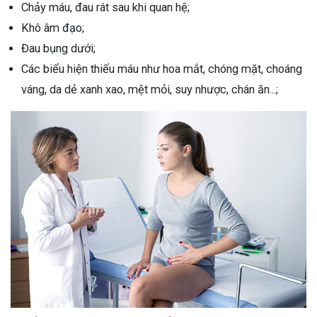
Chảy máu, đau rát sau khi quan hệ;
Khô âm đạo;
Đau bụng dưới;
Các biểu hiện thiếu máu như hoa mắt, chóng mặt, choáng
váng, da dẻ xanh xao, mệt mỏi, suy nhược, chán ăn...;