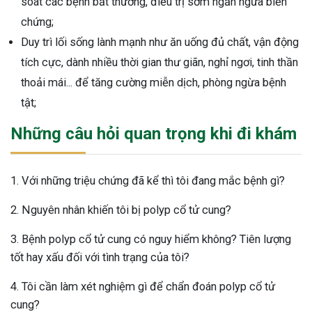
soát các bệnh bất thường, điều trị sớm ngăn ngừa biến
chứng;
Duy trì lối sống lành mạnh như ăn uống đủ chất, vận động
tích cực, dành nhiều thời gian thư giãn, nghỉ ngơi, tinh thần
thoải mái... để tăng cường miễn dịch, phòng ngừa bệnh
tật;
Những câu hỏi quan trọng khi đi khám
1. Với những triệu chứng đã kể thì tôi đang mắc bệnh gì?
2. Nguyên nhân khiến tôi bị polyp cổ tử cung?
3. Bệnh polyp cổ tử cung có nguy hiểm không? Tiên lượng
tốt hay xấu đối với tình trạng của tôi?
4. Tôi cần làm xét nghiệm gì để chẩn đoán polyp cổ tử
cung?