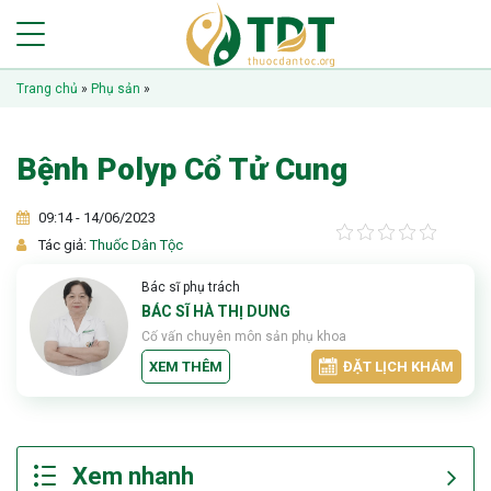
Trang chủ
»
Phụ sản
»
Bệnh Polyp Cổ Tử Cung
09:14 - 14/06/2023
Tác giả:
Thuốc Dân Tộc
Bác sĩ phụ trách
BÁC SĨ HÀ THỊ DUNG
Cố vấn chuyên môn sản phụ khoa
XEM THÊM
ĐẶT LỊCH KHÁM