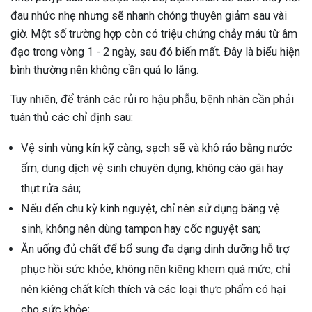
đau nhức nhẹ nhưng sẽ nhanh chóng thuyên giảm sau vài
giờ. Một số trường hợp còn có triệu chứng chảy máu từ âm
đạo trong vòng 1 - 2 ngày, sau đó biến mất. Đây là biểu hiện
bình thường nên không cần quá lo lắng.
Tuy nhiên, để tránh các rủi ro hậu phẫu, bệnh nhân cần phải
tuân thủ các chỉ định sau:
Vệ sinh vùng kín kỹ càng, sạch sẽ và khô ráo bằng nước
ấm, dung dịch vệ sinh chuyên dụng, không cào gãi hay
thụt rửa sâu;
Nếu đến chu kỳ kinh nguyệt, chỉ nên sử dụng băng vệ
sinh, không nên dùng tampon hay cốc nguyệt san;
Ăn uống đủ chất để bổ sung đa dạng dinh dưỡng hỗ trợ
phục hồi sức khỏe, không nên kiêng khem quá mức, chỉ
nên kiêng chất kích thích và các loại thực phẩm có hại
cho sức khỏe;