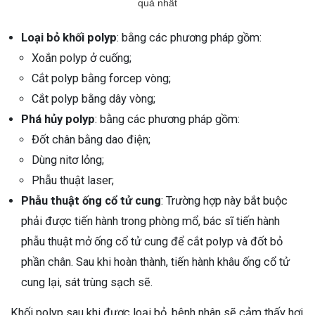
quả nhất
Loại bỏ khối polyp
: bằng các phương pháp gồm:
Xoắn polyp ở cuống;
Cắt polyp bằng forcep vòng;
Cắt polyp bằng dây vòng;
Phá hủy polyp
: bằng các phương pháp gồm:
Đốt chân bằng dao điện;
Dùng nitơ lỏng;
Phẫu thuật laser;
Phẫu thuật ống cổ tử cung
: Trường hợp này bắt buộc
phải được tiến hành trong phòng mổ, bác sĩ tiến hành
phẫu thuật mở ống cổ tử cung để cắt polyp và đốt bỏ
phần chân. Sau khi hoàn thành, tiến hành khâu ống cổ tử
cung lại, sát trùng sạch sẽ.
Khối polyp sau khi được loại bỏ, bệnh nhân sẽ cảm thấy hơi