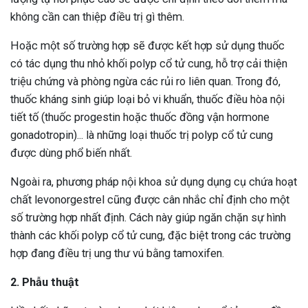
không cần can thiệp điều trị gì thêm.
Hoặc một số trường hợp sẽ được kết hợp sử dụng thuốc
có tác dụng thu nhỏ khối polyp cổ tử cung, hỗ trợ cải thiện
triệu chứng và phòng ngừa các rủi ro liên quan. Trong đó,
thuốc kháng sinh giúp loại bỏ vi khuẩn, thuốc điều hòa nội
tiết tố (thuốc progestin hoặc thuốc đồng vận hormone
gonadotropin)... là những loại thuốc trị polyp cổ tử cung
được dùng phổ biến nhất.
Ngoài ra, phương pháp nội khoa sử dụng dụng cụ chứa hoạt
chất levonorgestrel cũng được cân nhắc chỉ định cho một
số trường hợp nhất định. Cách này giúp ngăn chặn sự hình
thành các khối polyp cổ tử cung, đặc biệt trong các trường
hợp đang điều trị ung thư vú bằng tamoxifen.
2. Phẫu thuật