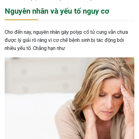
Nguyên nhân và yếu tố nguy cơ
Cho đến nay, nguyên nhân gây polyp cổ tử cung vẫn chưa
được lý giải rõ ràng vì cơ chế bệnh sinh bị tác động bởi
nhiều yếu tố. Chẳng hạn như:
ừng Sau Sinh Có Tự Khỏi
ng? Thông Tin Cần Biết