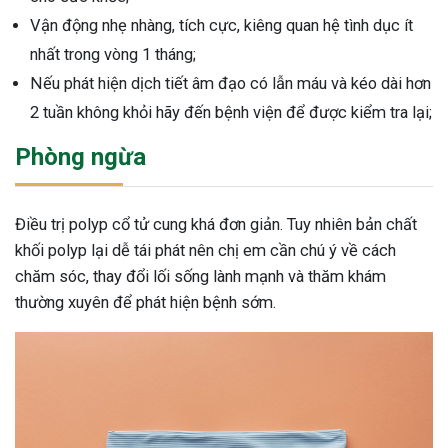
Vận động nhẹ nhàng, tích cực, kiêng quan hệ tình dục ít
nhất trong vòng 1 tháng;
Nếu phát hiện dịch tiết âm đạo có lẫn máu và kéo dài hơn
2 tuần không khỏi hãy đến bệnh viện để được kiểm tra lại;
Phòng ngừa
Điều trị polyp cổ tử cung khá đơn giản. Tuy nhiên bản chất
khối polyp lại dễ tái phát nên chị em cần chú ý về cách
chăm sóc, thay đổi lối sống lành mạnh và thăm khám
thường xuyên để phát hiện bệnh sớm.