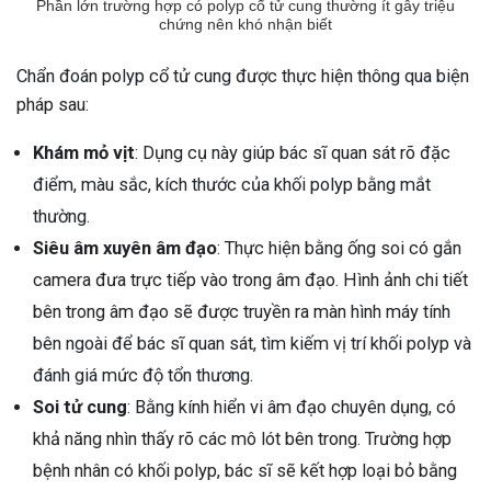
Phần lớn trường hợp có polyp cổ tử cung thường ít gây triệu
chứng nên khó nhận biết
Chẩn đoán polyp cổ tử cung được thực hiện thông qua biện
pháp sau:
Khám mỏ vịt
: Dụng cụ này giúp bác sĩ quan sát rõ đặc
điểm, màu sắc, kích thước của khối polyp bằng mắt
thường.
Siêu âm xuyên âm đạo
: Thực hiện bằng ống soi có gắn
camera đưa trực tiếp vào trong âm đạo. Hình ảnh chi tiết
bên trong âm đạo sẽ được truyền ra màn hình máy tính
bên ngoài để bác sĩ quan sát, tìm kiếm vị trí khối polyp và
đánh giá mức độ tổn thương.
Soi tử cung
: Bằng kính hiển vi âm đạo chuyên dụng, có
khả năng nhìn thấy rõ các mô lót bên trong. Trường hợp
bệnh nhân có khối polyp, bác sĩ sẽ kết hợp loại bỏ bằng