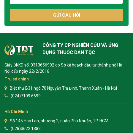
GỬI CÂU HỎI
CÔNG TY CP NGHIÊN CỨU VÀ ỨNG
DỤNG THUỐC DÂN TỘC
Giấy ĐKKD số: 0313656992 do Sở kế hoạch đầu tư thành phố Hà
Nội cấp ngày 22/2/2016
Trụ sở chính
Biệt thự B31 ngõ 70 Nguyễn Thị Định, Thanh Xuân - Hà Nội
(024)7109 6699
Hồ Chí Minh
Số 145 Hoa Lan, phường 2, quận Phú Nhuận, TP. HCM
(028)3622 1382