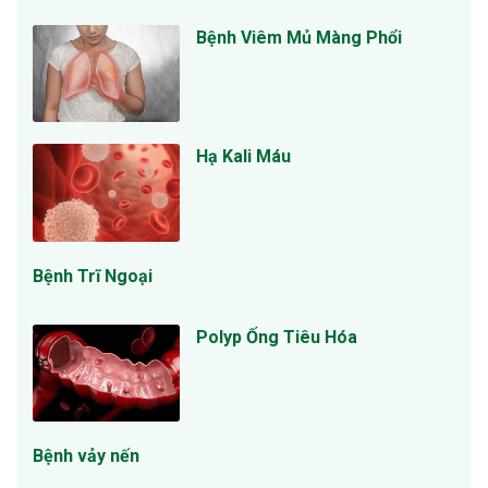
Bệnh Viêm Mủ Màng Phổi
Hạ Kali Máu
Bệnh Trĩ Ngoại
Polyp Ống Tiêu Hóa
Bệnh vảy nến