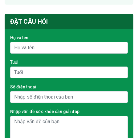
ĐẶT CÂU HỎI
Họ và tên
Tuổi
Số điện thoại
Nhập vấn đề sức khỏe cần giải đáp