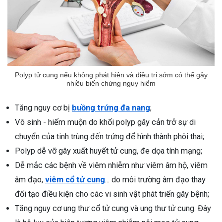
Polyp tử cung nếu không phát hiện và điều trị sớm có thể gây
nhiều biến chứng nguy hiểm
Tăng nguy cơ bị
buồng trứng đa nang
;
Vô sinh - hiếm muộn do khối polyp gây cản trở sự di
chuyển của tinh trùng đến trứng để hình thành phôi thai;
Polyp dễ vỡ gây xuất huyết tử cung, đe dọa tính mạng;
Dễ mắc các bệnh về viêm nhiễm như viêm âm hộ, viêm
âm đạo,
viêm cổ tử cung
... do môi trường âm đạo thay
đổi tạo điều kiện cho các vi sinh vật phát triển gây bệnh;
Tăng nguy cơ ung thư cổ tử cung và ung thư tử cung. Đây