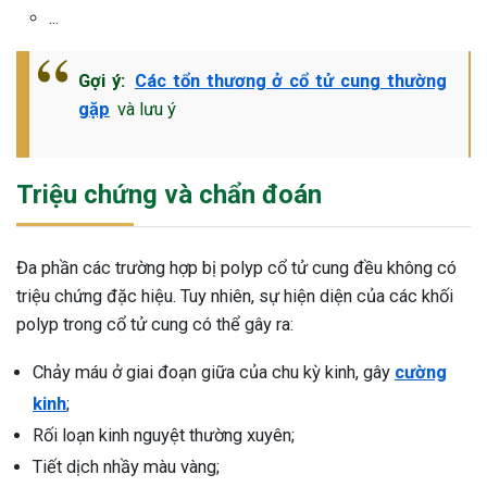
...
Gợi ý:
Các tổn thương ở cổ tử cung thường
gặp
và lưu ý
Triệu chứng và chẩn đoán
Đa phần các trường hợp bị polyp cổ tử cung đều không có
triệu chứng đặc hiệu. Tuy nhiên, sự hiện diện của các khối
polyp trong cổ tử cung có thể gây ra:
Chảy máu ở giai đoạn giữa của chu kỳ kinh, gây
cường
kinh
;
Rối loạn kinh nguyệt thường xuyên;
Tiết dịch nhầy màu vàng;