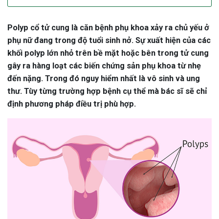
Polyp cổ tử cung là căn bệnh phụ khoa xảy ra chủ yếu ở
phụ nữ đang trong độ tuổi sinh nở. Sự xuất hiện của các
khối polyp lớn nhỏ trên bề mặt hoặc bên trong tử cung
gây ra hàng loạt các biến chứng sản phụ khoa từ nhẹ
đến nặng. Trong đó nguy hiểm nhất là vô sinh và ung
thư. Tùy từng trường hợp bệnh cụ thể mà bác sĩ sẽ chỉ
định phương pháp điều trị phù hợp.