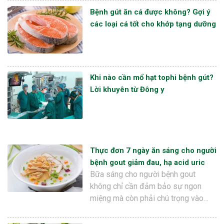
Bệnh gút ăn cá được không? Gợi ý
các loại cá tốt cho khớp tạng dưỡng
Khi nào cần mổ hạt tophi bệnh gút?
Lời khuyên từ Đông y
Thực đơn 7 ngày ăn sáng cho người
bệnh gout giảm đau, hạ acid uric
Bữa sáng cho người bệnh gout
không chỉ cần đảm bảo sự ngon
miệng mà còn phải chú trọng vào…