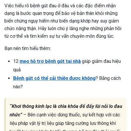
Việc hiểu rõ bệnh gút đau ở đâu và các đặc điểm nhận
dạng là bước quan trọng để bảo vệ bản thân khỏi những
biến chứng nguy hiểm như biến dạng khớp hay suy giảm
chức năng thận. Hãy luôn chú ý lắng nghe những phản hồi
từ cơ thể và tìm kiếm sự tư vấn chuyên môn đúng lúc.
Bạn nên tìm hiểu thêm:
12
mẹo hỗ trợ bệnh gút tại nhà
giúp giảm đau hiệu
quả
Bệnh gút có thể cải thiện được không
? Bằng cách
nào?
“Khơi thông kinh lạc là chìa khóa để đẩy lùi nỗi lo đau
nhức”
– Bên cạnh việc dùng thuốc, sự kết hợp với các
liệu pháp vật lý trị liệu giúp tăng cường lưu thông khí