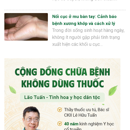
Nổi cục ở mu bàn tay: Cảnh báo
bệnh xương khớp và cách xử lý
Trong đời sống sinh hoạt hàng ngày,
không ít người gặp phải tình trạng
xuất hiện các khối u cục…