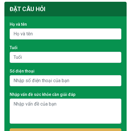
ĐẶT CÂU HỎI
Họ và tên
Tuổi
Số điện thoại
Nhập vấn đề sức khỏe cần giải đáp