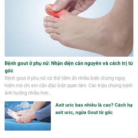
Bệnh gout ở phụ nữ: Nhận diện căn nguyên và cách trị từ
gốc
Bệnh gout ở phụ nữ có thể tiềm ẩn nhiều biến chứng nguy
hiểm mà chị em cần đặc biệt quan tâm. Các triệu chứng bệnh
ảnh hưởng nhiều hơn…
Axit uric bao nhiêu là cao? Cách hạ
axit uric, ngừa Gout từ gốc