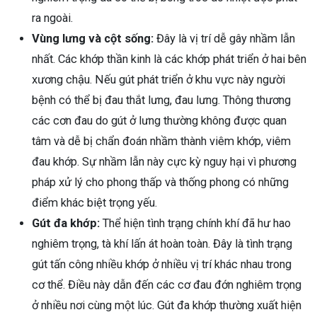
ra ngoài.
Vùng lưng và cột sống:
Đây là vị trí dễ gây nhầm lẫn
nhất. Các khớp thần kinh là các khớp phát triển ở hai bên
xương chậu. Nếu gút phát triển ở khu vực này người
bệnh có thể bị đau thắt lưng, đau lưng. Thông thương
các cơn đau do gút ở lưng thường không được quan
tâm và dễ bị chẩn đoán nhầm thành viêm khớp, viêm
đau khớp. Sự nhầm lẫn này cực kỳ nguy hại vì phương
pháp xử lý cho phong thấp và thống phong có những
điểm khác biệt trọng yếu.
Gút đa khớp:
Thể hiện tình trạng chính khí đã hư hao
nghiêm trọng, tà khí lấn át hoàn toàn. Đây là tình trạng
gút tấn công nhiều khớp ở nhiều vị trí khác nhau trong
cơ thể. Điều này dẫn đến các cơ đau đớn nghiêm trọng
ở nhiều nơi cùng một lúc. Gút đa khớp thường xuất hiện