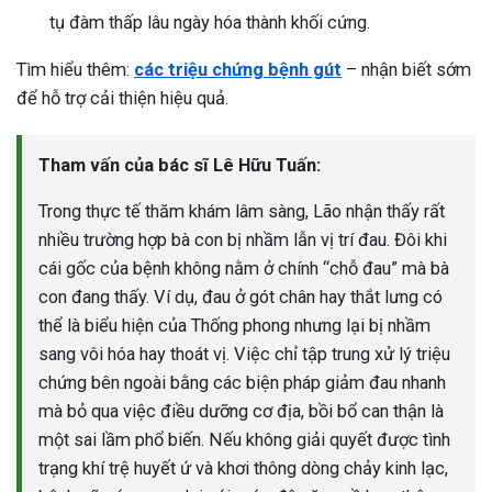
tụ đàm thấp lâu ngày hóa thành khối cứng.
Tìm hiểu thêm:
các triệu chứng bệnh gút
– nhận biết sớm
để hỗ trợ cải thiện hiệu quả.
Tham vấn của bác sĩ Lê Hữu Tuấn:
Trong thực tế thăm khám lâm sàng, Lão nhận thấy rất
nhiều trường hợp bà con bị nhầm lẫn vị trí đau. Đôi khi
cái gốc của bệnh không nằm ở chính “chỗ đau” mà bà
con đang thấy. Ví dụ, đau ở gót chân hay thắt lưng có
thể là biểu hiện của Thống phong nhưng lại bị nhầm
sang vôi hóa hay thoát vị. Việc chỉ tập trung xử lý triệu
chứng bên ngoài bằng các biện pháp giảm đau nhanh
mà bỏ qua việc điều dưỡng cơ địa, bồi bổ can thận là
một sai lầm phổ biến. Nếu không giải quyết được tình
trạng khí trệ huyết ứ và khơi thông dòng chảy kinh lạc,