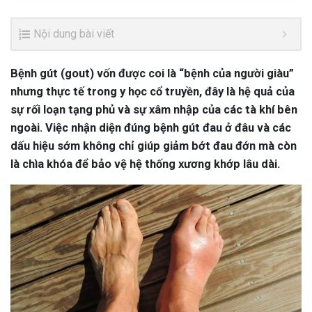
Nội dung bài viết
Bệnh gút (gout) vốn được coi là “bệnh của người giàu”
nhưng thực tế trong y học cổ truyền, đây là hệ quả của
sự rối loạn tạng phủ và sự xâm nhập của các tà khí bên
ngoài. Việc nhận diện đúng bệnh gút đau ở đâu và các
dấu hiệu sớm không chỉ giúp giảm bớt đau đớn mà còn
là chìa khóa để bảo vệ hệ thống xương khớp lâu dài.