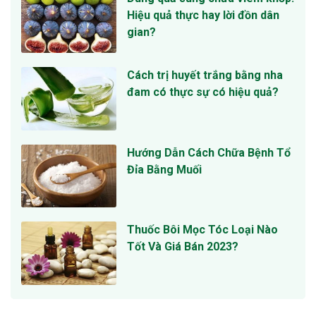
Hiệu quả thực hay lời đồn dân
gian?
Cách trị huyết trắng bằng nha
đam có thực sự có hiệu quả?
Hướng Dẫn Cách Chữa Bệnh Tổ
Đỉa Bằng Muối
Thuốc Bôi Mọc Tóc Loại Nào
Tốt Và Giá Bán 2023?