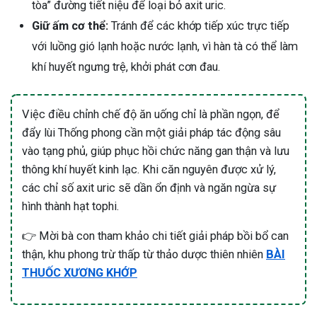
tòa” đường tiết niệu để loại bỏ axit uric.
Giữ ấm cơ thể:
Tránh để các khớp tiếp xúc trực tiếp
với luồng gió lạnh hoặc nước lạnh, vì hàn tà có thể làm
khí huyết ngưng trệ, khởi phát cơn đau.
Việc điều chỉnh chế độ ăn uống chỉ là phần ngọn, để
đẩy lùi Thống phong cần một giải pháp tác động sâu
vào tạng phủ, giúp phục hồi chức năng gan thận và lưu
thông khí huyết kinh lạc. Khi căn nguyên được xử lý,
các chỉ số axit uric sẽ dần ổn định và ngăn ngừa sự
hình thành hạt tophi.
👉 Mời bà con tham khảo chi tiết giải pháp bồi bổ can
thận, khu phong trừ thấp từ thảo dược thiên nhiên
BÀI
THUỐC XƯƠNG KHỚP