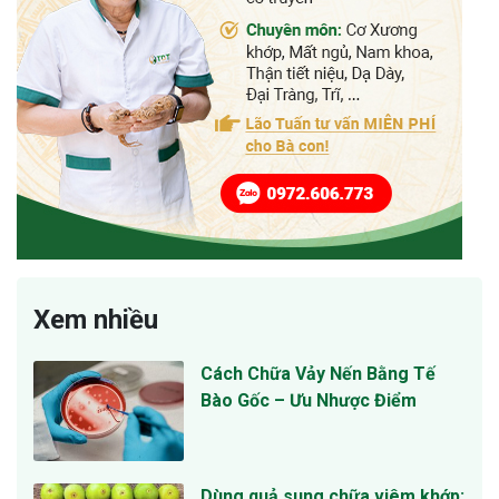
Xem nhiều
Cách Chữa Vảy Nến Bằng Tế
Bào Gốc – Ưu Nhược Điểm
Dùng quả sung chữa viêm khớp: