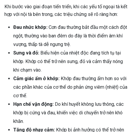
Khi bước vào giai đoạn tiến triển, khi các yếu tố ngoại tà kết
hợp với nội tà bên trong, các triệu chứng sẽ rõ ràng hơn:
Đau nhức khớp:
Cơn đau thường bắt đầu một cách đột
ngột, thường vào ban đêm do đây là thời điểm âm khí
vượng, thấp tà dễ ngưng trệ.
Sưng và đỏ:
Biểu hiện của nhiệt độc đang tích tụ tại
khớp. Khớp có thể trở nên sưng, đỏ và cảm thấy nóng
khi chạm vào.
Cảm giác ấm ở khớp:
Khớp đau thường ấm hơn so với
các phần khác của cơ thể do phản ứng viêm (nhiệt) của
cơ thể.
Hạn chế vận động:
Do khí huyết không lưu thông, các
khớp bị cứng và đau, khiến việc di chuyển trở nên khó
khăn.
Tăng độ nhạy cảm:
Khớp bị ảnh hưởng có thể trở nên