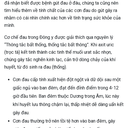
đã nhận biết được bệnh gút đau ở đâu, chúng ta cũng nên
tìm hiểu thêm về tính chất của các cơn đau do gút gây ra
nhằm có cái nhìn chính xác hơn về tình trạng sức khỏe của
mình.
Cơ chế đau trong Đông y được giải thích qua nguyên lý
“Thông tắc bất thống, thống tắc bất thông”. Khi axit uric
(trọc tà) kết tinh thành các tinh thể muối urat sắc nhọn,
chúng gây tắc nghẽn kinh lạc, cản trở dòng chảy của khí
huyết, từ đó sinh ra đau (thống).
Cơn đau cấp tính xuất hiện đột ngột và dữ dội sau một
giấc ngủ vào ban đêm, đạt đến đỉnh điểm trong 4-12
giờ đầu tiên. Ban đêm thuộc Dương trong Âm, lúc này
khí huyết lưu thông chậm lại, thấp nhiệt dễ dàng uẩn kết
gây đau.
Cơn đau thường trở nên tồi tệ hơn vào ban đêm, gây