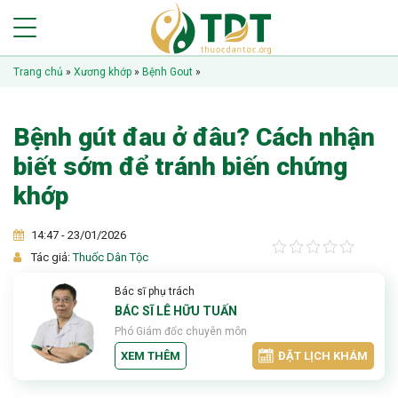
Trang chủ
»
Xương khớp
»
Bệnh Gout
»
Bệnh gút đau ở đâu? Cách nhận
biết sớm để tránh biến chứng
khớp
14:47 - 23/01/2026
Tác giả:
Thuốc Dân Tộc
Bác sĩ phụ trách
BÁC SĨ LÊ HỮU TUẤN
Phó Giám đốc chuyên môn
XEM THÊM
ĐẶT LỊCH KHÁM