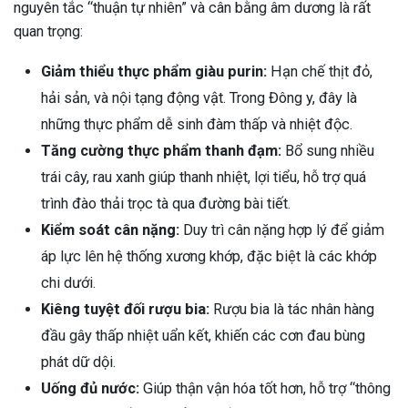
nguyên tắc “thuận tự nhiên” và cân bằng âm dương là rất
quan trọng:
Giảm thiểu thực phẩm giàu purin:
Hạn chế thịt đỏ,
hải sản, và nội tạng động vật. Trong Đông y, đây là
những thực phẩm dễ sinh đàm thấp và nhiệt độc.
Tăng cường thực phẩm thanh đạm:
Bổ sung nhiều
trái cây, rau xanh giúp thanh nhiệt, lợi tiểu, hỗ trợ quá
trình đào thải trọc tà qua đường bài tiết.
Kiểm soát cân nặng:
Duy trì cân nặng hợp lý để giảm
áp lực lên hệ thống xương khớp, đặc biệt là các khớp
chi dưới.
Kiêng tuyệt đối rượu bia:
Rượu bia là tác nhân hàng
đầu gây thấp nhiệt uẩn kết, khiến các cơn đau bùng
phát dữ dội.
Uống đủ nước:
Giúp thận vận hóa tốt hơn, hỗ trợ “thông