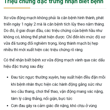
Triệu chứng đặc trưng nhận biết bệnh
Xơ vữa động mạch không phải là căn bệnh hình thành, phát
triển ngày 1 ngày 2 mà là căn bệnh tích lũy theo năm tháng.
Do đó, ở giai đoạn đầu, các triệu chứng của bệnh hầu như
không có, không thể phát hiện được. Chỉ đến khi mức độ xơ
vữa đã tương đối nghiêm trọng, lòng thành mạch bị hẹp
nhiều thì mới xuất hiện các triệu chứng rõ ràng.
Có thể nhận biết bệnh xơ vữa động mạch vành qua các dấu
hiệu đặc trưng sau đây:
Đau tức ngực thường xuyên, hay xuất hiện đều đặn mỗi
khi bệnh nhân thực hiện các hành động gắng sức như
leo cầu thang, chơi thể thao, vận động mang vác nặng,
tâm lý căng thẳng, nổi giận, bực tức
Cơn đau gây ra cảm giác đè nặng, khó chịu ở vùng