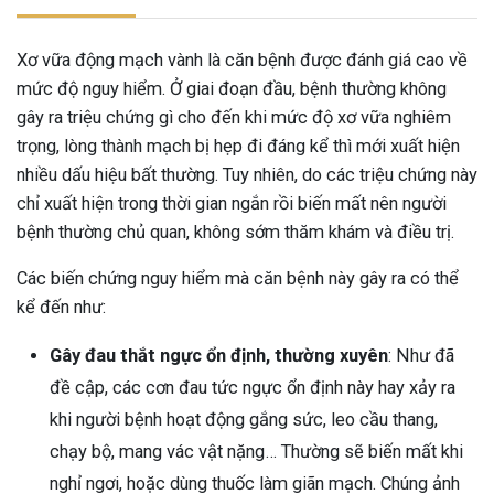
Xơ vữa động mạch vành là căn bệnh được đánh giá cao về
mức độ nguy hiểm. Ở giai đoạn đầu, bệnh thường không
gây ra triệu chứng gì cho đến khi mức độ xơ vữa nghiêm
trọng, lòng thành mạch bị hẹp đi đáng kể thì mới xuất hiện
nhiều dấu hiệu bất thường. Tuy nhiên, do các triệu chứng này
chỉ xuất hiện trong thời gian ngắn rồi biến mất nên người
bệnh thường chủ quan, không sớm thăm khám và điều trị.
Các biến chứng nguy hiểm mà căn bệnh này gây ra có thể
kể đến như:
Gây đau thắt ngực ổn định, thường xuyên
: Như đã
đề cập, các cơn đau tức ngực ổn định này hay xảy ra
khi người bệnh hoạt động gắng sức, leo cầu thang,
chạy bộ, mang vác vật nặng… Thường sẽ biến mất khi
nghỉ ngơi, hoặc dùng thuốc làm giãn mạch. Chúng ảnh