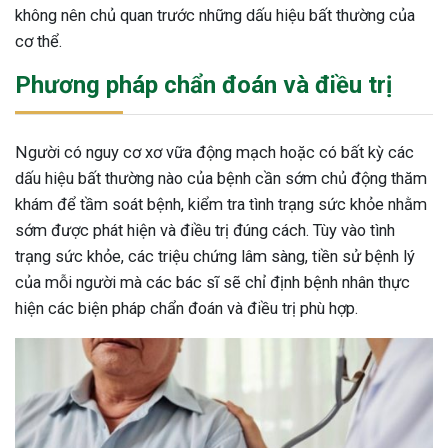
không nên chủ quan trước những dấu hiệu bất thường của
cơ thể.
Phương pháp chẩn đoán và điều trị
Người có nguy cơ xơ vữa động mạch hoặc có bất kỳ các
dấu hiệu bất thường nào của bệnh cần sớm chủ động thăm
khám để tầm soát bệnh, kiểm tra tình trạng sức khỏe nhằm
sớm được phát hiện và điều trị đúng cách. Tùy vào tình
trạng sức khỏe, các triệu chứng lâm sàng, tiền sử bệnh lý
của mỗi người mà các bác sĩ sẽ chỉ định bệnh nhân thực
hiện các biện pháp chẩn đoán và điều trị phù hợp.