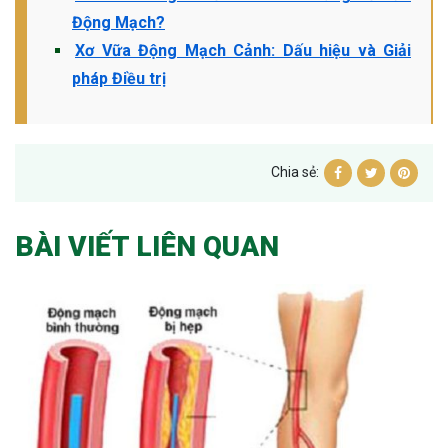
Động Mạch?
Xơ Vữa Động Mạch Cảnh: Dấu hiệu và Giải
pháp Điều trị
Chia sẻ:
BÀI VIẾT LIÊN QUAN