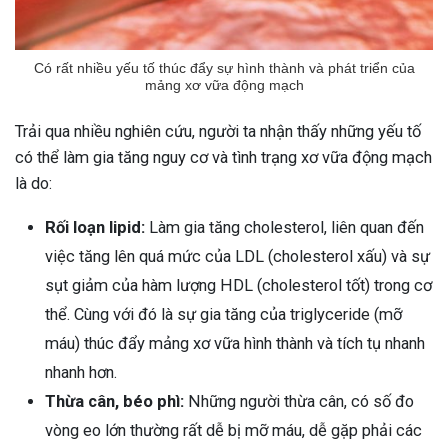
Có rất nhiều yếu tố thúc đẩy sự hình thành và phát triển của
mảng xơ vữa động mạch
Trải qua nhiều nghiên cứu, người ta nhận thấy những yếu tố
có thể làm gia tăng nguy cơ và tình trạng xơ vữa động mạch
là do:
Rối loạn lipid:
Làm gia tăng cholesterol, liên quan đến
việc tăng lên quá mức của LDL (cholesterol xấu) và sự
sụt giảm của hàm lượng HDL (cholesterol tốt) trong cơ
thể. Cùng với đó là sự gia tăng của triglyceride (mỡ
máu) thúc đẩy mảng xơ vữa hình thành và tích tụ nhanh
nhanh hơn.
Thừa cân, béo phì:
Những người thừa cân, có số đo
vòng eo lớn thường rất dễ bị mỡ máu, dễ gặp phải các