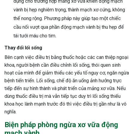
dụng cho trường hợp mảng xơ vữa khiến động mạch
vành bị hẹp nghiêm trọng, thành mạch xơ cứng, không
thể nong rộng. Phương pháp này giúp tạo một chiếc
cầu nối vượt qua phần động mạch vành bị thu hẹp để
tái tưới máu cho tim.
Thay đổi lối sống
Bên cạnh việc điều trị bằng thuốc hoặc các can thiệp ngoại
khoa, người bệnh cần điều chỉnh lối sống, thói quen sinh
hoạt của mình để giảm thiểu các yếu tố nguy cơ, ngăn ngừa
bệnh tiến triển. Lối sống, chế độ ăn uống ảnh hưởng trực
tiếp đến sự hình thành và phát triển của mảng xơ vữa. Nếu
dùng thuốc điều trị mà vẫn tiếp tục duy trì lối sống thiếu
khoa học lành mạnh trước đó thì việc điều trị gần như là vô
nghĩa.
Biện pháp phòng ngừa xơ vữa động
mạch vành