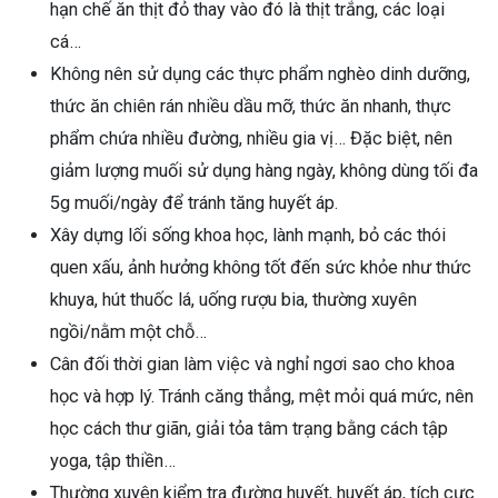
hạn chế ăn thịt đỏ thay vào đó là thịt trắng, các loại
cá…
Không nên sử dụng các thực phẩm nghèo dinh dưỡng,
thức ăn chiên rán nhiều dầu mỡ, thức ăn nhanh, thực
phẩm chứa nhiều đường, nhiều gia vị… Đặc biệt, nên
giảm lượng muối sử dụng hàng ngày, không dùng tối đa
5g muối/ngày để tránh tăng huyết áp.
Xây dựng lối sống khoa học, lành mạnh, bỏ các thói
quen xấu, ảnh hưởng không tốt đến sức khỏe như thức
khuya, hút thuốc lá, uống rượu bia, thường xuyên
ngồi/nằm một chỗ…
Cân đối thời gian làm việc và nghỉ ngơi sao cho khoa
học và hợp lý. Tránh căng thẳng, mệt mỏi quá mức, nên
học cách thư giãn, giải tỏa tâm trạng bằng cách tập
yoga, tập thiền…
Thường xuyên kiểm tra đường huyết, huyết áp, tích cực