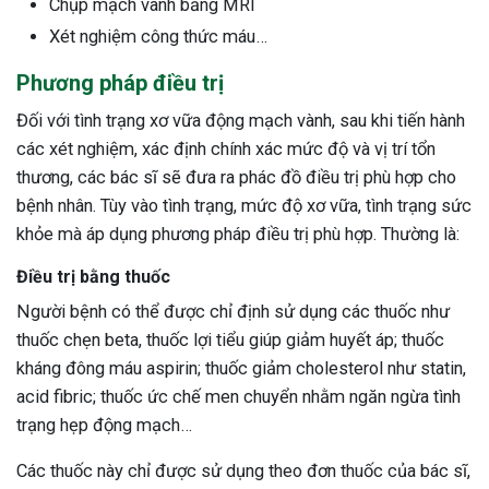
Chụp mạch vành bằng MRI
Xét nghiệm công thức máu…
Phương pháp điều trị
Đối với tình trạng xơ vữa động mạch vành, sau khi tiến hành
các xét nghiệm, xác định chính xác mức độ và vị trí tổn
thương, các bác sĩ sẽ đưa ra phác đồ điều trị phù hợp cho
bệnh nhân. Tùy vào tình trạng, mức độ xơ vữa, tình trạng sức
khỏe mà áp dụng phương pháp điều trị phù hợp. Thường là:
Điều trị bằng thuốc
Người bệnh có thể được chỉ định sử dụng các thuốc như
thuốc chẹn beta, thuốc lợi tiểu giúp giảm huyết áp; thuốc
kháng đông máu aspirin; thuốc giảm cholesterol như statin,
acid fibric; thuốc ức chế men chuyển nhằm ngăn ngừa tình
trạng hẹp động mạch…
Các thuốc này chỉ được sử dụng theo đơn thuốc của bác sĩ,