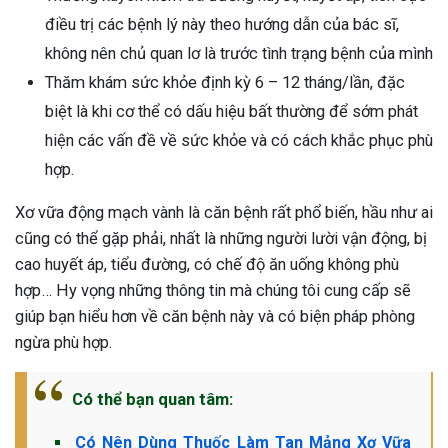
điều trị các bệnh lý này theo hướng dẫn của bác sĩ,
không nên chủ quan lơ là trước tình trạng bệnh của mình
Thăm khám sức khỏe định kỳ 6 – 12 tháng/lần, đặc
biệt là khi cơ thể có dấu hiệu bất thường để sớm phát
hiện các vấn đề về sức khỏe và có cách khắc phục phù
hợp.
Xơ vữa động mạch vành là căn bệnh rất phổ biến, hầu như ai
cũng có thể gặp phải, nhất là những người lười vận động, bị
cao huyết áp, tiểu đường, có chế độ ăn uống không phù
hợp… Hy vọng những thông tin mà chúng tôi cung cấp sẽ
giúp bạn hiểu hơn về căn bệnh này và có biện pháp phòng
ngừa phù hợp.
Có thể bạn quan tâm:
Có Nên Dùng Thuốc Làm Tan Mảng Xơ Vữa