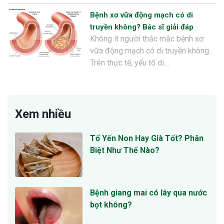
Bệnh xơ vữa động mạch có di
truyền không? Bác sĩ giải đáp
Không ít người thắc mắc bệnh xơ
vữa động mạch có di truyền không.
Trên thực tế, yếu tố di…
Xem nhiều
Tổ Yến Non Hay Già Tốt? Phân
Biệt Như Thế Nào?
Bệnh giang mai có lây qua nước
bọt không?