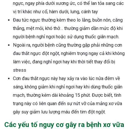
ngực, ngay phía dưới xương ức, có thể lan tỏa sang các
vị trí khác như cổ, hàm dưới, lưng, cánh tay
Đau tức ngực thường kèm theo lo lắng, buồn nôn, căng
thẳng, mệt mỏi, khó thở… thường giảm dần mức độ khi
người bệnh nghỉ ngơi hoặc sử dụng thuốc giãn mạch.
Ngoài ra, người bệnh cũng thường gặp phải những cơn
đau thắt ngực đột ngột, nghiêm trọng ngay cả khi không
làm việc, đang nghỉ ngơi hay khi thời tiết thay đổi bị
stress
Cơn đau thắt ngực này hay xảy ra vào lúc nửa đêm về
sáng, không giảm khi nghỉ ngơi hay khi dùng thuốc giãn
mạch, thường kém dài khoảng 15 phút. Được biết, tình
trạng này có liên quan đến sự nứt vỡ của mảng xơ vữa
gây suy giảm lưu lượng máu đến tim đột ngột.
Các yếu tố nguy cơ gây ra bệnh xơ vữa