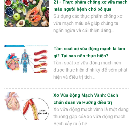
21+ Thực phẩm chống xơ vữa mạch
máu người bệnh chớ bỏ qua
Sử dụng các thực phẩm chống xơ
vữa mạch máu sẽ giúp chúng ta
ngăn ngừa và cải thiện đáng…
Tầm soát xơ vữa động mạch là làm
gì? Tại sao nên thực hiện?
Tầm soát xơ vữa động mạch nên
được thực hiện định kỳ để sớm phát
hiện và điều trị tích…
Xơ Vữa Động Mạch Vành: Cách
chẩn đoán và Hướng điều trị
Xơ vữa động mạch vành là một dạng
thường gặp của xơ vữa động mạch.
Bệnh xảy ra ở hệ…