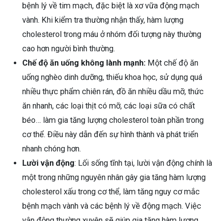
bệnh lý về tim mạch, đặc biệt là xơ vữa động mạch
vành. Khi kiểm tra thường nhận thấy, hàm lượng
cholesterol trong máu ở nhóm đối tượng này thường
cao hơn người bình thường.
Chế độ ăn uống không lành mạnh:
Một chế độ ăn
uống nghèo dinh dưỡng, thiếu khoa học, sử dụng quá
nhiều thực phẩm chiên rán, đồ ăn nhiều dầu mỡ, thức
ăn nhanh, các loại thịt có mỡ, các loại sữa có chất
béo… làm gia tăng lượng cholesterol toàn phần trong
cơ thể. Điều này dẫn đến sự hình thành và phát triển
nhanh chóng hơn.
Lười vận động
: Lối sống tĩnh tại, lười vận động chính là
một trong những nguyên nhân gây gia tăng hàm lượng
cholesterol xấu trong cơ thể, làm tăng nguy cơ mắc
bệnh mạch vành và các bệnh lý về động mạch. Việc
vận động thường xuyên sẽ giúp gia tăng hàm lượng