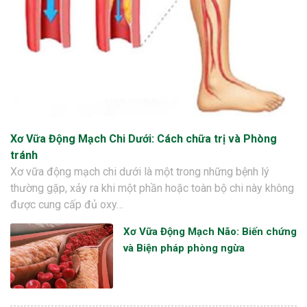
Xơ Vữa Động Mạch Chi Dưới: Cách chữa trị và Phòng
tránh
Xơ vữa động mạch chi dưới là một trong những bệnh lý
thường gặp, xảy ra khi một phần hoặc toàn bộ chi này không
được cung cấp đủ oxy…
Xơ Vữa Động Mạch Não: Biến chứng
và Biện pháp phòng ngừa