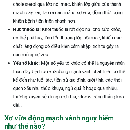
cholesterol qua lớp nội mạc, khiến lớp giữa của thành
mạch dày lên, tạo ra các mảng xơ vữa, đồng thời cũng
khiến bệnh tiến triển nhanh hơn.
Hút thuốc lá:
Khói thuốc lá rất độc hại cho sức khỏe,
có thể phá hủy, làm tổn thương lớp nội mạc, khiến các
chất lắng đọng có điều kiện xâm nhập, tích tụ gây ra
các mảng xơ vữa.
Yếu tố khác:
Một số yếu tố khác có thể là nguyên nhân
thúc đẩy bệnh xơ vữa động mạch vành phát triển có thể
kể đến như tuổi tác, tiền sử gia đình, giới tính, các thói
quen xấu như thức khuya, ngủ quá ít hoặc quá nhiều,
thường xuyên sử dụng rượu bia, stress căng thẳng kéo
dài…
Xơ vữa động mạch vành nguy hiểm
như thế nào?