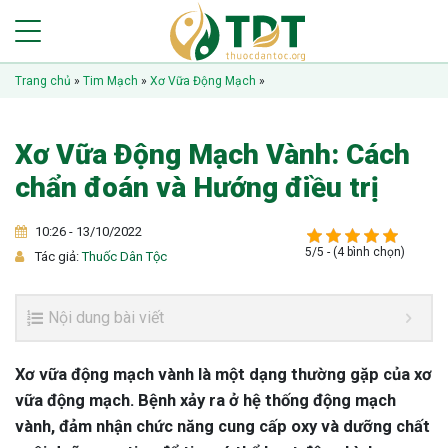
Trang chủ
»
Tim Mạch
»
Xơ Vữa Động Mạch
»
Xơ Vữa Động Mạch Vành: Cách
chẩn đoán và Hướng điều trị
10:26 - 13/10/2022
5/5 - (4 bình chọn)
Tác giả:
Thuốc Dân Tộc
Nội dung bài viết
Xơ vữa động mạch vành là một dạng thường gặp của xơ
vữa động mạch. Bệnh xảy ra ở hệ thống động mạch
vành, đảm nhận chức năng cung cấp oxy và dưỡng chất