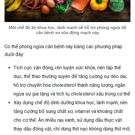
Một chế độ ăn khoa học, lành mạnh sẽ hỗ trợ phòng ngừa tốt
căn bệnh xơ vữa động mạch này
Có thể phòng ngừa căn bệnh này bằng các phương pháp
dưới đây:
Tích cực vận động, rèn luyện sức khỏe, nên tập thể
dục, thể thao thường xuyên để tăng cường sự dẻo dai,
hỗ trợ chuyển hóa cholesterol thành năng lượng, ngăn
ngừa sự gia tăng và tích tụ cholesterol xấu trong cơ thể
Xây dựng chế độ dinh dưỡng khoa học, lành mạnh, nên
tăng cường bổ sung chất xơ, vitamin và khoáng chất
cho cơ thể. Ăn nhiều rau xanh, sử dụng dầu thực vật
thay dầu động vật, chỉ dùng thịt nạc không dùng thịt mỡ,