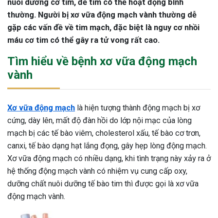
nuôi dưỡng cơ tim, để tim có thể hoạt động bình
thường. Người bị xơ vữa động mạch vành thường dễ
gặp các vấn đề về tim mạch, đặc biệt là nguy cơ nhồi
máu cơ tim có thể gây ra tử vong rất cao.
Tìm hiểu về bệnh xơ vữa động mạch
vành
Xơ vữa động mạch
là hiện tượng thành động mạch bị xơ
cứng, dày lên, mất độ đàn hồi do lớp nội mạc của lòng
mạch bị các tế bào viêm, cholesterol xấu, tế bào cơ trơn,
canxi, tế bào dạng hạt lắng đọng, gây hẹp lòng động mạch.
Xơ vữa động mạch có nhiều dạng, khi tình trạng này xảy ra ở
hệ thống động mạch vành có nhiệm vụ cung cấp oxy,
dưỡng chất nuôi dưỡng tế bào tim thì được gọi là xơ vữa
động mạch vành.