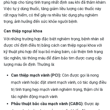
phù hợp cho từng tình trạng nhất định sau khi đã thăm khám.
Việc tự ý dùng thuốc, tăng giảm liều lượng các thuốc này
rất nguy hiểm, có thể gây ra nhiều tác dụng phụ nghiêm
trọng, ảnh hưởng đến sức khỏe người bệnh.
Can thiệp ngoại khoa
Với những trường hợp đặc biệt nghiêm trọng, bệnh nhân sẽ
được chỉ định điều trị bằng cách can thiệp ngoại khoa với
kỹ thuật phù hợp để loại bỏ mảng bám, cải thiện tình trạng
tắc nghẽn, tái thông máu để đảm bảo tim được cung cấp
lượng máu ổn định. Thường là:
Can thiệp mạch vành (PCI):
Còn được gọi là nong
mạch vành hoặc đặt stent mạch vành, có tác dụng điều
trị tình trạng hẹp mạch vành nghiêm trọng, thậm chí là
tắc nghẽn động mạch vành.
Phẫu thuật bắc cầu mạch vành (CABG):
Được áp