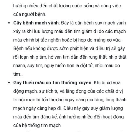
hưởng nhiều đến chất lượng cuộc sống và công việc
của người bệnh.
Gây bệnh mạch vành:
Đây là căn bệnh suy mạch vành
xảy ra khi lưu lượng máu đến tim giảm đi do các mạch
máu chính bị tắc nghẽn hoặc bị hẹp do mảng xơ vữa.
Bệnh nếu không được sớm phát hiện và điều trị sẽ gây
rối loạn nhịp tim, hở van tim dẫn đến rung thất, nhịp thất
nhanh, suy tim, nguy hiểm hơn là đột tử, nhồi máu cơ
tim…
Gây thiếu máu cơ tim thường xuyên:
Khi bị xơ vữa
động mạch, sự tích tụ và lắng đọng của các chất ở vị
trí nội mạc bị tổn thương ngày càng gia tăng, lòng thành
mạch ngày càng hẹp đi. Điều này gây suy giảm lượng
máu đến tim đáng kể, ảnh hưởng nhiều đến hoạt động
của hệ thống tim mạch.