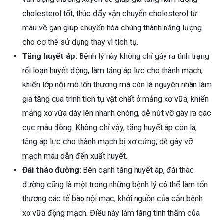
cholesterol tốt, thúc đẩy vận chuyển cholesterol từ
máu về gan giúp chuyển hóa chúng thành năng lượng
cho cơ thể sử dụng thay vì tích tụ.
Tăng huyết áp:
Bệnh lý này không chỉ gây ra tình trạng
rối loạn huyết động, làm tăng áp lực cho thành mạch,
khiến lớp nội mô tổn thương mà còn là nguyên nhân làm
gia tăng quá trình tích tụ vật chất ở mảng xơ vữa, khiến
mảng xơ vữa dày lên nhanh chóng, dễ nứt vỡ gây ra các
cục máu đông. Không chỉ vậy, tăng huyết áp còn là,
tăng áp lực cho thành mạch bị xơ cứng, dễ gây vỡ
mạch máu dẫn đến xuất huyết.
Đái tháo đường:
Bên cạnh tăng huyết áp, đái tháo
đường cũng là một trong những bệnh lý có thể làm tổn
thương các tế bào nội mạc, khởi nguồn của căn bệnh
xơ vữa động mạch. Điều này làm tăng tính thấm của