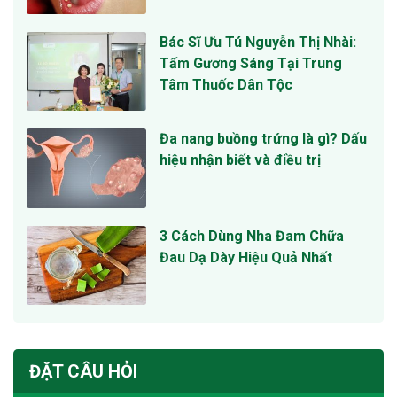
Bác Sĩ Ưu Tú Nguyễn Thị Nhài:
Tấm Gương Sáng Tại Trung
Tâm Thuốc Dân Tộc
Đa nang buồng trứng là gì? Dấu
hiệu nhận biết và điều trị
3 Cách Dùng Nha Đam Chữa
Đau Dạ Dày Hiệu Quả Nhất
ĐẶT CÂU HỎI