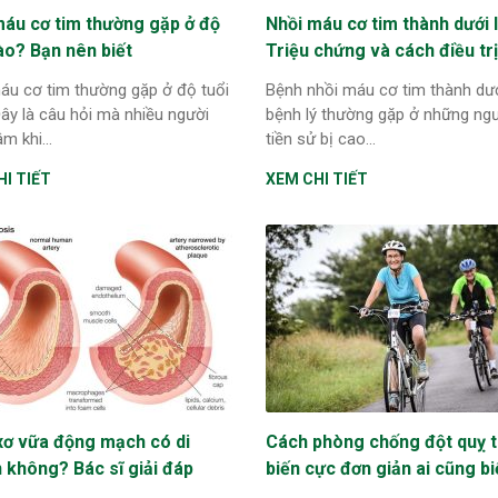
máu cơ tim thường gặp ở độ
Nhồi máu cơ tim thành dưới l
ào? Bạn nên biết
Triệu chứng và cách điều trị
áu cơ tim thường gặp ở độ tuổi
Bệnh nhồi máu cơ tim thành dướ
ây là câu hỏi mà nhiều người
bệnh lý thường gặp ở những ng
m khi...
tiền sử bị cao...
I TIẾT
XEM CHI TIẾT
xơ vữa động mạch có di
Cách phòng chống đột quỵ t
 không? Bác sĩ giải đáp
biến cực đơn giản ai cũng bi