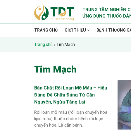
TRUNG TÂM NGHIÊN C
ỨNG DỤNG THUỐC DÂ
TRANG CHỦ
GIỚI THIỆU
BỆNH THƯỜNG G
Trang chủ
»
Tim Mạch
Tim Mạch
Bản Chất Rối Loạn Mỡ Máu – Hiểu
Đúng Để Chữa Đúng Từ Căn
Nguyên, Ngừa Tăng Lại
Rối loạn mỡ máu (rối loạn chuyển hóa
lipid máu) thuộc nhóm bệnh rối loạn
chuyển hóa. Là căn bệnh...