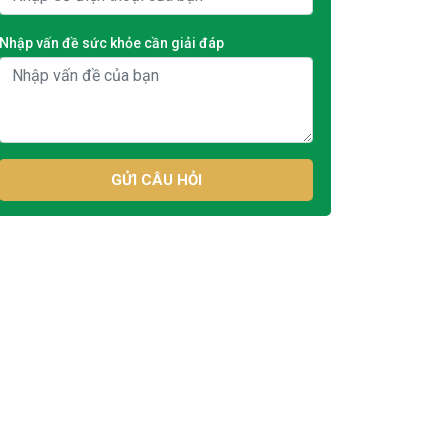
Nhập vấn đề sức khỏe cần giải đáp
GỬI CÂU HỎI