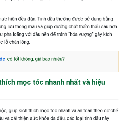
 thực hiện đều đặn. Tinh dầu thường được sử dụng bằng
ng lưu thông máu và giúp dưỡng chất thẩm thấu sâu hơn.
ư pha loãng với dầu nền để tránh “hỏa vượng” gây kích
c lỗ chân lông.
tóc
có tốt không, giá bao nhiêu?
 thích mọc tóc nhanh nhất và hiệu
o mộc, giúp kích thích mọc tóc nhanh và an toàn theo cơ chế
u và cải thiện sức khỏe da đầu, các loại tinh dầu này