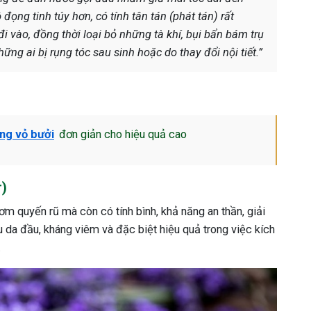
ọng tinh túy hơn, có tính tân tán (phát tán) rất
 vào, đồng thời loại bỏ những tà khí, bụi bẩn bám trụ
ng ai bị rụng tóc sau sinh hoặc do thay đổi nội tiết.”
ằng vỏ bưởi
đơn giản cho hiệu quả cao
r)
ơm quyến rũ mà còn có tính bình, khả năng an thần, giải
u da đầu, kháng viêm và đặc biệt hiệu quả trong việc kích
.