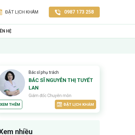
0987 173 258
ĐẶT LỊCH KHÁM
IÊN HỆ
Bác sĩ phụ trách
BÁC SĨ NGUYỄN THỊ TUYẾT
LAN
Giám đốc Chuyên môn
XEM THÊM
ĐẶT LỊCH KHÁM
Xem nhiều