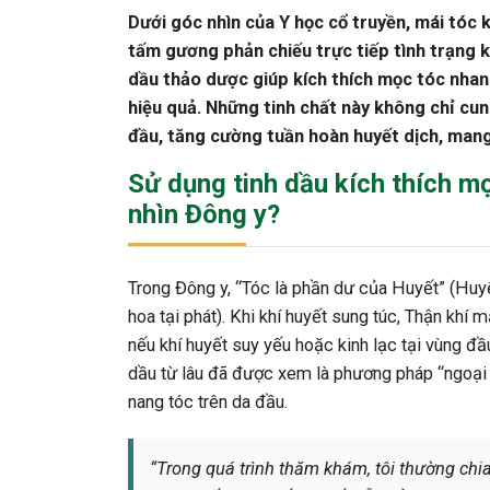
Dưới góc nhìn của Y học cổ truyền, mái tóc 
tấm gương phản chiếu trực tiếp tình trạng k
dầu thảo dược giúp kích thích mọc tóc nhan
hiệu quả. Những tinh chất này không chỉ cu
đầu, tăng cường tuần hoàn huyết dịch, mang
Sử dụng tinh dầu kích thích m
nhìn Đông y?
Trong Đông y, “Tóc là phần dư của Huyết” (Huyế
hoa tại phát). Khi khí huyết sung túc, Thận khí
nếu khí huyết suy yếu hoặc kinh lạc tại vùng đầ
dầu từ lâu đã được xem là phương pháp “ngoại tr
nang tóc trên da đầu.
“Trong quá trình thăm khám, tôi thường chi