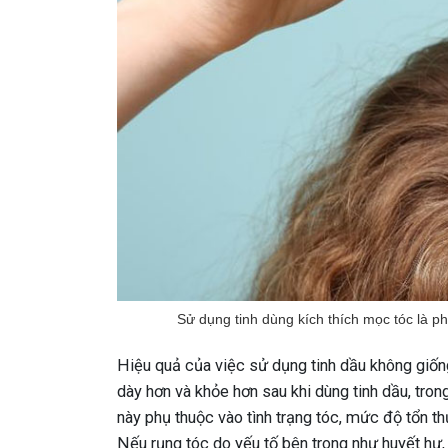
Sử dụng tinh dùng kích thích mọc tóc là p
Hiệu quả của việc sử dụng tinh dầu không giốn
dày hơn và khỏe hơn sau khi dùng tinh dầu, trong
này phụ thuộc vào tình trạng tóc, mức độ tổn 
Nếu rụng tóc do yếu tố bên trong như huyết hư, 