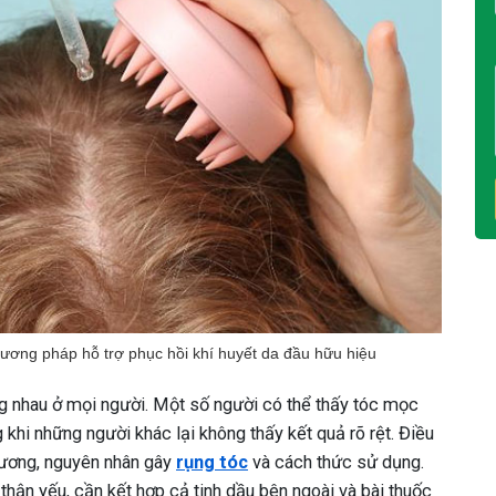
hương pháp hỗ trợ phục hồi khí huyết da đầu hữu hiệu
g nhau ở mọi người. Một số người có thể thấy tóc mọc
 khi những người khác lại không thấy kết quả rõ rệt. Điều
thương, nguyên nhân gây
rụng tóc
và cách thức sử dụng.
thận yếu, cần kết hợp cả tinh dầu bên ngoài và bài thuốc