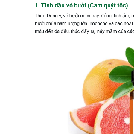
1. Tinh dầu vỏ bưởi (Cam quýt tộc)
Theo Đông y, vỏ bưởi có vị cay, đắng, tính ấm, c
bưởi chứa hàm lượng lớn limonene và các hoạt
máu đến da đầu, thúc đẩy sự nảy mầm của các