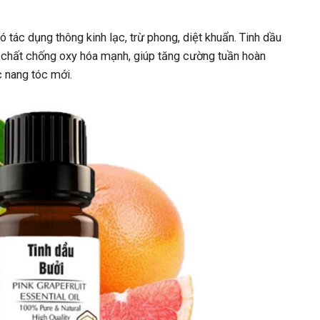
ó tác dụng thông kinh lạc, trừ phong, diệt khuẩn. Tinh dầu
 chất chống oxy hóa mạnh, giúp tăng cường tuần hoàn
 nang tóc mới.