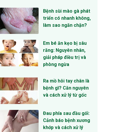
Bệnh sùi mào gà phát
triển có nhanh không,
làm sao ngăn chặn?
Em bé ăn kẹo bị sâu
răng: Nguyên nhân,
giải pháp điều trị và
phòng ngừa
Ra mồ hôi tay chân là
bệnh gì? Căn nguyên
và cách xử lý từ gốc
Đau phía sau đầu gối:
Cảnh báo bệnh xương
khớp và cách xử lý