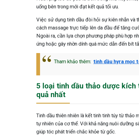
uống bên trong mới đạt kết quả tối ưu.
Việc sử dụng tinh dầu đòi hỏi sự kiên nhẫn và
cách massage trực tiếp lên da đầu để tăng cườ
Ngoài ra, cần lựa chọn phương pháp phù hợp nh
ứng hoặc gây nhờn dính quá mức dẫn đến bít tắ
Tham khảo thêm:
tinh dầu hyra mọc 
5 loại tinh dầu thảo dược kích
quả nhất
Tinh dầu thiên nhiên là kết tinh tinh túy từ thả
tự nhiên của cơ thể. Với khả năng nuôi dưỡng sâ
giúp tóc phát triển chắc khỏe từ gốc.