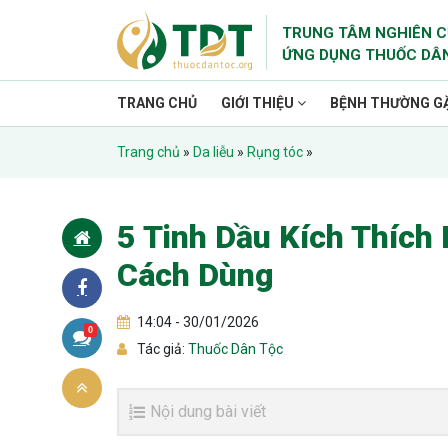
TRUNG TÂM NGHIÊN C
ỨNG DỤNG THUỐC DÂ
TRANG CHỦ
GIỚI THIỆU
BỆNH THƯỜNG G
Trang chủ
»
Da liễu
»
Rụng tóc
»
5 Tinh Dầu Kích Thích
Cách Dùng
14:04 - 30/01/2026
0
Tác giả:
Thuốc Dân Tộc
Nội dung bài viết