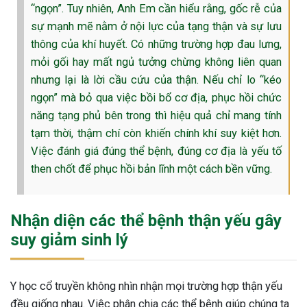
“ngọn”. Tuy nhiên, Anh Em cần hiểu rằng, gốc rễ của
sự mạnh mẽ nằm ở nội lực của tạng thận và sự lưu
thông của khí huyết. Có những trường hợp đau lưng,
mỏi gối hay mất ngủ tưởng chừng không liên quan
nhưng lại là lời cầu cứu của thận. Nếu chỉ lo “kéo
ngọn” mà bỏ qua việc bồi bổ cơ địa, phục hồi chức
năng tạng phủ bên trong thì hiệu quả chỉ mang tính
tạm thời, thậm chí còn khiến chính khí suy kiệt hơn.
Việc đánh giá đúng thể bệnh, đúng cơ địa là yếu tố
then chốt để phục hồi bản lĩnh một cách bền vững.
Nhận diện các thể bệnh thận yếu gây
suy giảm sinh lý
Y học cổ truyền không nhìn nhận mọi trường hợp thận yếu
đều giống nhau. Việc phân chia các thể bệnh giúp chúng ta