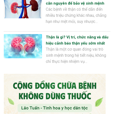
căn nguyên để bảo vệ sinh mệnh
Các bệnh về thận có thể dẫn đến
nhiều triệu chứng khác nhau, chẳng
hạn như mệt mỏi, suy nhược…
Thận là gì? Vị trí, chức năng và dấu
hiệu cảnh báo thận yếu sớm nhất
Thận là một cơ quan đóng vai trò
sinh mệnh trong hệ tiết niệu, không
chỉ thực hiện nhiệm vụ…