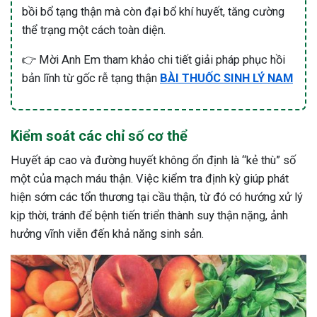
bồi bổ tạng thận mà còn đại bổ khí huyết, tăng cường
thể trạng một cách toàn diện.
👉 Mời Anh Em tham khảo chi tiết giải pháp phục hồi
bản lĩnh từ gốc rễ tạng thận
BÀI THUỐC SINH LÝ NAM
Kiểm soát các chỉ số cơ thể
Huyết áp cao và đường huyết không ổn định là “kẻ thù” số
một của mạch máu thận. Việc kiểm tra định kỳ giúp phát
hiện sớm các tổn thương tại cầu thận, từ đó có hướng xử lý
kịp thời, tránh để bệnh tiến triển thành suy thận nặng, ảnh
hưởng vĩnh viễn đến khả năng sinh sản.