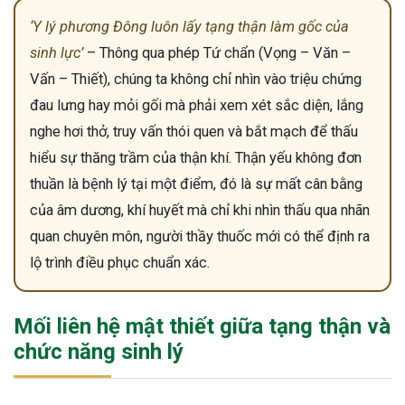
‘Y lý phương Đông luôn lấy tạng thận làm gốc của
sinh lực’
– Thông qua phép Tứ chẩn (Vọng – Văn –
Vấn – Thiết), chúng ta không chỉ nhìn vào triệu chứng
đau lưng hay mỏi gối mà phải xem xét sắc diện, lắng
nghe hơi thở, truy vấn thói quen và bắt mạch để thấu
hiểu sự thăng trầm của thận khí. Thận yếu không đơn
thuần là bệnh lý tại một điểm, đó là sự mất cân bằng
của âm dương, khí huyết mà chỉ khi nhìn thấu qua nhãn
quan chuyên môn, người thầy thuốc mới có thể định ra
lộ trình điều phục chuẩn xác.
Mối liên hệ mật thiết giữa tạng thận và
chức năng sinh lý