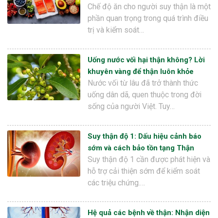
Chế độ ăn cho người suy thận là một
phần quan trọng trong quá trình điều
trị và kiểm soát…
Uống nước vối hại thận không? Lời
khuyên vàng để thận luôn khỏe
Nước vối từ lâu đã trở thành thức
uống dân dã, quen thuộc trong đời
sống của người Việt. Tuy…
Suy thận độ 1: Dấu hiệu cảnh báo
sớm và cách bảo tồn tạng Thận
Suy thận độ 1 cần được phát hiện và
hỗ trợ cải thiện sớm để kiểm soát
các triệu chứng.…
Hệ quả các bệnh về thận: Nhận diện