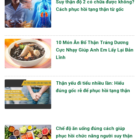
Suy thận độ 2 có chữa được không?
Cách phục hồi tạng thận từ gốc
10 Món Ăn Bổ Thận Tráng Dương
Cực Nhạy Giúp Anh Em Lấy Lại Bản
Lĩnh
Thận yếu đi tiểu nhiều lần: Hiểu
đúng gốc rễ để phục hồi tạng thận
Chế độ ăn uống đúng cách giúp
phục hồi chức năng người suy thận