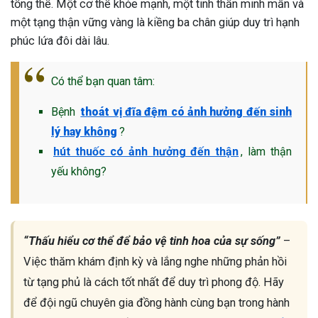
tổng thể. Một cơ thể khỏe mạnh, một tinh thần minh mẫn và
một tạng thận vững vàng là kiềng ba chân giúp duy trì hạnh
phúc lứa đôi dài lâu.
Có thể bạn quan tâm:
Bệnh
thoát vị đĩa đệm có ảnh hưởng đến sinh
lý hay không
?
hút thuốc có ảnh hưởng đến thận
, làm thận
yếu không?
“Thấu hiểu cơ thể để bảo vệ tinh hoa của sự sống”
–
Việc thăm khám định kỳ và lắng nghe những phản hồi
từ tạng phủ là cách tốt nhất để duy trì phong độ. Hãy
để đội ngũ chuyên gia đồng hành cùng bạn trong hành