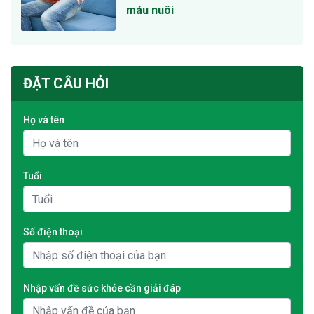
máu nuôi
ĐẶT CÂU HỎI
Họ và tên
Tuổi
Số điện thoại
Nhập vấn đề sức khỏe cần giải đáp