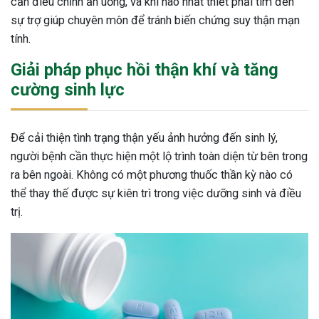
cần điều chỉnh ăn uống, và khi nào nhất thiết phải tìm đến
sự trợ giúp chuyên môn để tránh biến chứng suy thận mạn
tính.
Giải pháp phục hồi thận khí và tăng
cường sinh lực
Để cải thiện tình trạng thận yếu ảnh hưởng đến sinh lý,
người bệnh cần thực hiện một lộ trình toàn diện từ bên trong
ra bên ngoài. Không có một phương thuốc thần kỳ nào có
thể thay thế được sự kiên trì trong việc dưỡng sinh và điều
trị.