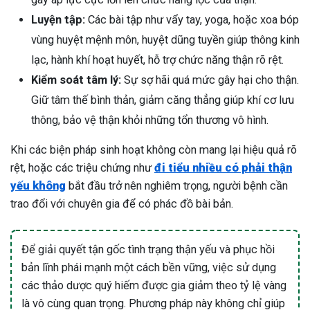
Luyện tập:
Các bài tập như vẩy tay, yoga, hoặc xoa bóp
vùng huyệt mệnh môn, huyệt dũng tuyền giúp thông kinh
lạc, hành khí hoạt huyết, hỗ trợ chức năng thận rõ rệt.
Kiểm soát tâm lý:
Sự sợ hãi quá mức gây hại cho thận.
Giữ tâm thế bình thản, giảm căng thẳng giúp khí cơ lưu
thông, bảo vệ thận khỏi những tổn thương vô hình.
Khi các biện pháp sinh hoạt không còn mang lại hiệu quả rõ
rệt, hoặc các triệu chứng như
đi tiểu nhiều có phải thận
yếu không
bắt đầu trở nên nghiêm trọng, người bệnh cần
trao đổi với chuyên gia để có phác đồ bài bản.
Để giải quyết tận gốc tình trạng thận yếu và phục hồi
bản lĩnh phái mạnh một cách bền vững, việc sử dụng
các thảo dược quý hiếm được gia giảm theo tỷ lệ vàng
là vô cùng quan trọng. Phương pháp này không chỉ giúp