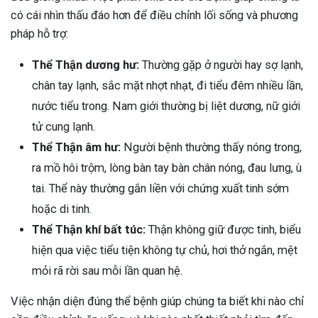
có cái nhìn thấu đáo hơn để điều chỉnh lối sống và phương
pháp hỗ trợ:
Thể Thận dương hư:
Thường gặp ở người hay sợ lạnh,
chân tay lạnh, sắc mặt nhợt nhạt, đi tiểu đêm nhiều lần,
nước tiểu trong. Nam giới thường bị liệt dương, nữ giới
tử cung lạnh.
Thể Thận âm hư:
Người bệnh thường thấy nóng trong,
ra mồ hôi trộm, lòng bàn tay bàn chân nóng, đau lưng, ù
tai. Thể này thường gắn liền với chứng xuất tinh sớm
hoặc di tinh.
Thể Thận khí bất túc:
Thận không giữ được tinh, biểu
hiện qua việc tiểu tiện không tự chủ, hơi thở ngắn, mệt
mỏi rã rời sau mỗi lần quan hệ.
Việc nhận diện đúng thể bệnh giúp chúng ta biết khi nào chỉ