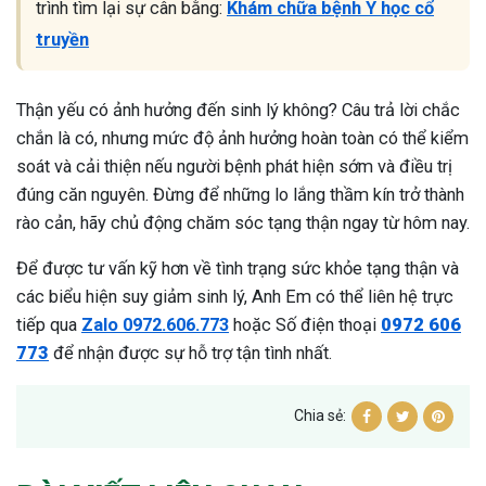
trình tìm lại sự cân bằng:
Khám chữa bệnh Y học cổ
truyền
Thận yếu có ảnh hưởng đến sinh lý không? Câu trả lời chắc
chắn là có, nhưng mức độ ảnh hưởng hoàn toàn có thể kiểm
soát và cải thiện nếu người bệnh phát hiện sớm và điều trị
đúng căn nguyên. Đừng để những lo lắng thầm kín trở thành
rào cản, hãy chủ động chăm sóc tạng thận ngay từ hôm nay.
Để được tư vấn kỹ hơn về tình trạng sức khỏe tạng thận và
các biểu hiện suy giảm sinh lý, Anh Em có thể liên hệ trực
tiếp qua
Zalo 0972.606.773
hoặc Số điện thoại
0972 606
773
để nhận được sự hỗ trợ tận tình nhất.
Chia sẻ: