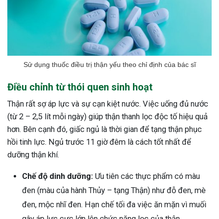
Sử dụng thuốc điều trị thận yếu theo chỉ định của bác sĩ
Điều chỉnh từ thói quen sinh hoạt
Thận rất sợ áp lực và sự cạn kiệt nước. Việc uống đủ nước
(từ 2 – 2,5 lít mỗi ngày) giúp thận thanh lọc độc tố hiệu quả
hơn. Bên cạnh đó, giấc ngủ là thời gian để tạng thận phục
hồi tinh lực. Ngủ trước 11 giờ đêm là cách tốt nhất để
dưỡng thận khí.
Chế độ dinh dưỡng:
Ưu tiên các thực phẩm có màu
đen (màu của hành Thủy – tạng Thận) như đỗ đen, mè
đen, mộc nhĩ đen. Hạn chế tối đa việc ăn mặn vì muối
gây áp lực cực lớn lên chức năng lọc của thận.