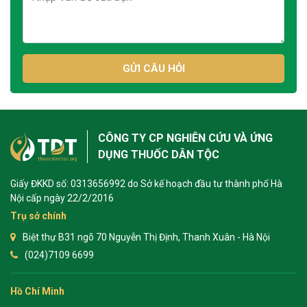
GỬI CÂU HỎI
CÔNG TY CP NGHIÊN CỨU VÀ ỨNG
DỤNG THUỐC DÂN TỘC
Giấy ĐKKD số: 0313656992 do Sở kế hoạch đầu tư thành phố Hà
Nội cấp ngày 22/2/2016
Trụ sở chính
Biệt thự B31 ngõ 70 Nguyễn Thị Định, Thanh Xuân - Hà Nội
(024)7109 6699
Hồ Chí Minh