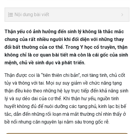
Nội dung bài viết
Thận yếu có ảnh hưởng đến sinh lý không là thắc mắc
chung của rất nhiều người khi đối diện với những thay
đổi bất thường của cơ thể. Trong Y học cổ truyền, thận
không chỉ là cơ quan bài tiết mà còn là cái gốc của sinh
mệnh, chủ về sinh dục và phát triển.
Thận được coi là “tiên thiên chi bản”, nơi tàng tinh, chủ cốt
tủy và thông với tai. Mọi sự suy giảm về chức năng tạng
thận đều kéo theo những hệ lụy trực tiếp đến khả năng sinh
lý và sự dẻo dai của cơ thể. Khi thận hư yếu, nguồn tinh
huyết không đủ để nuôi dưỡng các tạng phủ, kinh lạc bị bế
tắc, dẫn đến những rối loạn mà mắt thường chỉ nhìn thấy ở
bề nổi nhưng căn nguyên lại nằm sâu trong gốc rễ.