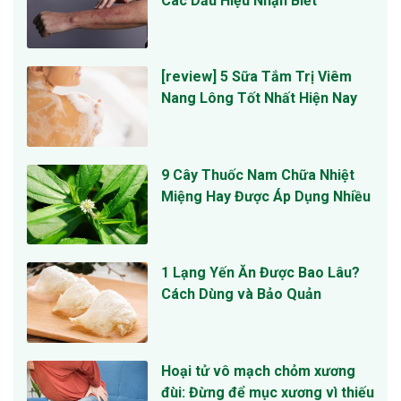
Các Dấu Hiệu Nhận Biết
[review] 5 Sữa Tắm Trị Viêm
Nang Lông Tốt Nhất Hiện Nay
9 Cây Thuốc Nam Chữa Nhiệt
Miệng Hay Được Áp Dụng Nhiều
1 Lạng Yến Ăn Được Bao Lâu?
Cách Dùng và Bảo Quản
Hoại tử vô mạch chỏm xương
đùi: Đừng để mục xương vì thiếu