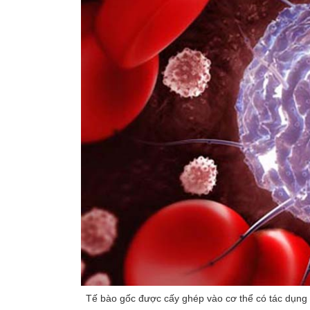
Tế bào gốc được cấy ghép vào cơ thể có tác dụng 