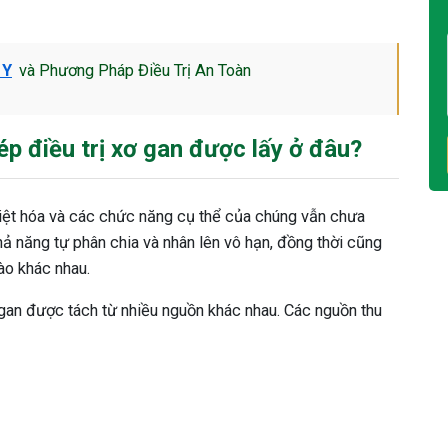
 Y
và Phương Pháp Điều Trị An Toàn
p điều trị xơ gan được lấy ở đâu?
iệt hóa và các chức năng cụ thể của chúng vẫn chưa
hả năng tự phân chia và nhân lên vô hạn, đồng thời cũng
bào khác nhau.
 gan được tách từ nhiều nguồn khác nhau. Các nguồn thu