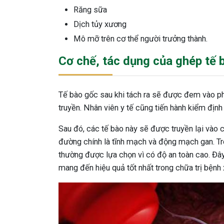
Răng sữa
Dịch tủy xương
Mô mỡ trên cơ thể người trưởng thành.
Cơ chế, tác dụng của ghép tế b
Tế bào gốc sau khi tách ra sẽ được đem vào ph
truyền. Nhân viên y tế cũng tiến hành kiểm đị
Sau đó, các tế bào này sẽ được truyền lại vào c
đường chính là tĩnh mạch và động mạch gan. T
thường được lựa chọn vì có độ an toàn cao. Đ
mang đến hiệu quả tốt nhất trong chữa trị bệnh 