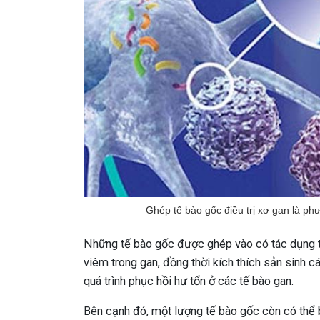
Ghép tế bào gốc điều trị xơ gan là phư
Những tế bào gốc được ghép vào có tác dụng tố
viêm trong gan, đồng thời kích thích sản sinh
quá trình phục hồi hư tổn ở các tế bào gan.
Bên cạnh đó, một lượng tế bào gốc còn có thể 