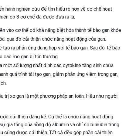
iến hành nghiên cứu để tìm hiểu rõ hơn về cơ chế hoạt
nhiên có 3 cơ chế đã được đưa ra là:
uyền vào cơ thể có khả năng biệt hóa thành tế bào gan khỏe
hóa, qua đó cải thiện chức năng hoạt động của gan.
 tạo ra phản ứng dung hợp với tế bào gan. Sau đó, tế bào
o các mô gan bị tổn thương.
ra một số lượng nhất định các cytokine tăng sinh chứa
anh quá trình tái tạo gan, giảm phản ứng viêm trong gan,
ịch.
u trị xơ gan là một phương pháp an toàn. Hầu như người
được cải thiện đáng kể. Cụ thể là chức năng hoạt động
ự gia tăng của nồng độ albumin và chỉ số bilirubin trong
u cũng được cải thiện. Tất cả đều góp phần cải thiện