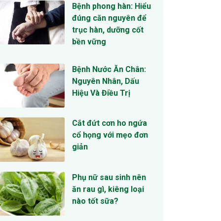
Bệnh phong hàn: Hiểu
đúng căn nguyên để
trục hàn, dưỡng cốt
bền vững
Bệnh Nước Ăn Chân:
Nguyên Nhân, Dấu
Hiệu Và Điều Trị
Cắt đứt cơn ho ngứa
cổ họng với mẹo đơn
giản
Phụ nữ sau sinh nên
ăn rau gì, kiêng loại
nào tốt sữa?