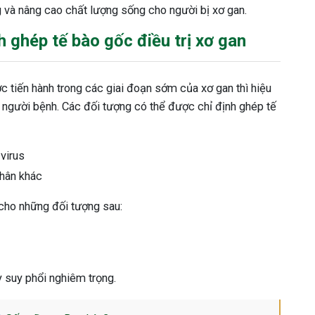
 và nâng cao chất lượng sống cho người bị xơ gan.
 ghép tế bào gốc điều trị xơ gan
tiến hành trong các giai đoạn sớm của xơ gan thì hiệu
người bệnh. Các đối tượng có thể được chỉ định ghép tế
virus
nhân khác
 cho những đối tượng sau:
 suy phổi nghiêm trọng.