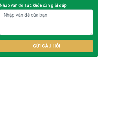
Nhập vấn đề sức khỏe cần giải đáp
GỬI CÂU HỎI