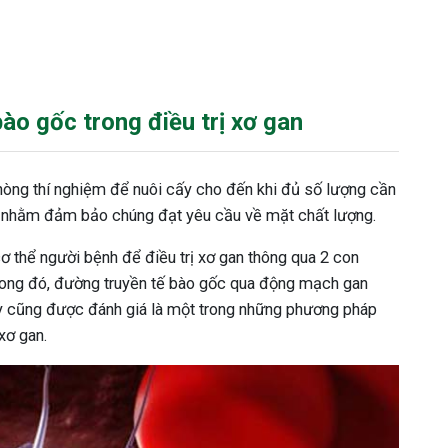
ào gốc trong điều trị xơ gan
òng thí nghiệm để nuôi cấy cho đến khi đủ số lượng cần
nh nhằm đảm bảo chúng đạt yêu cầu về mặt chất lượng.
ơ thể người bệnh để điều trị xơ gan thông qua 2 con
rong đó, đường truyền tế bào gốc qua động mạch gan
ây cũng được đánh giá là một trong những phương pháp
xơ gan.