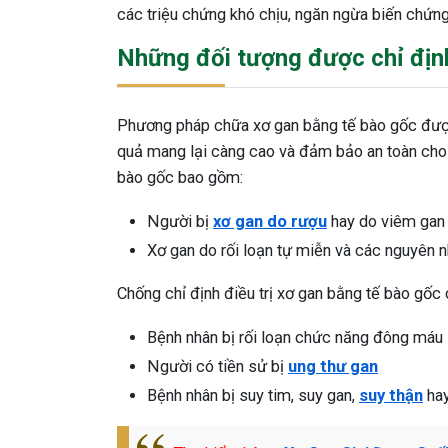
các triệu chứng khó chịu, ngăn ngừa biến chứng
Những đối tượng được chỉ định
Phương pháp chữa xơ gan bằng tế bào gốc được 
quả mang lại càng cao và đảm bảo an toàn cho 
bào gốc bao gồm:
Người bị
xơ gan do rượu
hay do viêm gan 
Xơ gan do rối loạn tự miễn và các nguyên 
Chống chỉ định điều trị xơ gan bằng tế bào gốc
Bệnh nhân bị rối loạn chức năng đông máu
Người có tiền sử bị
ung thư gan
Bệnh nhân bị suy tim, suy gan,
suy thận
hay