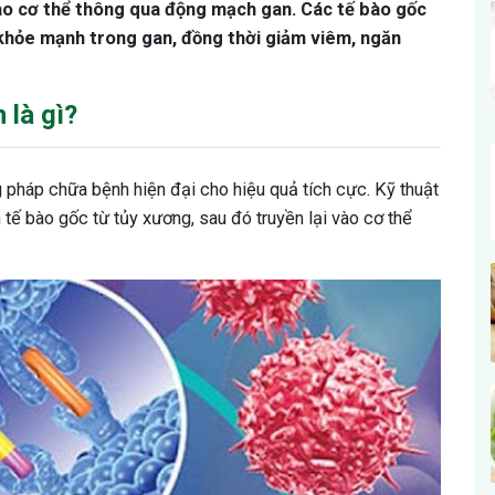
o cơ thể thông qua động mạch gan. Các tế bào gốc
hỏe mạnh trong gan, đồng thời giảm viêm, ngăn
 là gì?
pháp chữa bệnh hiện đại cho hiệu quả tích cực. Kỹ thuật
h tế bào gốc từ tủy xương, sau đó truyền lại vào cơ thể