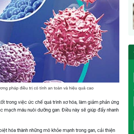
ơng pháp điều trị có tính an toàn và hiệu quả cao
t trong việc ức chế quá trình xơ hóa, làm giảm phản ứng
 các mạch máu nuôi dưỡng gan. Điều này sẽ giúp đẩy nhanh
biệt hóa thành những mô khỏe mạnh trong gan, cải thiện