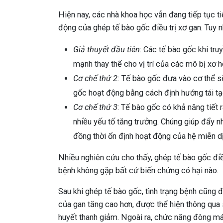
Hiện nay, các nhà khoa học vẫn đang tiếp tục t
động của ghép tế bào gốc điều trị xơ gan. Tuy 
Giả thuyết đầu tiên
: Các tế bào gốc khi tr
mạnh thay thế cho vị trí của các mô bị xơ 
Cơ chế thứ 2:
Tế bào gốc đưa vào cơ thể sẽ
gốc hoạt động bằng cách định hướng tái tạ
Cơ chế thứ 3
: Tế bào gốc có khả năng tiết 
nhiều yếu tố tăng trưởng. Chúng giúp đẩy nh
đồng thời ổn định hoạt động của hệ miễn d
Nhiều nghiên cứu cho thấy, ghép tế bào gốc điề
bệnh không gặp bất cứ biến chứng có hại nào.
Sau khi ghép tế bào gốc, tình trạng bệnh cũng 
của gan tăng cao hơn, được thể hiện thông qua s
huyết thanh giảm. Ngoài ra, chức năng đông má