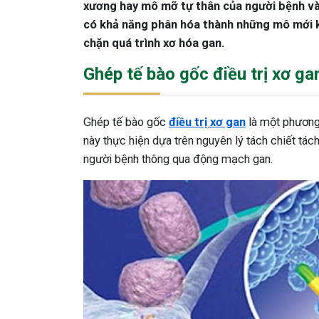
xương hay mô mỡ tự thân của người bệnh và
có khả năng phân hóa thành những mô mới k
chặn quá trình xơ hóa gan.
Ghép tế bào gốc điều trị xơ gan
Ghép tế bào gốc
điều trị xơ gan
là một phương 
này thực hiện dựa trên nguyên lý tách chiết tác
người bệnh thông qua động mạch gan.