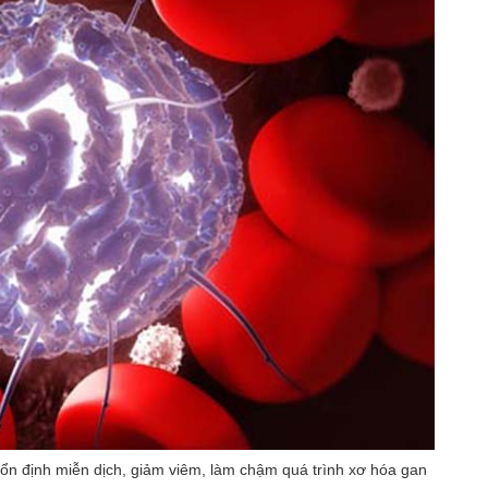
ổn định miễn dịch, giảm viêm, làm chậm quá trình xơ hóa gan