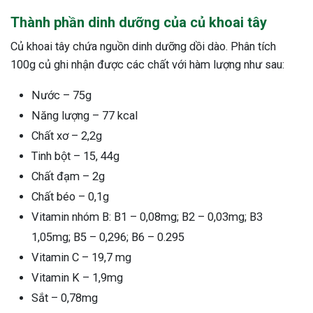
Thành phần dinh dưỡng của củ khoai tây
Củ khoai tây chứa nguồn dinh dưỡng dồi dào. Phân tích
100g củ ghi nhận được các chất với hàm lượng như sau:
Nước – 75g
Năng lượng – 77 kcal
Chất xơ – 2,2g
Tinh bột – 15, 44g
Chất đạm – 2g
Chất béo – 0,1g
Vitamin nhóm B: B1 – 0,08mg; B2 – 0,03mg; B3
1,05mg; B5 – 0,296; B6 – 0.295
Vitamin C – 19,7 mg
Vitamin K – 1,9mg
Sắt – 0,78mg