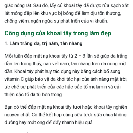
giác nóng rát. Sau đó, lấy củ khoai tây đã được rửa sạch xắt
lát mỏng đắp lên khu vực bị bỏng để làm dịu tổn thương,
chống viêm, ngăn ngừa sự phát triển của vi khuẩn.
Công dụng của khoai tây trong làm đẹp
1. Làm trắng da, trị nám, tàn nhang
Mỗi tuần đắp mặt nạ khoai tây từ 2 – 3 lần sẽ giúp da trắng
dần lên trông thấy, các vết nám, tàn nhang trên da cũng mờ
dần. Khoai tây phát huy tác dụng này bằng cách bổ sung
vitamin C giúp bảo vệ da khỏi tác hại của ánh nắng mặt trời,
ức chế sự phát triển của các hắc sắc tố melamin và cải
thiện sắc tố da từ bên trong.
Bạn có thể đắp mặt nạ khoai tây tươi hoặc khoai tây nghiền
nguyên chất. Có thể kết hợp cùng sữa tươi, sữa chua không
đường hay mật ong để đẩy nhanh hiệu quả.