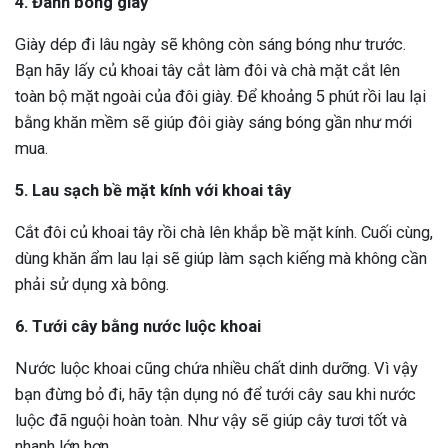
4. Đánh bóng giày
Giày dép đi lâu ngày sẽ không còn sáng bóng như trước.
Bạn hãy lấy củ khoai tây cắt làm đôi và chà mặt cắt lên
toàn bộ mặt ngoài của đôi giày. Để khoảng 5 phút rồi lau lại
bằng khăn mềm sẽ giúp đôi giày sáng bóng gần như mới
mua.
5. Lau sạch bề mặt kính với khoai tây
Cắt đôi củ khoai tây rồi chà lên khắp bề mặt kính. Cuối cùng,
dùng khăn ẩm lau lại sẽ giúp làm sạch kiếng mà không cần
phải sử dụng xà bông.
6. Tưới cây bằng nước luộc khoai
Nước luộc khoai cũng chứa nhiều chất dinh dưỡng. Vì vậy
bạn đừng bỏ đi, hãy tận dụng nó để tưới cây sau khi nước
luộc đã nguội hoàn toàn. Như vậy sẽ giúp cây tươi tốt và
nhanh lớn hơn.