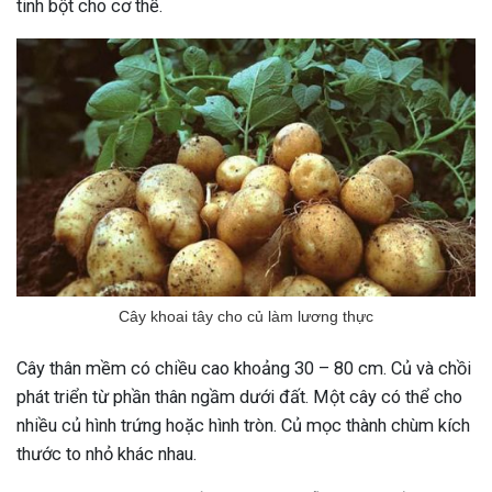
tinh bột cho cơ thể.
Cây khoai tây cho củ làm lương thực
Cây thân mềm có chiều cao khoảng 30 – 80 cm. Củ và chồi
phát triển từ phần thân ngầm dưới đất. Một cây có thể cho
nhiều củ hình trứng hoặc hình tròn. Củ mọc thành chùm kích
thước to nhỏ khác nhau.