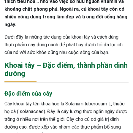
thích tiêu hóa… nhờ vào việc sở hữu nguồn vitamin và
khoáng chất phong phú. Ngoài ra, củ khoai tây còn có
nhiều công dụng trong làm đẹp và trong đời sống hàng
ngày.
Dưới đây là những tác dụng của khoai tây và cách dùng
thực phẩm này đúng cách để phát huy được tối đa lợi ích
của nó với sức khỏe cũng như cuộc sống của bạn.
Khoai tây – Đặc điểm, thành phần dinh
dưỡng
Đặc điểm của cây
Cây khoai tây tên khoa học là Solanum tuberosum L, thuộc
họ cà ( solanaceae). Đây là cây lương thực ngắn ngày được
trồng ở nhiều nơi trên thế giới. Cây cho củ có giá trị dinh
dưỡng cao, được xếp vào nhóm các thực phẩm bổ sung