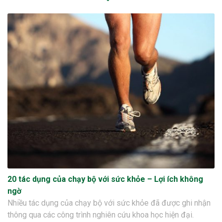
20 tác dụng của chạy bộ với sức khỏe – Lợi ích không
ngờ
Nhiều tác dụng của chạy bộ với sức khỏe đã được ghi nhận
thông qua các công trình nghiên cứu khoa học hiện đại.