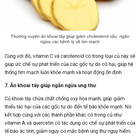
Thường xuyên ăn khoai tây giúp giảm cholesterol xấu, ngăn
ngừa các bệnh lý về tim mạch
Cùng với đó, vitamin C và carotenoid có trong loại củ này sẽ
giúp ức chế sự phát triển của các gốc tự do có hại, giúp hệ
thống tim mạch luôn khỏe mạnh và hoạt động ổn định.
7. Ăn khoai tây giúp ngăn ngừa ung thư
Củ khoai tây chứa chất chống oxy hóa mạnh, giúp giảm
thiểu tác hại của các gốc tự do đến tế bào khỏe mạnh. Nó
kết hợp cùng với các thành phần khác có trong củ như
vitamin A và quercetin có tác dụng ức chế sự phát triển của
tế bào ác tính, giảm nguy cơ mắc bệnh ung thư nguy hiểm.