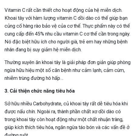
Vitamin C rất cần thiết cho hoạt động của hệ miễn dịch.
Khoai tây với hàm lượng vitamin C dồi dào có thể giúp bạn
củng cố hàng rào bảo vệ của cơ thể. Thực phẩm này có thể
cung cấp đến 45% nhu cầu vitamin C cơ thể cần trong ngày.
Nó đặc biệt hữu ích cho người già, trẻ em hay những bệnh
nhân đang bị suy giảm hệ miễn dịch.
Thường xuyên ăn khoai tây là giải pháp đơn giản giúp phòng
ngừa hữu hiệu một số căn bệnh như cảm lạnh, cảm cúm,
nhiễm trùng đường hô hấp…
3. Cải thiện chức năng tiêu hóa
Sở hữu nhiều Carbohydrate, củ khoai tây rất dễ tiêu hóa khi
được nấu chín. Ngoài ra, thành phần chất xơ dồi dào có
trong khoai tây còn hoạt động như một chất nhuận tràng,
giúp kích thích tiêu hóa, ngăn ngừa táo bón và các vấn đề ở
đường ruột.