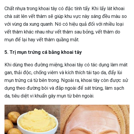
Chất nhựa trong khoai tây có đặc tính tẩy. Khi lấy lát khoai
chà sát lên vết thâm sẽ giúp khu vực này sáng đều màu so
với vùng da xung quanh. Nó có hiệu quả đối với nhiều loại
vết thâm khác nhau như vết thâm sau bỏng, vết thâm do
mụn để lại hay vết thâm quầng mắt.
5. Trị mụn trứng cá bằng khoai tây
Khi dùng theo đường miệng, khoai tây có tác dụng làm mát
gan, thải độc, chống viêm và kích thích tái tạo da, đẩy lùi
mụn trứng cá từ bên trong. Ngoài ra, khoai tây còn được sử
dụng theo đường bôi và đắp ngoài để sát trùng, làm sạch
da, tiêu diệt vi khuẩn gây mụn từ bên ngoài.