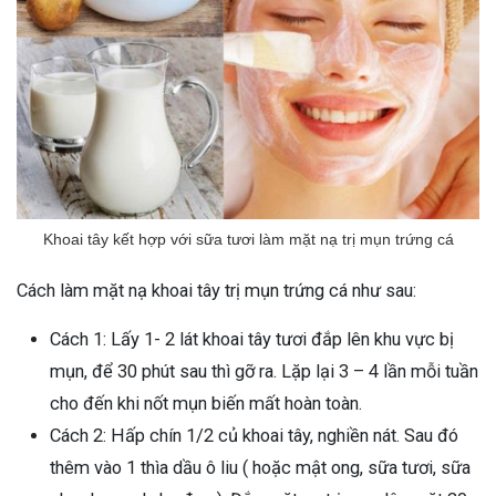
Khoai tây kết hợp với sữa tươi làm mặt nạ trị mụn trứng cá
Cách làm mặt nạ khoai tây trị mụn trứng cá như sau:
Cách 1: Lấy 1- 2 lát khoai tây tươi đắp lên khu vực bị
mụn, để 30 phút sau thì gỡ ra. Lặp lại 3 – 4 lần mỗi tuần
cho đến khi nốt mụn biến mất hoàn toàn.
Cách 2: Hấp chín 1/2 củ khoai tây, nghiền nát. Sau đó
thêm vào 1 thìa dầu ô liu ( hoặc mật ong, sữa tươi, sữa