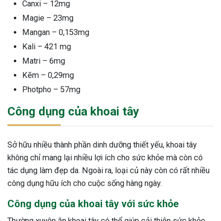
Canxi – 12mg
Magie – 23mg
Mangan – 0,153mg
Kali – 421 mg
Matri – 6mg
Kẽm – 0,29mg
Photpho – 57mg
Công dụng của khoai tây
Sở hữu nhiều thành phần dinh dưỡng thiết yếu, khoai tây
không chỉ mang lại nhiều lợi ích cho sức khỏe mà còn có
tác dụng làm đẹp da. Ngoài ra, loại củ này còn có rất nhiều
công dụng hữu ích cho cuộc sống hàng ngày.
Công dụng của khoai tây với sức khỏe
Thường xuyên ăn khoai tây có thể giúp cải thiện sức khỏe