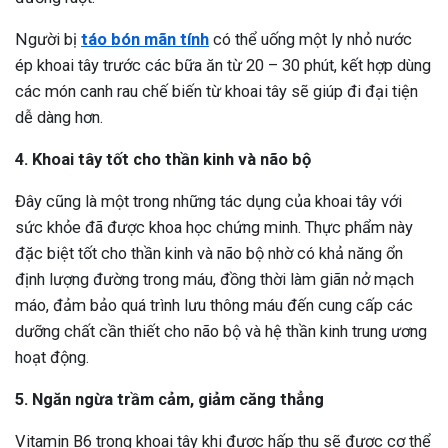
Người bị
táo bón mãn tính
có thể uống một ly nhỏ nước
ép khoai tây trước các bữa ăn từ 20 – 30 phút, kết hợp dùng
các món canh rau chế biến từ khoai tây sẽ giúp đi đại tiện
dễ dàng hơn.
4. Khoai tây tốt cho thần kinh và não bộ
Đây cũng là một trong những tác dụng của khoai tây với
sức khỏe đã được khoa học chứng minh. Thực phẩm này
đặc biệt tốt cho thần kinh và não bộ nhờ có khả năng ổn
định lượng đường trong máu, đồng thời làm giãn nở mạch
máo, đảm bảo quá trình lưu thông máu đến cung cấp các
dưỡng chất cần thiết cho não bộ và hệ thần kinh trung ương
hoạt động.
5. Ngăn ngừa trầm cảm, giảm căng thẳng
Vitamin B6 trong khoai tây khi được hấp thu sẽ được cơ thể