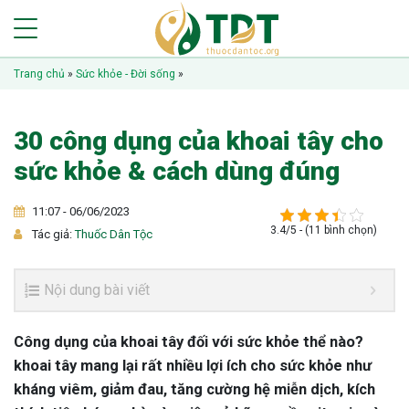
Trang chủ
»
Sức khỏe - Đời sống
»
30 công dụng của khoai tây cho
sức khỏe & cách dùng đúng
11:07 - 06/06/2023
3.4/5 - (11 bình chọn)
Tác giả:
Thuốc Dân Tộc
Nội dung bài viết
Công dụng của khoai tây đối với sức khỏe thể nào?
khoai tây mang lại rất nhiều lợi ích cho sức khỏe như
kháng viêm, giảm đau, tăng cường hệ miễn dịch, kích