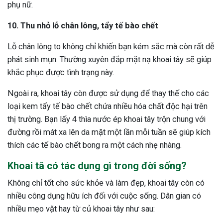
phụ nữ.
10. Thu nhỏ lỗ chân lông, tẩy tế bào chết
Lỗ chân lông to không chỉ khiến bạn kém sắc mà còn rất dễ
phát sinh mụn. Thường xuyên đắp mặt nạ khoai tây sẽ giúp
khắc phục được tình trạng này.
Ngoài ra, khoai tây còn được sử dụng để thay thế cho các
loại kem tẩy tế bào chết chứa nhiều hóa chất độc hại trên
thị trường. Bạn lấy 4 thìa nước ép khoai tây trộn chung với
đường rồi mát xa lên da mặt một lần mỗi tuần sẽ giúp kích
thích các tế bào chết bong ra một cách nhẹ nhàng.
Khoai tâ có tác dụng gì trong đời sống?
Không chỉ tốt cho sức khỏe và làm đẹp, khoai tây còn có
nhiều công dụng hữu ích đối với cuộc sống. Dân gian có
nhiều mẹo vặt hay từ củ khoai tây như sau: