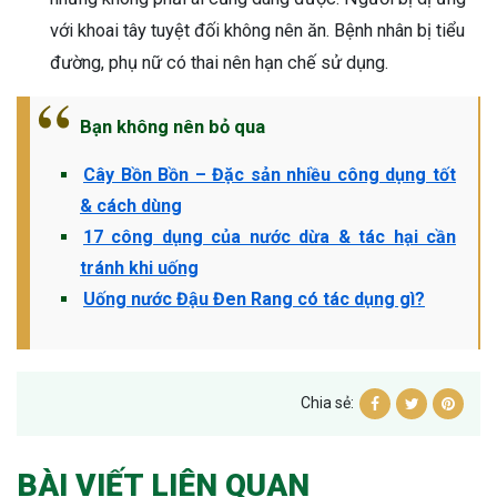
với khoai tây tuyệt đối không nên ăn. Bệnh nhân bị tiểu
đường, phụ nữ có thai nên hạn chế sử dụng.
Bạn không nên bỏ qua
Cây Bồn Bồn – Đặc sản nhiều công dụng tốt
& cách dùng
17 công dụng của nước dừa & tác hại cần
tránh khi uống
Uống nước Đậu Đen Rang có tác dụng gì?
Chia sẻ:
BÀI VIẾT LIÊN QUAN