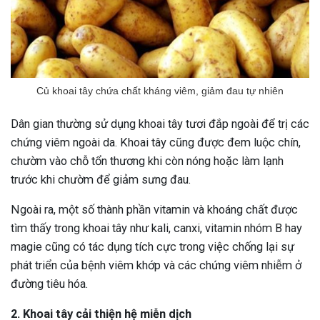
Củ khoai tây chứa chất kháng viêm, giảm đau tự nhiên
Dân gian thường sử dụng khoai tây tươi đắp ngoài để trị các
chứng viêm ngoài da. Khoai tây cũng được đem luộc chín,
chườm vào chỗ tổn thương khi còn nóng hoặc làm lạnh
trước khi chườm để giảm sưng đau.
Ngoài ra, một số thành phần vitamin và khoáng chất được
tìm thấy trong khoai tây như kali, canxi, vitamin nhóm B hay
magie cũng có tác dụng tích cực trong việc chống lại sự
phát triển của bệnh viêm khớp và các chứng viêm nhiễm ở
đường tiêu hóa.
2. Khoai tây cải thiện hệ miễn dịch