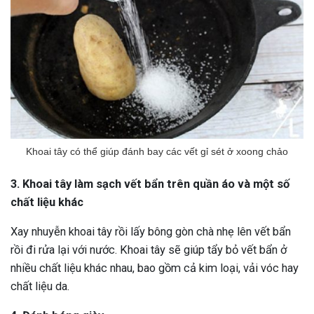
Khoai tây có thể giúp đánh bay các vết gỉ sét ở xoong chảo
3. Khoai tây làm sạch vết bẩn trên quần áo và một số
chất liệu khác
Xay nhuyễn khoai tây rồi lấy bông gòn chà nhẹ lên vết bẩn
rồi đi rửa lại với nước. Khoai tây sẽ giúp tẩy bỏ vết bẩn ở
nhiều chất liệu khác nhau, bao gồm cả kim loại, vải vóc hay
chất liệu da.