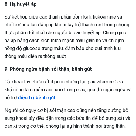
8. Hạ huyết áp
Sự kết hợp giữa các thành phần gồm kali, kukoamine và
chất xơ hòa tan đã giúp khoai tây trở thành một trong những
thực phẩm tốt nhất cho người bị cao huyết áp. Chúng giúp
hạ áp bằng cách kích thích mạch máu giãn nở và ổn định
nồng độ glucose trong máu, đảm bảo cho quá trình lưu
thông máu diễn ra thông suốt.
9. Phòng ngừa bệnh sỏi thận, bệnh gút
Củ khoai tây chứa rất ít purin nhưng lại giàu vitamin C có
khả năng làm giảm axit uric trong máu, qua đó ngăn ngừa và
hỗ trợ
điều trị bệnh gút
.
Người có nguy cơ bị sỏi thận cao cũng nên tăng cường bổ
sung khoai tây đều đặn trong các bữa ăn để bổ sung sắt và
can xi trong cơ thể, chống lại sự hình thành sỏi trong thận.