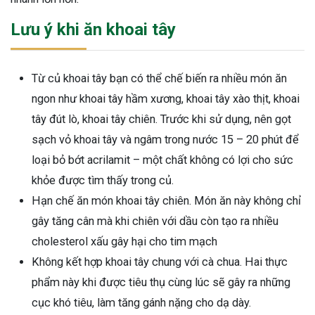
Lưu ý khi ăn khoai tây
Từ củ khoai tây bạn có thể chế biến ra nhiều món ăn
ngon như khoai tây hầm xương, khoai tây xào thịt, khoai
tây đút lò, khoai tây chiên. Trước khi sử dụng, nên gọt
sạch vỏ khoai tây và ngâm trong nước 15 – 20 phút để
loại bỏ bớt acrilamit – một chất không có lợi cho sức
khỏe được tìm thấy trong củ.
Hạn chế ăn món khoai tây chiên. Món ăn này không chỉ
gây tăng cân mà khi chiên với dầu còn tạo ra nhiều
cholesterol xấu gây hại cho tim mạch
Không kết hợp khoai tây chung với cà chua. Hai thực
phẩm này khi được tiêu thụ cùng lúc sẽ gây ra những
cục khó tiêu, làm tăng gánh nặng cho dạ dày.