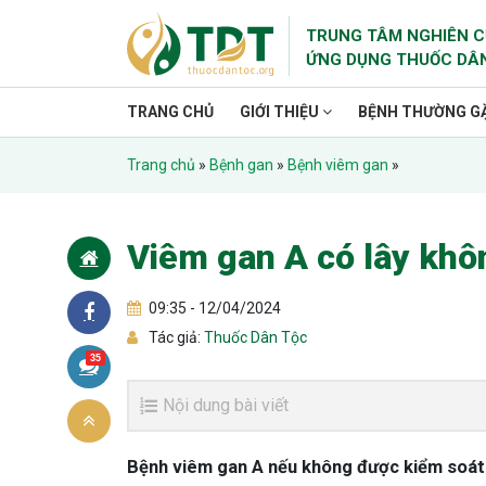
TRUNG TÂM NGHIÊN C
ỨNG DỤNG THUỐC DÂ
TRANG CHỦ
GIỚI THIỆU
BỆNH THƯỜNG G
Trang chủ
»
Bệnh gan
»
Bệnh viêm gan
»
Viêm gan A có lây khô
09:35 - 12/04/2024
Tác giả:
Thuốc Dân Tộc
35
Nội dung bài viết
Bệnh viêm gan A nếu không được kiểm soát 