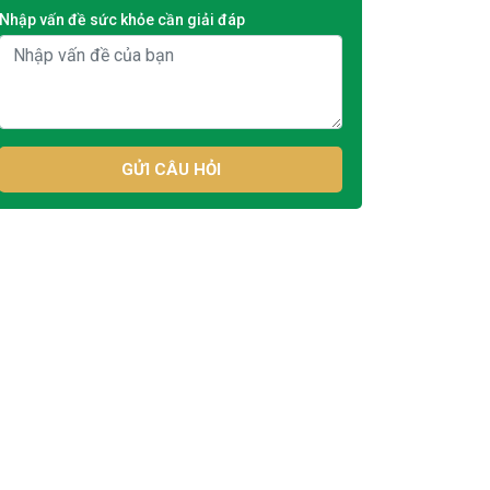
Nhập vấn đề sức khỏe cần giải đáp
GỬI CÂU HỎI