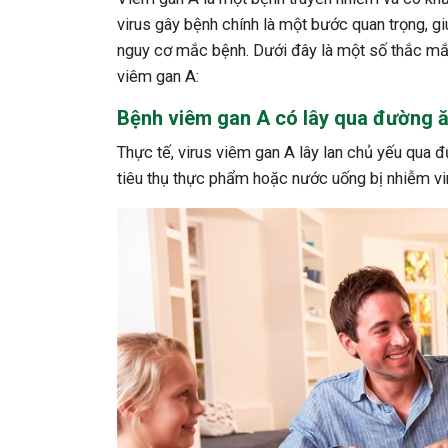
virus gây bệnh chính là một bước quan trọng, 
nguy cơ mắc bệnh. Dưới đây là một số thắc mắc
viêm gan A:
Bệnh viêm gan A có lây qua đường 
Thực tế, virus viêm gan A lây lan chủ yếu qua 
tiêu thụ thực phẩm hoặc nước uống bị nhiễm vir