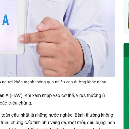
cho người khỏe mạnh thông qua nhiều con đường khác nhau
an A (HAV). Khi xâm nhập vào cơ thể, virus thường ủ
các triệu chứng.
 toàn cầu, nhất là những nước nghèo. Bệnh thường không
triệu chứng cấp tính như vàng da, mệt mỏi, đau bụng, nôn