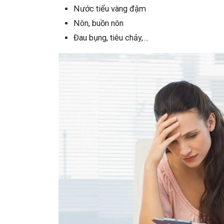
Nước tiểu vàng đậm
Nôn, buồn nôn
Đau bụng, tiêu chảy,…