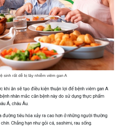
 sinh rất dễ bị lây nhiễm viêm gan A
c khi ăn sẽ tạo điều kiện thuận lợi để bệnh viêm gan A
iệu bệnh nhân mắc căn bệnh này do sử dụng thực phẩm
hâu Á, châu Âu.
ua đường tiêu hóa xảy ra cao hơn ở những người thường
ín. Chẳng hạn như gỏi cá, sashimi, rau sống.