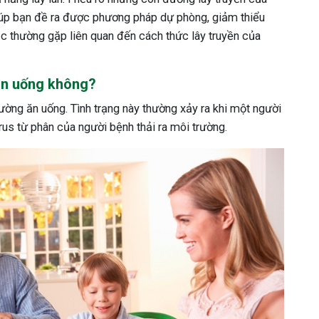
giúp bạn đề ra được phương pháp dự phòng, giảm thiểu
 thường gặp liên quan đến cách thức lây truyền của
ăn uống không?
đường ăn uống. Tình trạng này thường xảy ra khi một người
us từ phân của người bệnh thải ra môi trường.