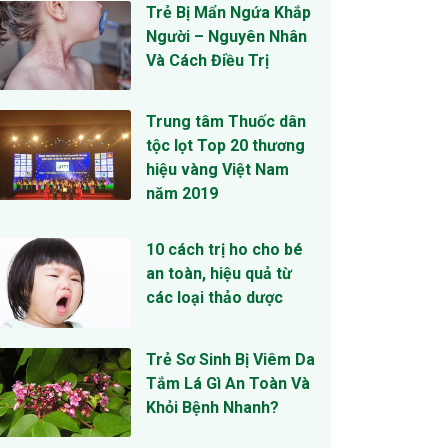
Trẻ Bị Mẩn Ngứa Khắp
Người – Nguyên Nhân
Và Cách Điều Trị
Trung tâm Thuốc dân
tộc lọt Top 20 thương
hiệu vàng Việt Nam
năm 2019
10 cách trị ho cho bé
an toàn, hiệu quả từ
các loại thảo dược
Trẻ Sơ Sinh Bị Viêm Da
Tắm Lá Gì An Toàn Và
Khỏi Bệnh Nhanh?