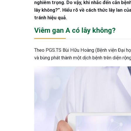
nghiêm trọng. Do vậy, khi nhắc đến căn bện
lây không?”. Hiểu rõ về cách thức lây lan c
tránh hiệu quả.
Viêm gan A có lây không?
Theo PGS.TS Bùi Hữu Hoàng (Bệnh viện Đại học
và bùng phát thành một dịch bệnh trên diện rộn