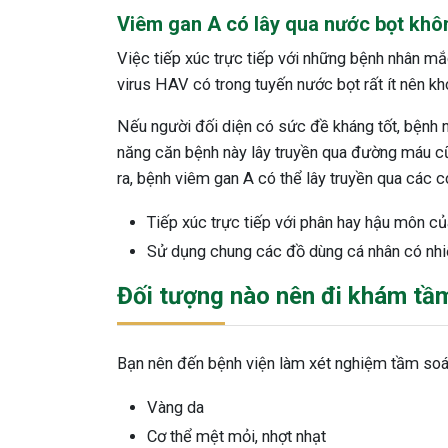
Viêm gan A có lây qua nước bọt khô
Việc tiếp xúc trực tiếp với những bệnh nhân mắ
virus HAV có trong tuyến nước bọt rất ít nên khó
Nếu người đối diện có sức đề kháng tốt, bệnh n
năng căn bệnh này lây truyền qua đường máu cũn
ra, bệnh viêm gan A có thể lây truyền qua các 
Tiếp xúc trực tiếp với phân hay hậu môn củ
Sử dụng chung các đồ dùng cá nhân có nhi
Đối tượng nào nên đi khám tầ
Bạn nên đến bệnh viện làm xét nghiệm tầm soá
Vàng da
Cơ thể mệt mỏi, nhợt nhạt