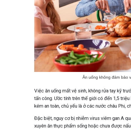
Ăn uống không đảm bảo vệ
Việc ăn uống mất vệ sinh, không rửa tay kỹ trướ
tấn công. Ước tính trên thế giới có đến 1,5 tr
kém an toàn, chủ yếu là ở các nước châu Phi, c
Đặc biệt, nguy cơ bị nhiễm virus viêm gan A q
xuyên ăn thực phẩm sống hoặc chưa được nấu ch