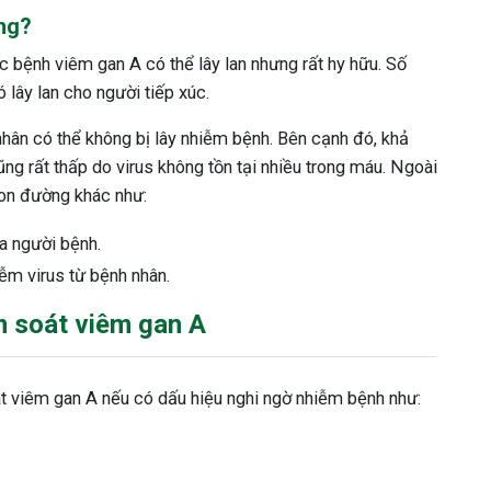
ng?
c bệnh viêm gan A có thể lây lan nhưng rất hy hữu. Số
 lây lan cho người tiếp xúc.
hân có thể không bị lây nhiễm bệnh. Bên cạnh đó, khả
g rất thấp do virus không tồn tại nhiều trong máu. Ngoài
con đường khác như:
a người bệnh.
ễm virus từ bệnh nhân.
m soát viêm gan A
t viêm gan A nếu có dấu hiệu nghi ngờ nhiễm bệnh như: