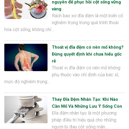
nguyên để phục hồi cột sống vững
vàng
Rách bao xơ đĩa đệm là một biến cố
nghiêm trọng trong quá trình thoái
hóa cột sống, không chỉ…
Thoát vị đĩa đệm có nên mổ không?
Đừng quyết định khi chưa hiểu gốc
rễ
Thoát vị đĩa đệm có nên mổ không
phụ thuộc vào chỉ định của bác sĩ,
mức độ nghiêm trọng…
Thay Đĩa Đệm Nhân Tạo: Khi Nào
Cần Mổ Và Những Lưu Ý Sống Còn
Đĩa đệm nhân tạo là một phương
pháp điều trị hiệu quả cho những
người bị đau cột sống mãn…