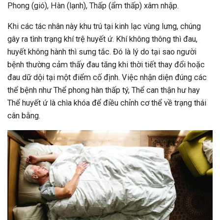
Phong (gió), Hàn (lạnh), Thấp (ẩm thấp) xâm nhập.
Khi các tác nhân này khu trú tại kinh lạc vùng lưng, chúng
gây ra tình trạng khí trệ huyết ứ. Khí không thông thì đau,
huyết không hành thì sưng tắc. Đó là lý do tại sao người
bệnh thường cảm thấy đau tăng khi thời tiết thay đổi hoặc
đau dữ dội tại một điểm cố định. Việc nhận diện đúng các
thể bệnh như Thể phong hàn thấp tý, Thể can thận hư hay
Thể huyết ứ là chìa khóa để điều chỉnh cơ thể về trạng thái
cân bằng.
ừng Sau Sinh Có Tự Khỏi
ng? Thông Tin Cần Biết