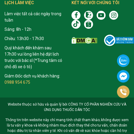
LỊCH LÀM VIỆC
KẾT NỐI VỚI CHÚNG TÔI
Làm việc tất cả các ngày trong
tuần
Sáng: 8h - 12h
Chiều: 13h30 - 17h30
Quý khách đến khám sau
17h30 vui lòng liên hệ đặt lịch
trước với bác sĩ (*Trung tâm có
chỗ đỗ xe ô tô)
Giám Đốc dịch vụ khách hàng:
0988 954 675
Website thuộc sở hữu và quản lý bởi CÔNG TY CỔ PHẦN NGHIÊN CỨU VÀ
ỨNG DỤNG THUỐC DÂN TỘC
Thông tin trên website này chỉ mang tính chất tham khảo; không được xem
là tư vấn y khoa và không nhằm mục đích thay thế cho tư vấn, chẩn đoán
hoặc điều trị từ nhân viên y tế. Khi có vấn đề về sức khỏe hoặc cần hỗ trợ