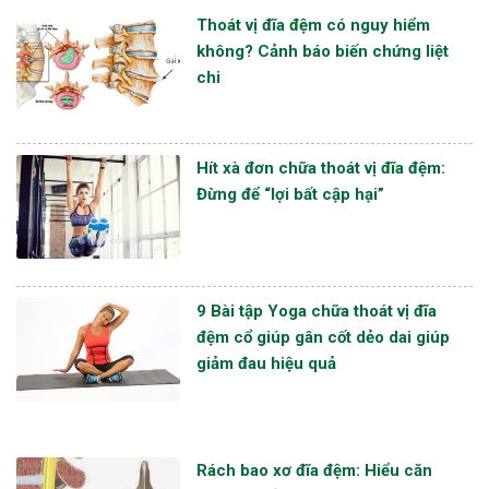
Thoát vị đĩa đệm có nguy hiểm
không? Cảnh báo biến chứng liệt
chi
Hít xà đơn chữa thoát vị đĩa đệm:
Đừng để “lợi bất cập hại”
9 Bài tập Yoga chữa thoát vị đĩa
đệm cổ giúp gân cốt dẻo dai giúp
giảm đau hiệu quả
Rách bao xơ đĩa đệm: Hiểu căn