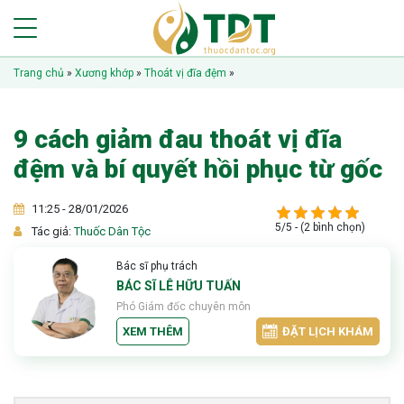
Trang chủ
»
Xương khớp
»
Thoát vị đĩa đệm
»
9 cách giảm đau thoát vị đĩa
đệm và bí quyết hồi phục từ gốc
11:25 - 28/01/2026
5/5 - (2 bình chọn)
Tác giả:
Thuốc Dân Tộc
Bác sĩ phụ trách
BÁC SĨ LÊ HỮU TUẤN
Phó Giám đốc chuyên môn
XEM THÊM
ĐẶT LỊCH KHÁM