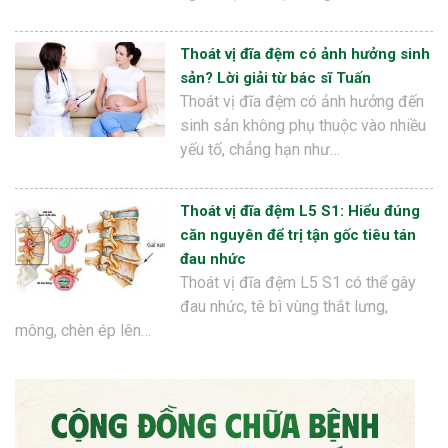
Thoát vị đĩa đệm có ảnh hưởng sinh
sản? Lời giải từ bác sĩ Tuấn
Thoát vị đĩa đệm có ảnh hưởng đến
sinh sản không phụ thuộc vào nhiều
yếu tố, chẳng hạn như…
Thoát vị đĩa đệm L5 S1: Hiểu đúng
căn nguyên để trị tận gốc tiêu tán
đau nhức
Thoát vị đĩa đệm L5 S1 có thể gây
đau nhức, tê bì vùng thắt lưng,
mông, chèn ép lên…