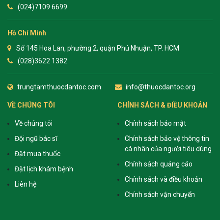
(024)7109 6699
Hồ Chí Minh
Số 145 Hoa Lan, phường 2, quận Phú Nhuận, TP. HCM
(028)3622 1382
trungtamthuocdantoc.com
info@thuocdantoc.org
VỀ CHÚNG TÔI
CHÍNH SÁCH & ĐIỀU KHOẢN
Về chúng tôi
Chính sách bảo mật
Đội ngũ bác sĩ
Chính sách bảo vệ thông tin
cá nhân của người tiêu dùng
Đặt mua thuốc
Chính sách quảng cáo
Đặt lịch khám bệnh
Chính sách và điều khoản
Liên hệ
Chính sách vận chuyển