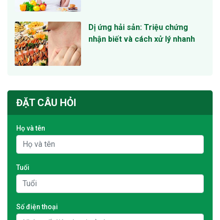
Dị ứng hải sản: Triệu chứng
nhận biết và cách xử lý nhanh
ĐẶT CÂU HỎI
Họ và tên
Tuổi
Số điện thoại