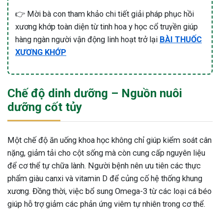
👉 Mời bà con tham khảo chi tiết giải pháp phục hồi
xương khớp toàn diện từ tinh hoa y học cổ truyền giúp
hàng ngàn người vận động linh hoạt trở lại
BÀI THUỐC
XƯƠNG KHỚP
Chế độ dinh dưỡng – Nguồn nuôi
dưỡng cốt tủy
Một chế độ ăn uống khoa học không chỉ giúp kiểm soát cân
nặng, giảm tải cho cột sống mà còn cung cấp nguyên liệu
để cơ thể tự chữa lành. Người bệnh nên ưu tiên các thực
phẩm giàu canxi và vitamin D để củng cố hệ thống khung
xương. Đồng thời, việc bổ sung Omega-3 từ các loại cá béo
giúp hỗ trợ giảm các phản ứng viêm tự nhiên trong cơ thể.