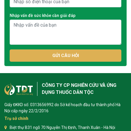
Nhập vấn đề sức khỏe cần giải đáp
GỬI CÂU HỎI
CÔNG TY CP NGHIÊN CỨU VÀ ỨNG
DỤNG THUỐC DÂN TỘC
Giấy ĐKKD số: 0313656992 do Sở kế hoạch đầu tư thành phố Hà
Nội cấp ngày 22/2/2016
Trụ sở chính
Biệt thự B31 ngõ 70 Nguyễn Thị Định, Thanh Xuân - Hà Nội