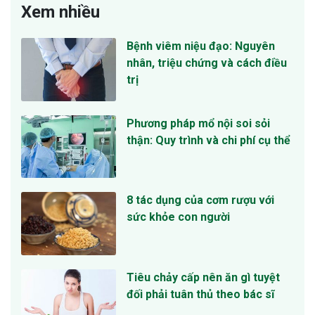
Xem nhiều
Bệnh viêm niệu đạo: Nguyên
nhân, triệu chứng và cách điều
trị
Phương pháp mổ nội soi sỏi
thận: Quy trình và chi phí cụ thể
8 tác dụng của cơm rượu với
sức khỏe con người
Tiêu chảy cấp nên ăn gì tuyệt
đối phải tuân thủ theo bác sĩ