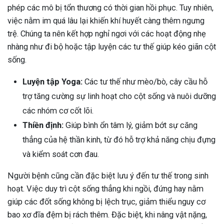
phép các mô bị tổn thương có thời gian hồi phục. Tuy nhiên,
việc nằm im quá lâu lại khiến khí huyết càng thêm ngưng
trệ. Chúng ta nên kết hợp nghỉ ngơi với các hoạt động nhẹ
nhàng như đi bộ hoặc tập luyện các tư thế giúp kéo giãn cột
sống.
Luyện tập Yoga:
Các tư thế như mèo/bò, cây cầu hỗ
trợ tăng cường sự linh hoạt cho cột sống và nuôi dưỡng
các nhóm cơ cốt lõi.
Thiền định:
Giúp bình ổn tâm lý, giảm bớt sự căng
thẳng của hệ thần kinh, từ đó hỗ trợ khả năng chịu đựng
và kiểm soát cơn đau.
Người bệnh cũng cần đặc biệt lưu ý đến tư thế trong sinh
hoạt. Việc duy trì cột sống thẳng khi ngồi, đứng hay nằm
giúp các đốt sống không bị lệch trục, giảm thiểu nguy cơ
bao xơ đĩa đệm bị rách thêm. Đặc biệt, khi nâng vật nặng,