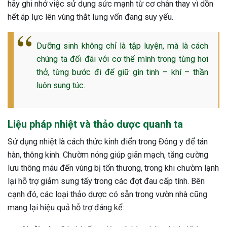
hãy ghi nhớ việc sử dụng sức mạnh từ cơ chân thay vì dồn
hết áp lực lên vùng thắt lưng vốn đang suy yếu.
Dưỡng sinh không chỉ là tập luyện, mà là cách
chúng ta đối đãi với cơ thể mình trong từng hơi
thở, từng bước đi để giữ gìn tinh – khí – thần
luôn sung túc.
Liệu pháp nhiệt và thảo dược quanh ta
Sử dụng nhiệt là cách thức kinh điển trong Đông y để tán
hàn, thông kinh. Chườm nóng giúp giãn mạch, tăng cường
lưu thông máu đến vùng bị tổn thương, trong khi chườm lạnh
lại hỗ trợ giảm sưng tấy trong các đợt đau cấp tính. Bên
cạnh đó, các loại thảo dược có sẵn trong vườn nhà cũng
mang lại hiệu quả hỗ trợ đáng kể: