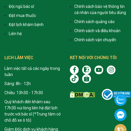
Đội ngũ bác sĩ
Chính sách bảo vệ thông tin
cá nhân của người tiêu dùng
Đặt mua thuốc
Chính sách quảng cáo
Đặt lịch khám bệnh
Chính sách và điều khoản
Liên hệ
Chính sách vận chuyển
LỊCH LÀM VIỆC
KẾT NỐI VỚI CHÚNG TÔI
Làm việc tất cả các ngày trong
tuần
Sáng: 8h - 12h
Chiều: 13h30 - 17h30
Quý khách đến khám sau
17h30 vui lòng liên hệ đặt lịch
trước với bác sĩ (*Trung tâm có
chỗ đỗ xe ô tô)
Giám Đốc dịch vụ khách hàng: