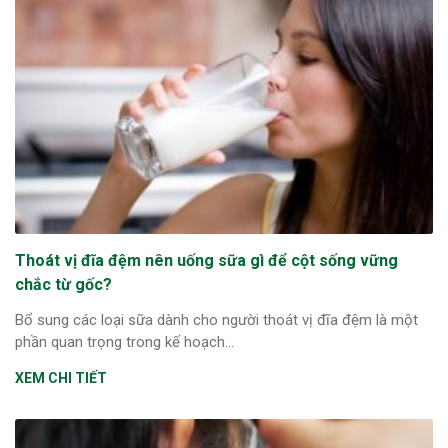
Thoát vị đĩa đệm nên uống sữa gì để cột sống vững
chắc từ gốc?
Bổ sung các loại sữa dành cho người thoát vị đĩa đệm là một
phần quan trọng trong kế hoạch...
XEM CHI TIẾT