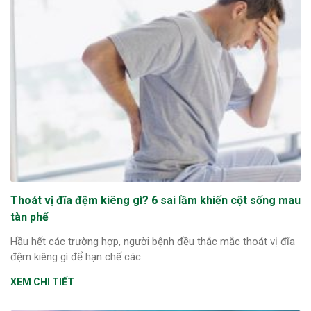
Thoát vị đĩa đệm kiêng gì? 6 sai lầm khiến cột sống mau
tàn phế
Hầu hết các trường hợp, người bệnh đều thắc mắc thoát vị đĩa
đệm kiêng gì để hạn chế các...
XEM CHI TIẾT