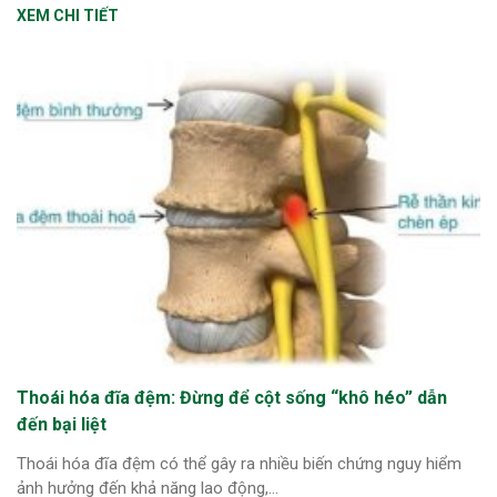
XEM CHI TIẾT
Thoái hóa đĩa đệm: Đừng để cột sống “khô héo” dẫn
đến bại liệt
Thoái hóa đĩa đệm có thể gây ra nhiều biến chứng nguy hiểm
ảnh hưởng đến khả năng lao động,...