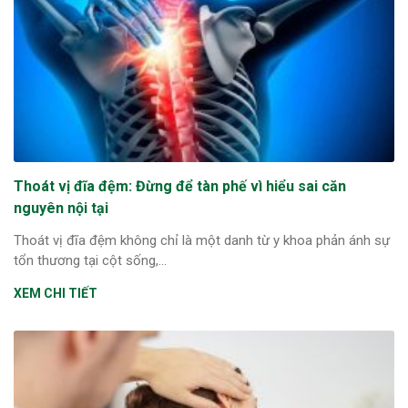
Thoát vị đĩa đệm: Đừng để tàn phế vì hiểu sai căn
nguyên nội tại
Thoát vị đĩa đệm không chỉ là một danh từ y khoa phản ánh sự
tổn thương tại cột sống,...
XEM CHI TIẾT