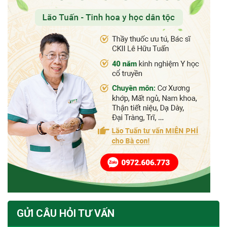
GỬI CÂU HỎI TƯ VẤN