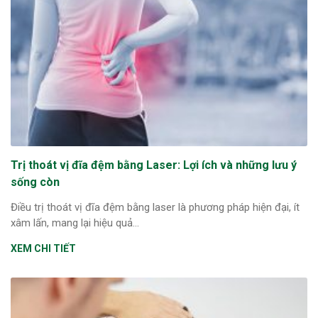
Trị thoát vị đĩa đệm bằng Laser: Lợi ích và những lưu ý
sống còn
Điều trị thoát vị đĩa đệm bằng laser là phương pháp hiện đại, ít
xâm lấn, mang lại hiệu quả...
XEM CHI TIẾT
ừng Sau Sinh Có Tự Khỏi
ng? Thông Tin Cần Biết