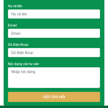
Họ và tên
Email
Số điện thoại
Nội dung cần tư vấn
GỬI CÂU HỎI