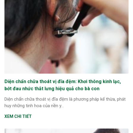
Diện chẩn chữa thoát vị đĩa đệm: Khơi thông kinh lạc,
bớt đau nhức thắt lưng hiệu quả cho bà con
Diện chẩn chữa thoát vị đĩa đệm là phương pháp kế thừa, phát
huy những tinh hoa của nền y...
XEM CHI TIẾT