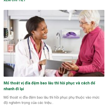
XEM CHI TIẾT
Mổ thoát vị đĩa đệm bao lâu thì hồi phục và cách để
nhanh đi lại
Mổ thoát vị đĩa đệm bao lâu thì hồi phục phụ thuộc vào mức
độ nghiêm trọng của các triệu...