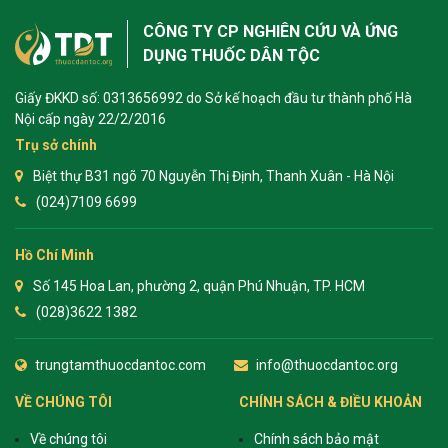
CÔNG TY CP NGHIÊN CỨU VÀ ỨNG
DỤNG THUỐC DÂN TỘC
Giấy ĐKKD số: 0313656992 do Sở kế hoạch đầu tư thành phố Hà
Nội cấp ngày 22/2/2016
Trụ sở chính
Biệt thự B31 ngõ 70 Nguyễn Thị Định, Thanh Xuân - Hà Nội
(024)7109 6699
Hồ Chí Minh
Số 145 Hoa Lan, phường 2, quận Phú Nhuận, TP. HCM
(028)3622 1382
trungtamthuocdantoc.com
info@thuocdantoc.org
VỀ CHÚNG TÔI
CHÍNH SÁCH & ĐIỀU KHOẢN
Về chúng tôi
Chính sách bảo mật