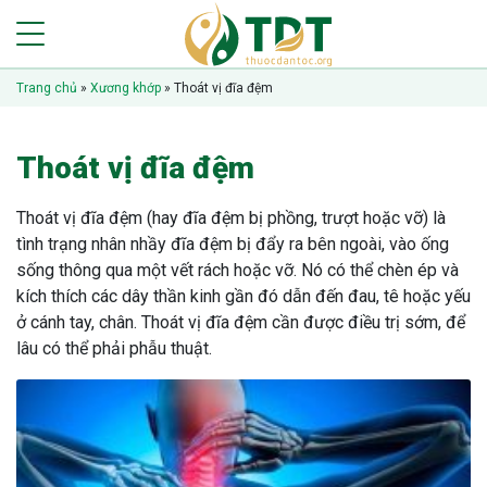
Trang chủ
»
Xương khớp
»
Thoát vị đĩa đệm
Thoát vị đĩa đệm
Thoát vị đĩa đệm (hay đĩa đệm bị phồng, trượt hoặc vỡ) là
tình trạng nhân nhầy đĩa đệm bị đẩy ra bên ngoài, vào ống
sống thông qua một vết rách hoặc vỡ. Nó có thể chèn ép và
kích thích các dây thần kinh gần đó dẫn đến đau, tê hoặc yếu
ở cánh tay, chân. Thoát vị đĩa đệm cần được điều trị sớm, để
lâu có thể phải phẫu thuật.