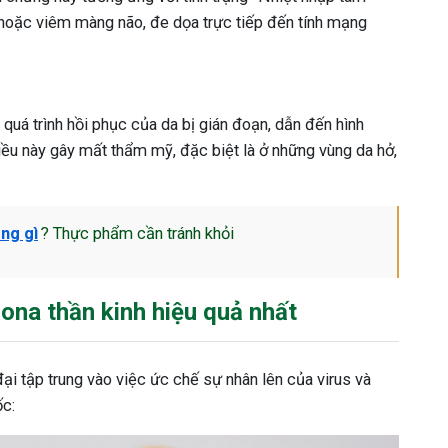
t hoặc viêm màng não, đe dọa trực tiếp đến tính mạng
 quá trình hồi phục của da bị gián đoạn, dẫn đến hình
Điều này gây mất thẩm mỹ, đặc biệt là ở những vùng da hở,
ng gì
? Thực phẩm cần tránh khỏi
ona thần kinh hiệu quả nhất
ại tập trung vào việc ức chế sự nhân lên của virus và
c: