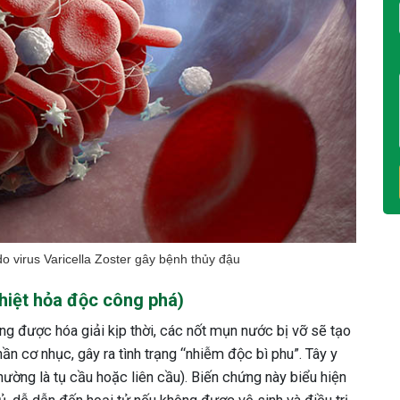
o virus Varicella Zoster gây bệnh thủy đậu
nhiệt hỏa độc công phá)
ng được hóa giải kịp thời, các nốt mụn nước bị vỡ sẽ tạo
n cơ nhục, gây ra tình trạng “nhiễm độc bì phu”. Tây y
(thường là tụ cầu hoặc liên cầu). Biến chứng này biểu hiện