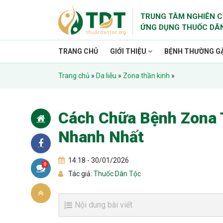
TRUNG TÂM NGHIÊN C
ỨNG DỤNG THUỐC DÂ
TRANG CHỦ
GIỚI THIỆU
BỆNH THƯỜNG G
Trang chủ
»
Da liễu
»
Zona thần kinh
»
Cách Chữa Bệnh Zona 
Nhanh Nhất
14:18 - 30/01/2026
0
Tác giả:
Thuốc Dân Tộc
Nội dung bài viết