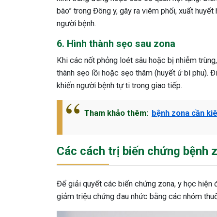
bào” trong Đông y, gây ra viêm phổi, xuất huyế
người bệnh.
6. Hình thành sẹo sau zona
Khi các nốt phỏng loét sâu hoặc bị nhiễm trùng,
thành sẹo lồi hoặc sẹo thâm (huyết ứ bì phu). 
khiến người bệnh tự ti trong giao tiếp.
Tham khảo thêm:
bệnh zona cần kiê
Các cách trị biến chứng bệnh z
Để giải quyết các biến chứng zona, y học hiện đ
giảm triệu chứng đau nhức bằng các nhóm thuố