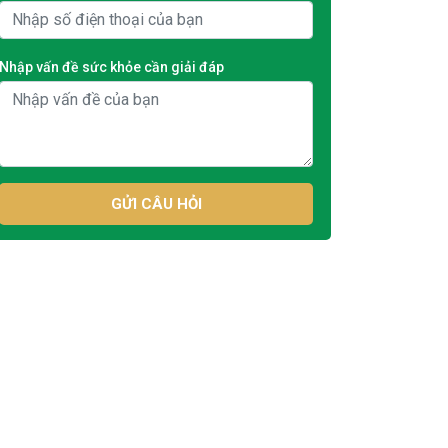
Nhập vấn đề sức khỏe cần giải đáp
GỬI CÂU HỎI