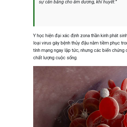
sự cân bằng cho âm dương, khí huyết.”
Y học hiện đại xác định zona thần kinh phát sin
loại virus gây bệnh thủy đậu nằm tiềm phục tro
tính mạng ngay lập tức, nhưng các biến chứng c
chất lượng cuộc sống.