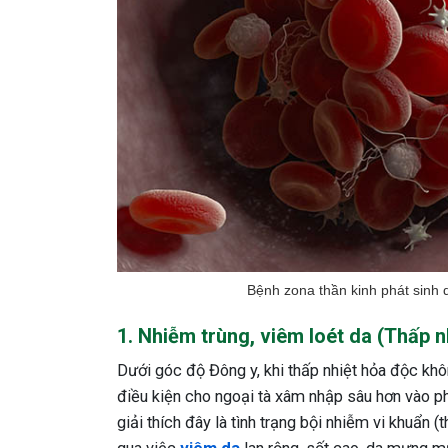
Bệnh zona thần kinh phát sinh d
1. Nhiễm trùng, viêm loét da (Thấp 
Dưới góc độ Đông y, khi thấp nhiệt hỏa độc khô
điều kiện cho ngoại tà xâm nhập sâu hơn vào phầ
giải thích đây là tình trạng bội nhiễm vi khuẩn 