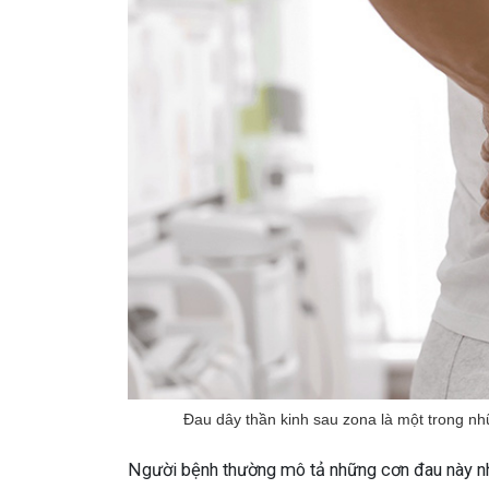
Đau dây thần kinh sau zona là một trong n
Người bệnh thường mô tả những cơn đau này nh