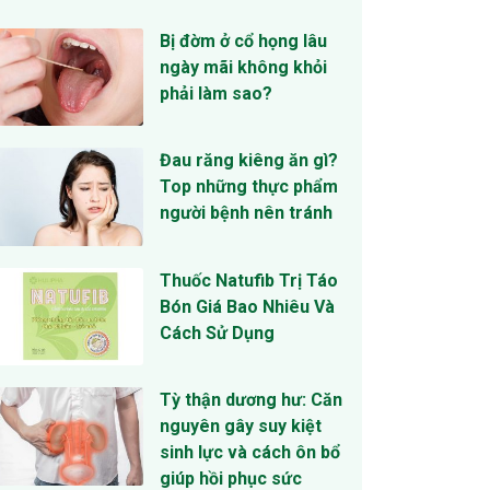
Bị đờm ở cổ họng lâu
ngày mãi không khỏi
phải làm sao?
Đau răng kiêng ăn gì?
Top những thực phẩm
người bệnh nên tránh
Thuốc Natufib Trị Táo
Bón Giá Bao Nhiêu Và
Cách Sử Dụng
Tỳ thận dương hư: Căn
nguyên gây suy kiệt
sinh lực và cách ôn bổ
giúp hồi phục sức