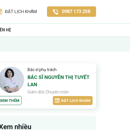
0987 173 258
ĐẶT LỊCH KHÁM
IÊN HỆ
Bác sĩ phụ trách
BÁC SĨ NGUYỄN THỊ TUYẾT
LAN
Giám đốc Chuyên môn
XEM THÊM
ĐẶT LỊCH KHÁM
Xem nhiều