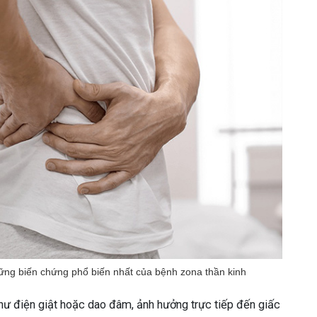
hững biến chứng phổ biến nhất của bệnh zona thần kinh
ư điện giật hoặc dao đâm, ảnh hưởng trực tiếp đến giấc