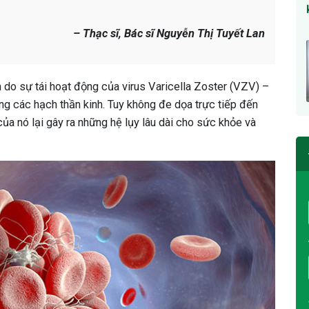
– Thạc sĩ, Bác sĩ Nguyễn Thị Tuyết Lan
h do sự tái hoạt động của virus Varicella Zoster (VZV) –
ng các hạch thần kinh. Tuy không đe dọa trực tiếp đến
ủa nó lại gây ra những hệ lụy lâu dài cho sức khỏe và