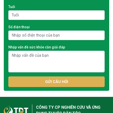
Tuổi
Số điện thoại
Nhập vấn đề sức khỏe cần giải đáp
GỬI CÂU HỎI
CÔNG TY CP NGHIÊN CỨU VÀ ỨNG