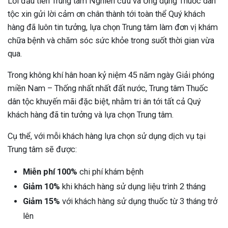
Lời đầu tiên Trung tâm Nghiên cứu và Ứng dụng Thuốc dân
tộc xin gửi lời cảm ơn chân thành tới toàn thể Quý khách
hàng đã luôn tin tưởng, lựa chọn Trung tâm làm đơn vị khám
chữa bệnh và chăm sóc sức khỏe trong suốt thời gian vừa
qua.
Trong không khí hân hoan kỷ niệm 45 năm ngày Giải phóng
miền Nam – Thống nhất nhất đất nước, Trung tâm Thuốc
dân tộc khuyến mãi đặc biệt, nhằm tri ân tới tất cả Quý
khách hàng đã tin tưởng và lựa chọn Trung tâm.
Cụ thể, với mỗi khách hàng lựa chọn sử dụng dịch vụ tại
Trung tâm sẽ được:
Miễn phí 100%
chi phí khám bệnh
Giảm 10%
khi khách hàng sử dụng liệu trình 2 tháng
Giảm
15%
với khách hàng sử dụng thuốc từ 3 tháng trở
lên