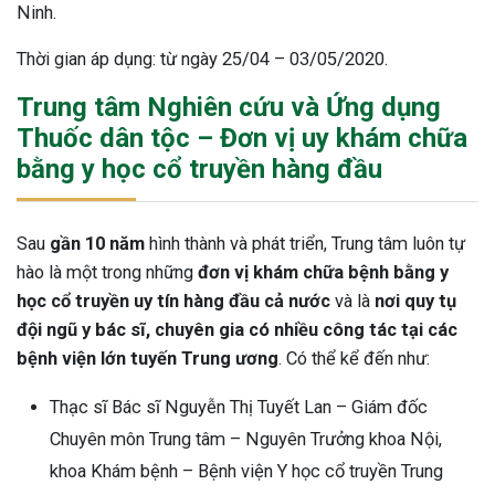
Ninh.
Thời gian áp dụng: từ ngày 25/04 – 03/05/2020.
Trung tâm Nghiên cứu và Ứng dụng
Thuốc dân tộc – Đơn vị uy khám chữa
bằng y học cổ truyền hàng đầu
Sau
gần 10 năm
hình thành và phát triển, Trung tâm luôn tự
hào là một trong những
đơn vị khám chữa bệnh bằng y
học cổ truyền uy tín hàng đầu cả nước
và là
nơi quy tụ
đội ngũ y bác sĩ, chuyên gia có nhiều công tác tại các
bệnh viện lớn tuyến Trung ương
. Có thể kể đến như:
Thạc sĩ Bác sĩ Nguyễn Thị Tuyết Lan – Giám đốc
Chuyên môn Trung tâm – Nguyên Trưởng khoa Nội,
ừng Sau Sinh Có Tự Khỏi
khoa Khám bệnh – Bệnh viện Y học cổ truyền Trung
ng? Thông Tin Cần Biết