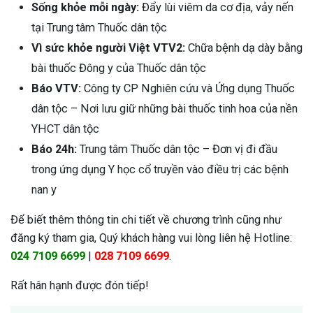
Sống khỏe mỗi ngày:
Đẩy lùi viêm da cơ địa, vảy nến
tại Trung tâm Thuốc dân tộc
Vì sức khỏe người Việt VTV2:
Chữa bệnh dạ dày bằng
bài thuốc Đông y của Thuốc dân tộc
Báo VTV:
Công ty CP Nghiên cứu và Ứng dụng Thuốc
dân tộc – Nơi lưu giữ những bài thuốc tinh hoa của nền
YHCT dân tộc
Báo 24h:
Trung tâm Thuốc dân tộc – Đơn vị đi đầu
trong ứng dụng Y học cổ truyền vào điều trị các bệnh
nan y
Để biết thêm thông tin chi tiết về chương trình cũng như
đăng ký tham gia, Quý khách hàng vui lòng liên hệ Hotline:
024 7109 6699
|
028 7109 6699
.
Rất hân hạnh được đón tiếp!