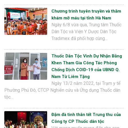
Chương trình tuyên truyền và thăm
khám mỡ máu tại tỉnh Hà Nam
Ngày 6/8 vừa qua, Trung tâm Thuốc
Dân Tộc và Viện Y Dược Dân Tộc
Tradimex đã phối hợp cùng…
Thuốc Dân Tộc Vinh Dự Nhận Bằng
Khen Tham Gia Công Tác Phòng
Chống Dịch COID-19 của UBND Q.
Nam Từ Liêm Tặng
Ngày 13/2 năm 2022, tại Trạm y tế
Phường Phú Đô, CTCP Nghiên cứu và Ứng dụng Thuốc dân
tộc…
Đậm đà tình thân tết Trung thu của
Công ty CP Thuốc dân tộc