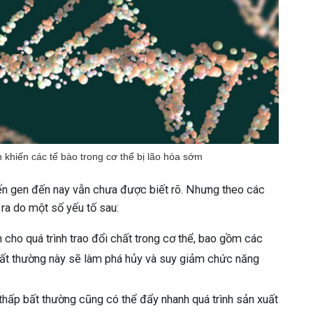
khiến các tế bào trong cơ thể bị lão hóa sớm
ến gen đến nay vẫn chưa được biết rõ. Nhưng theo các
 ra do một số yếu tố sau:
 cho quá trình trao đổi chất trong cơ thể, bao gồm các
bất thường này sẽ làm phá hủy và suy giảm chức năng
hấp bất thường cũng có thể đẩy nhanh quá trình sản xuất