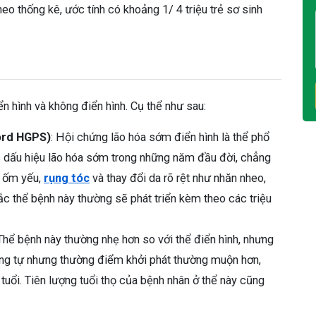
o thống kê, ước tính có khoảng 1/ 4 triệu trẻ sơ sinh
n hình và không điển hình. Cụ thể như sau:
ford HGPS)
: Hội chứng lão hóa sớm điển hình là thể phổ
ác dấu hiệu lão hóa sớm trong những năm đầu đời, chẳng
, ốm yếu,
rụng tóc
và thay đổi da rõ rệt như nhăn nheo,
 thể bệnh này thường sẽ phát triển kèm theo các triệu
 Thể bệnh này thường nhẹ hơn so với thể điển hình, nhưng
ương tự nhưng thường điểm khởi phát thường muộn hơn,
 tuổi. Tiên lượng tuổi thọ của bệnh nhân ở thể này cũng