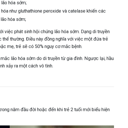
g lão hóa sớm;
hóa như gluthathione peroxide và catelase khiến các
h lão hóa sớm;
với việc phát sinh hội chứng lão hóa sớm. Dạng di truyền
ắc thể thường. Điều này đồng nghĩa với việc một đứa trẻ
hoặc mẹ, trẻ sẽ có 50% nguy cơ mắc bệnh.
mắc lão hóa sớm do di truyền từ gia đình. Ngược lại, hầu
nh xảy ra một cách vô tình.
rong năm đầu đời hoặc đến khi trẻ 2 tuổi mới biểu hiện