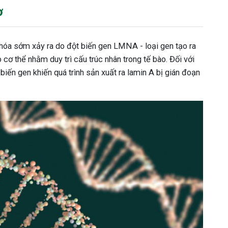
ơ
 hóa sớm xảy ra do đột biến gen LMNA - loại gen tạo ra
o cơ thể nhằm duy trì cấu trúc nhân trong tế bào. Đối với
iến gen khiến quá trình sản xuất ra lamin A bị gián đoạn