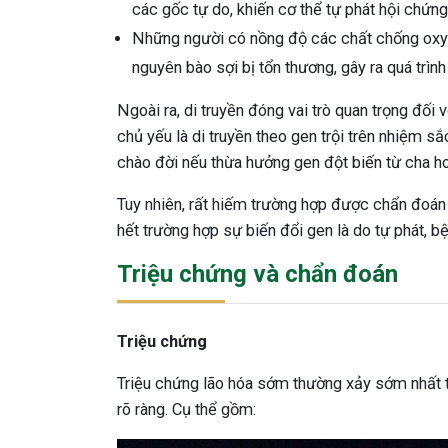
các gốc tự do, khiến cơ thể tự phát hội chứn
Những người có nồng độ các chất chống oxy 
nguyên bào sợi bị tổn thương, gây ra quá trìn
Ngoài ra, di truyền đóng vai trò quan trọng đối 
chủ yếu là di truyền theo gen trội trên nhiệm s
chào đời nếu thừa hưởng gen đột biến từ cha 
Tuy nhiên, rất hiếm trường hợp được chẩn đoán 
hết trường hợp sự biến đổi gen là do tự phát, bệ
Triệu chứng và chẩn đoán
Triệu chứng
Triệu chứng lão hóa sớm thường xảy sớm nhất t
rõ ràng. Cụ thể gồm: