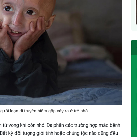
 rối loạn di truyền hiếm gặp xảy ra ở trẻ nhỏ
n tử vong khi còn nhỏ. Đa phần các trường hợp mắc bệnh
. Bất kỳ đối tượng giới tính hoặc chủng tộc nào cũng đều