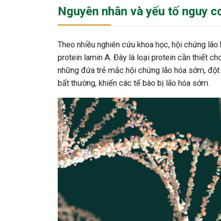
Nguyên nhân và yếu tố nguy c
Theo nhiều nghiên cứu khoa học, hội chứng lão
protein lamin A. Đây là loại protein cần thiết ch
những đứa trẻ mắc hội chứng lão hóa sớm, đột b
bất thường, khiến các tế bào bị lão hóa sớm.