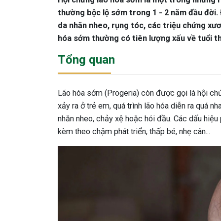
thường bộc lộ sớm trong 1 - 2 năm đầu đời. 
da nhăn nheo, rụng tóc, các triệu chứng xươ
hóa sớm thường có tiên lượng xấu về tuổi t
Tổng quan
Lão hóa sớm (Progeria) còn được gọi là hội c
xảy ra ở trẻ em, quá trình lão hóa diễn ra quá 
nhăn nheo, chảy xệ hoặc hói đầu. Các dấu hiệu p
kèm theo chậm phát triển, thấp bé, nhẹ cân...