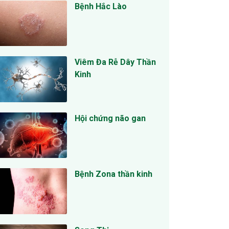
Bệnh Hắc Lào
Viêm Đa Rễ Dây Thần
Kinh
Hội chứng não gan
Bệnh Zona thần kinh