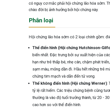
có nguy cơ mắc phải hội chứng lão hóa sớm. The
chào đời bị ảnh hưởng bởi hội chứng này.
Phân loại
Hội chứng lão hóa sớm có 2 loại chính gồm: điể
Thể điển hình (Hội chứng Hutchinson-Gil
biến nhất. Đặc trưng bởi sự xuất hiện của c
hạn như trẻ thấp bé, nhẹ cân, chậm phát triển
sạm màu, mỏng dần đi. Hầu hết những trẻ mắc
chứng tim mạch và dẫn đến tử vong.
Thể không điển hình (Hội chứng Werner)
:
tỷ lệ rất hiếm. Các triệu chứng bệnh cũng t
thường là vào độ tuổi trưởng thành, từ 20 - 30
cao hơn so với thể điển hình.