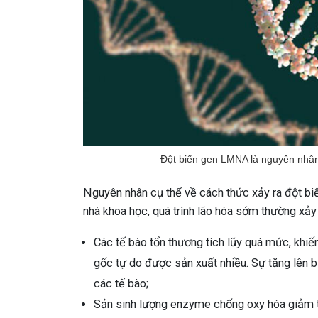
Đột biến gen LMNA là nguyên nhân 
Nguyên nhân cụ thể về cách thức xảy ra đột bi
nhà khoa học, quá trình lão hóa sớm thường xảy
Các tế bào tổn thương tích lũy quá mức, khiến
gốc tự do được sản xuất nhiều. Sự tăng lên 
các tế bào;
Sản sinh lượng enzyme chống oxy hóa giảm t