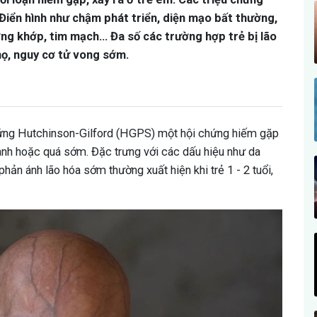
Điển hình như chậm phát triển, diện mạo bất thường,
ng khớp, tim mạch... Đa số các trường hợp trẻ bị lão
họ, nguy cơ tử vong sớm.
hứng Hutchinson-Gilford (HGPS) một hội chứng hiếm gặp
nhanh hoặc quá sớm. Đặc trưng với các dấu hiệu như da
hản ánh lão hóa sớm thường xuất hiện khi trẻ 1 - 2 tuổi,