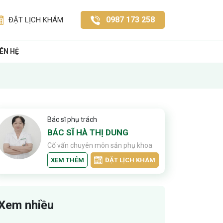
0987 173 258
ĐẶT LỊCH KHÁM
IÊN HỆ
Bác sĩ phụ trách
BÁC SĨ HÀ THỊ DUNG
Cố vấn chuyên môn sản phụ khoa
XEM THÊM
ĐẶT LỊCH KHÁM
Xem nhiều