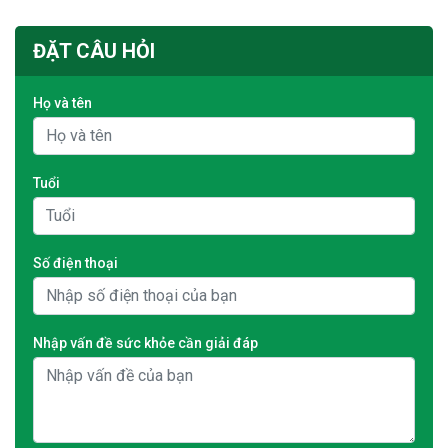
ĐẶT CÂU HỎI
Họ và tên
Tuổi
Số điện thoại
Nhập vấn đề sức khỏe cần giải đáp