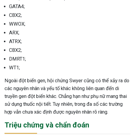
GATA4;
CBX2;
WWOX;
ARX;
ATRX;
CBX2;
DMRT1;
WT1;
Ngoài đột biến gen, hội chứng Swyer cũng có thể xảy ra do
các nguyên nhân và yếu tố khác không liên quan đến di
truyền gen đột biến khác. Chẳng hạn như phụ nữ mang thai
sử dụng thuốc nội tiết. Tuy nhiên, trong đa số các trường
hợp vẫn chưa xác định được nguyên nhân rõ ràng.
Triệu chứng và chẩn đoán