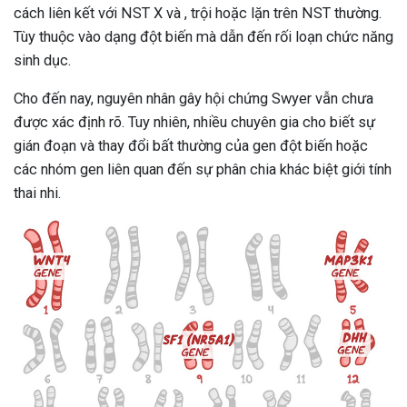
cách liên kết với NST X và , trội hoặc lặn trên NST thường.
Tùy thuộc vào dạng đột biến mà dẫn đến rối loạn chức năng
sinh dục.
Cho đến nay, nguyên nhân gây hội chứng Swyer vẫn chưa
được xác định rõ. Tuy nhiên, nhiều chuyên gia cho biết sự
gián đoạn và thay đổi bất thường của gen đột biến hoặc
các nhóm gen liên quan đến sự phân chia khác biệt giới tính
thai nhi.