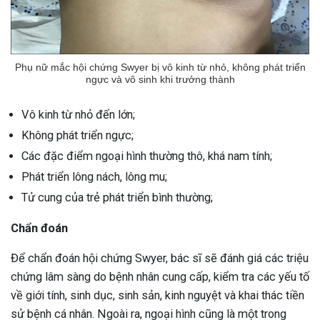
Phụ nữ mắc hội chứng Swyer bị vô kinh từ nhỏ, không phát triển
ngực và vô sinh khi trưởng thành
Vô kinh từ nhỏ đến lớn;
Không phát triển ngực;
Các đặc điểm ngoại hình thường thô, khá nam tính;
Phát triển lông nách, lông mu;
Tử cung của trẻ phát triển bình thường;
Chẩn đoán
Để chẩn đoán hội chứng Swyer, bác sĩ sẽ đánh giá các triệu
chứng lâm sàng do bệnh nhân cung cấp, kiểm tra các yếu tố
về giới tính, sinh dục, sinh sản, kinh nguyệt và khai thác tiền
sử bệnh cá nhân. Ngoài ra, ngoại hình cũng là một trong