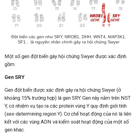
Đột biến các gen như SRY, NROB1, DHH, WNT4, MAP3K1,
SF1... là nguyên nhân chính gây ra hội chứng Swyer
Một số gen đột biến gây hội chứng Swyer được xác định
gồm:
Gen SRY
Gen đột biến được xác định gây ra hội chứng Swyer (ở
khoảng 15% trường hợp) là gen SRY. Gen này nằm trên NST
Y, có nhiệm vụ tạo ra các protein vùng Y quy định giới tính
(sex-determining region Y). Cơ chế hoạt động của nó là liên
kết với các vùng ADN và kiểm soát hoạt động của một số
gen khác.