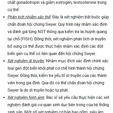
chất gonadotropin và giảm estrogen, testosterone trong
cơ thể.
Phân tích nhiễm sắc thể
: Đây là xét nghiệm bắt buộc giúp
chẩn đoán hội chứng Swyer. Quy trình này nhằm xác định
và đánh giá từng NST thông qua kiểm tra lai huỳnh quang
tại chỗ (FISH). Đồng thời, xét nghiệm phân tích di truyền
bổ sung có thể được thực hiện nhằm xác định các đột
biến gen cụ thể có liên quan đến hội chứng Swyer.
Xét nghiệm di truyền
: Nhằm mục đích xác định chính xác
loại gen đột biến khởi phát cơ chế hình thành hội chứng
Swyer. Đồng thời, kiểm tra yếu tố di truyền của các thành
viên trong gia đình. Qua đó có thể chẩn đoán hội chứng
Swyer là do di truyền hoặc tự phát.
Xét nghiệm hình ảnh
: Bác sĩ sẽ yêu cầu thực hiện các xét
nghiệm đánh giá cơ quan sinh dục bên trong của hệ thống
sinh sản. Một số xét nghiệm cơ bản bao gồm: siêu âm