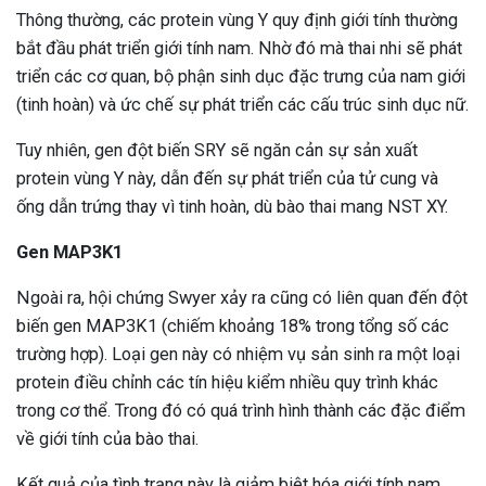
Thông thường, các protein vùng Y quy định giới tính thường
bắt đầu phát triển giới tính nam. Nhờ đó mà thai nhi sẽ phát
triển các cơ quan, bộ phận sinh dục đặc trưng của nam giới
(tinh hoàn) và ức chế sự phát triển các cấu trúc sinh dục nữ.
Tuy nhiên, gen đột biến SRY sẽ ngăn cản sự sản xuất
protein vùng Y này, dẫn đến sự phát triển của tử cung và
ống dẫn trứng thay vì tinh hoàn, dù bào thai mang NST XY.
Gen MAP3K1
Ngoài ra, hội chứng Swyer xảy ra cũng có liên quan đến đột
biến gen MAP3K1 (chiếm khoảng 18% trong tổng số các
trường hợp). Loại gen này có nhiệm vụ sản sinh ra một loại
protein điều chỉnh các tín hiệu kiểm nhiều quy trình khác
trong cơ thể. Trong đó có quá trình hình thành các đặc điểm
về giới tính của bào thai.
Kết quả của tình trạng này là giảm biệt hóa giới tính nam,