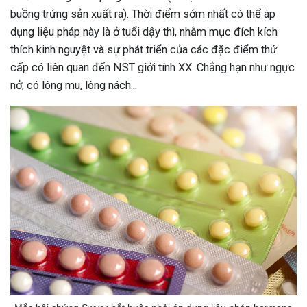
buồng trứng sản xuất ra). Thời điểm sớm nhất có thể áp
dụng liệu pháp này là ở tuổi dậy thì, nhằm mục đích kích
thích kinh nguyệt và sự phát triển của các đặc điểm thứ
cấp có liên quan đến NST giới tính XX. Chẳng hạn như ngực
nở, có lông mu, lông nách...