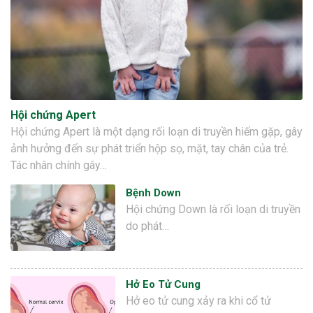
Hội chứng Apert
Hội chứng Apert là một dạng rối loạn di truyền hiếm gặp, gây
ảnh hưởng đến sự phát triển hộp sọ, mặt, tay chân của trẻ.
Tác nhân chính gây…
Bệnh Down
Hội chứng Down là rối loạn di truyền
do phát…
Hở Eo Tử Cung
Hở eo tử cung xảy ra khi cổ tử