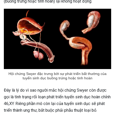
(buồng trứng hoặc tinh hoàn) lại không hoạt động.
Hội chứng Swyer đặc trưng bởi sự phát triển bất thường của
tuyến sinh dục buồng trứng hoặc tinh hoàn
Đây là lý do vì sao người mắc hội chứng Swyer còn được
gọi là tình trạng rối loạn phát triển tuyến sinh dục hoàn chỉnh
46,XY. Riêng phần mô còn lại của tuyến sinh dục sẽ phát
ừng Sau Sinh Có Tự Khỏi
triển thành ung thư, bắt buộc phải phẫu thuật loại bỏ.
ng? Thông Tin Cần Biết