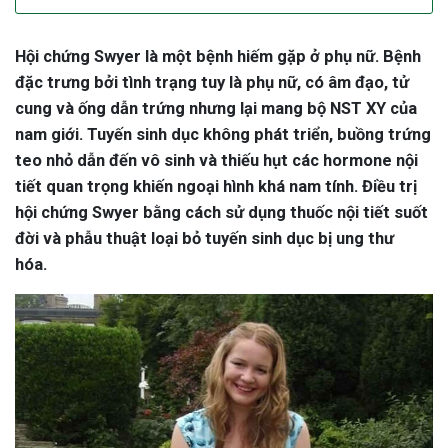
Hội chứng Swyer là một bệnh hiếm gặp ở phụ nữ. Bệnh
đặc trưng bởi tình trạng tuy là phụ nữ, có âm đạo, tử
cung và ống dẫn trứng nhưng lại mang bộ NST XY của
nam giới. Tuyến sinh dục không phát triển, buồng trứng
teo nhỏ dẫn đến vô sinh và thiếu hụt các hormone nội
tiết quan trọng khiến ngoại hình khá nam tính. Điều trị
hội chứng Swyer bằng cách sử dụng thuốc nội tiết suốt
đời và phẫu thuật loại bỏ tuyến sinh dục bị ung thư
hóa.