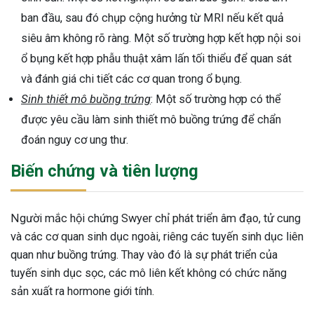
ban đầu, sau đó chụp cộng hưởng từ MRI nếu kết quả
siêu âm không rõ ràng. Một số trường hợp kết hợp nội soi
ổ bụng kết hợp phẫu thuật xâm lấn tối thiểu để quan sát
và đánh giá chi tiết các cơ quan trong ổ bụng.
Sinh thiết mô buồng trứng
: Một số trường hợp có thể
được yêu cầu làm sinh thiết mô buồng trứng để chẩn
đoán nguy cơ ung thư.
Biến chứng và tiên lượng
Người mắc hội chứng Swyer chỉ phát triển âm đạo, tử cung
và các cơ quan sinh dục ngoài, riêng các tuyến sinh dục liên
quan như buồng trứng. Thay vào đó là sự phát triển của
tuyến sinh dục sọc, các mô liên kết không có chức năng
sản xuất ra hormone giới tính.