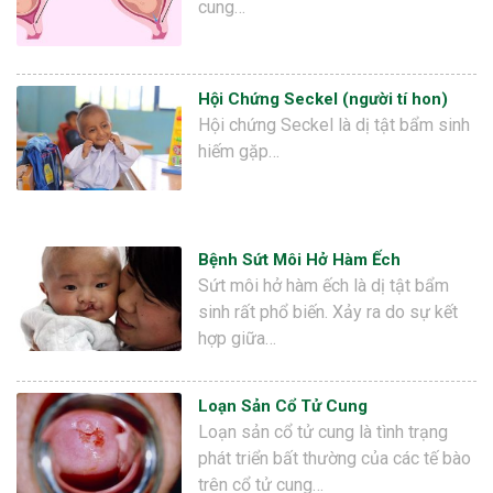
cung…
Hội Chứng Seckel (người tí hon)
Hội chứng Seckel là dị tật bẩm sinh
hiếm gặp…
Bệnh Sứt Môi Hở Hàm Ếch
Sứt môi hở hàm ếch là dị tật bẩm
sinh rất phổ biến. Xảy ra do sự kết
hợp giữa…
Loạn Sản Cổ Tử Cung
Loạn sản cổ tử cung là tình trạng
phát triển bất thường của các tế bào
trên cổ tử cung…