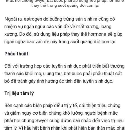
Mắc hội chứng Swyer bắt buộc phải áp dụng liệu pháp hormone
thay thế trong suốt quãng đời còn lại
Ngoài ra, estrogen do buồng trứng sản sinh ra cũng có
nhiệm vụ ngăn ngừa các vấn đề về mất xương, loãng
xương. Do đó, sử dụng liệu pháp thay thế hormone sẽ giúp
ngăn ngừa các vấn đề này trong suốt quãng đời còn lại.
Phẫu thuật
Đối với trường hợp các tuyến sinh dục phát triển bất thường
thành các khối mô, u ung thư, bắt buộc phải phẫu thuật cắt
bỏ để tránh gây ảnh hưởng ác tính đến tuyến sinh dục.
Trị liệu tâm lý
Bên cạnh các biện pháp điều trị y tế, cải thiện triệu chứng
và giảm nguy cơ biến chứng khó lường, người bệnh mắc
phải hội chứng Swyer cũng được cân nhắc đến việc trị liệu
tâm lý. Vì hầu hết bệnh nhân khi phát hiện bản thân mắc phải