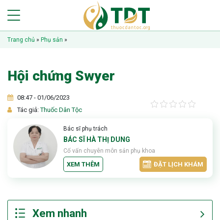
Trang chủ
»
Phụ sản
»
Hội chứng Swyer
08:47 - 01/06/2023
Tác giả:
Thuốc Dân Tộc
Bác sĩ phụ trách
BÁC SĨ HÀ THỊ DUNG
Cố vấn chuyên môn sản phụ khoa
XEM THÊM
ĐẶT LỊCH KHÁM