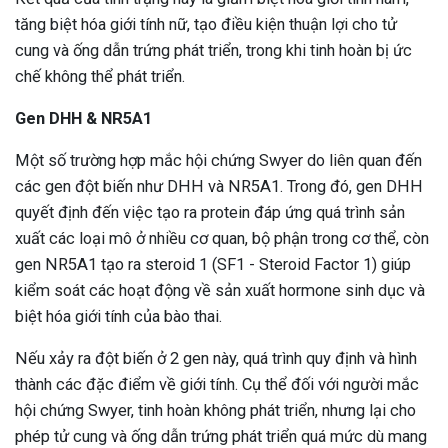
tăng biệt hóa giới tính nữ, tạo điều kiện thuận lợi cho tử
cung và ống dẫn trứng phát triển, trong khi tinh hoàn bị ức
chế không thể phát triển.
Gen DHH & NR5A1
Một số trường hợp mắc hội chứng Swyer do liên quan đến
các gen đột biến như DHH và NR5A1. Trong đó, gen DHH
quyết định đến việc tạo ra protein đáp ứng quá trình sản
xuất các loại mô ở nhiều cơ quan, bộ phận trong cơ thể, còn
gen NR5A1 tạo ra steroid 1 (SF1 - Steroid Factor 1) giúp
kiểm soát các hoạt động về sản xuất hormone sinh dục và
biệt hóa giới tính của bào thai.
Nếu xảy ra đột biến ở 2 gen này, quá trình quy định và hình
thành các đặc điểm về giới tính. Cụ thể đối với người mắc
hội chứng Swyer, tinh hoàn không phát triển, nhưng lại cho
phép tử cung và ống dẫn trứng phát triển quá mức dù mang