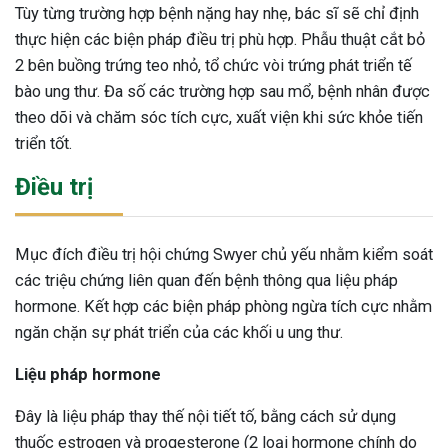
Tùy từng trường hợp bệnh nặng hay nhẹ, bác sĩ sẽ chỉ định
thực hiện các biện pháp điều trị phù hợp. Phẫu thuật cắt bỏ
2 bên buồng trứng teo nhỏ, tổ chức vòi trứng phát triển tế
bào ung thư. Đa số các trường hợp sau mổ, bệnh nhân được
theo dõi và chăm sóc tích cực, xuất viện khi sức khỏe tiến
triển tốt.
Điều trị
Mục đích điều trị hội chứng Swyer chủ yếu nhằm kiểm soát
các triệu chứng liên quan đến bệnh thông qua liệu pháp
hormone. Kết hợp các biện pháp phòng ngừa tích cực nhằm
ngăn chặn sự phát triển của các khối u ung thư.
Liệu pháp hormone
Đây là liệu pháp thay thế nội tiết tố, bằng cách sử dụng
thuốc estrogen và progesterone (2 loại hormone chính do