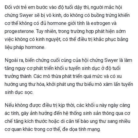
Đối với trẻ em bước vào độ tuổi dậy thì, người mắc hội
chứng Swyer sẽ bị vô kinh, do không có buồng trứng khiến
cơ thể không có đủ hormone giới tính là estrogen và
progesterone. Tuy nhiên, trong trường hợp phát hiện sớm
việc không có kinh nguyệt, có thể điều trị khắc phục bằng
liệu pháp hormone.
Ngoài ra, biến chứng cuối cùng của hội chứng Swyer là làm
tăng nguy cơ phát triển khối u tuyến sinh dục ở độ tuổi
trưởng thành. Các mô thừa phát triển quá mức và có xu
hướng ung thư hóa, khởi phát ung thư biểu mô xâm lấn tuyến
sinh dục sọc.
Nếu không được điều trị kịp thời, các khối u này ngày càng
ác tính, gây ảnh hưởng đến hệ thống sinh sản thông qua cơ
chế tăng kích thước hoặc di căn tế bào ung thư sang nhiều
cơ quan khác trong cơ thể, đe dọa tính mạng.