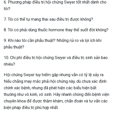
6. Phương pháp điều trị hội chứng Swyer tốt nhất dành cho
tôi?
7. Tôi có thể tự mang thai sau điều trị được không?
8. Tôi có phải dùng thuốc hormone thay thế suốt đời không?
9. Khi nào tôi cần phẫu thuật? Những rủi ro và lợi ích khi
phẫu thuật?
10. Chi phí điều trị hội chứng Swyer và điều trị sinh sản bao
nhiêu?
Hội chứng Swyer tuy hiếm gặp nhưng vẫn có tỷ lệ xảy ra.
Nếu chẳng may mắc phải hội chứng này, dù chưa xác định
chính xác bệnh, nhưng đã phát hiện các biểu hiện bất
thường như vô kinh, vô sinh. Hãy nhanh chóng đến bệnh viện
chuyên khoa để được thăm khám, chẩn đoán và tư vấn các
biện pháp điều trị phù hợp nhất.