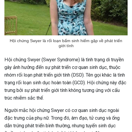
Hội chứng Swyer là rối loạn bẩm sinh hiếm gặp về phát triển
giới tính
Hội chứng Swyer (Swyer Syndrome) là tình trạng di truyền
gây ảnh hưởng đến sự phát triển cơ quan sinh dục, thuộc
nhóm rối loạn phát triển giới tính (DSD). Tên gọi khác là tình
trạng rối loạn sinh dục hoàn toàn (GCD). Hội chứng này đặc
trưng bởi sự phát triển giới tính không tương ứng với cấu
trúc nhiễm sắc thể.
Người mắc hội chứng Swyer có cơ quan sinh dục ngoài
đặc trưng của phụ nữ. Trong đó, âm đạo, tử cung và ống
dẫn trứng phát triển bình thường, nhưng tuyến sinh dục