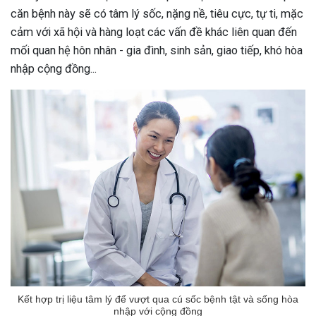
căn bệnh này sẽ có tâm lý sốc, nặng nề, tiêu cực, tự ti, mặc
cảm với xã hội và hàng loạt các vấn đề khác liên quan đến
mối quan hệ hôn nhân - gia đình, sinh sản, giao tiếp, khó hòa
nhập cộng đồng...
Kết hợp trị liệu tâm lý để vượt qua cú sốc bệnh tật và sống hòa
nhập với cộng đồng