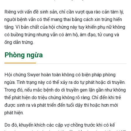
Riêng với vấn đề sinh sản, chỉ cần vượt qua rào cản tâm lý,
người bệnh vẫn có thể mang thai bằng cách xin trứng hiến
tặng. Vì bản chất của hội chứng này tuy khiến phụ nữ không
có buồng trứng nhưng vẫn có âm hộ, âm đạo, tử cung và
ống dẫn trứng.
Phòng ngừa
Hội chứng Swyer hoàn toàn không có biện pháp phòng
ngừa. Tình trạng này có thể xảy ra do tự phát hoặc di truyền.
Trong đó, nếu mắc bệnh do di truyền gen lặn gần như không
thể phát hiện do triệu chứng không rõ ràng. Chỉ đến khi trẻ
được sinh ra và phát triển đến tuổi dậy thì hoặc hơn mới
phát hiện.
Do đó, khuyến khích các cặp vợ chồng trước khi có kế