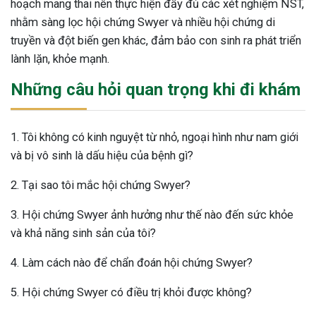
hoạch mang thai nên thực hiện đầy đủ các xét nghiệm NST,
nhằm sàng lọc hội chứng Swyer và nhiều hội chứng di
truyền và đột biến gen khác, đảm bảo con sinh ra phát triển
lành lặn, khỏe mạnh.
Những câu hỏi quan trọng khi đi khám
1. Tôi không có kinh nguyệt từ nhỏ, ngoại hình như nam giới
và bị vô sinh là dấu hiệu của bệnh gì?
2. Tại sao tôi mắc hội chứng Swyer?
3. Hội chứng Swyer ảnh hưởng như thế nào đến sức khỏe
và khả năng sinh sản của tôi?
4. Làm cách nào để chẩn đoán hội chứng Swyer?
5. Hội chứng Swyer có điều trị khỏi được không?