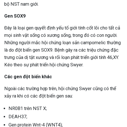
bộ NST nam giới.
Gen SOX9
Đây là loại gen quyết định yếu tố giới tính cốt lõi cho tất cả
mọi sinh vật sống có xương sống, trong đó có con người.
Những người mắc hội chứng loạn sản campomelic thường
là do đột biến gen SOX9. Bệnh gây ra các triệu chứng đặc
trưng của dị tật xương và rối loạn phát triển giới tính 46,XY.
Kéo theo sự phát triển hội chứng Swyer.
Các gen đột biến khác
Ngoài các trường hợp trên, hội chứng Swyer cũng có thể
xảy ra khi có các đột biến gen sau:
NR0B1 trên NST X;
DEAH37;
Gen protein Wnt-4 (WNT4);