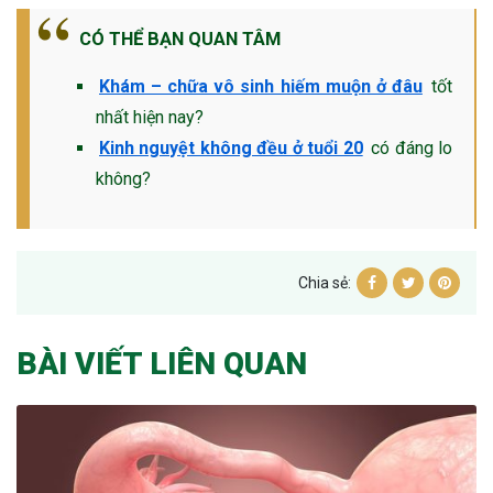
CÓ THỂ BẠN QUAN TÂM
Khám – chữa vô sinh hiếm muộn ở đâu
tốt
nhất hiện nay?
Kinh nguyệt không đều ở tuổi 20
có đáng lo
không?
Chia sẻ:
BÀI VIẾT LIÊN QUAN