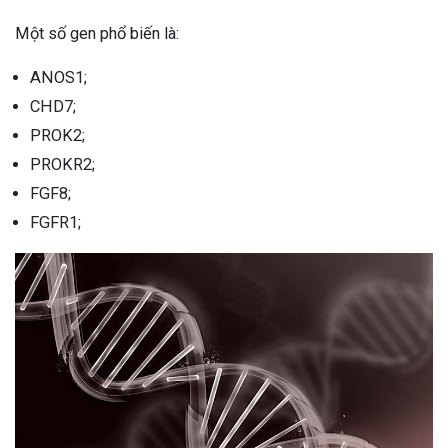
ng sau sinh là tình trạng viêm da
Một số gen phổ biến là:
tính phổ biến, khiến đôi bàn tay,
chân của chị em trở nên khô...
ANOS1;
CHD7;
PROK2;
PROKR2;
FGF8;
FGFR1;