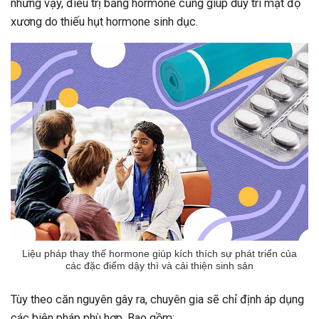
những vậy, điều trị bằng hormone cũng giúp duy trì mật độ
xương do thiếu hụt hormone sinh dục.
Liệu pháp thay thế hormone giúp kích thích sự phát triển của
các đặc điểm dậy thì và cải thiện sinh sản
Tùy theo căn nguyên gây ra, chuyên gia sẽ chỉ định áp dụng
các biện pháp phù hợp. Bao gồm: