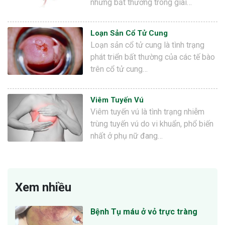
những bất thường trong giai…
Loạn Sản Cổ Tử Cung
Loạn sản cổ tử cung là tình trạng
phát triển bất thường của các tế bào
trên cổ tử cung…
Viêm Tuyến Vú
Viêm tuyến vú là tình trạng nhiễm
trùng tuyến vú do vi khuẩn, phổ biến
nhất ở phụ nữ đang…
Xem nhiều
Bệnh Tụ máu ở vỏ trực tràng