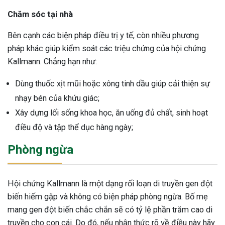
Chăm sóc tại nhà
Bên cạnh các biện pháp điều trị y tế, còn nhiều phương
pháp khác giúp kiểm soát các triệu chứng của hội chứng
Kallmann. Chẳng hạn như:
Dùng thuốc xịt mũi hoặc xông tinh dầu giúp cải thiện sự
nhạy bén của khứu giác;
Xây dựng lối sống khoa học, ăn uống đủ chất, sinh hoạt
điều độ và tập thể dục hàng ngày;
Phòng ngừa
Hội chứng Kallmann là một dạng rối loạn di truyền gen đột
biến hiếm gặp và không có biện pháp phòng ngừa. Bố mẹ
mang gen đột biến chắc chắn sẽ có tỷ lệ phần trăm cao di
truyền cho con cái. Do đó, nếu nhận thức rõ về điều này hãy