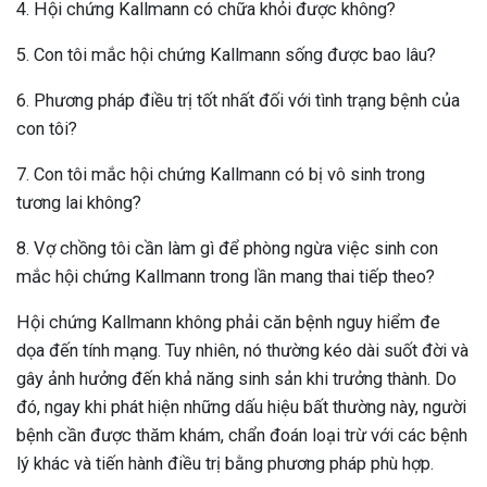
4. Hội chứng Kallmann có chữa khỏi được không?
5. Con tôi mắc hội chứng Kallmann sống được bao lâu?
6. Phương pháp điều trị tốt nhất đối với tình trạng bệnh của
con tôi?
7. Con tôi mắc hội chứng Kallmann có bị vô sinh trong
tương lai không?
8. Vợ chồng tôi cần làm gì để phòng ngừa việc sinh con
mắc hội chứng Kallmann trong lần mang thai tiếp theo?
Hội chứng Kallmann không phải căn bệnh nguy hiểm đe
dọa đến tính mạng. Tuy nhiên, nó thường kéo dài suốt đời và
gây ảnh hưởng đến khả năng sinh sản khi trưởng thành. Do
đó, ngay khi phát hiện những dấu hiệu bất thường này, người
bệnh cần được thăm khám, chẩn đoán loại trừ với các bệnh
lý khác và tiến hành điều trị bằng phương pháp phù hợp.