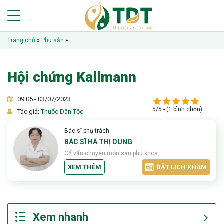
Trang chủ
»
Phụ sản
»
Hội chứng Kallmann
09:05 - 03/07/2023
5/5 - (1 bình chọn)
Tác giả:
Thuốc Dân Tộc
Bác sĩ phụ trách
BÁC SĨ HÀ THỊ DUNG
Cố vấn chuyên môn sản phụ khoa
XEM THÊM
ĐẶT LỊCH KHÁM