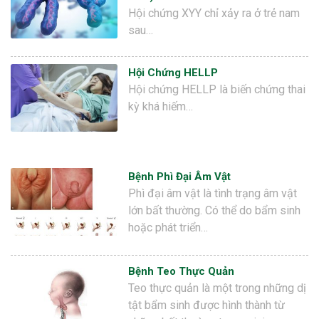
Hội chứng XYY chỉ xảy ra ở trẻ nam
sau…
Hội Chứng HELLP
Hội chứng HELLP là biến chứng thai
kỳ khá hiếm…
Bệnh Phì Đại Âm Vật
Phì đại âm vật là tình trạng âm vật
lớn bất thường. Có thể do bẩm sinh
hoặc phát triển…
Bệnh Teo Thực Quản
Teo thực quản là một trong những dị
tật bẩm sinh được hình thành từ