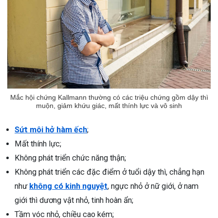
Mắc hội chứng Kallmann thường có các triệu chứng gồm dậy thì
muộn, giảm khứu giác, mất thính lực và vô sinh
Sứt môi hở hàm ếch
;
Mất thính lực;
Không phát triển chức năng thận;
Không phát triển các đặc điểm ở tuổi dậy thì, chẳng hạn
như
không có kinh nguyệt
, ngực nhỏ ở nữ giới, ở nam
giới thì dương vật nhỏ, tinh hoàn ẩn;
Tầm vóc nhỏ, chiều cao kém;