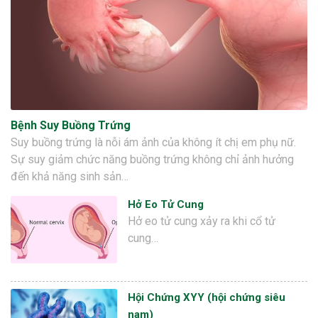
Bệnh Suy Buồng Trứng
Suy buồng trứng là nỗi ám ảnh của không ít chị em phụ nữ.
Sự suy giảm chức năng buồng trứng không chỉ ảnh hưởng
đến khả năng sinh sản…
Hở Eo Tử Cung
Hở eo tử cung xảy ra khi cổ tử
cung…
Hội Chứng XYY (hội chứng siêu
nam)