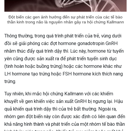
Đột biến các gen ảnh hưởng đến sự phát triển của các tế bào
thần kinh trong não là nguyên nhân gây ra hội chứng Kallmann
Thông thường, trong quá trình phát triển của trẻ, vùng dưới
đồi sẽ giải phóng các đợt hormone gonadotropin GnRH
nhằm thúc đẩy quá trình dậy thì. Lúc này, hormone từ tuyến
yên cũng được sản xuất ra để phát triển tuyến sinh dục
(tinh hoàn hoặc buồng trứng) hoặc các hormone khác như
LH hormone tạo trứng hoặc FSH hormone kích thích nang
trứng.
Tuy nhiên, khi mắc hội chứng Kallmann với các khiếm
khuyết về gen khiến việc sản xuất GnRH bị ngưng lại. Hậu
quả khiến quá trình dậy thì của trẻ bất thường. Ngoài ra,
nhóm gen đột biến này còn được xác định có liên quan đến
khả năng hình thành và phát triển của một nhóm tế bào thần