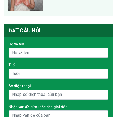
ĐẶT CÂU HỎI
Họ và tên
Tuổi
Số điện thoại
Nhập vấn đề sức khỏe cần giải đáp