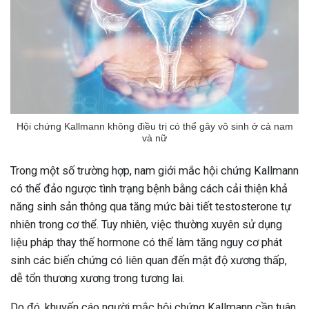
Hội chứng Kallmann không điều trị có thể gây vô sinh ở cả nam
và nữ
Trong một số trường hợp, nam giới mắc hội chứng Kallmann
có thể đảo ngược tình trạng bệnh bằng cách cải thiện khả
năng sinh sản thông qua tăng mức bài tiết testosterone tự
nhiên trong cơ thể. Tuy nhiên, việc thường xuyên sử dụng
liệu pháp thay thế hormone có thể làm tăng nguy cơ phát
sinh các biến chứng có liên quan đến mật độ xương thấp,
dễ tổn thương xương trong tương lai.
Do đó, khuyến cáo người mắc hội chứng Kallmann cần tuân