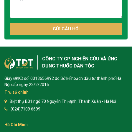
GỬI CÂU HỎI
CÔNG TY CP NGHIÊN CỨU VÀ ỨNG
DỤNG THUỐC DÂN TỘC
Giấy ĐKKD số: 0313656992 do Sở kế hoạch đầu tư thành phố Hà
Nội cấp ngày 22/2/2016
Trụ sở chính
Biệt thự B31 ngõ 70 Nguyễn Thị Định, Thanh Xuân - Hà Nội
(024)7109 6699
Hồ Chí Minh