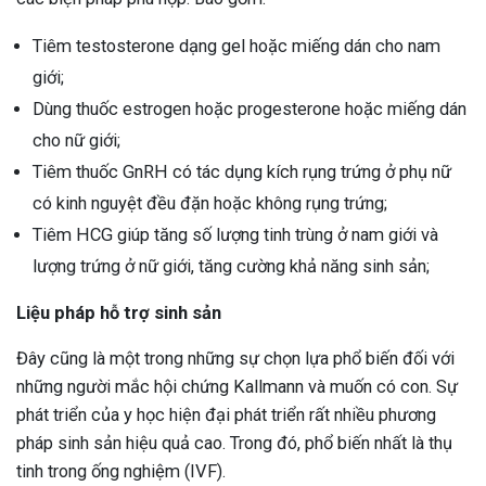
Tiêm testosterone dạng gel hoặc miếng dán cho nam
giới;
Dùng thuốc estrogen hoặc progesterone hoặc miếng dán
cho nữ giới;
Tiêm thuốc GnRH có tác dụng kích rụng trứng ở phụ nữ
có kinh nguyệt đều đặn hoặc không rụng trứng;
Tiêm HCG giúp tăng số lượng tinh trùng ở nam giới và
lượng trứng ở nữ giới, tăng cường khả năng sinh sản;
Liệu pháp hỗ trợ sinh sản
Đây cũng là một trong những sự chọn lựa phổ biến đối với
những người mắc hội chứng Kallmann và muốn có con. Sự
phát triển của y học hiện đại phát triển rất nhiều phương
pháp sinh sản hiệu quả cao. Trong đó, phổ biến nhất là thụ
tinh trong ống nghiệm (IVF).