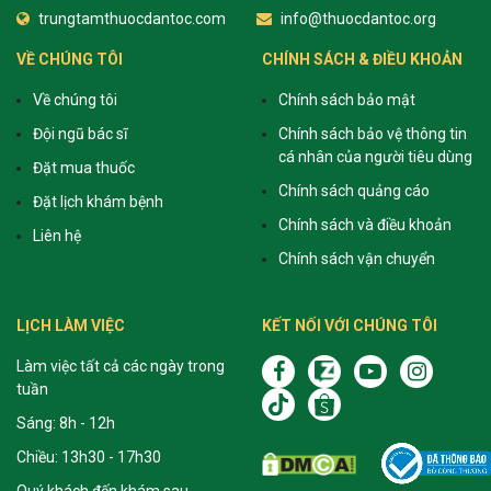
trungtamthuocdantoc.com
info@thuocdantoc.org
VỀ CHÚNG TÔI
CHÍNH SÁCH & ĐIỀU KHOẢN
Về chúng tôi
Chính sách bảo mật
Đội ngũ bác sĩ
Chính sách bảo vệ thông tin
cá nhân của người tiêu dùng
Đặt mua thuốc
Chính sách quảng cáo
Đặt lịch khám bệnh
Chính sách và điều khoản
Liên hệ
Chính sách vận chuyển
LỊCH LÀM VIỆC
KẾT NỐI VỚI CHÚNG TÔI
Làm việc tất cả các ngày trong
tuần
Sáng: 8h - 12h
Chiều: 13h30 - 17h30