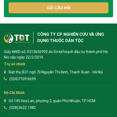
GỬI CÂU HỎI
CÔNG TY CP NGHIÊN CỨU VÀ ỨNG
DỤNG THUỐC DÂN TỘC
Giấy ĐKKD số: 0313656992 do Sở kế hoạch đầu tư thành phố Hà
Nội cấp ngày 22/2/2016
Trụ sở chính
Biệt thự B31 ngõ 70 Nguyễn Thị Định, Thanh Xuân - Hà Nội
(024)7109 6699
Hồ Chí Minh
Số 145 Hoa Lan, phường 2, quận Phú Nhuận, TP. HCM
(028)3622 1382