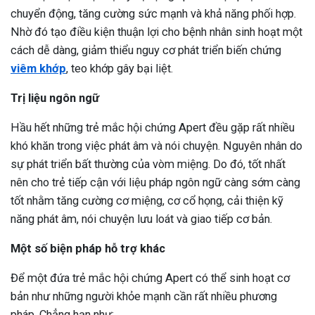
chuyển động, tăng cường sức mạnh và khả năng phối hợp.
Nhờ đó tạo điều kiện thuận lợi cho bệnh nhân sinh hoạt một
cách dễ dàng, giảm thiểu nguy cơ phát triển biến chứng
viêm khớp
, teo khớp gây bại liệt.
Trị liệu ngôn ngữ
Hầu hết những trẻ mắc hội chứng Apert đều gặp rất nhiều
khó khăn trong việc phát âm và nói chuyện. Nguyên nhân do
sự phát triển bất thường của vòm miệng. Do đó, tốt nhất
nên cho trẻ tiếp cận với liệu pháp ngôn ngữ càng sớm càng
tốt nhằm tăng cường cơ miệng, cơ cổ họng, cải thiện kỹ
năng phát âm, nói chuyện lưu loát và giao tiếp cơ bản.
Một số biện pháp hỗ trợ khác
Để một đứa trẻ mắc hội chứng Apert có thể sinh hoạt cơ
bản như những người khỏe mạnh cần rất nhiều phương
pháp. Chẳng hạn như: