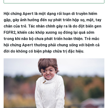
Hội chứng Apert là một dạng rối loạn di truyền hiếm
gặp, gây ảnh hưởng đến sự phát triển hộp sọ, mặt, tay
chân của trẻ. Tác nhân chính gây ra là do đột biến gen
FGFR2, khiến các khớp xương sọ đóng lại quá sớm
trong khi não bộ chưa phát triển hoàn thiện. Trẻ mắc
hội chứng Apert thường phải chung sống với bệnh cả
đời do không có biện pháp chữa trị đặc hiệu.