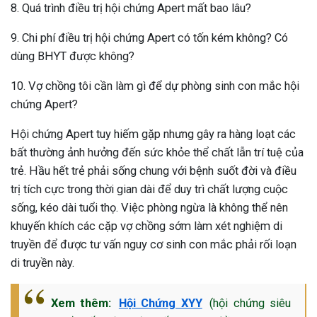
8. Quá trình điều trị hội chứng Apert mất bao lâu?
9. Chi phí điều trị hội chứng Apert có tốn kém không? Có
dùng BHYT được không?
10. Vợ chồng tôi cần làm gì để dự phòng sinh con mắc hội
chứng Apert?
Hội chứng Apert tuy hiếm gặp nhưng gây ra hàng loạt các
bất thường ảnh hưởng đến sức khỏe thể chất lẫn trí tuệ của
trẻ. Hầu hết trẻ phải sống chung với bệnh suốt đời và điều
trị tích cực trong thời gian dài để duy trì chất lượng cuộc
sống, kéo dài tuổi thọ. Việc phòng ngừa là không thể nên
khuyến khích các cặp vợ chồng sớm làm xét nghiệm di
truyền để được tư vấn nguy cơ sinh con mắc phải rối loạn
di truyền này.
Xem thêm:
Hội Chứng XYY
(hội chứng siêu