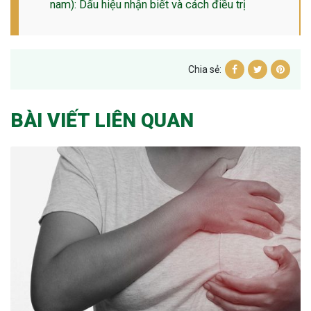
nam): Dấu hiệu nhận biết và cách điều trị
Chia sẻ:
BÀI VIẾT LIÊN QUAN