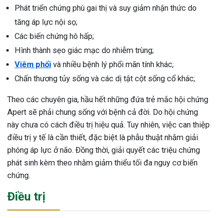
Phát triển chứng phù gai thị và suy giảm nhận thức do
tăng áp lực nội sọ;
Các biến chứng hô hấp;
Hình thành sẹo giác mạc do nhiễm trùng;
Viêm phổi
và nhiều bệnh lý phổi mãn tính khác;
Chấn thương tủy sống và các dị tật cột sống cổ khác;
Theo các chuyên gia, hầu hết những đứa trẻ mắc hội chứng
Apert sẽ phải chung sống với bệnh cả đời. Do hội chứng
này chưa có cách điều trị hiệu quả. Tuy nhiên, việc can thiệp
điều trị y tế là cần thiết, đặc biệt là phẫu thuật nhằm giải
phóng áp lực ở não. Đồng thời, giải quyết các triệu chứng
phát sinh kèm theo nhằm giảm thiểu tối đa nguy cơ biến
chứng.
Điều trị