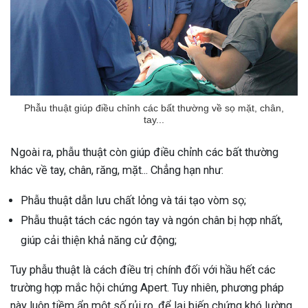
Phẫu thuật giúp điều chỉnh các bất thường về sọ mặt, chân,
tay...
Ngoài ra, phẫu thuật còn giúp điều chỉnh các bất thường
khác về tay, chân, răng, mặt... Chẳng hạn như:
Phẫu thuật dẫn lưu chất lỏng và tái tạo vòm sọ;
Phẫu thuật tách các ngón tay và ngón chân bị hợp nhất,
giúp cải thiện khả năng cử động;
Tuy phẫu thuật là cách điều trị chính đối với hầu hết các
trường hợp mắc hội chứng Apert. Tuy nhiên, phương pháp
này luôn tiềm ẩn một số rủi ro, để lại biến chứng khó lường.