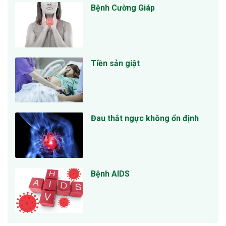
Bệnh Cường Giáp
Tiền sản giật
Đau thắt ngực không ổn định
Bệnh AIDS