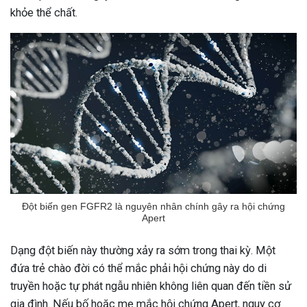
khỏe thể chất.
Đột biến gen FGFR2 là nguyên nhân chính gây ra hội chứng
Apert
Dạng đột biến này thường xảy ra sớm trong thai kỳ. Một
đứa trẻ chào đời có thể mắc phải hội chứng này do di
truyền hoặc tự phát ngẫu nhiên không liên quan đến tiền sử
gia đình. Nếu bố hoặc mẹ mắc hội chứng Apert, nguy cơ