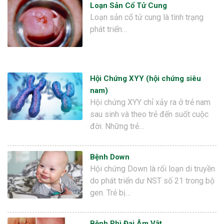
Loạn Sản Cổ Tử Cung
Loạn sản cổ tử cung là tình trạng
phát triển…
Hội Chứng XYY (hội chứng siêu
nam)
Hội chứng XYY chỉ xảy ra ở trẻ nam
sau sinh và theo trẻ đến suốt cuộc
đời. Những trẻ…
Bệnh Down
Hội chứng Down là rối loạn di truyền
do phát triển dư NST số 21 trong bộ
gen. Trẻ bị…
Bệnh Phì Đại Âm Vật