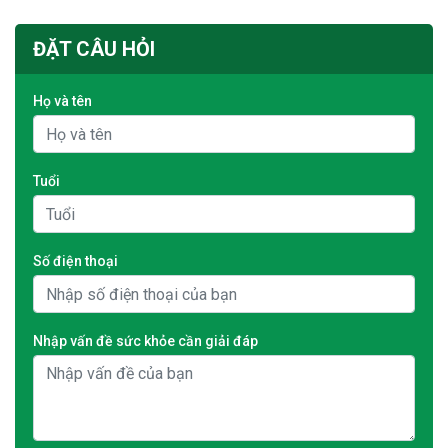
ĐẶT CÂU HỎI
Họ và tên
Tuổi
Số điện thoại
Nhập vấn đề sức khỏe cần giải đáp