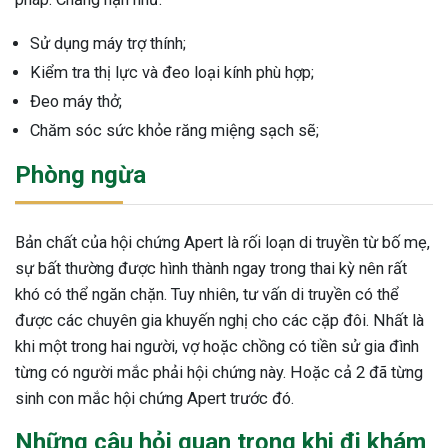
Sử dụng máy trợ thính;
Kiểm tra thị lực và đeo loại kính phù hợp;
Đeo máy thở;
Chăm sóc sức khỏe răng miệng sạch sẽ;
Phòng ngừa
Bản chất của hội chứng Apert là rối loạn di truyền từ bố mẹ,
sự bất thường được hình thành ngay trong thai kỳ nên rất
khó có thể ngăn chặn. Tuy nhiên, tư vấn di truyền có thể
được các chuyên gia khuyến nghị cho các cặp đôi. Nhất là
khi một trong hai người, vợ hoặc chồng có tiền sử gia đình
từng có người mắc phải hội chứng này. Hoặc cả 2 đã từng
sinh con mắc hội chứng Apert trước đó.
Những câu hỏi quan trọng khi đi khám