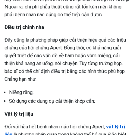
Ngoài ra, chi phí phẫu thuật cũng rất tốn kém nên không
phải bệnh nhân nào cũng có thể tiếp cận được.
Điều trị chỉnh nha
Đây cũng là phương pháp giúp cải thiện hiệu quả các triệu
chứng của hội chứng Apert. Đồng thời, có khả năng giải
quyết triệt để các vấn đề về hàm hoặc vòm miệng, cải
thiện khả năng ăn uống, nói chuyện. Tùy từng trường hợp,
bác sĩ có thể chỉ định điều trị bằng các hình thức phù hợp.
Chẳng hạn như:
Niềng răng;
Sử dụng các dụng cụ cải thiện khớp cắn;
Vật lý trị liệu
Đối với hầu hết bệnh nhân mắc hội chứng Apert,
vật lý trị
liệu
là phương pháp quan trọng không thể bỏ qua. Đặc biệt