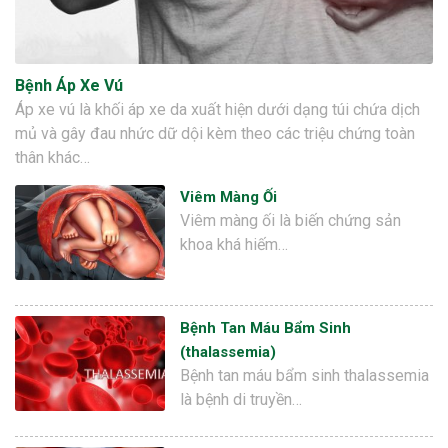
Bệnh Áp Xe Vú
Áp xe vú là khối áp xe da xuất hiện dưới dạng túi chứa dịch
mủ và gây đau nhức dữ dội kèm theo các triệu chứng toàn
thân khác…
Viêm Màng Ối
Viêm màng ối là biến chứng sản
khoa khá hiếm…
Bệnh Tan Máu Bẩm Sinh
(thalassemia)
Bệnh tan máu bẩm sinh thalassemia
là bệnh di truyền…