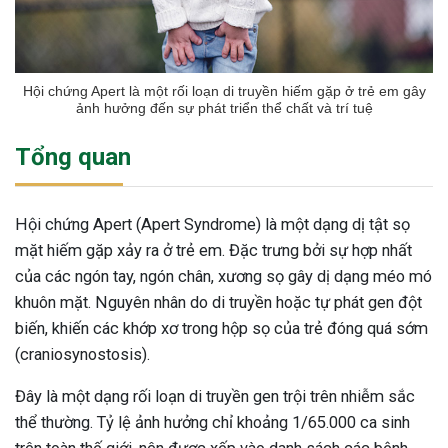
Hội chứng Apert là một rối loạn di truyền hiếm gặp ở trẻ em gây
ảnh hưởng đến sự phát triển thể chất và trí tuệ
Tổng quan
Hội chứng Apert (Apert Syndrome) là một dạng dị tật sọ
mặt hiếm gặp xảy ra ở trẻ em. Đặc trưng bởi sự hợp nhất
của các ngón tay, ngón chân, xương sọ gây dị dạng méo mó
khuôn mặt. Nguyên nhân do di truyền hoặc tự phát gen đột
biến, khiến các khớp xơ trong hộp sọ của trẻ đóng quá sớm
(craniosynostosis).
Đây là một dạng rối loạn di truyền gen trội trên nhiễm sắc
thể thường. Tỷ lệ ảnh hưởng chỉ khoảng 1/65.000 ca sinh