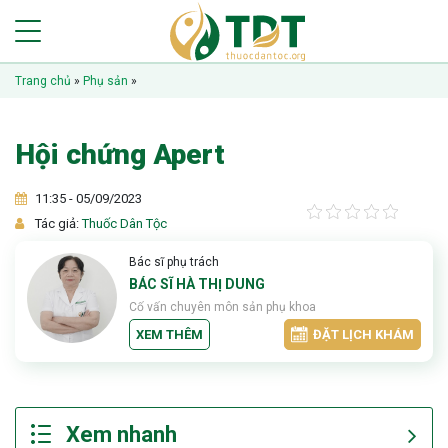
Trang chủ
»
Phụ sản
»
Hội chứng Apert
11:35 - 05/09/2023
Tác giả:
Thuốc Dân Tộc
Bác sĩ phụ trách
BÁC SĨ HÀ THỊ DUNG
Cố vấn chuyên môn sản phụ khoa
XEM THÊM
ĐẶT LỊCH KHÁM