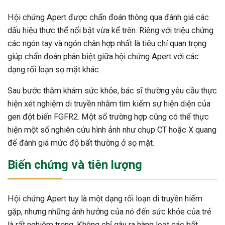
Hội chứng Apert được chẩn đoán thông qua đánh giá các
dấu hiệu thực thể nổi bật vừa kể trên. Riêng với triệu chứng
các ngón tay và ngón chân hợp nhất là tiêu chí quan trọng
giúp chẩn đoán phân biệt giữa hội chứng Apert với các
dạng rối loạn sọ mặt khác.
Sau bước thăm khám sức khỏe, bác sĩ thường yêu cầu thực
hiện xét nghiệm di truyền nhằm tìm kiếm sự hiện diện của
gen đột biến FGFR2. Một số trường hợp cũng có thể thực
hiện một số nghiên cứu hình ảnh như chụp CT hoặc X quang
để đánh giá mức độ bất thường ở sọ mặt.
Biến chứng và tiên lượng
Hội chứng Apert tuy là một dạng rối loạn di truyền hiếm
gặp, nhưng những ảnh hưởng của nó đến sức khỏe của trẻ
là rất nghiêm trọng. Không chỉ gây ra hàng loạt các bất