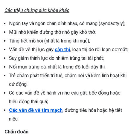
Các triệu chứng sức khỏe khác
Ngón tay và ngón chân dính nhau, có màng (syndactyly);
Mũi nhỏ khiến đường thở nhỏ gây khó thở;
Tăng tiết mồ hôi (nhất là trong khi ngủ);
Vấn đề về thị lực gây
cận thị
, loạn thị do rối loạn cơ mắt;
Suy giảm thính lực do nhiễm trùng tai tái phát;
Nổi mụn trứng cá, nhất là trong độ tuổi dậy thì;
Trẻ chậm phát triển trí tuệ, chậm nói và kém linh hoạt khi
cử động;
Có các vấn đề về hành vi như cáu gắt, bốc đồng hoặc
hiếu động thái quá;
Các vấn đề về tim mạch
, đường tiêu hóa hoặc hệ tiết
niệu;
Chẩn đoán