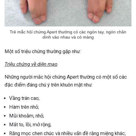
Trẻ mắc hội chứng Apert thường có các ngón tay, ngón chân
dính vào nhau và có màng
Một số triệu chứng thường gặp như:
Triệu chứng về diện mạo
Những người mắc hội chứng Apert thường có một số các
đặc điểm đáng chú ý trên khuôn mặt như:
Vầng trán cao;
Hàm trên nhỏ;
Mũi khoằm, nhỏ;
Mắt to, lồi, mở rộng;
Răng mọc chen chúc và nhiều vấn đề răng miệng khác;