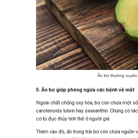
Ăn bơ thường xuyên 
5. Ăn bơ giúp phòng ngừa các bệnh về mắt
Ngoài chất chống oxy hóa, bơ còn chứa một số
carotenoids lutein hay zeaxanthin. Chúng có t
cơ bị đục thủy tinh thể ở người già.
Thêm vào đó, ẩn trong trái bơ còn chứa nguồn 