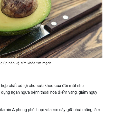
giúp bảo vệ sức khỏe tim mạch
 hợp chất có lợi cho sức khỏe của đôi mắt như
ác dụng ngăn ngừa bệnh thoái hóa điểm vàng, giảm nguy
vitamin A phong phú. Loại vitamin này giữ chức năng làm