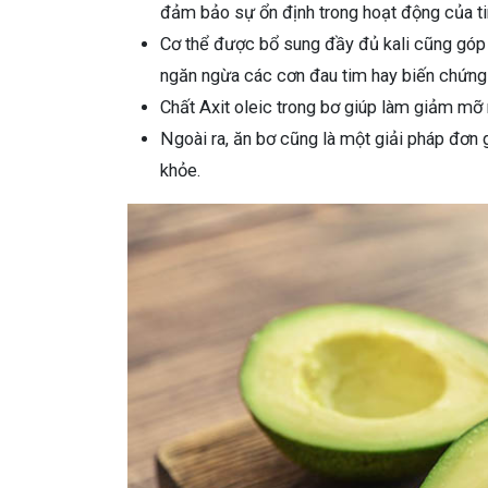
đảm bảo sự ổn định trong hoạt động của t
Cơ thể được bổ sung đầy đủ kali cũng góp 
ngăn ngừa các cơn đau tim hay biến chứng
Chất Axit oleic trong bơ giúp làm giảm m
Ngoài ra, ăn bơ cũng là một giải pháp đơn 
khỏe.