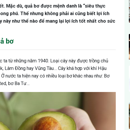
iết. Mặc dù, quả bơ được mệnh danh là “siêu thực
ng phú. Thế nhưng không phải ai cũng biết lợi ích
y này như thể nào để mang lại lợi ích tốt nhất cho sức
ả bơ
 ta từ những năm 1940. Loại cây này được trồng chủ
k, Lâm Đồng hay Vũng Tàu… Cây khá hợp với khí Hậu
Ở nước ta hiện nay có nhiều loại bơ khác nhau như: Bơ
 Red, bơ Ba Tư…