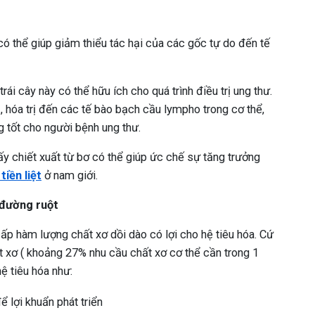
ó thể giúp giảm thiểu tác hại của các gốc tự do đến tế
ái cây này có thể hữu ích cho quá trình điều trị ung thư.
, hóa trị đến các tế bào bạch cầu lympho trong cơ thể,
 tốt cho người bệnh ung thư.
y chiết xuất từ bơ có thể giúp ức chế sự tăng trưởng
tiền liệt
ở nam giới.
 đường ruột
cấp hàm lượng chất xơ dồi dào có lợi cho hệ tiêu hóa. Cứ
 xơ ( khoảng 27% nhu cầu chất xơ cơ thể cần trong 1
hệ tiêu hóa như:
 lợi khuẩn phát triển