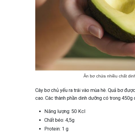
Ăn bơ chứa nhiều chất din
Cây bơ chủ yếu ra trái vào mùa hè. Quả bơ được 
cao. Các thành phần dinh dưỡng có trong 450g
Năng lượng: 50 Kcl
Chất béo: 4,5g
Protein: 1 g