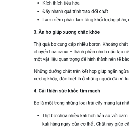
Kích thích tiêu hóa
Đẩy nhanh quá trình trao đổi chất
Làm mềm phân, làm tăng khối lượng phân, n
3. Ăn bơ giúp xương chắc khỏe
Thịt quả bơ cung cấp nhiều boron. Khoáng chất
chuyển hóa canxi – thành phần chính cấu tạo nê
một vật liệu quan trọng để hình thành nên tế bà
Những dưỡng chất trên kết hợp giúp ngăn ngừ
xương khớp, đặc biệt là ở những người đã có tuổ
4. Cải thiện sức khỏe tim mạch
Bơ là một trong những loại trái cây mang lại nh
Thịt bơ chứa nhiều kali hơn hẳn so với ca
kali hàng ngày của cơ thể . Chất này giúp c