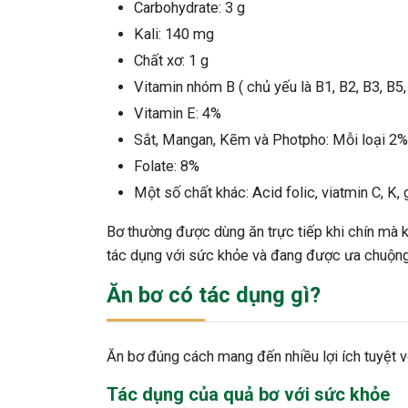
Carbohydrate: 3 g
Kali: 140 mg
Chất xơ: 1 g
Vitamin nhóm B ( chủ yếu là B1, B2, B3, B5,
Vitamin E: 4%
Sắt, Mangan, Kẽm và Photpho: Mỗi loại 2%
Folate: 8%
Một số chất khác: Acid folic, viatmin C, K, 
Bơ thường được dùng ăn trực tiếp khi chín mà kh
tác dụng với sức khỏe và đang được ưa chuộng 
Ăn bơ có tác dụng gì?
Ăn bơ đúng cách mang đến nhiều lợi ích tuyệt v
Tác dụng của quả bơ với sức khỏe