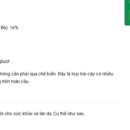
 B6): 16%
gluxit …
ông cần phải qua chế biến. Đây là loại trái cây có nhiều
trên toàn cầu.
ời cho sức khỏe và làn da. Cụ thể như sau: