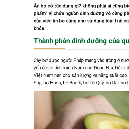
Ăn bơ có tác dụng gì? không phải ai cũng b
phẩm” vì chứa nguồn dinh dưỡng vô cùng pho
của việc ăn bơ cũng như sử dụng loại trái câ
khỏe.
Thành phần dinh dưỡng của qu
Cây bơ được người Pháp mang vào trồng ở nước
yếu ở các tỉnh miền Nam như Đồng Nai, Đắk Lắ
Việt Nam nên cho sản lượng và năng suất cao. 
Sáp, bơ Hass, bơ Booth, bơ Tứ Quý, bơ Dài, bơ