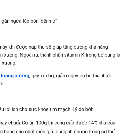
găn ngừa táo bón, bệnh trĩ
 này khi được hấp thụ sẽ giúp tăng cường khả năng
n xương. Ngoài ra, thành phần vitamin K trong bơ cũng là
o xương.
a
loãng xương
, gãy xương, giảm nguy cơ bị đau nhức
i.
iều lợi ích cho sức khỏe tim mạch. Lý do bởi:
m hay chuối. Cứ ăn 100g thì cung cấp được 14% nhu cầu
ân bằng các chất điện giải cũng như nước trong cơ thể,