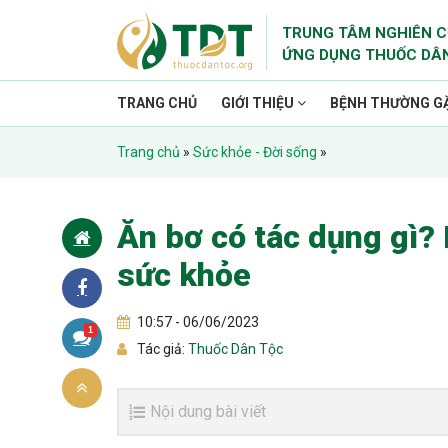
TRUNG TÂM NGHIÊN C
ỨNG DỤNG THUỐC DÂ
TRANG CHỦ
GIỚI THIỆU
BỆNH THƯỜNG G
Trang chủ
»
Sức khỏe - Đời sống
»
Ăn bơ có tác dụng gì? 
sức khỏe
10:57 - 06/06/2023
1
Tác giả:
Thuốc Dân Tộc
Nội dung bài viết