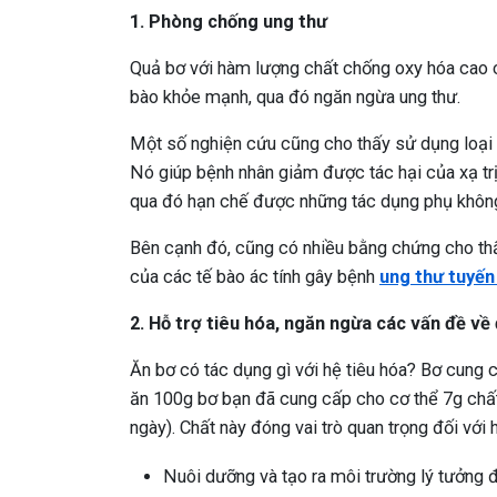
1. Phòng chống ung thư
Quả bơ với hàm lượng chất chống oxy hóa cao c
bào khỏe mạnh, qua đó ngăn ngừa ung thư.
Một số nghiện cứu cũng cho thấy sử dụng loại tr
Nó giúp bệnh nhân giảm được tác hại của xạ trị
qua đó hạn chế được những tác dụng phụ không
Bên cạnh đó, cũng có nhiều bằng chứng cho thấ
của các tế bào ác tính gây bệnh
ung thư tuyến 
2. Hỗ trợ tiêu hóa, ngăn ngừa các vấn đề về
Ăn bơ có tác dụng gì với hệ tiêu hóa? Bơ cung 
ăn 100g bơ bạn đã cung cấp cho cơ thể 7g chất
ngày). Chất này đóng vai trò quan trọng đối với 
Nuôi dưỡng và tạo ra môi trường lý tưởng để