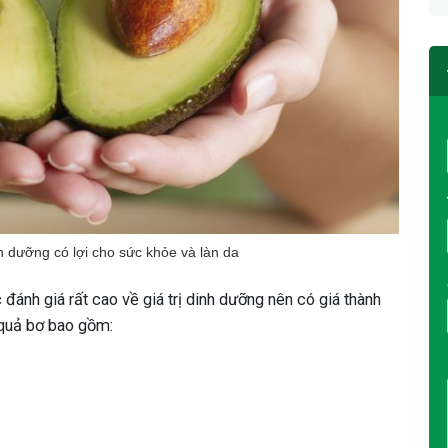
h dưỡng có lợi cho sức khỏe và làn da
đánh giá rất cao về giá trị dinh dưỡng nên có giá thành
 quả bơ bao gồm: