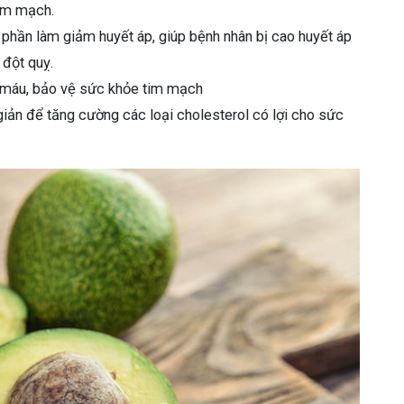
im mạch.
phần làm giảm huyết áp, giúp bệnh nhân bị cao huyết áp
 đột quỵ.
ỡ máu, bảo vệ sức khỏe tim mạch
giản để tăng cường các loại cholesterol có lợi cho sức