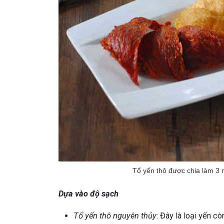
Tổ yến thô được chia làm 3 
Dựa vào độ sạch
Tổ yến thô nguyên thủy
: Đây là loại yến c