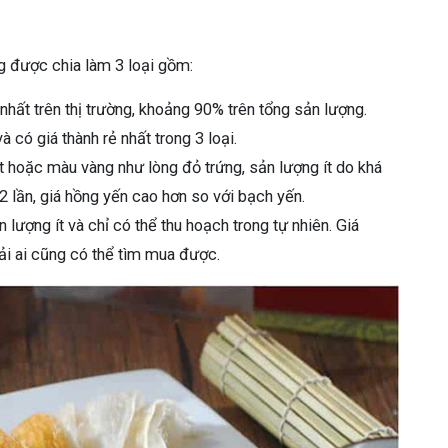
g được chia làm 3 loại gồm:
u nhất trên thị trường, khoảng 90% trên tổng sản lượng.
 có giá thành rẻ nhất trong 3 loại.
t hoặc màu vàng như lòng đỏ trứng, sản lượng ít do khá
 lần, giá hồng yến cao hơn so với bạch yến.
 lượng ít và chỉ có thể thu hoạch trong tự nhiên. Giá
hải ai cũng có thể tìm mua được.