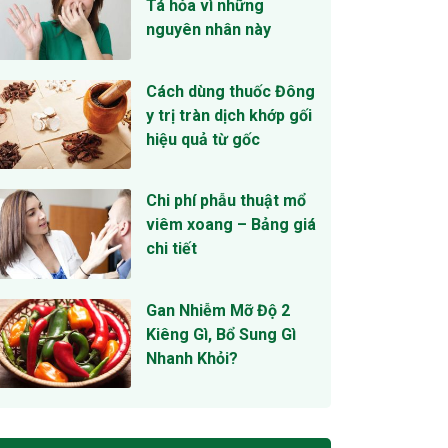
Tá hỏa vì những
nguyên nhân này
Cách dùng thuốc Đông
y trị tràn dịch khớp gối
hiệu quả từ gốc
Chi phí phẫu thuật mổ
viêm xoang – Bảng giá
chi tiết
Gan Nhiễm Mỡ Độ 2
Kiêng Gì, Bổ Sung Gì
Nhanh Khỏi?