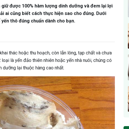
 giữ được 100% hàm lượng dinh dưỡng và đem lại lợi
hải ai cũng biết cách thực hiện sao cho đúng. Dưới
ế yến thô đúng chuẩn dành cho bạn.
khai thác hoặc thu hoạch, còn lẫn lông, tạp chất và chưa
 loại là yến đảo thiên nhiên hoặc yến nhà nuôi, chúng có
nh dưỡng lại thuộc hàng cao nhất.