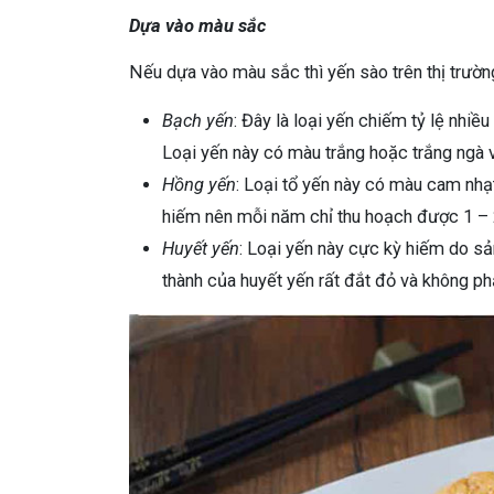
Dựa vào màu sắc
Nếu dựa vào màu sắc thì yến sào trên thị trườn
Bạch yến
: Đây là loại yến chiếm tỷ lệ nhiề
Loại yến này có màu trắng hoặc trắng ngà và
Hồng yến
: Loại tổ yến này có màu cam nhạ
hiếm nên mỗi năm chỉ thu hoạch được 1 – 2
Huyết yến
: Loại yến này cực kỳ hiếm do sản
thành của huyết yến rất đắt đỏ và không p