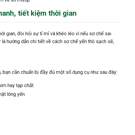
anh, tiết kiệm thời gian
i gian, đòi hỏi sự tỉ mỉ và khéo léo vì nếu sơ chế sai
 là hướng dẫn chi tiết về cách sơ chế yến thô sạch sẽ,
, bạn cần chuẩn bị đầy đủ một số dụng cụ như sau đây:
him hay tạp chất.
hặt lông yến.
.