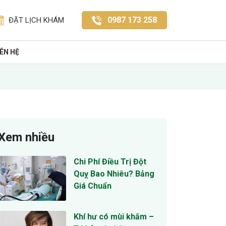
0987 173 258
ĐẶT LỊCH KHÁM
IÊN HỆ
Xem nhiều
Chi Phí Điều Trị Đột
Quỵ Bao Nhiêu? Bảng
Giá Chuẩn
Khí hư có mùi khắm –