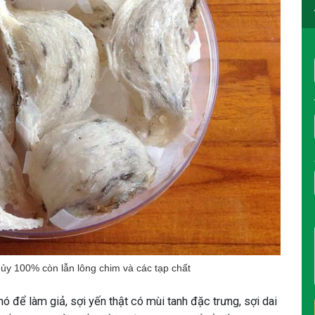
hủy 100% còn lẫn lông chim và các tạp chất
hó để làm giả, sợi yến thật có mùi tanh đặc trưng, sợi dai