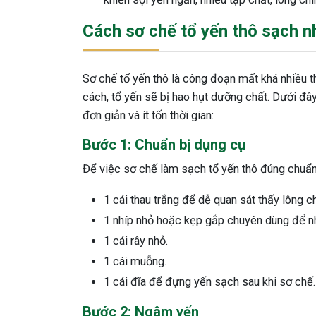
Cách sơ chế tổ yến thô sạch nh
Sơ chế tổ yến thô là công đoạn mất khá nhiều thờ
cách, tổ yến sẽ bị hao hụt dưỡng chất. Dưới đây
đơn giản và ít tốn thời gian:
Bước 1: Chuẩn bị dụng cụ
Để việc sơ chế làm sạch tổ yến thô đúng chuẩn
1 cái thau trắng để dễ quan sát thấy lông c
1 nhíp nhỏ hoặc kẹp gắp chuyên dùng để n
1 cái rây nhỏ.
1 cái muỗng.
1 cái đĩa để đựng yến sạch sau khi sơ chế
Bước 2: Ngâm yến