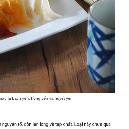
màu là bạch yến, hồng yến và huyết yến
òn nguyên tổ, còn lẫn lông và tạp chất. Loại này chưa qua