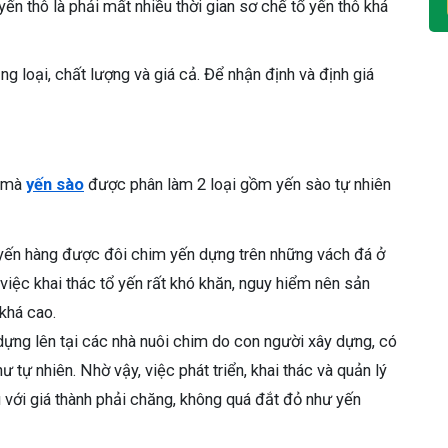
ến thô là phải mất nhiều thời gian sơ chế tổ yến thô khá
ng loại, chất lượng và giá cả. Để nhận định và định giá
n mà
yến sào
được phân làm 2 loại gồm yến sào tự nhiên
 yến hàng được đôi chim yến dựng trên những vách đá ở
việc khai thác tổ yến rất khó khăn, nguy hiểm nên sản
 khá cao.
dựng lên tại các nhà nuôi chim do con người xây dựng, có
 tự nhiên. Nhờ vậy, việc phát triển, khai thác và quản lý
 với giá thành phải chăng, không quá đắt đỏ như yến