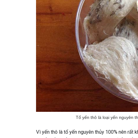
Tổ yến thô là loại yến nguyên t
Vì yến thô là tổ yến nguyên thủy 100% nên rất k