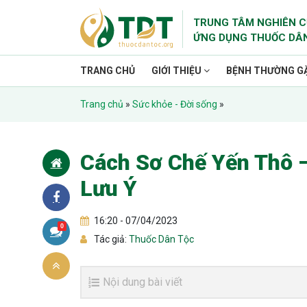
TRUNG TÂM NGHIÊN C
ỨNG DỤNG THUỐC DÂ
TRANG CHỦ
GIỚI THIỆU
BỆNH THƯỜNG G
Trang chủ
»
Sức khỏe - Đời sống
»
Cách Sơ Chế Yến Thô 
Lưu Ý
16:20 - 07/04/2023
0
Tác giả:
Thuốc Dân Tộc
Nội dung bài viết