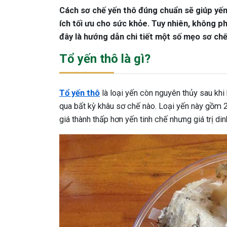
Cách sơ chế yến thô đúng chuẩn sẽ giúp yến
ích tối ưu cho sức khỏe. Tuy nhiên, không p
đây là hướng dẫn chi tiết một số mẹo sơ ch
Tổ yến thô là gì?
Tổ yến thô
là loại yến còn nguyên thủy sau khi 
qua bất kỳ khâu sơ chế nào. Loại yến này gồm 2
giá thành thấp hơn yến tinh chế nhưng giá trị di