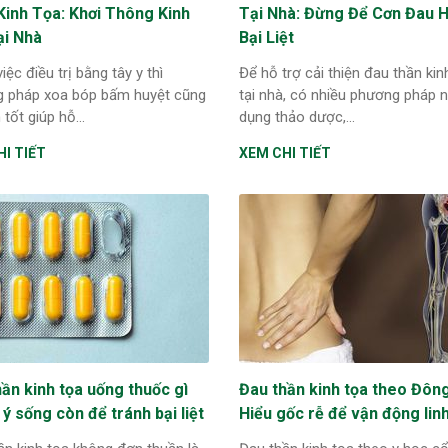
Kinh Tọa: Khơi Thông Kinh
Tại Nhà: Đừng Để Cơn Đau 
ại Nhà
Bại Liệt
iệc điều trị bằng tây y thì
Để hỗ trợ cải thiện đau thần kin
 pháp xoa bóp bấm huyệt cũng
tại nhà, có nhiều phương pháp 
 tốt giúp hỗ...
dụng thảo dược,...
I TIẾT
XEM CHI TIẾT
ần kinh tọa uống thuốc gì
Đau thần kinh tọa theo Đông
 ý sống còn để tránh bại liệt
Hiểu gốc rễ để vận động lin