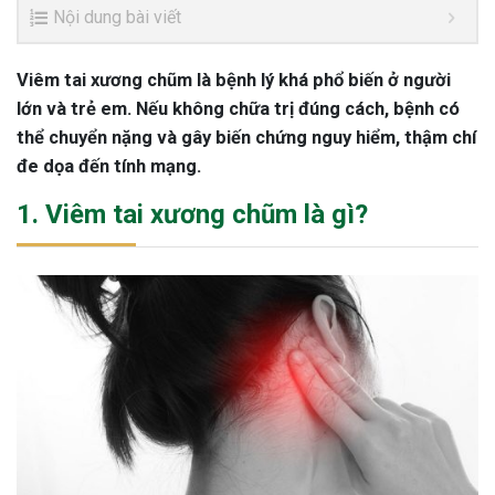
Nội dung bài viết
Viêm tai xương chũm là bệnh lý khá phổ biến ở người
lớn và trẻ em. Nếu không chữa trị đúng cách, bệnh có
thể chuyển nặng và gây biến chứng nguy hiểm, thậm chí
đe dọa đến tính mạng.
1. Viêm tai xương chũm là gì?