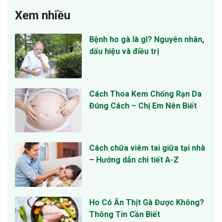
Xem nhiều
Bệnh ho gà là gì? Nguyên nhân,
dấu hiệu và điều trị
Cách Thoa Kem Chống Rạn Da
Đúng Cách – Chị Em Nên Biết
Cách chữa viêm tai giữa tại nhà
– Hướng dẫn chi tiết A-Z
Ho Có Ăn Thịt Gà Được Không?
Thông Tin Cần Biết