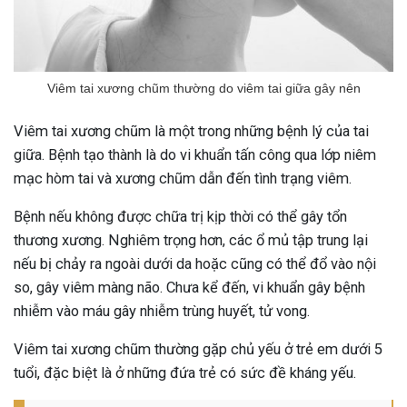
Viêm tai xương chũm thường do viêm tai giữa gây nên
Viêm tai xương chũm là một trong những bệnh lý của tai
giữa. Bệnh tạo thành là do vi khuẩn tấn công qua lớp niêm
mạc hòm tai và xương chũm dẫn đến tình trạng viêm.
Bệnh nếu không được chữa trị kịp thời có thể gây tổn
thương xương. Nghiêm trọng hơn, các ổ mủ tập trung lại
nếu bị chảy ra ngoài dưới da hoặc cũng có thể đổ vào nội
so, gây viêm màng não. Chưa kể đến, vi khuẩn gây bệnh
nhiễm vào máu gây nhiễm trùng huyết, tử vong.
Viêm tai xương chũm thường gặp chủ yếu ở trẻ em dưới 5
tuổi, đặc biệt là ở những đứa trẻ có sức đề kháng yếu.