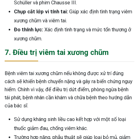
Schüller và phim Chausse III.
Chụp cắt lớp vi tính tai:
Giúp xác định tình trạng viêm
xương chũm và viêm tai.
Đo thính lực:
Xác định tình trạng và mức tổn thương ở
xương chũm.
7. Điều trị viêm tai xương chũm
Bệnh viêm tai xương chũm nếu không được xử trí đúng
cách sẽ khiến bệnh chuyển nặng và gây ra biến chứng nguy
hiểm. Chính vì vậy, để điều trị dứt điểm, phòng ngừa bệnh
tái phát, bệnh nhân cần khám và chữa bệnh theo hướng dẫn
của bác sĩ.
Sử dụng kháng sinh liều cao kết hợp với một số loại
thuốc giảm đau, chống viêm khác.
Trường hợp nặng, phẫu thuật sẽ giúp loại bỏ mủ, giảm