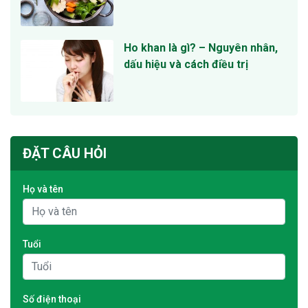
Ho khan là gì? – Nguyên nhân,
dấu hiệu và cách điều trị
ĐẶT CÂU HỎI
Họ và tên
Tuổi
Số điện thoại