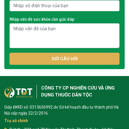
Nhập vấn đề sức khỏe cần giải đáp
GỬI CÂU HỎI
CÔNG TY CP NGHIÊN CỨU VÀ ỨNG
DỤNG THUỐC DÂN TỘC
Giấy ĐKKD số: 0313656992 do Sở kế hoạch đầu tư thành phố Hà
Nội cấp ngày 22/2/2016
Trụ sở chính