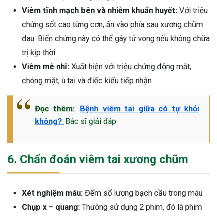
Viêm tĩnh mạch bên và nhiễm khuẩn huyết:
Với triệu
chứng sốt cao từng cơn, ấn vào phía sau xương chũm
đau. Biến chứng này có thể gây tử vong nếu không chữa
trị kịp thời
Viêm mê nhĩ:
Xuất hiện với triệu chứng động mắt,
chóng mặt, ù tai và điếc kiểu tiếp nhận
Đọc thêm:
Bệnh viêm tai giữa có tự khỏi
không?
Bác sĩ giải đáp
6. Chẩn đoán viêm tai xương chũm
Xét nghiệm máu:
Đếm số lượng bạch cầu trong máu
Chụp x – quang:
Thường sử dụng 2 phim, đó là phim