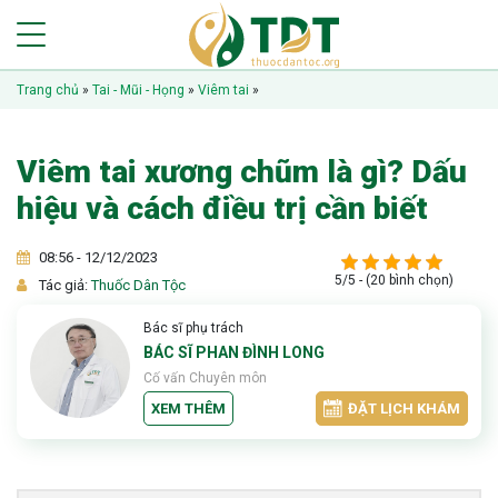
Trang chủ
»
Tai - Mũi - Họng
»
Viêm tai
»
Viêm tai xương chũm là gì? Dấu
hiệu và cách điều trị cần biết
08:56 - 12/12/2023
5/5 - (20 bình chọn)
Tác giả:
Thuốc Dân Tộc
Bác sĩ phụ trách
BÁC SĨ PHAN ĐÌNH LONG
Cố vấn Chuyên môn
XEM THÊM
ĐẶT LỊCH KHÁM