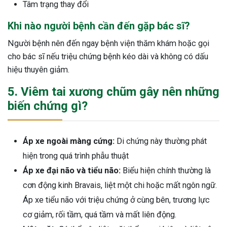
Tâm trạng thay đổi
Khi nào người bệnh cần đến gặp bác sĩ?
Người bệnh nên đến ngay bệnh viện thăm khám hoặc gọi
cho bác sĩ nếu triệu chứng bệnh kéo dài và không có dấu
hiệu thuyên giảm.
5. Viêm tai xương chũm gây nên những
biến chứng gì?
Áp xe ngoài màng cứng:
Di chứng này thường phát
hiện trong quá trình phẫu thuật
Áp xe đại não và tiểu não:
Biểu hiện chính thường là
cơn động kinh Bravais, liệt một chi hoặc mất ngôn ngữ.
Áp xe tiểu não với triệu chứng ở cùng bên, trương lực
cơ giảm, rối tầm, quá tầm và mất liên động.