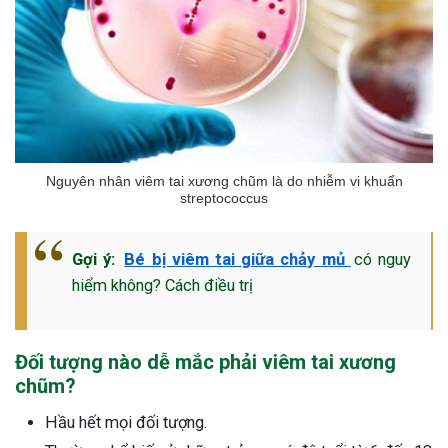
Nguyên nhân viêm tai xương chũm là do nhiễm vi khuẩn
streptococcus
Gợi ý:
Bé bị viêm tai giữa chảy mủ
có nguy
hiểm không? Cách điều trị
Đối tượng nào dễ mắc phải viêm tai xương
chũm?
Hầu hết mọi đối tượng.