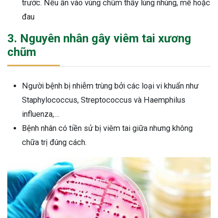
trước. Nếu ấn vào vùng chũm thấy lùng nhùng, mề hoặc
đau
3. Nguyên nhân gây viêm tai xương
chũm
Người bệnh bị nhiễm trùng bởi các loại vi khuẩn như
Staphylococcus, Streptococcus và Haemphilus
influenza,…
Bệnh nhân có tiền sử bị viêm tai giữa nhưng không
chữa trị đúng cách.