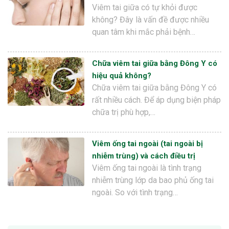
Viêm tai giữa có tự khỏi được
không? Đây là vấn đề được nhiều
quan tâm khi mắc phải bệnh…
Chữa viêm tai giữa bằng Đông Y có
hiệu quả không?
Chữa viêm tai giữa bằng Đông Y có
rất nhiều cách. Để áp dụng biện pháp
chữa trị phù hợp,…
Viêm ống tai ngoài (tai ngoài bị
nhiễm trùng) và cách điều trị
Viêm ống tai ngoài là tình trạng
nhiễm trùng lớp da bao phủ ống tai
ngoài. So với tình trạng…