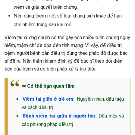
viêm và giải quyết biến chứng.
Nên dùng thêm một số loại kháng sinh khác để hạn
chế nhiễm trùng sau khi mổ.
Viêm tai xương chũm có thể gây nên nhiều biến chứng nguy
hiểm, thậm chí đe dọa đến tính mạng. Vì vậy, để điều trị
bệnh, người bệnh cần điều trị đúng theo phác đồ được bác
sĩ đề ra. Nên thăm khám định kỳ để bác sĩ theo dõi diễn
tiến của bệnh và có biện pháp xử lý kịp thời.
⇒ Có thể bạn quan tâm:
Viêm tai giữa ở trẻ em:
Nguyên nhân, dấu hiệu
và cách điều trị
Bệnh viêm tai giữa ở người lớn
: Dấu hiệu và
các phương pháp điều trị