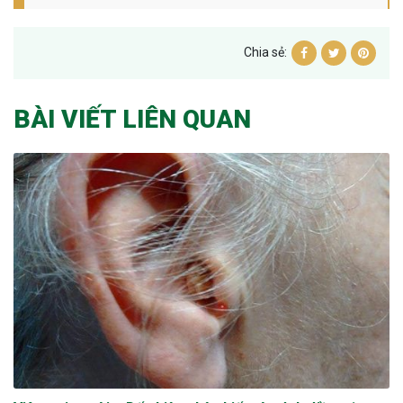
Chia sẻ:
BÀI VIẾT LIÊN QUAN