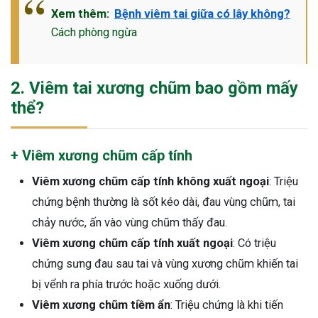
Xem thêm:
Bệnh viêm tai giữa có lây không?
Cách phòng ngừa
2. Viêm tai xương chũm bao gồm mấy
thể?
+ Viêm xương chũm cấp tính
Viêm xương chũm cấp tính không xuất ngoại
: Triệu
chứng bệnh thường là sốt kéo dài, đau vùng chũm, tai
chảy nước, ấn vào vùng chũm thấy đau.
Viêm xương chũm cấp tính xuất ngoại
: Có triệu
chứng sưng đau sau tai và vùng xương chũm khiến tai
bị vểnh ra phía trước hoặc xuống dưới.
ừng Sau Sinh Có Tự Khỏi
Viêm xương chũm tiềm ẩn
: Triệu chứng là khi tiến
ng? Thông Tin Cần Biết