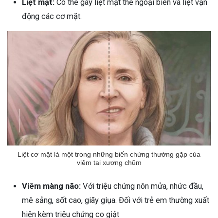
Liệt mặt:
Có thể gây liệt mặt thể ngoại biên và liệt vận
động các cơ mặt.
Liệt cơ mặt là một trong những biến chứng thường gặp của
viêm tai xương chũm
Viêm màng não:
Với triệu chứng nôn mửa, nhức đầu,
mê sảng, sốt cao, giãy giụa. Đối với trẻ em thường xuất
hiện kèm triệu chứng co giật