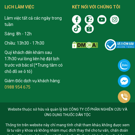
LỊCH LÀM VIỆC
KẾT NỐI VỚI CHÚNG TÔI
Làm việc tất cả các ngày trong
tuần
Sáng: 8h - 12h
Chiều: 13h30 - 17h30
Quý khách đến khám sau
17h30 vui lòng liên hệ đặt lịch
trước với bác sĩ (*Trung tâm có
chỗ đỗ xe ô tô)
Giám Đốc dịch vụ khách hàng:
0988 954 675
Website thuộc sở hữu và quản lý bởi CÔNG TY CỔ PHẦN NGHIÊN CỨU VÀ
ỨNG DỤNG THUỐC DÂN TỘC
Thông tin trên website này chỉ mang tính chất tham khảo; không được xem
là tư vấn y khoa và không nhằm mục đích thay thế cho tư vấn, chẩn đoán