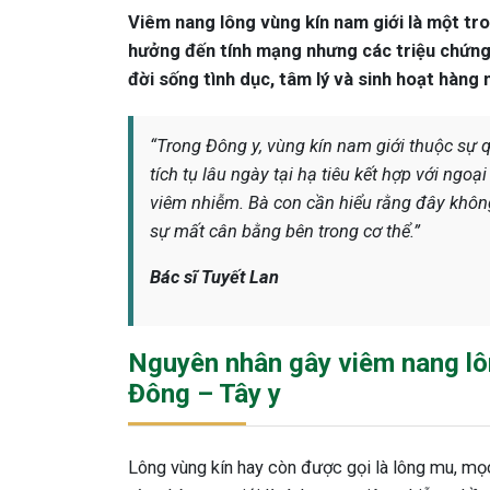
Viêm nang lông vùng kín nam giới là một tr
hưởng đến tính mạng nhưng các triệu chứng 
đời sống tình dục, tâm lý và sinh hoạt hàng 
“Trong Đông y, vùng kín nam giới thuộc sự q
tích tụ lâu ngày tại hạ tiêu kết hợp với ngoạ
viêm nhiễm. Bà con cần hiểu rằng đây không
sự mất cân bằng bên trong cơ thể.”
Bác sĩ Tuyết Lan
Nguyên nhân gây viêm nang lôn
Đông – Tây y
Lông vùng kín hay còn được gọi là lông mu, m