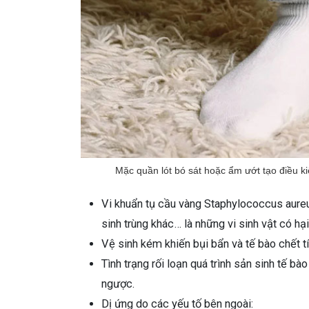
Mặc quần lót bó sát hoặc ẩm ướt tạo điều ki
Vi khuẩn tụ cầu vàng Staphylococcus aureu
sinh trùng khác… là những vi sinh vật có hại 
Vệ sinh kém khiến bụi bẩn và tế bào chết tí
Tình trạng rối loạn quá trình sản sinh tế b
ngược.
Dị ứng do các yếu tố bên ngoài: