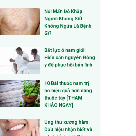
Nổi Mẩn Đỏ Khắp
Người Không Sốt
Không Ngứa Là Bệnh
Gì?
Bất lực ở nam giới:
Hiểu căn nguyên Đông
y để phục hồi bản lĩnh
10 Bài thuốc nam trị
ho hiệu quả hơn dùng
thuốc tây [THAM
KHẢO NGAY]
Ung thư xương hàm:
Dấu hiệu nhận biết và