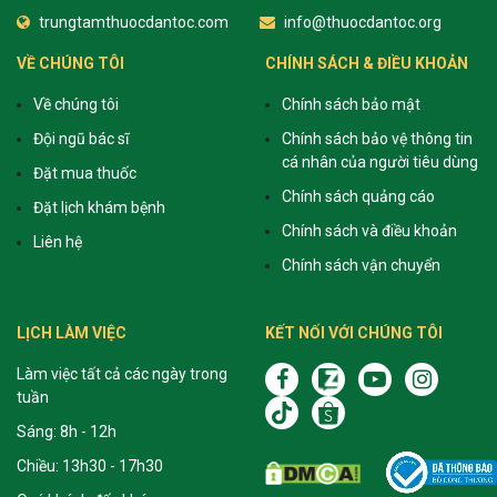
trungtamthuocdantoc.com
info@thuocdantoc.org
VỀ CHÚNG TÔI
CHÍNH SÁCH & ĐIỀU KHOẢN
Về chúng tôi
Chính sách bảo mật
Đội ngũ bác sĩ
Chính sách bảo vệ thông tin
cá nhân của người tiêu dùng
Đặt mua thuốc
Chính sách quảng cáo
Đặt lịch khám bệnh
Chính sách và điều khoản
Liên hệ
Chính sách vận chuyển
LỊCH LÀM VIỆC
KẾT NỐI VỚI CHÚNG TÔI
Làm việc tất cả các ngày trong
tuần
Sáng: 8h - 12h
Chiều: 13h30 - 17h30