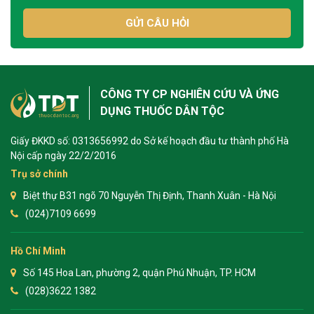
GỬI CÂU HỎI
CÔNG TY CP NGHIÊN CỨU VÀ ỨNG
DỤNG THUỐC DÂN TỘC
Giấy ĐKKD số: 0313656992 do Sở kế hoạch đầu tư thành phố Hà
Nội cấp ngày 22/2/2016
Trụ sở chính
Biệt thự B31 ngõ 70 Nguyễn Thị Định, Thanh Xuân - Hà Nội
(024)7109 6699
Hồ Chí Minh
Số 145 Hoa Lan, phường 2, quận Phú Nhuận, TP. HCM
(028)3622 1382