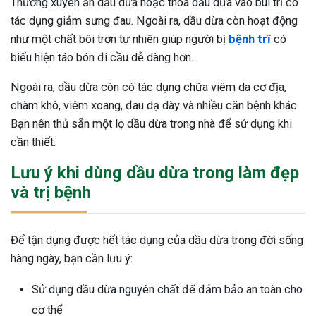
Thường xuyên ăn dầu dừa hoặc thoa dầu dừa vào búi trĩ có
tác dụng giảm sưng đau. Ngoài ra, dầu dừa còn hoạt động
như một chất bôi trơn tự nhiên giúp người bị
bệnh trĩ
có
biểu hiện táo bón đi cầu dễ dàng hơn.
Ngoài ra, dầu dừa còn có tác dụng chữa viêm da cơ địa,
chàm khô, viêm xoang, đau dạ dày và nhiều căn bệnh khác.
Bạn nên thủ sẵn một lọ dầu dừa trong nhà để sử dụng khi
cần thiết.
Lưu ý khi dùng dầu dừa trong làm đẹp
và trị bệnh
Để tận dụng được hết tác dụng của dầu dừa trong đời sống
hàng ngày, bạn cần lưu ý:
Sử dụng dầu dừa nguyên chất để đảm bảo an toàn cho
cơ thể