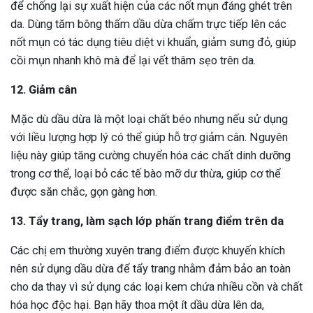
để chống lại sự xuất hiện của các nốt mụn đáng ghét trên
da. Dùng tăm bông thấm dầu dừa chấm trực tiếp lên các
nốt mụn có tác dụng tiêu diệt vi khuẩn, giảm sưng đỏ, giúp
cồi mụn nhanh khô mà để lại vết thâm sẹo trên da.
12. Giảm cân
Mặc dù dầu dừa là một loại chất béo nhưng nếu sử dụng
với liều lượng hợp lý có thể giúp hỗ trợ giảm cân. Nguyên
liệu này giúp tăng cường chuyển hóa các chất dinh dưỡng
trong cơ thể, loại bỏ các tế bào mỡ dư thừa, giúp cơ thể
được săn chắc, gọn gàng hơn.
13. Tẩy trang, làm sạch lớp phấn trang điểm trên da
Các chị em thường xuyên trang điểm được khuyến khích
nên sử dụng dầu dừa để tẩy trang nhằm đảm bảo an toàn
cho da thay vì sử dụng các loại kem chứa nhiều cồn và chất
hóa học độc hại. Bạn hãy thoa một ít dầu dừa lên da,