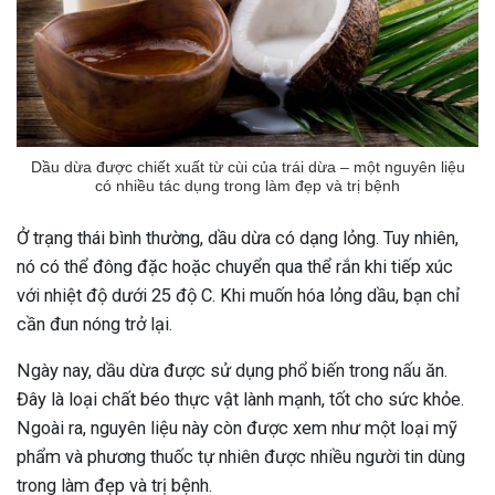
Dầu dừa được chiết xuất từ cùi của trái dừa – một nguyên liệu
có nhiều tác dụng trong làm đẹp và trị bệnh
Ở trạng thái bình thường, dầu dừa có dạng lỏng. Tuy nhiên,
nó có thể đông đặc hoặc chuyển qua thể rắn khi tiếp xúc
với nhiệt độ dưới 25 độ C. Khi muốn hóa lỏng dầu, bạn chỉ
cần đun nóng trở lại.
Ngày nay, dầu dừa được sử dụng phổ biến trong nấu ăn.
Đây là loại chất béo thực vật lành mạnh, tốt cho sức khỏe.
Ngoài ra, nguyên liệu này còn được xem như một loại mỹ
phẩm và phương thuốc tự nhiên được nhiều người tin dùng
trong làm đẹp và trị bệnh.