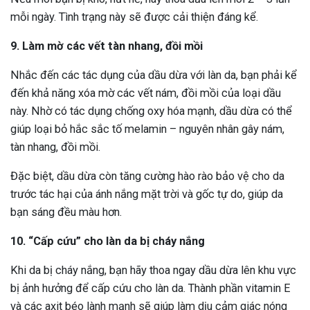
mỗi ngày. Tình trạng này sẽ được cải thiện đáng kể.
9. Làm mờ các vết tàn nhang, đồi mồi
Nhắc đến các tác dụng của dầu dừa với làn da, bạn phải kể
đến khả năng xóa mờ các vết nám, đồi mồi của loại dầu
này. Nhờ có tác dụng chống oxy hóa mạnh, dầu dừa có thể
giúp loại bỏ hắc sắc tố melamin – nguyên nhân gây nám,
tàn nhang, đồi mồi.
Đặc biệt, dầu dừa còn tăng cường hào rào bảo vệ cho da
trước tác hại của ánh nắng mặt trời và gốc tự do, giúp da
bạn sáng đều màu hơn.
10. “Cấp cứu” cho làn da bị cháy nắng
Khi da bị cháy nắng, bạn hãy thoa ngay dầu dừa lên khu vực
bị ảnh hưởng để cấp cứu cho làn da. Thành phần vitamin E
và các axit béo lành mạnh sẽ giúp làm dịu cảm giác nóng