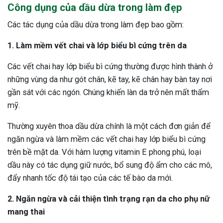
Công dụng của dầu dừa trong làm đẹp
Các tác dụng của dầu dừa trong làm đẹp bao gồm:
1. Làm mềm vết chai và lớp biểu bì cứng trên da
Các vết chai hay lớp biểu bì cứng thường được hình thành ở
những vùng da như gót chân, kẽ tay, kẽ chân hay bàn tay nơi
gần sát với các ngón. Chúng khiến làn da trở nên mất thẩm
mỹ.
Thường xuyên thoa dầu dừa chính là một cách đơn giản để
ngăn ngừa và làm mềm các vết chai hay lớp biểu bì cứng
trên bề mặt da. Với hàm lượng vitamin E phong phú, loại
dầu này có tác dụng giữ nước, bổ sung độ ẩm cho các mô,
đẩy nhanh tốc độ tái tạo của các tế bào da mới.
2. Ngăn ngừa và cải thiện tình trạng rạn da cho phụ nữ
mang thai