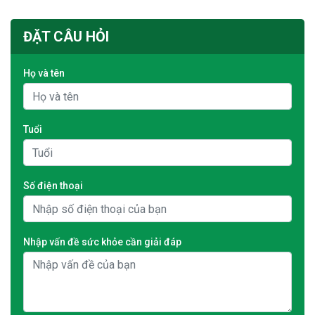
ĐẶT CÂU HỎI
Họ và tên
Tuổi
Số điện thoại
Nhập vấn đề sức khỏe cần giải đáp