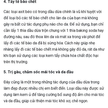
4. Tẩy tế bào chết
Các loại axit béo có trong dầu dừa chính là vũ khí tuyệt vời
để loại bỏ các tế bào chết cho làn da của bạn mà không
gây ra bất cứ tác dụng phụ nào cho da. Để sử dụng, bạn chỉ
cần lấy 1 thìa dầu dừa trộn chung với 1 thìa baking soda hay
đường nâu, sau đó thoa lên da và mát xa trong vài phút để
lấy đi các tế bào da đã bị sừng hóa. Cách này giúp nhẹ
nhàng lấy đi các tế bào chết mà không gây đỏ da, rát da như
khi bạn sử dụng các loại kem tẩy chứa hóa chất độc hại
trên thị trường.
5. Trị gàu, chăm sóc mái tóc và da đầu
Đây cũng là một trong những tác dụng của dầu dừa trong
làm đẹp được nhiều chị em biết đến. Loại dầu này được sử
dụng làm kem ủ để tăng cường bổ sung độ ẩm cho mái tóc
và da đầu, giúp cải thiện mái tóc khô xơ, chẻ ngọn.