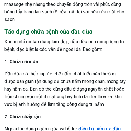
massage nhẹ nhàng theo chuyển động tròn vài phút, dùng
bông tẩy trang lau sạch rồi rửa mặt lại với sữa rửa mặt cho
sạch.
Tác dụng chữa bệnh của dầu dừa
Không chỉ có tác dụng làm đẹp, dầu dừa còn công dụng trị
bệnh, đặc biệt là các vấn đề ngoài da. Bao gồm:
1. Chữa nấm da
Dầu dừa có thể giúp ức chế nấm phát triển nên thường
được dân gian tận dụng để chữa nấm móng chân, móng tay
hay nấm da. Bạn có thể dùng dầu ở dạng nguyên chất hoặc
trộn chung với một ít mật ong hay tinh dầu trà thoa lên khu
vực bị ảnh hưởng để làm tăng công dụng trị nấm.
2. Chữa chấy rận
Ngoài tác dụng ngăn ngừa và hỗ trợ
điều trị nấm da đầu
,