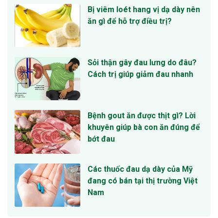
Bị viêm loét hang vị dạ dày nên
ăn gì để hỗ trợ điều trị?
Sỏi thận gây đau lưng do đâu?
Cách trị giúp giảm đau nhanh
Bệnh gout ăn được thịt gì? Lời
khuyên giúp bà con ăn đúng để
bớt đau
Các thuốc đau dạ dày của Mỹ
đang có bán tại thị trường Việt
Nam