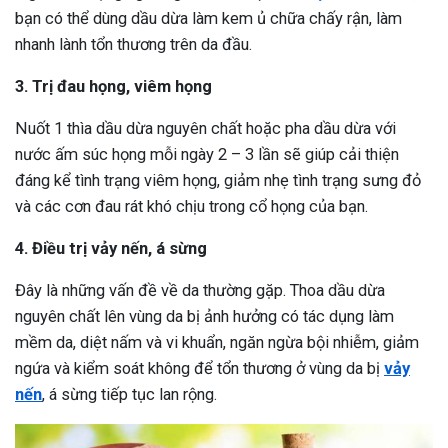
bạn có thể dùng dầu dừa làm kem ủ chữa chấy rận, làm
nhanh lành tổn thương trên da đầu.
3. Trị đau họng, viêm họng
Nuốt 1 thìa dầu dừa nguyên chất hoặc pha dầu dừa với
nước ấm súc họng mỗi ngày 2 – 3 lần sẽ giúp cải thiện
đáng kể tình trạng viêm họng, giảm nhẹ tình trạng sưng đỏ
và các cơn đau rát khó chịu trong cổ họng của bạn.
4. Điều trị vảy nến, á sừng
Đây là những vấn đề về da thường gặp. Thoa dầu dừa
nguyên chất lên vùng da bị ảnh hưởng có tác dụng làm
mềm da, diệt nấm và vi khuẩn, ngăn ngừa bội nhiễm, giảm
ngứa và kiểm soát không để tổn thương ở vùng da bị
vảy
nến
, á sừng tiếp tục lan rộng.