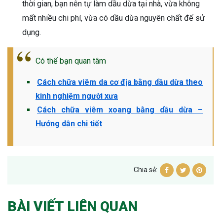
thời gian, bạn nên tự làm dầu dừa tại nhà, vừa không
mất nhiều chi phí, vừa có dầu dừa nguyên chất để sử
dụng.
Có thể bạn quan tâm
Cách chữa viêm da cơ địa bằng dầu dừa theo
kinh nghiệm người xưa
Cách chữa viêm xoang bằng dầu dừa –
Hướng dẫn chi tiết
Chia sẻ:
BÀI VIẾT LIÊN QUAN