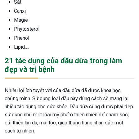
Sắt
ng sau sinh là tình trạng viêm da
Canxi
tính phổ biến, khiến đôi bàn tay,
Magiê
chân của chị em trở nên khô...
Phytosterol
Phenol
Lipid,…
21 tác dụng của dầu dừa trong làm
đẹp và trị bệnh
Nhiều lợi ích tuyệt vời của dầu dừa đã được khoa học
chứng minh. Sử dụng loại dầu này đúng cách sẽ mang lại
nhiều tác dụng cho sức khỏe. Dầu dừa cũng được phái đẹp
sử dụng như một loại mỹ phẩm thiên nhiên để chăm sóc,
cải thiện làn da, mái tóc, giúp thăng hạng nhan sắc một
cách tự nhiên.