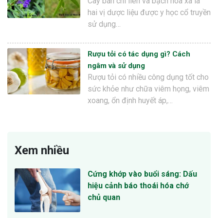
Cây bán chi liên và bạch hoa xà là
hai vị dược liệu được y học cổ truyền
sử dụng…
Rượu tỏi có tác dụng gì? Cách
ngâm và sử dụng
Rượu tỏi có nhiều công dụng tốt cho
sức khỏe như chữa viêm họng, viêm
xoang, ổn định huyết áp,…
Xem nhiều
Cứng khớp vào buổi sáng: Dấu
hiệu cảnh báo thoái hóa chớ
chủ quan