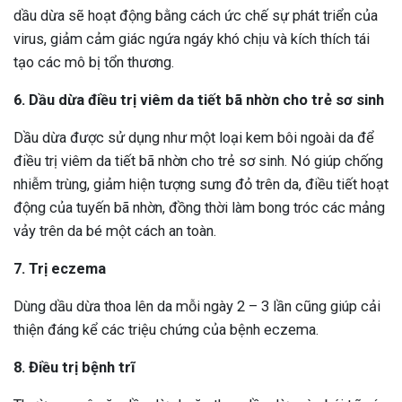
dầu dừa sẽ hoạt động bằng cách ức chế sự phát triển của
virus, giảm cảm giác ngứa ngáy khó chịu và kích thích tái
tạo các mô bị tổn thương.
6. Dầu dừa điều trị viêm da tiết bã nhờn cho trẻ sơ sinh
Dầu dừa được sử dụng như một loại kem bôi ngoài da để
điều trị viêm da tiết bã nhờn cho trẻ sơ sinh. Nó giúp chống
nhiễm trùng, giảm hiện tượng sưng đỏ trên da, điều tiết hoạt
động của tuyến bã nhờn, đồng thời làm bong tróc các mảng
vảy trên da bé một cách an toàn.
7. Trị eczema
Dùng dầu dừa thoa lên da mỗi ngày 2 – 3 lần cũng giúp cải
thiện đáng kể các triệu chứng của bệnh eczema.
8. Điều trị bệnh trĩ