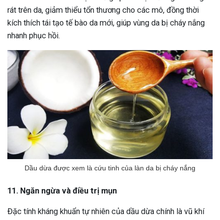
rát trên da, giảm thiểu tổn thương cho các mô, đồng thời
kích thích tái tạo tế bào da mới, giúp vùng da bị cháy nắng
nhanh phục hồi.
Dầu dừa được xem là cứu tinh của làn da bị cháy nắng
11. Ngăn ngừa và điều trị mụn
Đặc tính kháng khuẩn tự nhiên của dầu dừa chính là vũ khí