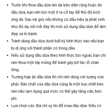
Trước khi thoa dầu dừa lên da trên diện rộng hoặc ăn
dầu dừa, bạn nên bôi một ít ra cổ tay để thử độ kích
ứng da. Sau vài giờ, nếu không có dấu hiệu lạ phát sinh
như đỏ da, nổi mề đay thì mới sử dụng dầu dừa để làm
đẹp và trị bệnh.
Tránh dùng dầu dừa dưới bất kỳ hình thức nào nếu bạn
bị dị ứng với thành phần có trong dầu.
Nếu sử dụng dầu dừa theo hình thức bôi ngoài, bạn chỉ
nên thoa một lớp mỏng để tránh gây bít tắc lỗ chân
lông.
Trường hợp ăn dầu dừa thì chỉ nên dùng với lượng vừa
phải. Bản chất của dầu dừa cũng là một loại chất béo
nên nếu lạm dụng quá mức có thể gây tăng cân, béo
phì.
Lựa chọn các địa chỉ uy tín để mua dầu dừa. Nếu có