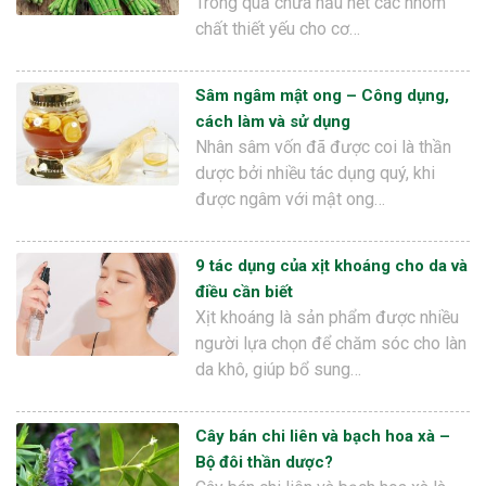
Trong quả chứa hầu hết các nhóm
chất thiết yếu cho cơ…
Sâm ngâm mật ong – Công dụng,
cách làm và sử dụng
Nhân sâm vốn đã được coi là thần
dược bởi nhiều tác dụng quý, khi
được ngâm với mật ong…
9 tác dụng của xịt khoáng cho da và
điều cần biết
Xịt khoáng là sản phẩm được nhiều
người lựa chọn để chăm sóc cho làn
da khô, giúp bổ sung…
Cây bán chi liên và bạch hoa xà –
Bộ đôi thần dược?