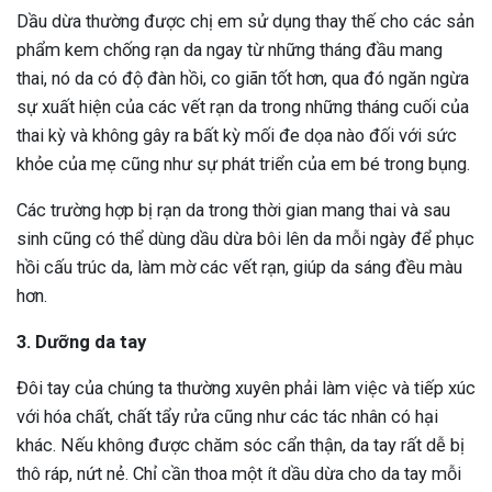
Dầu dừa thường được chị em sử dụng thay thế cho các sản
phẩm kem chống rạn da ngay từ những tháng đầu mang
thai, nó da có độ đàn hồi, co giãn tốt hơn, qua đó ngăn ngừa
sự xuất hiện của các vết rạn da trong những tháng cuối của
thai kỳ và không gây ra bất kỳ mối đe dọa nào đối với sức
khỏe của mẹ cũng như sự phát triển của em bé trong bụng.
Các trường hợp bị rạn da trong thời gian mang thai và sau
sinh cũng có thể dùng dầu dừa bôi lên da mỗi ngày để phục
hồi cấu trúc da, làm mờ các vết rạn, giúp da sáng đều màu
hơn.
3. Dưỡng da tay
Đôi tay của chúng ta thường xuyên phải làm việc và tiếp xúc
với hóa chất, chất tẩy rửa cũng như các tác nhân có hại
khác. Nếu không được chăm sóc cẩn thận, da tay rất dễ bị
thô ráp, nứt nẻ. Chỉ cần thoa một ít dầu dừa cho da tay mỗi