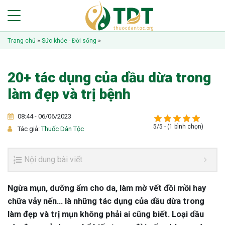
Trang chủ
»
Sức khỏe - Đời sống
»
20+ tác dụng của dầu dừa trong
làm đẹp và trị bệnh
08:44 - 06/06/2023
5/5 - (1 bình chọn)
Tác giả:
Thuốc Dân Tộc
Nội dung bài viết
Ngừa mụn, dưỡng ẩm cho da, làm mờ vết đồi mồi hay
chữa vảy nến… là những tác dụng của dầu dừa trong
làm đẹp và trị mụn không phải ai cũng biết. Loại dầu