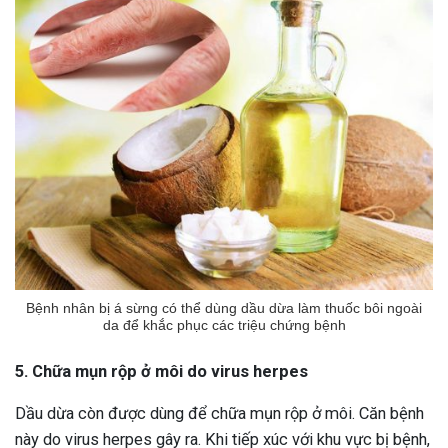
Bệnh nhân bị á sừng có thể dùng dầu dừa làm thuốc bôi ngoài
da để khắc phục các triệu chứng bệnh
5. Chữa mụn rộp ở môi do virus herpes
Dầu dừa còn được dùng để chữa mụn rộp ở môi. Căn bệnh
này do virus herpes gây ra. Khi tiếp xúc với khu vực bị bệnh,