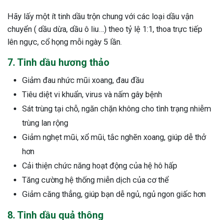
Hãy lấy một ít tinh dầu trộn chung với các loại dầu vận
chuyển ( dầu dừa, dầu ô liu…) theo tỷ lệ 1:1, thoa trực tiếp
lên ngực, cổ họng mỗi ngày 5 lần.
7. Tinh dầu hương thảo
Giảm đau nhức mũi xoang, đau đầu
Tiêu diệt vi khuẩn, virus và nấm gây bệnh
Sát trùng tại chỗ, ngăn chặn không cho tình trạng nhiễm
trùng lan rộng
Giảm nghẹt mũi, xổ mũi, tắc nghẽn xoang, giúp dễ thở
hơn
Cải thiện chức năng hoạt động của hệ hô hấp
Tăng cường hệ thống miễn dịch của cơ thể
Giảm căng thẳng, giúp bạn dễ ngủ, ngủ ngon giấc hơn
8. Tinh dầu quả thông