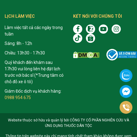
LỊCH LÀM VIỆC
KẾT NỐI VỚI CHÚNG TÔI
Làm việc tất cả các ngày trong
tuần
Sáng: 8h - 12h
Chiều: 13h30 - 17h30
Quý khách đến khám sau
17h30 vui lòng liên hệ đặt lịch
trước với bác sĩ (*Trung tâm có
chỗ đỗ xe ô tô)
Giám Đốc dịch vụ khách hàng:
0988 954 675
Website thuộc sở hữu và quản lý bởi CÔNG TY CỔ PHẦN NGHIÊN CỨU VÀ
ỨNG DỤNG THUỐC DÂN TỘC
Thông tin trên website này chỉ mang tính chất tham khảo; không được xem