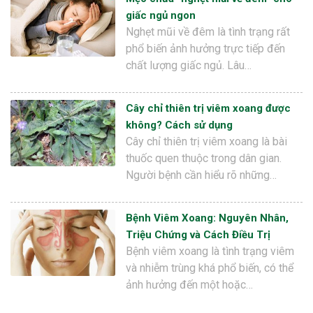
giấc ngủ ngon
Nghẹt mũi về đêm là tình trạng rất
phổ biến ảnh hưởng trực tiếp đến
chất lượng giấc ngủ. Lâu…
Cây chỉ thiên trị viêm xoang được
không? Cách sử dụng
Cây chỉ thiên trị viêm xoang là bài
thuốc quen thuộc trong dân gian.
Người bệnh cần hiểu rõ những…
Bệnh Viêm Xoang: Nguyên Nhân,
Triệu Chứng và Cách Điều Trị
Bệnh viêm xoang là tình trạng viêm
và nhiễm trùng khá phổ biến, có thể
ảnh hưởng đến một hoặc…