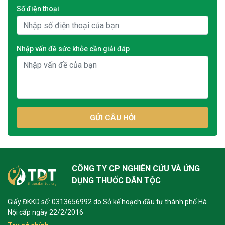
Số điện thoại
Nhập vấn đề sức khỏe cần giải đáp
GỬI CÂU HỎI
CÔNG TY CP NGHIÊN CỨU VÀ ỨNG
DỤNG THUỐC DÂN TỘC
Giấy ĐKKD số: 0313656992 do Sở kế hoạch đầu tư thành phố Hà
Nội cấp ngày 22/2/2016