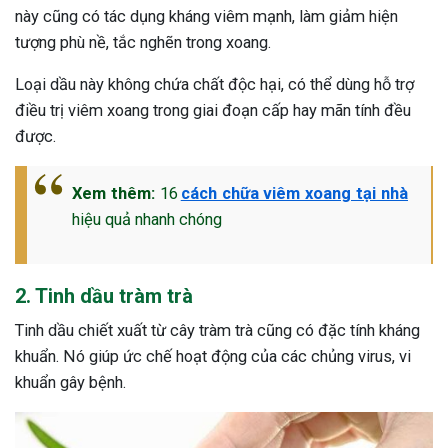
này cũng có tác dụng kháng viêm mạnh, làm giảm hiện
tượng phù nề, tắc nghẽn trong xoang.
Loại dầu này không chứa chất độc hại, có thể dùng hỗ trợ
điều trị viêm xoang trong giai đoạn cấp hay mãn tính đều
được.
Xem thêm:
16
cách chữa viêm xoang tại nhà
hiệu quả nhanh chóng
2. Tinh dầu tràm trà
Tinh dầu chiết xuất từ cây tràm trà cũng có đặc tính kháng
khuẩn. Nó giúp ức chế hoạt động của các chủng virus, vi
khuẩn gây bệnh.
ừng Sau Sinh Có Tự Khỏi
ng? Thông Tin Cần Biết