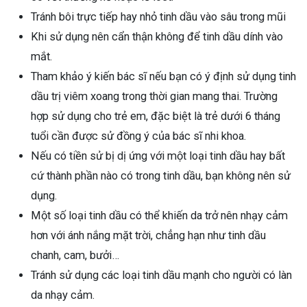
Tránh bôi trực tiếp hay nhỏ tinh dầu vào sâu trong mũi
Khi sử dụng nên cẩn thận không để tinh dầu dính vào
mắt.
Tham khảo ý kiến bác sĩ nếu bạn có ý định sử dụng tinh
dầu trị viêm xoang trong thời gian mang thai. Trường
hợp sử dụng cho trẻ em, đặc biệt là trẻ dưới 6 tháng
tuổi cần được sử đồng ý của bác sĩ nhi khoa.
Nếu có tiền sử bị dị ứng với một loại tinh dầu hay bất
cứ thành phần nào có trong tinh dầu, bạn không nên sử
dụng.
Một số loại tinh dầu có thể khiến da trở nên nhạy cảm
hơn với ánh nắng mặt trời, chẳng hạn như tinh dầu
chanh, cam, bưởi…
Tránh sử dụng các loại tinh dầu mạnh cho người có làn
da nhạy cảm.