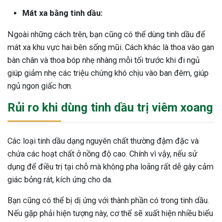
Mát xa bằng tinh dầu:
Ngoài những cách trên, bạn cũng có thể dùng tinh dầu để
mát xa khu vực hai bên sống mũi. Cách khác là thoa vào gan
bàn chân và thoa bóp nhẹ nhàng mỗi tối trước khi đi ngủ
giúp giảm nhẹ các triệu chứng khó chịu vào ban đêm, giúp
ngủ ngon giấc hơn.
Rủi ro khi dùng tinh dầu trị viêm xoang
Các loại tinh dầu dạng nguyên chất thường đậm đặc và
chứa các hoạt chất ở nồng độ cao. Chính vì vậy, nếu sử
dụng để điều trị tại chỗ mà không pha loãng rất dễ gây cảm
giác bỏng rát, kích ứng cho da.
Bạn cũng có thể bị dị ứng với thành phần có trong tinh dầu.
Nếu gặp phải hiện tượng này, cơ thể sẽ xuất hiện nhiều biểu