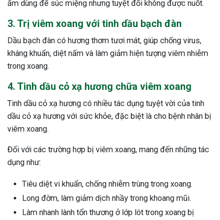
ấm dùng để súc miệng nhưng tuyệt đối không được nuốt.
3. Trị viêm xoang với tinh dầu bạch đàn
Dầu bạch đàn có hương thơm tươi mát, giúp chống virus,
kháng khuẩn, diệt nấm và làm giảm hiện tượng viêm nhiễm
trong xoang.
4. Tinh dầu cỏ xạ hương chữa viêm xoang
Tinh dầu cỏ xạ hương có nhiều tác dụng tuyệt vời của tinh
dầu cỏ xạ hương với sức khỏe, đặc biệt là cho bệnh nhân bị
viêm xoang.
Đối với các trường hợp bị viêm xoang, mang đến những tác
dụng như:
Tiêu diệt vi khuẩn, chống nhiễm trùng trong xoang.
Long đờm, làm giảm dịch nhầy trong khoang mũi.
Làm nhanh lành tổn thương ở lớp lót trong xoang bị