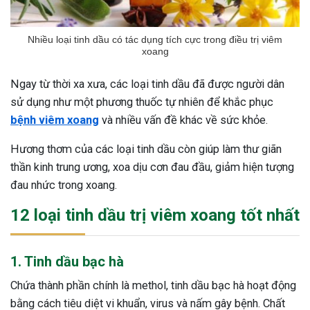
Nhiều loại tinh dầu có tác dụng tích cực trong điều trị viêm
xoang
Ngay từ thời xa xưa, các loại tinh dầu đã được người dân
sử dụng như một phương thuốc tự nhiên để khắc phục
bệnh viêm xoang
và nhiều vấn đề khác về sức khỏe.
Hương thơm của các loại tinh dầu còn giúp làm thư giãn
thần kinh trung ương, xoa dịu cơn đau đầu, giảm hiện tượng
đau nhức trong xoang.
12 loại tinh dầu trị viêm xoang tốt nhất
1. Tinh dầu bạc hà
Chứa thành phần chính là methol, tinh dầu bạc hà hoạt động
bằng cách tiêu diệt vi khuẩn, virus và nấm gây bệnh. Chất