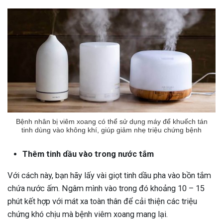
Bệnh nhân bị viêm xoang có thể sử dụng máy để khuếch tán
tinh dùng vào không khí, giúp giảm nhẹ triệu chứng bệnh
Thêm tinh dầu vào trong nước tắm
Với cách này, bạn hãy lấy vài giọt tinh dầu pha vào bồn tắm
chứa nước ấm. Ngâm mình vào trong đó khoảng 10 – 15
phút kết hợp với mát xa toàn thân để cải thiện các triệu
chứng khó chịu mà bệnh viêm xoang mang lại.