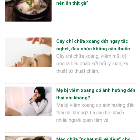
nên ăn thịt gà”
Cấy chỉ chữa xoang dứt ngay tắc
nghẹt, đau nhức không cần thuốc
Cấy chỉ chữa xoang, viêm mũi dị
ứng là liệu pháp kết nối lý luận, kỹ
thuật từ thuật châm…
Mẹ bị viêm xoang có ảnh hưởng đến
thai nhi không?
Mẹ bị viêm xoang có ảnh hưởng đến
thai nhi không? Là câu hỏi khiến
nhiều người quan tâm và…
Mẹo chữa “nghẹt mũi về đêm” cho