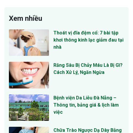
Xem nhiều
Thoát vị đĩa đệm cổ: 7 bài tập
khơi thông kinh lạc giảm đau tại
nhà
Răng Sâu Bị Chảy Máu Là Bị Gì?
Cách Xử Lý, Ngăn Ngừa
Bệnh viện Da Liễu Đà Nẵng –
Thông tin, bảng giá & lịch làm
việc
Chữa Trào Ngược Dạ Dày Bằng