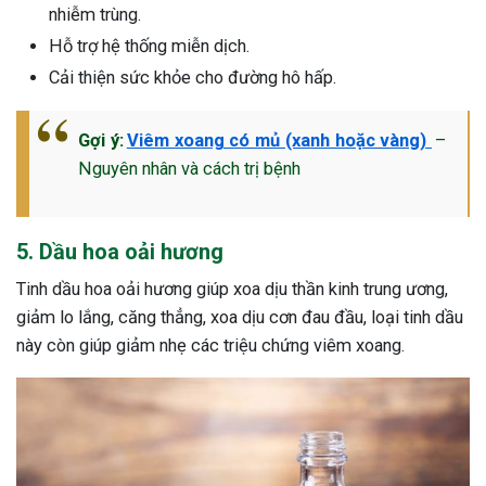
nhiễm trùng.
Hỗ trợ hệ thống miễn dịch.
Cải thiện sức khỏe cho đường hô hấp.
Gợi ý:
Viêm xoang có mủ (xanh hoặc vàng)
–
Nguyên nhân và cách trị bệnh
5. Dầu hoa oải hương
Tinh dầu hoa oải hương giúp xoa dịu thần kinh trung ương,
giảm lo lắng, căng thẳng, xoa dịu cơn đau đầu, loại tinh dầu
này còn giúp giảm nhẹ các triệu chứng viêm xoang.