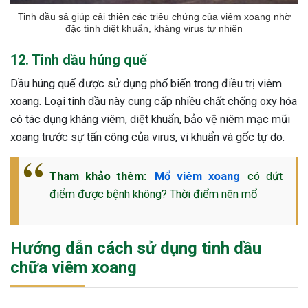
Tinh dầu sả giúp cải thiện các triệu chứng của viêm xoang nhờ
đặc tính diệt khuẩn, kháng virus tự nhiên
12. Tinh dầu húng quế
Dầu húng quế được sử dụng phổ biến trong điều trị viêm
xoang. Loại tinh dầu này cung cấp nhiều chất chống oxy hóa
có tác dụng kháng viêm, diệt khuẩn, bảo vệ niêm mạc mũi
xoang trước sự tấn công của virus, vi khuẩn và gốc tự do.
Tham khảo thêm:
Mổ viêm xoang
có dứt
điểm được bệnh không? Thời điểm nên mổ
Hướng dẫn cách sử dụng tinh dầu
chữa viêm xoang