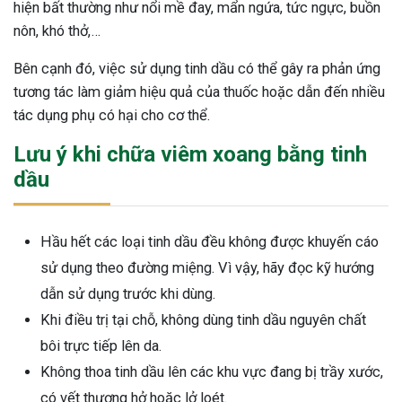
hiện bất thường như nổi mề đay, mẩn ngứa, tức ngực, buồn
nôn, khó thở,…
Bên cạnh đó, việc sử dụng tinh dầu có thể gây ra phản ứng
tương tác làm giảm hiệu quả của thuốc hoặc dẫn đến nhiều
tác dụng phụ có hại cho cơ thể.
Lưu ý khi chữa viêm xoang bằng tinh
dầu
Hầu hết các loại tinh dầu đều không được khuyến cáo
sử dụng theo đường miệng. Vì vậy, hãy đọc kỹ hướng
dẫn sử dụng trước khi dùng.
Khi điều trị tại chỗ, không dùng tinh dầu nguyên chất
bôi trực tiếp lên da.
Không thoa tinh dầu lên các khu vực đang bị trầy xước,
có vết thương hở hoặc lở loét.