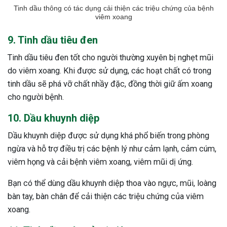
Tinh dầu thông có tác dụng cải thiện các triệu chứng của bệnh
viêm xoang
9. Tinh dầu tiêu đen
Tinh dầu tiêu đen tốt cho người thường xuyên bị nghẹt mũi
do viêm xoang. Khi được sử dụng, các hoạt chất có trong
tinh dầu sẽ phá vỡ chất nhầy đặc, đồng thời giữ ấm xoang
cho người bệnh.
10. Dầu khuynh diệp
Dầu khuynh diệp được sử dụng khá phổ biến trong phòng
ngừa và hỗ trợ điều trị các bệnh lý như cảm lạnh, cảm cúm,
viêm họng và cải bệnh viêm xoang, viêm mũi dị ứng.
Bạn có thể dùng dầu khuynh diệp thoa vào ngực, mũi, loàng
bàn tay, bàn chân để cải thiện các triệu chứng của viêm
xoang.