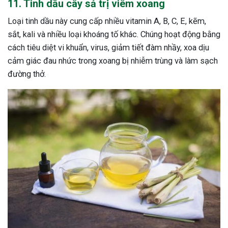
11. Tinh dầu cây sả trị viêm xoang
Loại tinh dầu này cung cấp nhiều vitamin A, B, C, E, kẽm,
sắt, kali và nhiều loại khoáng tố khác. Chúng hoạt động bằng
cách tiêu diệt vi khuẩn, virus, giảm tiết đàm nhầy, xoa dịu
cảm giác đau nhức trong xoang bị nhiễm trùng và làm sạch
đường thở.