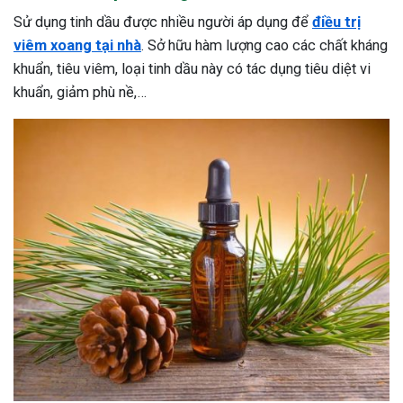
Sử dụng tinh dầu được nhiều người áp dụng để
điều trị
viêm xoang tại nhà
. Sở hữu hàm lượng cao các chất kháng
khuẩn, tiêu viêm, loại tinh dầu này có tác dụng tiêu diệt vi
khuẩn, giảm phù nề,…