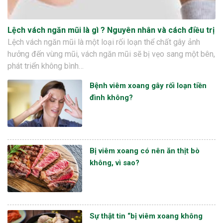
Lệch vách ngăn mũi là gì ? Nguyên nhân và cách điều trị
Lệch vách ngăn mũi là một loại rối loạn thể chất gây ảnh
hưởng đến vùng mũi, vách ngăn mũi sẽ bị vẹo sang một bên,
phát triển không bình…
Bệnh viêm xoang gây rối loạn tiền
đình không?
Bị viêm xoang có nên ăn thịt bò
không, vì sao?
Sự thật tin “bị viêm xoang không