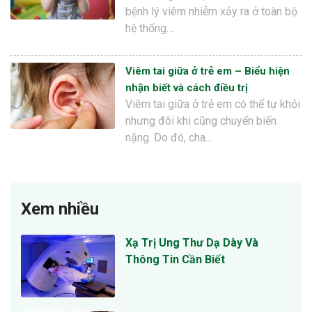
bệnh lý viêm nhiễm xảy ra ở toàn bộ
hệ thống…
Viêm tai giữa ở trẻ em – Biểu hiện
nhận biết và cách điều trị
Viêm tai giữa ở trẻ em có thể tự khỏi
nhưng đôi khi cũng chuyển biến
nặng. Do đó, cha…
Xem nhiều
Xạ Trị Ung Thư Dạ Dày Và
Thông Tin Cần Biết