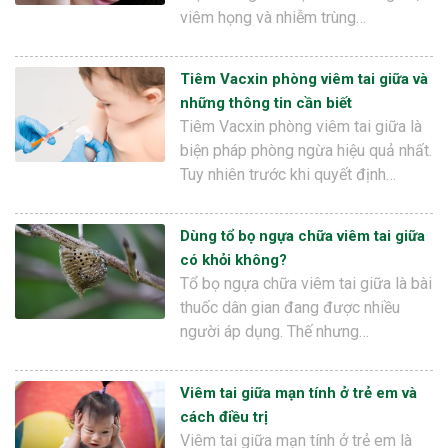
viêm họng và nhiễm trùng…
Tiêm Vacxin phòng viêm tai giữa và
những thông tin cần biết
Tiêm Vacxin phòng viêm tai giữa là
biện pháp phòng ngừa hiệu quả nhất.
Tuy nhiên trước khi quyết định…
Dùng tổ bọ ngựa chữa viêm tai giữa
có khỏi không?
Tổ bọ ngựa chữa viêm tai giữa là bài
thuốc dân gian đang được nhiều
người áp dụng. Thế nhưng…
Viêm tai giữa mạn tính ở trẻ em và
cách điều trị
Viêm tai giữa mạn tính ở trẻ em là