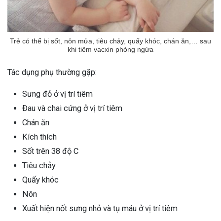
Trẻ có thể bị sốt, nôn mửa, tiêu chảy, quấy khóc, chán ăn,… sau
khi tiêm vacxin phòng ngừa
Tác dụng phụ thường gặp:
Sưng đỏ ở vị trí tiêm
Đau và chai cứng ở vị trí tiêm
Chán ăn
Kích thích
Sốt trên 38 độ C
Tiêu chảy
Quấy khóc
Nôn
Xuất hiện nốt sưng nhỏ và tụ máu ở vị trí tiêm