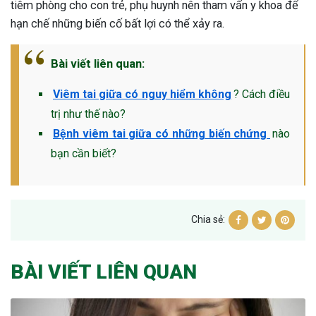
tiêm phòng cho con trẻ, phụ huynh nên tham vấn y khoa để
hạn chế những biến cố bất lợi có thể xảy ra.
Bài viết liên quan:
Viêm tai giữa có nguy hiểm không
? Cách điều
trị như thế nào?
Bệnh viêm tai giữa có những biến chứng
nào
bạn cần biết?
Chia sẻ:
BÀI VIẾT LIÊN QUAN