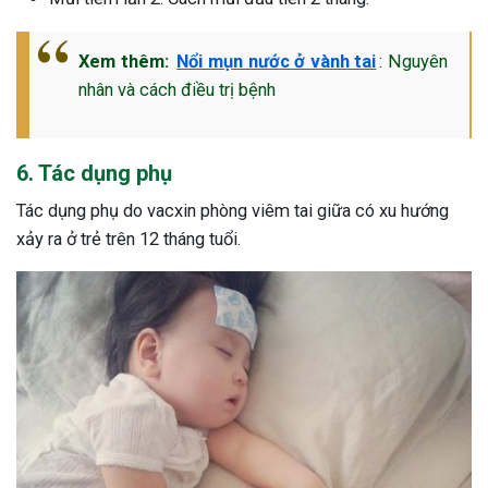
Xem thêm:
Nổi mụn nước ở vành tai
: Nguyên
nhân và cách điều trị bệnh
6. Tác dụng phụ
Tác dụng phụ do vacxin phòng viêm tai giữa có xu hướng
xảy ra ở trẻ trên 12 tháng tuổi.