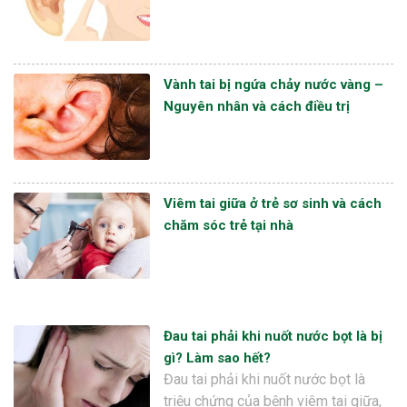
Vành tai bị ngứa chảy nước vàng –
Nguyên nhân và cách điều trị
Viêm tai giữa ở trẻ sơ sinh và cách
chăm sóc trẻ tại nhà
Đau tai phải khi nuốt nước bọt là bị
gì? Làm sao hết?
Đau tai phải khi nuốt nước bọt là
triệu chứng của bệnh viêm tai giữa,