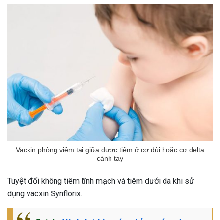
Vacxin phòng viêm tai giữa được tiêm ở cơ đùi hoặc cơ delta
cánh tay
Tuyệt đối không tiêm tĩnh mạch và tiêm dưới da khi sử
dụng vacxin Synflorix.