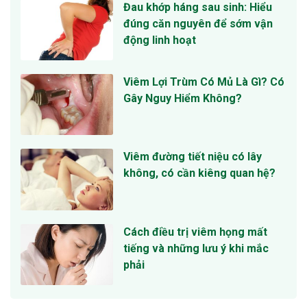
Đau khớp háng sau sinh: Hiểu
đúng căn nguyên để sớm vận
động linh hoạt
Viêm Lợi Trùm Có Mủ Là Gì? Có
Gây Nguy Hiểm Không?
Viêm đường tiết niệu có lây
không, có cần kiêng quan hệ?
Cách điều trị viêm họng mất
tiếng và những lưu ý khi mắc
phải