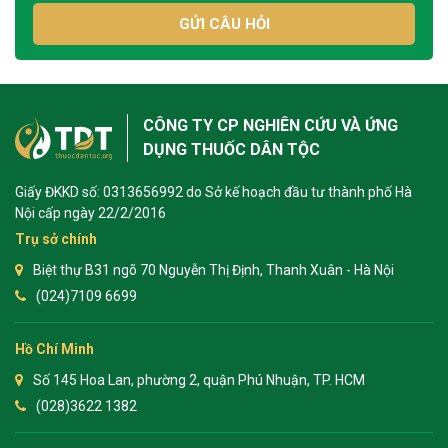
GỬI CÂU HỎI
CÔNG TY CP NGHIÊN CỨU VÀ ỨNG
DỤNG THUỐC DÂN TỘC
Giấy ĐKKD số: 0313656992 do Sở kế hoạch đầu tư thành phố Hà
Nội cấp ngày 22/2/2016
Trụ sở chính
Biệt thự B31 ngõ 70 Nguyễn Thị Định, Thanh Xuân - Hà Nội
(024)7109 6699
Hồ Chí Minh
Số 145 Hoa Lan, phường 2, quận Phú Nhuận, TP. HCM
(028)3622 1382