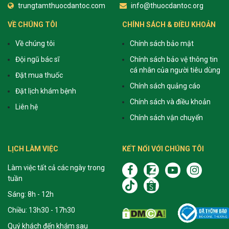
trungtamthuocdantoc.com
info@thuocdantoc.org
VỀ CHÚNG TÔI
CHÍNH SÁCH & ĐIỀU KHOẢN
Về chúng tôi
Chính sách bảo mật
Đội ngũ bác sĩ
Chính sách bảo vệ thông tin
cá nhân của người tiêu dùng
Đặt mua thuốc
Chính sách quảng cáo
Đặt lịch khám bệnh
Chính sách và điều khoản
Liên hệ
Chính sách vận chuyển
LỊCH LÀM VIỆC
KẾT NỐI VỚI CHÚNG TÔI
Làm việc tất cả các ngày trong
tuần
Sáng: 8h - 12h
Chiều: 13h30 - 17h30
Quý khách đến khám sau