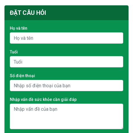
ĐẶT CÂU HỎI
Họ và tên
Tuổi
Số điện thoại
Nhập vấn đề sức khỏe cần giải đáp