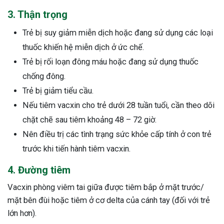
ng sau sinh là tình trạng viêm da
3. Thận trọng
tính phổ biến, khiến đôi bàn tay,
Trẻ bị suy giảm miễn dịch hoặc đang sử dụng các loại
chân của chị em trở nên khô...
thuốc khiến hệ miễn dịch ở ức chế.
Trẻ bị rối loạn đông máu hoặc đang sử dụng thuốc
chống đông.
Trẻ bị giảm tiểu cầu.
Nếu tiêm vacxin cho trẻ dưới 28 tuần tuổi, cần theo dõi
chặt chẽ sau tiêm khoảng 48 – 72 giờ.
Nên điều trị các tình trạng sức khỏe cấp tính ở con trẻ
trước khi tiến hành tiêm vacxin.
4. Đường tiêm
Vacxin phòng viêm tai giữa được tiêm bắp ở mặt trước/
mặt bên đùi hoặc tiêm ở cơ delta của cánh tay (đối với trẻ
lớn hơn).