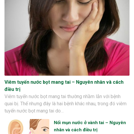
Viêm tuyến nước bọt mang tai – Nguyên nhân và cách
điều trị
Viêm tuyến nước bọt mang tai thường nhầm lẫn với bệnh
quai bị. Thế nhưng đây là hai bệnh khác nhau, trong đó viêm
tuyến nước bọt mang tai do…
Nổi mụn nước ở vành tai – Nguyên
nhân và cách điều trị