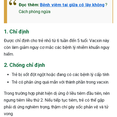
Đọc thêm:
Bệnh viêm tai giữa có lây không
?
Cách phòng ngừa
1. Chỉ định
Được chỉ định cho trẻ nhỏ từ 6 tuần đến 5 tuổi. Vacxin này
còn làm giảm nguy cơ mắc các bệnh lý nhiễm khuẩn nguy
hiểm.
2. Chống chỉ định
Trẻ bị sốt đột ngột hoặc đang có các bệnh lý cấp tính
Trẻ có phản ứng quá mẫn với thành phần trong vacxin.
Trong trường hợp phát hiện dị ứng ở liều tiêm đầu tiên, nên
ngưng tiêm liều thứ 2. Nếu tiếp tục tiêm, trẻ có thể gặp
phải dị ứng nghiêm trọng, thậm chí gây sốc phản vệ và tử
ừng Sau Sinh Có Tự Khỏi
vong.
ng? Thông Tin Cần Biết