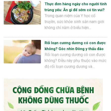
Thực đơn hàng ngày cho người tinh
trùng yếu: Ăn gì để sớm có tin vui?
Trong quan niệm của Y học cổ
truyền, sức khỏe sinh sản nam giới
không chỉ nằm ở biểu hiện…
Rối loạn cương dương có con được
không? Góc nhìn Đông y thấu đáo
Rối loạn cương dương có con được
không? Điều này phụ thuộc vào mức
độ rối loạn cương dương và…