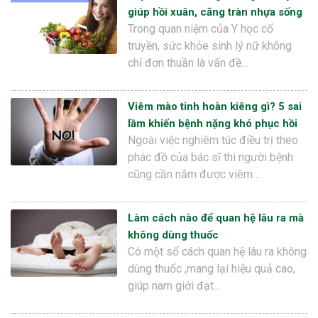
giúp hồi xuân, căng tràn nhựa sống
Trong quan niệm của Y học cổ
truyền, sức khỏe sinh lý nữ không
chỉ đơn thuần là vấn đề…
Viêm mào tinh hoàn kiêng gì? 5 sai
lầm khiến bệnh nặng khó phục hồi
Ngoài việc nghiêm túc điều trị theo
phác đồ của bác sĩ thì người bệnh
cũng cần nắm được viêm…
Làm cách nào để quan hệ lâu ra mà
không dùng thuốc
Có một số cách quan hệ lâu ra không
dùng thuốc ,mang lại hiệu quả cao,
giúp nam giới đạt…