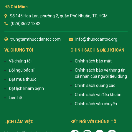
Hồ Chí Minh
Số 145 Hoa Lan, phường 2, quận Phú Nhuận, TP. HCM
(028)3622 1382
trungtamthuocdantoc.com
info@thuocdantoc.org
VỀ CHÚNG TÔI
CHÍNH SÁCH & ĐIỀU KHOẢN
Về chúng tôi
Chính sách bảo mật
Đội ngũ bác sĩ
Chính sách bảo vệ thông tin
cá nhân của người tiêu dùng
Đặt mua thuốc
Chính sách quảng cáo
Đặt lịch khám bệnh
Chính sách và điều khoản
Liên hệ
Chính sách vận chuyển
LỊCH LÀM VIỆC
KẾT NỐI VỚI CHÚNG TÔI