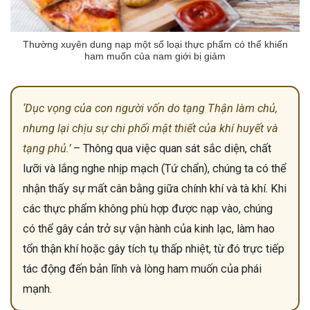
Thường xuyên dung nạp một số loại thực phẩm có thể khiến
ham muốn của nam giới bị giảm
‘Dục vọng của con người vốn do tạng Thận làm chủ,
nhưng lại chịu sự chi phối mật thiết của khí huyết và
tạng phủ.’
– Thông qua việc quan sát sắc diện, chất
lưỡi và lắng nghe nhịp mạch (Tứ chẩn), chúng ta có thể
nhận thấy sự mất cân bằng giữa chính khí và tà khí. Khi
các thực phẩm không phù hợp được nạp vào, chúng
có thể gây cản trở sự vận hành của kinh lạc, làm hao
tổn thận khí hoặc gây tích tụ thấp nhiệt, từ đó trực tiếp
tác động đến bản lĩnh và lòng ham muốn của phái
mạnh.