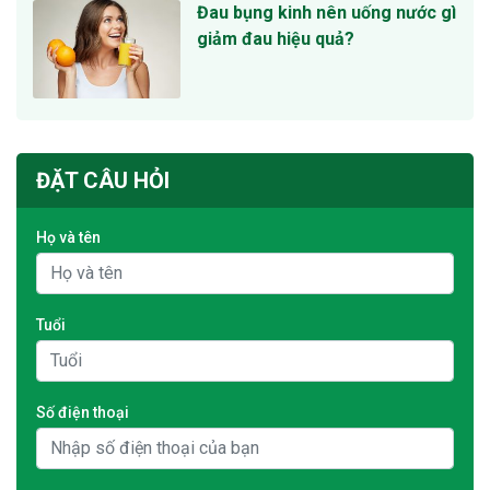
Đau bụng kinh nên uống nước gì
giảm đau hiệu quả?
ĐẶT CÂU HỎI
Họ và tên
Tuổi
Số điện thoại