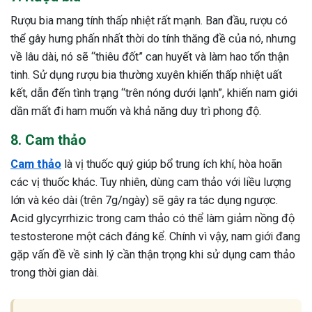
Rượu bia mang tính thấp nhiệt rất mạnh. Ban đầu, rượu có
thể gây hưng phấn nhất thời do tính thăng đề của nó, nhưng
về lâu dài, nó sẽ “thiêu đốt” can huyết và làm hao tổn thận
tinh. Sử dụng rượu bia thường xuyên khiến thấp nhiệt uất
kết, dẫn đến tình trạng “trên nóng dưới lạnh”, khiến nam giới
dần mất đi ham muốn và khả năng duy trì phong độ.
8. Cam thảo
Cam thảo
là vị thuốc quý giúp bổ trung ích khí, hòa hoãn
các vị thuốc khác. Tuy nhiên, dùng cam thảo với liều lượng
lớn và kéo dài (trên 7g/ngày) sẽ gây ra tác dụng ngược.
Acid glycyrrhizic trong cam thảo có thể làm giảm nồng độ
testosterone một cách đáng kể. Chính vì vậy, nam giới đang
gặp vấn đề về sinh lý cần thận trọng khi sử dụng cam thảo
trong thời gian dài.