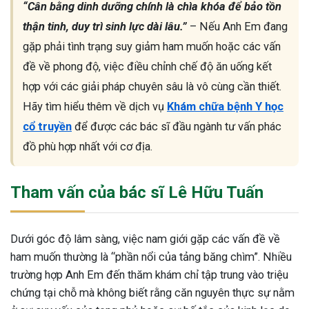
“Cân bằng dinh dưỡng chính là chìa khóa để bảo tồn
thận tinh, duy trì sinh lực dài lâu.”
– Nếu Anh Em đang
gặp phải tình trạng suy giảm ham muốn hoặc các vấn
đề về phong độ, việc điều chỉnh chế độ ăn uống kết
hợp với các giải pháp chuyên sâu là vô cùng cần thiết.
Hãy tìm hiểu thêm về dịch vụ
Khám chữa bệnh Y học
cổ truyền
để được các bác sĩ đầu ngành tư vấn phác
đồ phù hợp nhất với cơ địa.
Tham vấn của bác sĩ Lê Hữu Tuấn
Dưới góc độ lâm sàng, việc nam giới gặp các vấn đề về
ham muốn thường là “phần nổi của tảng băng chìm”. Nhiều
trường hợp Anh Em đến thăm khám chỉ tập trung vào triệu
chứng tại chỗ mà không biết rằng căn nguyên thực sự nằm