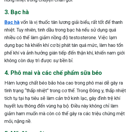
3. Bạc hà
Bạc hà
vốn là vị thuốc tân lương giải biểu, rất tốt để thanh
nhiệt. Tuy nhiên, tinh dầu trong bạc hà nếu sử dụng quá
nhiều có thể làm giảm nồng độ testosterone. Việc lạm
dụng bạc hà khiến khí cơ bị phát tán quá mức, làm hao tổn
phế khí và ảnh hưởng gián tiếp đến thận khí, khiến nam giới
không còn duy trì được sự bền bỉ.
4. Phô mai và các chế phẩm sữa béo
Hàm lượng chất béo bão hòa cao trong phô mai dễ gây ra
tình trạng “thấp nhiệt” trong cơ thể. Trong Đông y, thấp nhiệt
tích tụ tại hạ tiêu sẽ làm cản trở kinh lạc, gây đình trệ khí
huyết lưu thông đến vùng hạ bộ. Điều này không chỉ làm
giảm ham muốn mà còn có thể gây ra các triệu chứng mệt
mỏi, nặng nề.