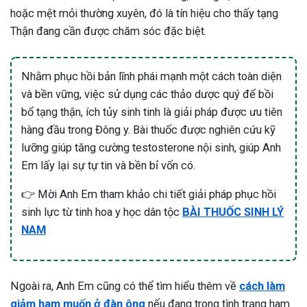
hoặc mệt mỏi thường xuyên, đó là tín hiệu cho thấy tạng
Thận đang cần được chăm sóc đặc biệt.
Nhằm phục hồi bản lĩnh phái mạnh một cách toàn diện
và bền vững, việc sử dụng các thảo dược quý để bồi
bổ tạng thận, ích tủy sinh tinh là giải pháp được ưu tiên
hàng đầu trong Đông y. Bài thuốc được nghiên cứu kỹ
lưỡng giúp tăng cường testosterone nội sinh, giúp Anh
Em lấy lại sự tự tin và bền bỉ vốn có.
👉 Mời Anh Em tham khảo chi tiết giải pháp phục hồi
sinh lực từ tinh hoa y học dân tộc
BÀI THUỐC SINH LÝ
NAM
Ngoài ra, Anh Em cũng có thể tìm hiểu thêm về
cách làm
giảm ham muốn ở đàn ông
nếu đang trong tình trạng ham