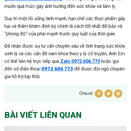
muốn quá mức gây ảnh hưởng đến sức khỏe và tâm lý.
Duy trì một lối sống lành mạnh, hạn chế các thực phẩm gây
hại và thăm khám định kỳ chính là cách tốt nhất để bảo vệ
“phong độ” của phái mạnh trước quy luật của thời gian.
Để nhận được sự tư vấn chuyên sâu về tình trạng sức khỏe
sinh lý và các vấn đề nam khoa theo y lý cổ truyền, Anh Em
có thể liên hệ trực tiếp qua
Zalo 0972.606.773
hoặc gọi
đến số điện thoại
0972 606 773
để được đội ngũ chuyên
gia hỗ trợ kịp thời.
Chia sẻ:
BÀI VIẾT LIÊN QUAN