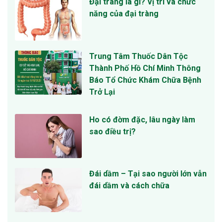
Đại tràng là gì? Vị trí và chức
năng của đại tràng
Trung Tâm Thuốc Dân Tộc
Thành Phố Hồ Chí Minh Thông
Báo Tổ Chức Khám Chữa Bệnh
Trở Lại
Ho có đờm đặc, lâu ngày làm
sao điều trị?
Đái dầm – Tại sao người lớn vẫn
đái dầm và cách chữa