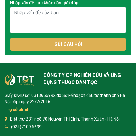
Nhập vấn đề sức khỏe cần giải đáp
GỬI CÂU HỎI
CÔNG TY CP NGHIÊN CỨU VÀ ỨNG
DỤNG THUỐC DÂN TỘC
Giấy ĐKKD số: 0313656992 do Sở kế hoạch đầu tư thành phố Hà
Nội cấp ngày 22/2/2016
Trụ sở chính
Biệt thự B31 ngõ 70 Nguyễn Thị Định, Thanh Xuân - Hà Nội
(024)7109 6699