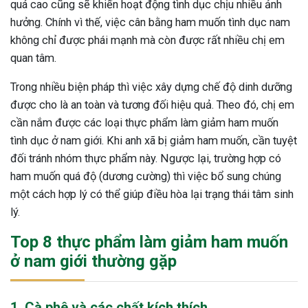
quá cao cũng sẽ khiến hoạt động tình dục chịu nhiều ảnh
hưởng. Chính vì thế, việc cân bằng ham muốn tình dục nam
không chỉ được phái mạnh mà còn được rất nhiều chị em
quan tâm.
Trong nhiều biện pháp thì việc xây dựng chế độ dinh dưỡng
được cho là an toàn và tương đối hiệu quả. Theo đó, chị em
cần nắm được các loại thực phẩm làm giảm ham muốn
tình dục ở nam giới. Khi anh xã bị giảm ham muốn, cần tuyệt
đối tránh nhóm thực phẩm này. Ngược lại, trường hợp có
ham muốn quá độ (dương cường) thì việc bổ sung chúng
một cách hợp lý có thể giúp điều hòa lại trạng thái tâm sinh
lý.
Top 8 thực phẩm làm giảm ham muốn
ở nam giới thường gặp
1. Cà phê và các chất kích thích