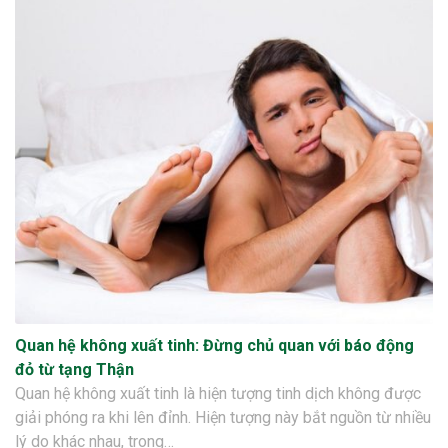
Quan hệ không xuất tinh: Đừng chủ quan với báo động
đỏ từ tạng Thận
Quan hệ không xuất tinh là hiện tượng tinh dịch không được
giải phóng ra khi lên đỉnh. Hiện tượng này bắt nguồn từ nhiều
lý do khác nhau, trong…