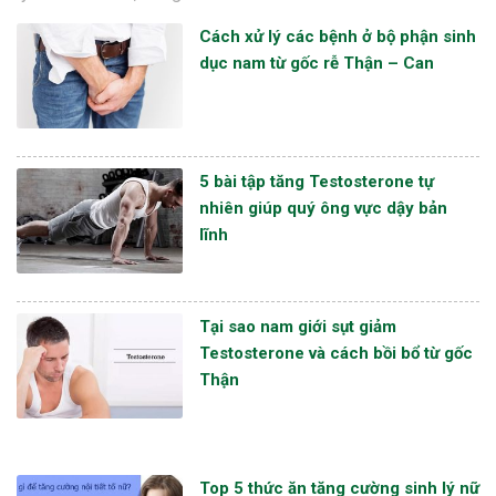
Cách xử lý các bệnh ở bộ phận sinh
dục nam từ gốc rễ Thận – Can
5 bài tập tăng Testosterone tự
nhiên giúp quý ông vực dậy bản
lĩnh
Tại sao nam giới sụt giảm
Testosterone và cách bồi bổ từ gốc
Thận
Top 5 thức ăn tăng cường sinh lý nữ