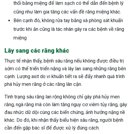
thổi bằng miệng để làm sạch có thể dẫn đến bệnh lý
cũng như làm gia tăng các vấn đề răng miệng khác.
Bên cạnh đó, không rửa tay bằng xà phòng sát khuẩn
trước khi ăn cũng là tác nhân gây ra các bệnh về răng
miệng
Lây sang các răng khác
Thực tế nhận thấy, bệnh sâu răng nếu không được điều trị
sớm có thể triển triển nặng và lây lan sang những răng bên
cạnh. Lượng axit do vi khuẩn tiết ra sẽ đẩy nhanh quá trình
phá hủy men răng ở các răng lân cận.
Tình trạng sâu răng lan rộng không chỉ gây phá hủy men
răng, ngà răng mà còn làm tăng nguy cơ viêm tủy răng, gây
đau nhức dữ dội cùng các biến chứng, ảnh hưởng nặng nề
khác. Do đó, khi nhận thấy biểu hiện sâu răng, người bệnh
cần đến gặp bác sĩ để được xử lý đúng cách.