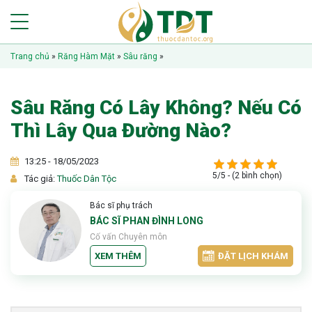
Trang chủ
»
Răng Hàm Mặt
»
Sâu răng
»
Sâu Răng Có Lây Không? Nếu Có
Thì Lây Qua Đường Nào?
13:25 - 18/05/2023
5/5 - (2 bình chọn)
Tác giả:
Thuốc Dân Tộc
Bác sĩ phụ trách
BÁC SĨ PHAN ĐÌNH LONG
Cố vấn Chuyên môn
XEM THÊM
ĐẶT LỊCH KHÁM