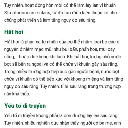
Tuy nhiên, hoạt động hôn môi có thể làm lây lan vi khuẩn
Streptococcus mutans, từ đó tạo điều kiện thuận lợi cho
chúng phát triển và làm tăng nguy cơ sâu răng.
Hắt hơi
Hắt hơi là phản xạ tự nhiên của cơ thể nhằm loại bỏ các dị
nguyên ở niêm mạc mũi như bụi bẩn, phấn hoa, mùi cay,
nồng,… hoặc do không khí lạnh. Khi hắt hơi, lượng nhỏ nước
bọt sẽ bắn ra ngoài và có thể chứa vi khuẩn gây sâu răng.
Trong nhiều trường hợp tiếp xúc gần người bệnh, nước bọt
chứa vi khuẩn có thể tiếp xúc với khoang miệng và làm tăng
nguy cơ sâu răng. Tuy nhiên, tỉ lệ sâu răng trong trường hợp
này khá thấp.
Yếu tố di truyền
Yếu tố di truyền không phải là con đường lây lan sâu răng.
Tuy nhiên, nhiều nghiên cứu nhận thấy, người có ba mẹ, anh