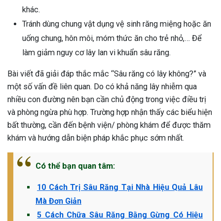
khác.
Tránh dùng chung vật dụng vệ sinh răng miệng hoặc ăn
uống chung, hôn môi, móm thức ăn cho trẻ nhỏ,… Để
làm giảm nguy cơ lây lan vi khuẩn sâu răng.
Bài viết đã giải đáp thắc mắc “Sâu răng có lây không?” và
một số vấn đề liên quan. Do có khả năng lây nhiễm qua
nhiều con đường nên bạn cần chủ động trong việc điều trị
và phòng ngừa phù hợp. Trường hợp nhận thấy các biểu hiện
bất thường, cần đến bệnh viện/ phòng khám để được thăm
khám và hướng dẫn biện pháp khắc phục sớm nhất.
Có thể bạn quan tâm:
10 Cách Trị Sâu Răng Tại Nhà Hiệu Quả Lâu
Mà Đơn Giản
5 Cách Chữa Sâu Răng Bằng Gừng Có Hiệu