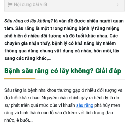
Nội dung bài viết
Sâu răng có lây không?
là vấn đề được nhiều người quan
tâm. Sâu răng là một trong những bệnh lý răng miệng
phổ biến ở nhiều đối tượng và độ tuổi khác nhau. Các
chuyên gia nhận thấy, bệnh lý có khả năng lây nhiễm
thông qua dùng chung vật dụng cá nhân, hôn môi, lây
sang các răng khác,…
Bệnh sâu răng có lây không? Giải đáp
Sâu răng là bệnh nha khoa thường gặp ở nhiều đối tượng và
độ tuổi khác nhau. Nguyên nhân chính gây ra bệnh lý là do
sự phát triển quá mức của vi khuẩn
sâu răng
phá hủy men
răng và hình thành các lỗ sâu đi kèm với tình trạng đau
nhức, ê buốt,…