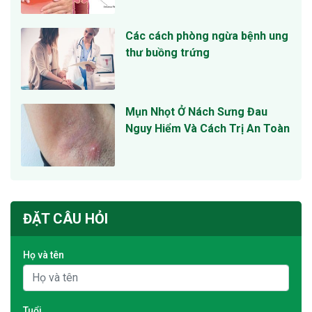
Các cách phòng ngừa bệnh ung
thư buồng trứng
Mụn Nhọt Ở Nách Sưng Đau
Nguy Hiểm Và Cách Trị An Toàn
ĐẶT CÂU HỎI
Họ và tên
Tuổi