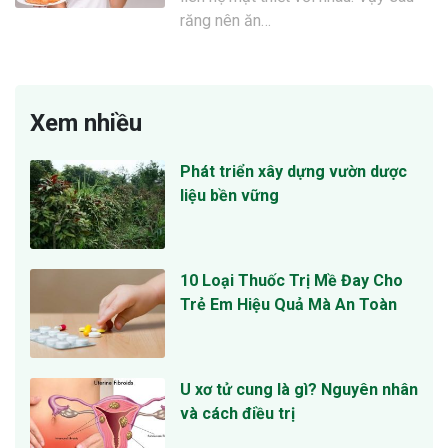
răng nên ăn…
Xem nhiều
Phát triển xây dựng vườn dược
liệu bền vững
10 Loại Thuốc Trị Mề Đay Cho
Trẻ Em Hiệu Quả Mà An Toàn
U xơ tử cung là gì? Nguyên nhân
và cách điều trị