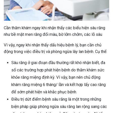
Cần thăm khám ngay khi nhận thấy các biểu hiện sâu răng
như bề mặt men răng đổi màu, bờ lởm chởm, các lỗ sâu
Vì vậy, ngay khi nhận thấy dấu hiệu bệnh lý, bạn cần chủ
động trong việc điều trị và phòng ngừa lây lan bệnh. Cụ thể:
Sâu răng ở giai đoạn đầu thường rất khó nhận biết, đa
số các trường hợp phát hiện bệnh do thăm khám sức
khỏe răng miệng định kỳ. Vì vậy, bạn nên chủ động
khám răng miệng 6 tháng/ lần và kết hợp lấy cao răng
để sớm phát hiện và khắc phục bệnh.
Điều trị dứt điểm bệnh sâu răng là một trong những
biện pháp giúp phòng ngừa sâu răng lan rộng sang các