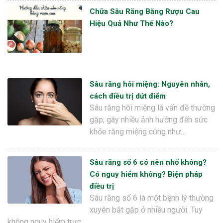
Chữa Sâu Răng Bằng Rượu Cau
Hiệu Quả Như Thế Nào?
Sâu răng hôi miệng: Nguyên nhân,
cách điều trị dứt điểm
Sâu răng hôi miệng là vấn đề thường
gặp, gây nhiều ảnh hưởng đến sức
khỏe răng miệng cũng như…
Sâu răng số 6 có nên nhổ không?
Có nguy hiểm không? Biện pháp
điều trị
Sâu răng số 6 là một bệnh lý thường
xuyên bắt gặp ở nhiều người. Tuy
không nguy hiểm trực…