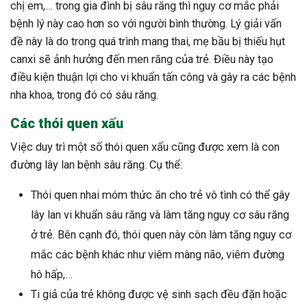
chị em,… trong gia đình bị sâu răng thì nguy cơ mắc phải
bệnh lý này cao hơn so với người bình thường. Lý giải vấn
đề này là do trong quá trình mang thai, mẹ bầu bị thiếu hụt
canxi sẽ ảnh hưởng đến men răng của trẻ. Điều này tạo
điều kiện thuận lợi cho vi khuẩn tấn công và gây ra các bệnh
nha khoa, trong đó có sâu răng.
Các thói quen xấu
Việc duy trì một số thói quen xấu cũng được xem là con
đường lây lan bệnh sâu răng. Cụ thể:
Thói quen nhai móm thức ăn cho trẻ vô tình có thể gây
lây lan vi khuẩn sâu răng và làm tăng nguy cơ sâu răng
ở trẻ. Bên cạnh đó, thói quen này còn làm tăng nguy cơ
mắc các bệnh khác như viêm màng não, viêm đường
hô hấp,…
Ti giả của trẻ không được vệ sinh sạch đều đặn hoặc