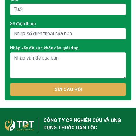
Số điện thoại
Nhập vấn đề sức khỏe cần giải đáp
GỬI CÂU HỎI
CÔNG TY CP NGHIÊN CỨU VÀ ỨNG
DỤNG THUỐC DÂN TỘC