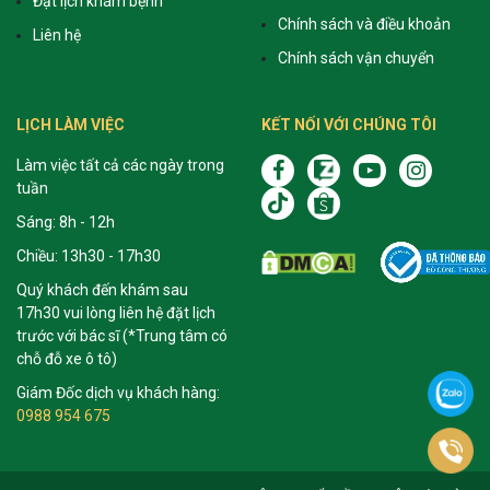
Đặt lịch khám bệnh
Chính sách và điều khoản
Liên hệ
Chính sách vận chuyển
LỊCH LÀM VIỆC
KẾT NỐI VỚI CHÚNG TÔI
Làm việc tất cả các ngày trong
tuần
Sáng: 8h - 12h
Chiều: 13h30 - 17h30
Quý khách đến khám sau
17h30 vui lòng liên hệ đặt lịch
trước với bác sĩ (*Trung tâm có
chỗ đỗ xe ô tô)
Giám Đốc dịch vụ khách hàng:
0988 954 675