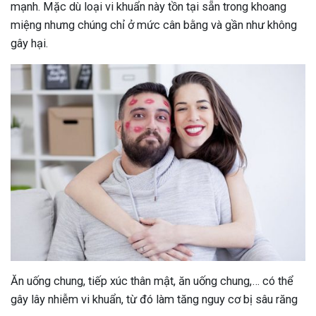
mạnh. Mặc dù loại vi khuẩn này tồn tại sẵn trong khoang
miệng nhưng chúng chỉ ở mức cân bằng và gần như không
gây hại.
Ăn uống chung, tiếp xúc thân mật, ăn uống chung,… có thể
gây lây nhiễm vi khuẩn, từ đó làm tăng nguy cơ bị sâu răng