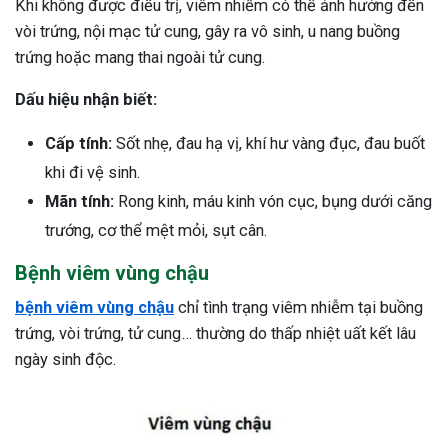
Khi không được điều trị, viêm nhiễm có thể ảnh hưởng đến
vòi trứng, nội mạc tử cung, gây ra vô sinh, u nang buồng
trứng hoặc mang thai ngoài tử cung.
Dấu hiệu nhận biết:
Cấp tính:
Sốt nhẹ, đau hạ vị, khí hư vàng đục, đau buốt
khi đi vệ sinh.
Mãn tính:
Rong kinh, máu kinh vón cục, bụng dưới căng
trướng, cơ thể mệt mỏi, sụt cân.
Bệnh viêm vùng chậu
bệnh viêm vùng chậu
chỉ tình trạng viêm nhiễm tại buồng
trứng, vòi trứng, tử cung… thường do thấp nhiệt uất kết lâu
ngày sinh độc.