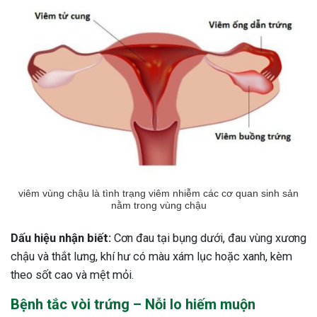
viêm vùng chậu là tình trạng viêm nhiễm các cơ quan sinh sản
nằm trong vùng chậu
Dấu hiệu nhận biết:
Cơn đau tại bụng dưới, đau vùng xương
chậu và thắt lưng, khí hư có màu xám lục hoặc xanh, kèm
theo sốt cao và mệt mỏi.
Bệnh tắc vòi trứng – Nỗi lo hiếm muộn