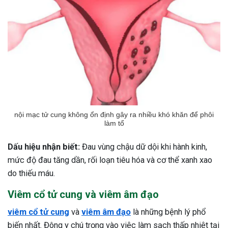
nội mạc tử cung không ổn định gây ra nhiều khó khăn để phôi
làm tổ
Dấu hiệu nhận biết:
Đau vùng chậu dữ dội khi hành kinh,
mức độ đau tăng dần, rối loạn tiêu hóa và cơ thể xanh xao
do thiếu máu.
Viêm cổ tử cung và viêm âm đạo
viêm cổ tử cung
và
viêm âm đạo
là những bệnh lý phổ
biến nhất. Đông y chú trọng vào việc làm sạch thấp nhiệt tại