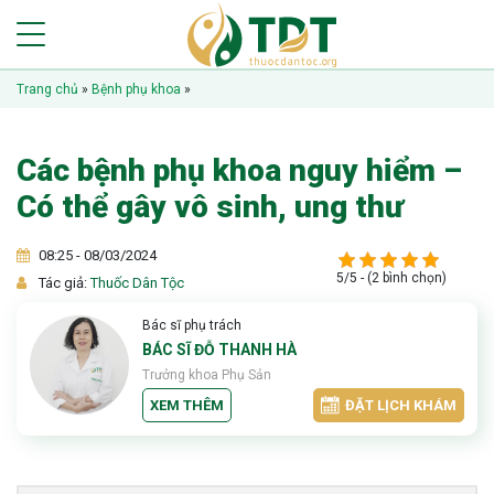
Trang chủ
»
Bệnh phụ khoa
»
Các bệnh phụ khoa nguy hiểm –
Có thể gây vô sinh, ung thư
08:25 - 08/03/2024
5/5 - (2 bình chọn)
Tác giả:
Thuốc Dân Tộc
Bác sĩ phụ trách
BÁC SĨ ĐỖ THANH HÀ
Trưởng khoa Phụ Sản
XEM THÊM
ĐẶT LỊCH KHÁM