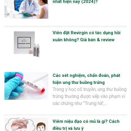
nhất hiện nay (2024)?
Viên đặt Revirgin có tác dụng hồi
xuân không? Giá bán & review
Các xét nghiệm, chẩn đoán, phát
hiện ung thư buồng trứng
Trong y học cổ truyền, ung thư buồng
trứng thường được xếp vào phạm vi
các chứng như "Trưng hà",…
Viêm niệu đạo có mủ là gì? Cách
điều trị và lưu ý