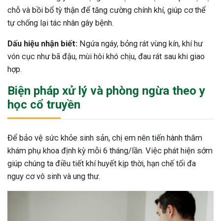
chỗ và bồi bổ tỳ thận để tăng cường chính khí, giúp cơ thể
tự chống lại tác nhân gây bệnh.
Dấu hiệu nhận biết:
Ngứa ngáy, bỏng rát vùng kín, khí hư
vón cục như bã đậu, mùi hôi khó chịu, đau rát sau khi giao
hợp.
Biện pháp xử lý và phòng ngừa theo y
học cổ truyền
Để bảo vệ sức khỏe sinh sản, chị em nên tiến hành thăm
khám phụ khoa định kỳ mỗi 6 tháng/lần. Việc phát hiện sớm
giúp chúng ta điều tiết khí huyết kịp thời, hạn chế tối đa
nguy cơ vô sinh và ung thư.