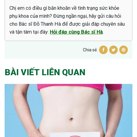
Chị em có điều gì băn khoăn về tình trạng sức khỏe
phụ khoa của mình? Đừng ngần ngại, hãy gửi câu hỏi
cho Bác sĩ Đỗ Thanh Hà để được giải đáp chuyên sâu
và tận tâm tại đây:
Hỏi đáp cùng Bác sĩ Hà
.
Chia sẻ:
BÀI VIẾT LIÊN QUAN