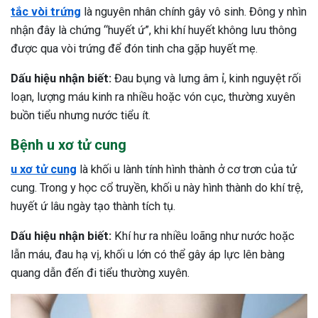
tắc vòi trứng
là nguyên nhân chính gây vô sinh. Đông y nhìn
nhận đây là chứng “huyết ứ”, khi khí huyết không lưu thông
được qua vòi trứng để đón tinh cha gặp huyết mẹ.
Dấu hiệu nhận biết:
Đau bụng và lưng âm ỉ, kinh nguyệt rối
loạn, lượng máu kinh ra nhiều hoặc vón cục, thường xuyên
buồn tiểu nhưng nước tiểu ít.
Bệnh u xơ tử cung
u xơ tử cung
là khối u lành tính hình thành ở cơ trơn của tử
cung. Trong y học cổ truyền, khối u này hình thành do khí trệ,
huyết ứ lâu ngày tạo thành tích tụ.
Dấu hiệu nhận biết:
Khí hư ra nhiều loãng như nước hoặc
lẫn máu, đau hạ vị, khối u lớn có thể gây áp lực lên bàng
quang dẫn đến đi tiểu thường xuyên.