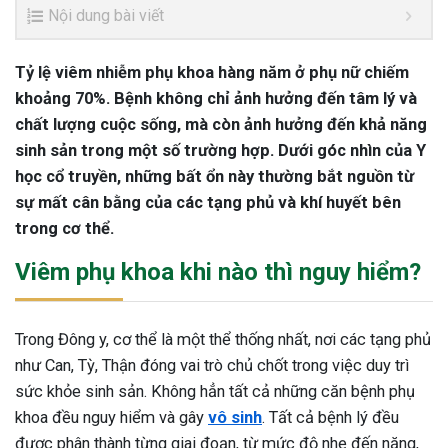
Nội dung bài viết
Tỷ lệ viêm nhiễm phụ khoa hàng năm ở phụ nữ chiếm
khoảng 70%. Bệnh không chỉ ảnh hưởng đến tâm lý và
chất lượng cuộc sống, mà còn ảnh hưởng đến khả năng
sinh sản trong một số trường hợp. Dưới góc nhìn của Y
học cổ truyền, những bất ổn này thường bắt nguồn từ
sự mất cân bằng của các tạng phủ và khí huyết bên
trong cơ thể.
Viêm phụ khoa khi nào thì nguy hiểm?
Trong Đông y, cơ thể là một thể thống nhất, nơi các tạng phủ
như Can, Tỳ, Thận đóng vai trò chủ chốt trong việc duy trì
sức khỏe sinh sản. Không hẳn tất cả những căn bệnh phụ
khoa đều nguy hiểm và gây
vô sinh
. Tất cả bệnh lý đều
được phân thành từng giai đoạn, từ mức độ nhẹ đến nặng,