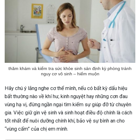
thăm khám và kiểm tra sức khỏe sinh sản định kỳ phòng tránh
nguy cơ vô sinh – hiếm muộn
Hãy chú ý lắng nghe cơ thể mình, nếu có bất kỳ dấu hiệu
bất thường nào về khí hư, kinh nguyệt hay những cơn đau
vùng hạ vị, đừng ngần ngại tìm kiếm sự giúp đỡ từ chuyên
gia. Việc giữ gìn vệ sinh và sinh hoạt điều độ chính là cách
tốt nhất để nuôi dưỡng chính khí, bảo vệ sự bình an cho
“vùng cấm” của chị em mình.