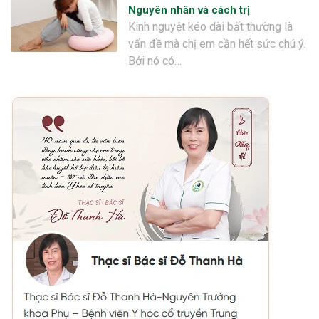
Nguyên nhân và cách trị
Kinh nguyệt kéo dài bất thường là
vấn đề mà chị em cần hết sức chú ý.
Bởi nó có…