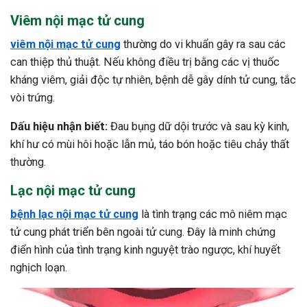
Viêm nội mạc tử cung
viêm nội mạc tử cung
thường do vi khuẩn gây ra sau các
can thiệp thủ thuật. Nếu không điều trị bằng các vị thuốc
kháng viêm, giải độc tự nhiên, bệnh dễ gây dính tử cung, tắc
vòi trứng.
Dấu hiệu nhận biết:
Đau bụng dữ dội trước và sau kỳ kinh,
khí hư có mùi hôi hoặc lẫn mủ, táo bón hoặc tiêu chảy thất
thường.
Lạc nội mạc tử cung
bệnh lạc nội mạc tử cung
là tình trạng các mô niêm mạc
tử cung phát triển bên ngoài tử cung. Đây là minh chứng
điển hình của tình trạng kinh nguyệt trào ngược, khí huyết
nghịch loạn.