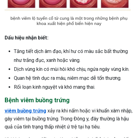
bệnh viêm lộ tuyến cổ tử cung là một trong những bệnh phụ
khoa xuất hiện phổ biến hiện nay
Dấu hiệu nhận biết:
Tăng tiết dịch âm đạo, khí hư có màu sắc bất thường
như trắng đục, xanh hoặc vàng.
Dịch vùng kín có mùi hôi khó chịu, ngứa ngáy vùng kín.
Quan hệ tình dục ra máu, niêm mạc dễ tổn thương.
Rối loạn kinh nguyệt và khó mang thai.
Bệnh viêm buồng trứng
viêm buồng trứng
xảy ra khi nấm hoặc vi khuẩn xâm nhập,
gây viêm tại buồng trứng. Trong Đông y, đây thường là hậu
quả của tình trạng thấp nhiệt ứ trệ tại hạ tiêu.