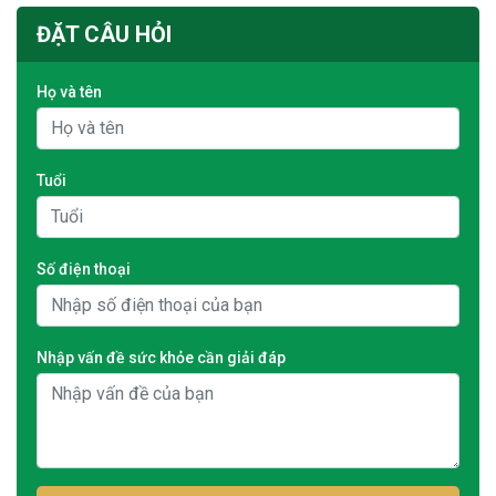
ĐẶT CÂU HỎI
Họ và tên
Tuổi
Số điện thoại
Nhập vấn đề sức khỏe cần giải đáp