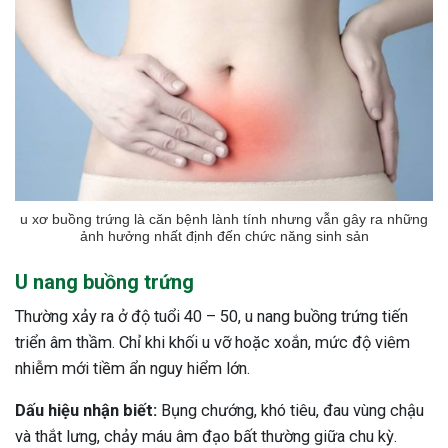
u xơ buồng trứng là căn bệnh lành tính nhưng vẫn gây ra những
ảnh hưởng nhất định đến chức năng sinh sản
U nang buồng trứng
Thường xảy ra ở độ tuổi 40 – 50, u nang buồng trứng tiến
triển âm thầm. Chỉ khi khối u vỡ hoặc xoắn, mức độ viêm
nhiễm mới tiềm ẩn nguy hiểm lớn.
Dấu hiệu nhận biết:
Bụng chướng, khó tiêu, đau vùng chậu
và thắt lưng, chảy máu âm đạo bất thường giữa chu kỳ.