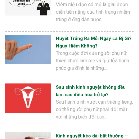
Viêm niệu đạo có mủ là giai đoạn
diễn tiến nặng của tình trạng nhiễm
trùng ở ống dẫn nước…
Huyết Trắng Ra Mỗi Ngày Là Bị Gì?
Nguy Hiểm Không?
Trong cuộc đời của người phụ nữ,
thiên chức làm mẹ và giữ lửa hạnh
phúc gia đình là những…
Sau sinh kinh nguyệt không đều
làm sao điều hòa trở lại?
Sau hành trình vượt cạn thiêng liêng,
cơ thể người phụ nữ phải đối mặt
với những biến đổi can…
Kinh nguyệt kéo dài bất thường –