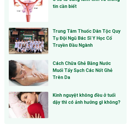
tin cần biết
Trung Tâm Thuốc Dân Tộc Quy
Tụ Đội Ngũ Bác Sĩ Y Học Cổ
Truyền Đầu Ngành
Cách Chữa Ghẻ Bằng Nước
Muối Tẩy Sạch Các Nốt Ghẻ
Trên Da
Kinh nguyệt không đều ở tuổi
dậy thì có ảnh hưởng gì không?