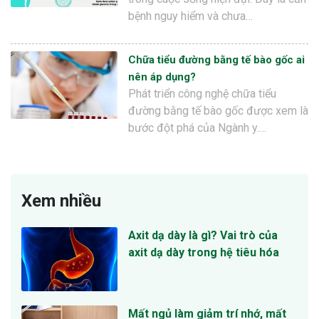
bệnh nguy hiểm và chưa…
Chữa tiểu đường bằng tế bào gốc ai
nên áp dụng?
Phát triển công nghệ chữa tiểu
đường bằng tế bào gốc được xem là
bước đột phá của Ngành y.…
Xem nhiều
Axit dạ dày là gì? Vai trò của
axit dạ dày trong hệ tiêu hóa
Mất ngủ làm giảm trí nhớ, mất