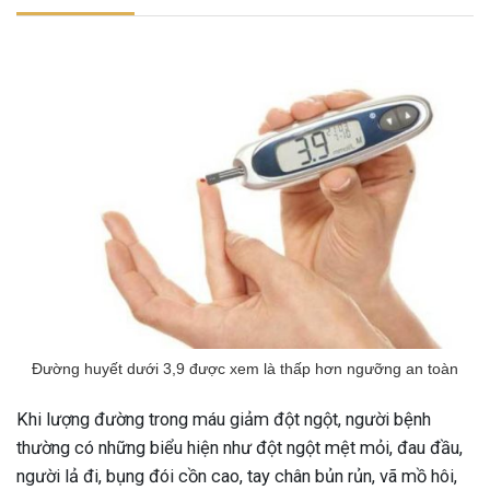
Đường huyết dưới 3,9 được xem là thấp hơn ngưỡng an toàn
Khi lượng đường trong máu giảm đột ngột, người bệnh
thường có những biểu hiện như đột ngột mệt mỏi, đau đầu,
người lả đi, bụng đói cồn cao, tay chân bủn rủn, vã mồ hôi,