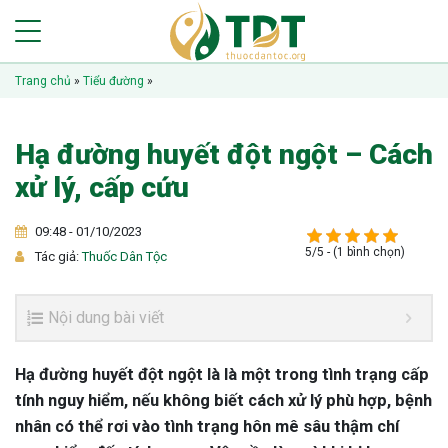
Trang chủ
»
Tiểu đường
»
Hạ đường huyết đột ngột – Cách
xử lý, cấp cứu
09:48 - 01/10/2023
5/5 - (1 bình chọn)
Tác giả:
Thuốc Dân Tộc
Nội dung bài viết
Hạ đường huyết đột ngột là là một trong tình trạng cấp
tính nguy hiểm, nếu không biết cách xử lý phù hợp, bệnh
nhân có thể rơi vào tình trạng hôn mê sâu thậm chí