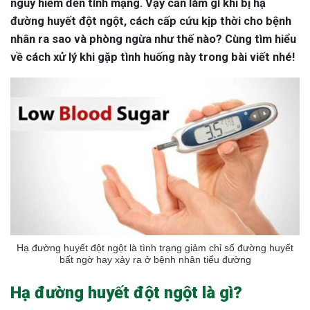
nguy hiểm đến tính mạng. Vậy cần làm gì khi bị hạ
đường huyết đột ngột, cách cấp cứu kịp thời cho bệnh
nhân ra sao và phòng ngừa như thế nào? Cùng tìm hiểu
về cách xử lý khi gặp tình huống này trong bài viết nhé!
Hạ đường huyết đột ngột là tình trạng giảm chỉ số đường huyết
bất ngờ hay xảy ra ở bệnh nhân tiểu đường
Hạ đường huyết đột ngột là gì?