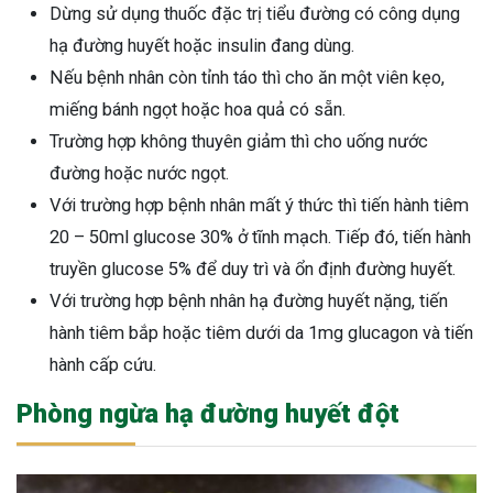
Dừng sử dụng thuốc đặc trị tiểu đường có công dụng
hạ đường huyết hoặc insulin đang dùng.
Nếu bệnh nhân còn tỉnh táo thì cho ăn một viên kẹo,
miếng bánh ngọt hoặc hoa quả có sẵn.
Trường hợp không thuyên giảm thì cho uống nước
đường hoặc nước ngọt.
Với trường hợp bệnh nhân mất ý thức thì tiến hành tiêm
20 – 50ml glucose 30% ở tĩnh mạch. Tiếp đó, tiến hành
truyền glucose 5% để duy trì và ổn định đường huyết.
Với trường hợp bệnh nhân hạ đường huyết nặng, tiến
hành tiêm bắp hoặc tiêm dưới da 1mg glucagon và tiến
hành cấp cứu.
Phòng ngừa hạ đường huyết đột