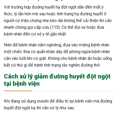
Với trường hợp đường huyết hạ đột ngột dẫn đến mất ý
thức, lý lẫn hôn mê sau hoặc tình trạng hạ đường huyết ở
người có triệu chứng nhẹ kéo dài không thể cải thiện thì cần
nhanh chóng gọi cấp cứu (115). Có thể đợi xe hoặc đưa
bệnh nhân đến cơ sở y tế gần nhất.
Nên để bệnh nhân nằm nghiêng, đưa vào miệng bệnh nhân
một chiếc thìa có quấn khăn dày để phòng ngừa bệnh nhân
cắn vào lưỡi khi co giật. Không cho bệnh nhân ăn hoặc uống
bất cứ thứ gì để tránh tình trạng tắc nghẽn đường thở.
Cách xử lý giảm đường huyết đột ngột
tại bệnh viện
Khi đang sử dụng insulin để điều trị tại bệnh viện mà đường
huyết đột ngột hạ thì cần xử lý như sau: