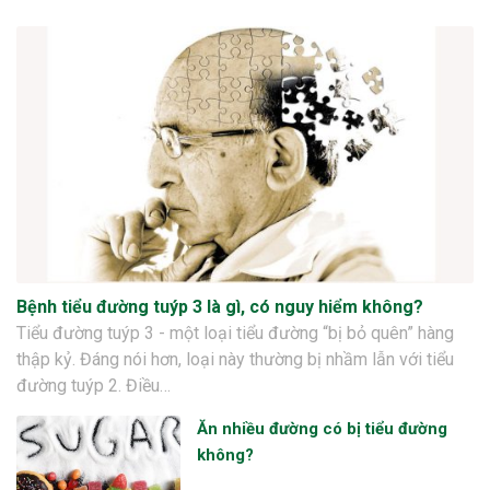
Bệnh tiểu đường tuýp 3 là gì, có nguy hiểm không?
Tiểu đường tuýp 3 - một loại tiểu đường “bị bỏ quên” hàng
thập kỷ. Đáng nói hơn, loại này thường bị nhầm lẫn với tiểu
đường tuýp 2. Điều…
Ăn nhiều đường có bị tiểu đường
không?