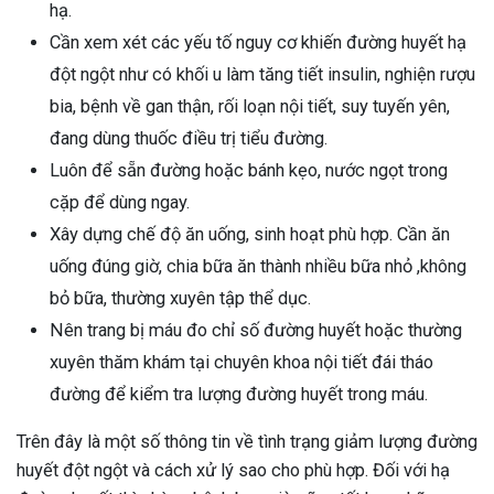
hạ.
Cần xem xét các yếu tố nguy cơ khiến đường huyết hạ
đột ngột như có khối u làm tăng tiết insulin, nghiện rượu
bia, bệnh về gan thận, rối loạn nội tiết, suy tuyến yên,
đang dùng thuốc điều trị tiểu đường.
Luôn để sẵn đường hoặc bánh kẹo, nước ngọt trong
cặp để dùng ngay.
Xây dựng chế độ ăn uống, sinh hoạt phù hợp. Cần ăn
uống đúng giờ, chia bữa ăn thành nhiều bữa nhỏ ,không
bỏ bữa, thường xuyên tập thể dục.
Nên trang bị máu đo chỉ số đường huyết hoặc thường
xuyên thăm khám tại chuyên khoa nội tiết đái tháo
đường để kiểm tra lượng đường huyết trong máu.
Trên đây là một số thông tin về tình trạng giảm lượng đường
huyết đột ngột và cách xử lý sao cho phù hợp. Đối với hạ