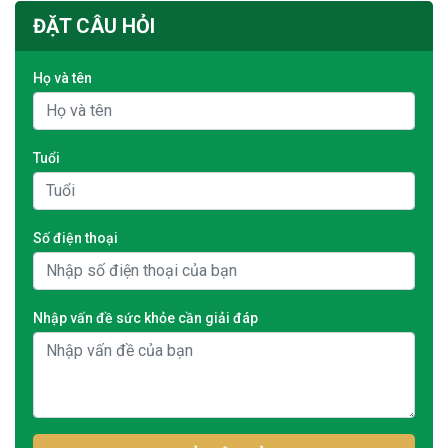
ĐẶT CÂU HỎI
Họ và tên
Tuổi
Số điện thoại
Nhập vấn đề sức khỏe cần giải đáp