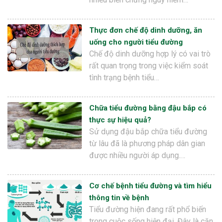
Thực đơn chế độ dinh dưỡng, ăn
uống cho người tiểu đường
Chế độ dinh dưỡng hợp lý có vai trò
rất quan trọng trong việc kiểm soát
tình trạng bệnh tiểu…
Chữa tiểu đường bằng đậu bắp có
thực sự hiệu quả?
Sử dụng đậu bắp chữa tiểu đường
từ lâu đã là phương pháp dân gian
được nhiều người áp dụng.…
Cơ chế bệnh tiểu đường và tìm hiểu
thông tin về bệnh
Tiểu đường hiện đang rất phổ biến
trong cuộc sống hiện đại. Đây là căn