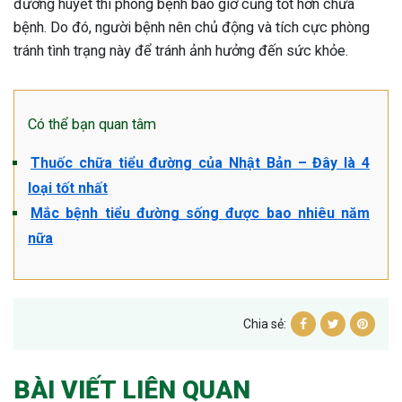
đường huyết thì phòng bệnh bao giờ cũng tốt hơn chữa
bệnh. Do đó, người bệnh nên chủ động và tích cực phòng
tránh tình trạng này để tránh ảnh hưởng đến sức khỏe.
Có thể bạn quan tâm
Thuốc chữa tiểu đường của Nhật Bản – Đây là 4
loại tốt nhất
Mắc bệnh tiểu đường sống được bao nhiêu năm
nữa
Chia sẻ:
BÀI VIẾT LIÊN QUAN