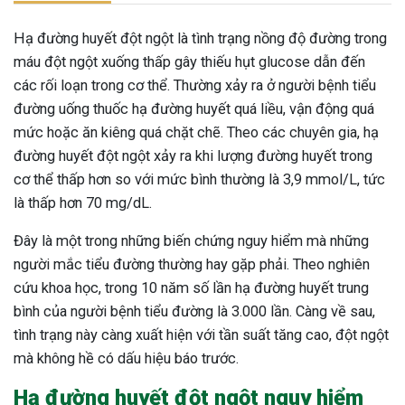
Hạ đường huyết đột ngột là tình trạng nồng độ đường trong
máu đột ngột xuống thấp gây thiếu hụt glucose dẫn đến
các rối loạn trong cơ thể. Thường xảy ra ở người bệnh tiểu
đường uống thuốc hạ đường huyết quá liều, vận động quá
mức hoặc ăn kiêng quá chặt chẽ. Theo các chuyên gia, hạ
đường huyết đột ngột xảy ra khi lượng đường huyết trong
cơ thể thấp hơn so với mức bình thường là 3,9 mmol/L, tức
là thấp hơn 70 mg/dL.
Đây là một trong những biến chứng nguy hiểm mà những
người mắc tiểu đường thường hay gặp phải. Theo nghiên
cứu khoa học, trong 10 năm số lần hạ đường huyết trung
bình của người bệnh tiểu đường là 3.000 lần. Càng về sau,
tình trạng này càng xuất hiện với tần suất tăng cao, đột ngột
mà không hề có dấu hiệu báo trước.
Hạ đường huyết đột ngột nguy hiểm