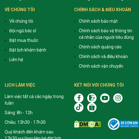
VỀ CHÚNG TÔI
CHÍNH SÁCH & ĐIỀU KHOẢN
Về chúng tôi
Chính sách bảo mật
Đội ngũ bác sĩ
Chính sách bảo vệ thông tin
cá nhân của người tiêu dùng
Đặt mua thuốc
Chính sách quảng cáo
Đặt lịch khám bệnh
Chính sách và điều khoản
Liên hệ
Chính sách vận chuyển
LỊCH LÀM VIỆC
KẾT NỐI VỚI CHÚNG TÔI
Làm việc tất cả các ngày trong
tuần
Sáng: 8h - 12h
Chiều: 13h30 - 17h30
Quý khách đến khám sau
17h30 vui lòng liên hệ đặt lịch