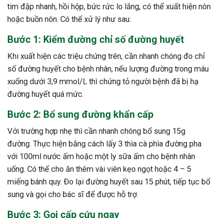
tim đập nhanh, hồi hộp, bức rức lo lắng, có thể xuất hiện nôn
hoặc buồn nôn. Có thể xử lý như sau:
Bước 1: Kiểm đường chỉ số đường huyết
Khi xuất hiện các triệu chứng trên, cần nhanh chóng đo chỉ
số đường huyết cho bệnh nhân, nếu lượng đường trong máu
xuống dưới 3,9 mmol/L thì chứng tỏ người bệnh đã bị hạ
đường huyết quá mức.
Bước 2: Bổ sung đường khẩn cấp
Với trường hợp nhẹ thì cần nhanh chóng bổ sung 15g
đường. Thực hiện bằng cách lấy 3 thìa cà phìa đường pha
với 100ml nước ấm hoặc một ly sữa ấm cho bệnh nhân
uống. Có thể cho ăn thêm vài viên kẹo ngọt hoặc 4 – 5
miếng bánh quy. Đo lại đường huyết sau 15 phút, tiếp tục bổ
sung và gọi cho bác sĩ để được hỗ trợ.
Bước 3: Gọi cấp cứu ngay