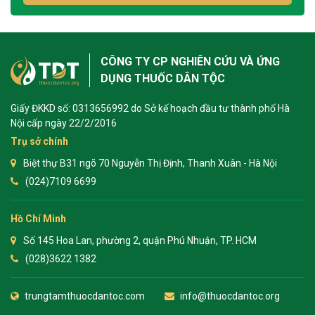
CÔNG TY CP NGHIÊN CỨU VÀ ỨNG
DỤNG THUỐC DÂN TỘC
Giấy ĐKKD số: 0313656992 do Sở kế hoạch đầu tư thành phố Hà
Nội cấp ngày 22/2/2016
Trụ sở chính
Biệt thự B31 ngõ 70 Nguyễn Thị Định, Thanh Xuân - Hà Nội
(024)7109 6699
Hồ Chí Minh
Số 145 Hoa Lan, phường 2, quận Phú Nhuận, TP. HCM
(028)3622 1382
trungtamthuocdantoc.com
info@thuocdantoc.org