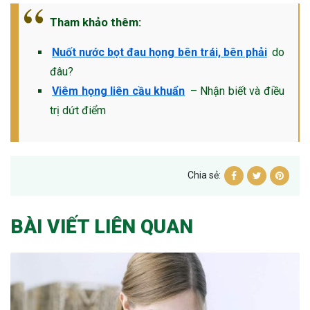
Tham khảo thêm:
Nuốt nước bọt đau họng bên trái, bên phải
do
đâu?
Viêm họng liên cầu khuẩn
– Nhận biết và điều
trị dứt điểm
Chia sẻ:
BÀI VIẾT LIÊN QUAN