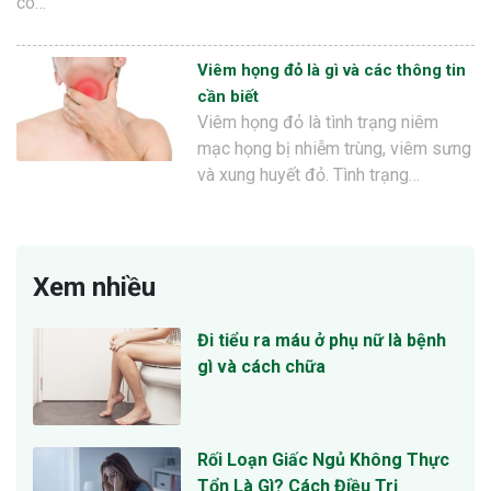
có…
Viêm họng đỏ là gì và các thông tin
cần biết
Viêm họng đỏ là tình trạng niêm
mạc họng bị nhiễm trùng, viêm sưng
và xung huyết đỏ. Tình trạng…
Xem nhiều
Đi tiểu ra máu ở phụ nữ là bệnh
gì và cách chữa
Rối Loạn Giấc Ngủ Không Thực
Tổn Là Gì? Cách Điều Trị