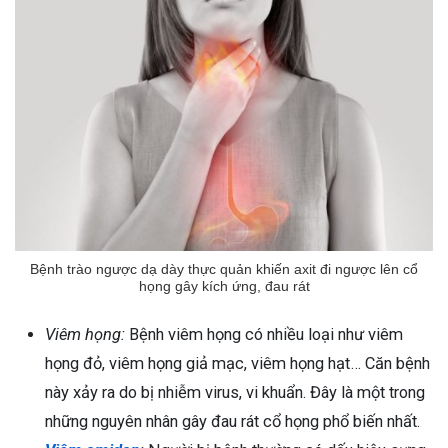
Bệnh trào ngược dạ dày thực quản khiến axit đi ngược lên cổ
họng gây kích ứng, đau rát
Viêm họng:
Bệnh viêm họng có nhiều loại như viêm
họng đỏ, viêm họng giả mạc, viêm họng hạt… Căn bệnh
này xảy ra do bị nhiễm virus, vi khuẩn. Đây là một trong
những nguyên nhân gây đau rát cổ họng phổ biến nhất.