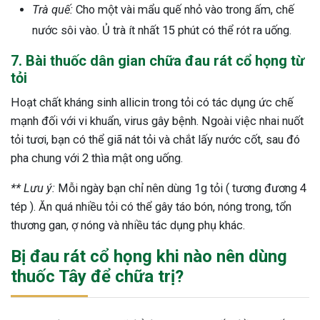
Trà quế:
Cho một vài mẩu quế nhỏ vào trong ấm, chế
nước sôi vào. Ủ trà ít nhất 15 phút có thể rót ra uống.
7. Bài thuốc dân gian chữa đau rát cổ họng từ
tỏi
Hoạt chất kháng sinh allicin trong tỏi có tác dụng ức chế
mạnh đối với vi khuẩn, virus gây bệnh. Ngoài việc nhai nuốt
tỏi tươi, bạn có thể giã nát tỏi và chắt lấy nước cốt, sau đó
pha chung với 2 thìa mật ong uống.
** Lưu ý:
Mỗi ngày bạn chỉ nên dùng 1g tỏi ( tương đương 4
tép ). Ăn quá nhiều tỏi có thể gây táo bón, nóng trong, tổn
thương gan, ợ nóng và nhiều tác dụng phụ khác.
Bị đau rát cổ họng khi nào nên dùng
thuốc Tây để chữa trị?