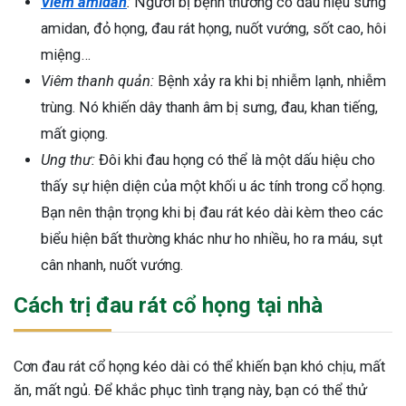
Viêm amidan
:
Người bị bệnh thường có dấu hiệu sưng
amidan, đỏ họng, đau rát họng, nuốt vướng, sốt cao, hôi
miệng…
Viêm thanh quản:
Bệnh xảy ra khi bị nhiễm lạnh, nhiễm
trùng. Nó khiến dây thanh âm bị sưng, đau, khan tiếng,
mất giọng.
Ung thư:
Đôi khi đau họng có thể là một dấu hiệu cho
thấy sự hiện diện của một khối u ác tính trong cổ họng.
Bạn nên thận trọng khi bị đau rát kéo dài kèm theo các
biểu hiện bất thường khác như ho nhiều, ho ra máu, sụt
cân nhanh, nuốt vướng.
Cách trị đau rát cổ họng tại nhà
Cơn đau rát cổ họng kéo dài có thể khiến bạn khó chịu, mất
ăn, mất ngủ. Để khắc phục tình trạng này, bạn có thể thử