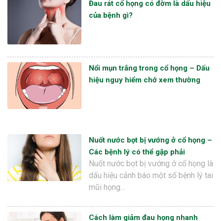
Đau rát cổ họng có đờm là dấu hiệu
của bệnh gì?
Nổi mụn trắng trong cổ họng – Dấu
hiệu nguy hiểm chớ xem thường
Nuốt nước bọt bị vướng ở cổ họng –
Các bệnh lý có thể gặp phải
Nuốt nước bọt bị vướng ở cổ họng là
dấu hiệu cảnh báo một số bệnh lý tai
mũi họng…
Cách làm giảm đau họng nhanh