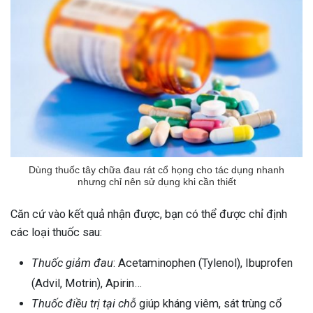
Dùng thuốc tây chữa đau rát cổ họng cho tác dụng nhanh
nhưng chỉ nên sử dụng khi cần thiết
Căn cứ vào kết quả nhận được, bạn có thể được chỉ định
các loại thuốc sau:
Thuốc giảm đau
: Acetaminophen (Tylenol), Ibuprofen
(Advil, Motrin), Apirin…
Thuốc điều trị tại chỗ
giúp kháng viêm, sát trùng cổ