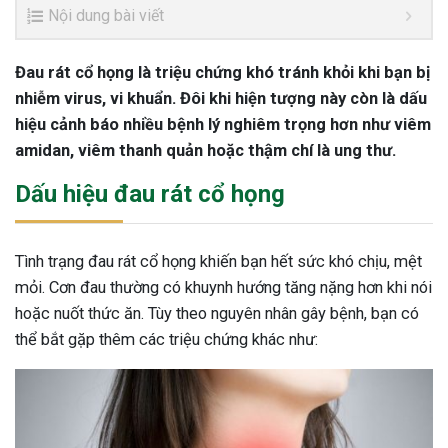
Nội dung bài viết
Đau rát cổ họng là triệu chứng khó tránh khỏi khi bạn bị
nhiễm virus, vi khuẩn. Đôi khi hiện tượng này còn là dấu
hiệu cảnh báo nhiều bệnh lý nghiêm trọng hơn như viêm
amidan, viêm thanh quản hoặc thậm chí là ung thư.
Dấu hiệu đau rát cổ họng
Tình trạng đau rát cổ họng khiến bạn hết sức khó chịu, mệt
mỏi. Cơn đau thường có khuynh hướng tăng nặng hơn khi nói
hoặc nuốt thức ăn. Tùy theo nguyên nhân gây bệnh, bạn có
thể bắt gặp thêm các triệu chứng khác như: