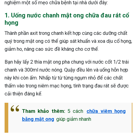
nghiệm một số mẹo chữa bệnh tại nhà dưới đây:
1. Uống nước chanh mật ong chữa đau rát cổ
họng
Thành phần axit trong chanh kết hợp cùng các dưỡng chất
quý trong mật ong có thể giúp sát khuẩn và xoa dịu cổ họng,
giảm ho, nâng cao sức đề kháng cho cơ thể.
Bạn hãy lấy 2 thìa mật ong pha chung với nước cốt 1/2 trái
chanh và 300ml nước nóng. Quậy đều lên và uống hỗn hợp
này khi còn ấm. Nhấp từ từ từng ngụm nhỏ để các chất
thấm vào trong niêm mạc họng, tình trạng đau rát sẽ được
cải thiện đáng kể.
Tham khảo thêm:
5 cách
chữa viêm họng
bằng mật ong
giúp giảm nhanh