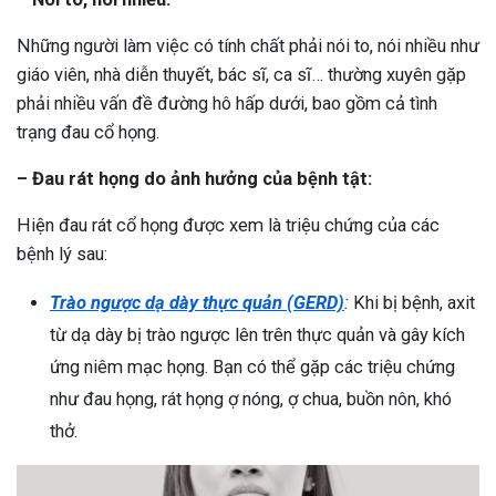
Những người làm việc có tính chất phải nói to, nói nhiều như
giáo viên, nhà diễn thuyết, bác sĩ, ca sĩ… thường xuyên gặp
phải nhiều vấn đề đường hô hấp dưới, bao gồm cả tình
trạng đau cổ họng.
– Đau rát họng do ảnh hưởng của bệnh tật:
Hiện đau rát cổ họng được xem là triệu chứng của các
bệnh lý sau:
Trào ngược dạ dày thực quản (GERD)
:
Khi bị bệnh, axit
từ dạ dày bị trào ngược lên trên thực quản và gây kích
ứng niêm mạc họng. Bạn có thể gặp các triệu chứng
như đau họng, rát họng ợ nóng, ợ chua, buồn nôn, khó
thở.