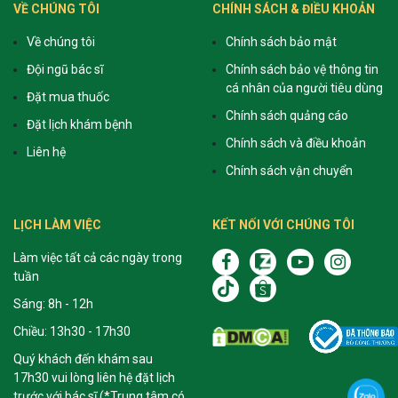
VỀ CHÚNG TÔI
CHÍNH SÁCH & ĐIỀU KHOẢN
Về chúng tôi
Chính sách bảo mật
Đội ngũ bác sĩ
Chính sách bảo vệ thông tin
cá nhân của người tiêu dùng
Đặt mua thuốc
Chính sách quảng cáo
Đặt lịch khám bệnh
Chính sách và điều khoản
Liên hệ
Chính sách vận chuyển
LỊCH LÀM VIỆC
KẾT NỐI VỚI CHÚNG TÔI
Làm việc tất cả các ngày trong
tuần
Sáng: 8h - 12h
Chiều: 13h30 - 17h30
Quý khách đến khám sau
17h30 vui lòng liên hệ đặt lịch
trước với bác sĩ (*Trung tâm có