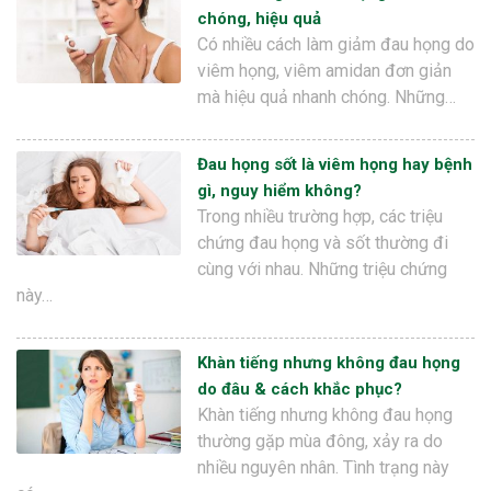
chóng, hiệu quả
Có nhiều cách làm giảm đau họng do
viêm họng, viêm amidan đơn giản
mà hiệu quả nhanh chóng. Những…
Đau họng sốt là viêm họng hay bệnh
gì, nguy hiểm không?
Trong nhiều trường hợp, các triệu
chứng đau họng và sốt thường đi
cùng với nhau. Những triệu chứng
này…
Khàn tiếng nhưng không đau họng
do đâu & cách khắc phục?
Khàn tiếng nhưng không đau họng
thường gặp mùa đông, xảy ra do
nhiều nguyên nhân. Tình trạng này