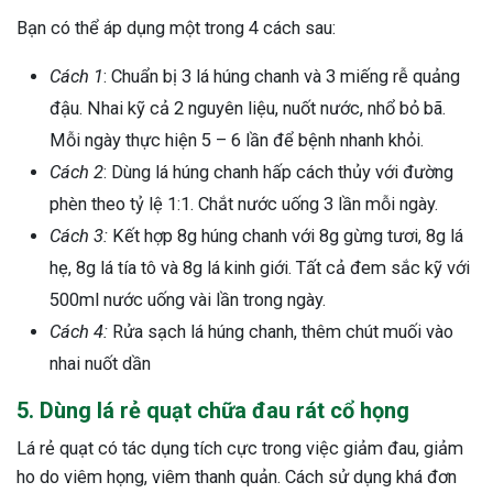
Bạn có thể áp dụng một trong 4 cách sau:
Cách 1
: Chuẩn bị 3 lá húng chanh và 3 miếng rễ quảng
đậu. Nhai kỹ cả 2 nguyên liệu, nuốt nước, nhổ bỏ bã.
Mỗi ngày thực hiện 5 – 6 lần để bệnh nhanh khỏi.
Cách 2
: Dùng lá húng chanh hấp cách thủy với đường
phèn theo tỷ lệ 1:1. Chắt nước uống 3 lần mỗi ngày.
Cách 3:
Kết hợp 8g húng chanh với 8g gừng tươi, 8g lá
hẹ, 8g lá tía tô và 8g lá kinh giới. Tất cả đem sắc kỹ với
500ml nước uống vài lần trong ngày.
Cách 4:
Rửa sạch lá húng chanh, thêm chút muối vào
nhai nuốt dần
5. Dùng lá rẻ quạt chữa đau rát cổ họng
Lá rẻ quạt có tác dụng tích cực trong việc giảm đau, giảm
ho do viêm họng, viêm thanh quản. Cách sử dụng khá đơn