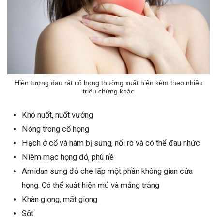
Hiện tượng đau rát cổ họng thường xuất hiện kèm theo nhiều
triệu chứng khác
Khó nuốt, nuốt vướng
Nóng trong cổ họng
Hạch ở cổ và hàm bị sưng, nổi rõ và có thể đau nhức
Niêm mạc họng đỏ, phù nề
Amidan sưng đỏ che lấp một phần không gian cửa
họng. Có thể xuất hiện mủ và mảng trắng
Khàn giọng, mất giọng
Sốt