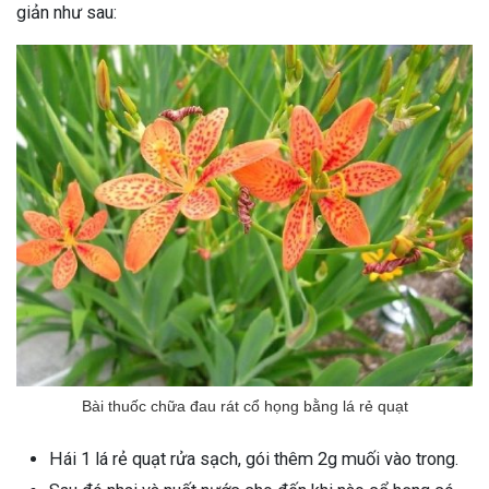
giản như sau:
Bài thuốc chữa đau rát cổ họng bằng lá rẻ quạt
Hái 1 lá rẻ quạt rửa sạch, gói thêm 2g muối vào trong.