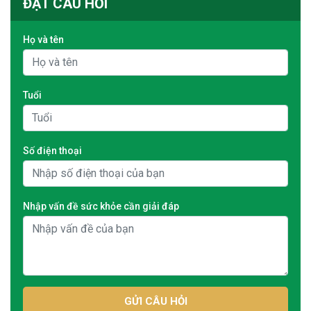
ĐẶT CÂU HỎI
Họ và tên
Tuổi
Số điện thoại
Nhập vấn đề sức khỏe cần giải đáp
GỬI CÂU HỎI