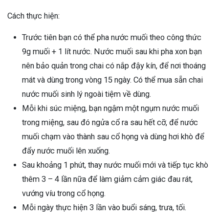
Cách thực hiện:
Trước tiên bạn có thể pha nước muối theo công thức
9g muối + 1 lít nước. Nước muối sau khi pha xon bạn
nên bảo quản trong chai có nắp đậy kín, để nơi thoáng
mát và dùng trong vòng 15 ngày. Có thể mua sẵn chai
nước muối sinh lý ngoài tiệm về dùng.
Mỗi khi súc miệng, bạn ngậm một ngụm nước muối
trong miệng, sau đó ngửa cổ ra sau hết cỡ, để nước
muối chạm vào thành sau cổ họng và dùng hơi khò để
đẩy nước muối lên xuống.
Sau khoảng 1 phút, thay nước muối mới và tiếp tục khò
thêm 3 – 4 lần nữa để làm giảm cảm giác đau rát,
vướng víu trong cổ họng.
Mỗi ngày thực hiện 3 lần vào buổi sáng, trưa, tối.