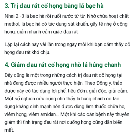
3. Trị đau rát cổ họng bằng lá bạc hà
Nhai 2 -3 lá bạc hà rồi nuốt nước từ từ. Nhờ chứa hoạt chất
methol, lá bạc hà có tác dụng sát khuẩn, gây tê nhẹ ở cộng
họng, giảm nhanh cảm giác đau rát.
Lặp lại cách này vài lần trong ngày mỗi khi bạn cảm thấy cổ
họng đau rát khó chịu.
4. Giảm đau rát cổ họng nhờ lá húng chanh
Đây cũng là một trong những cách trị đau rát cổ họng tại
nhà đang được nhiều người thực hiện. Theo Đông y, thảo
dược này có tác dụng lợi phế, tiêu đờm, giải độc, giải cảm.
Một số nghiên cứu cũng cho thấy lá húng chanh có tác
dụng kháng sinh mạnh nên được dùng làm thuốc chữa ho,
viêm họng, viêm amidan… Một khi các căn bệnh này thuyên
giảm thì tình trạng đau rát nơi cuống họng cũng dần biến
mất.