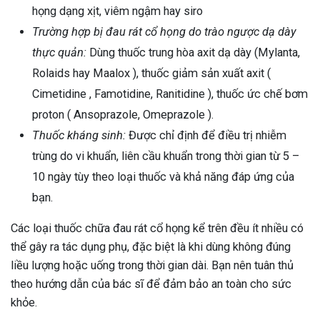
họng dạng xịt, viêm ngậm hay siro
Trường hợp bị đau rát cổ họng do trào ngược dạ dày
thực quản:
Dùng thuốc trung hòa axit dạ dày (Mylanta,
Rolaids hay Maalox ), thuốc giảm sản xuất axit (
Cimetidine , Famotidine, Ranitidine ), thuốc ức chế bơm
proton ( Ansoprazole, Omeprazole ).
Thuốc kháng sinh:
Được chỉ định để điều trị nhiễm
trùng do vi khuẩn, liên cầu khuẩn trong thời gian từ 5 –
10 ngày tùy theo loại thuốc và khả năng đáp ứng của
bạn.
Các loại thuốc chữa đau rát cổ họng kể trên đều ít nhiều có
thể gây ra tác dụng phụ, đặc biệt là khi dùng không đúng
liều lượng hoặc uống trong thời gian dài. Bạn nên tuân thủ
theo hướng dẫn của bác sĩ để đảm bảo an toàn cho sức
khỏe.