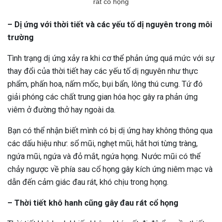
rát cổ họng
– Dị ứng với thời tiết và các yếu tố dị nguyên trong môi
trường
Tình trạng dị ứng xảy ra khi cơ thể phản ứng quá mức với sự
thay đổi của thời tiết hay các yếu tố dị nguyên như thực
phẩm, phấn hoa, nấm mốc, bụi bẩn, lông thú cưng. Tứ đó
giải phóng các chất trung gian hóa học gây ra phản ứng
viêm ở đường thở hay ngoài da.
Bạn có thể nhận biết mình có bị dị ứng hay không thông qua
các dấu hiệu như: sổ mũi, nghẹt mũi, hắt hơi từng tràng,
ngứa mũi, ngứa và đỏ mắt, ngứa họng. Nước mũi có thể
chảy ngược về phía sau cổ họng gây kích ứng niêm mạc và
dẫn đến cảm giác đau rát, khó chịu trong họng.
– Thời tiết khô hanh cũng gây đau rát cổ họng