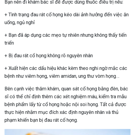
Bạn nên đi khám bác sĩ để được dùng thuốc điều trị nếu:
+ Tình trạng đau rát cổ họng kéo dài ảnh hưởng đến việc ăn
uống, ngủ nghỉ
+ Bạn đã áp dụng các mẹo tự nhiên nhưng không thấy tiến
triển
+ Bị đau rát cổ họng không rõ nguyên nhân
+ Xuất hiện các dấu hiệu khác kèm theo nghi ngờ mắc các
bệnh như viêm họng, viêm amidan, ung thư vòm họng…
Bên cạnh việc thăm khám, quan sát cổ họng bằng đèn, bác
sĩ có thể chỉ định thêm các xét nghiệm máu, kiểm tra mẫu
bệnh phẩm lấy từ cổ họng hoặc nội soi họng. Tất cả được
thực hiện nhằm mục đích xác định nguyên nhân và thủ
phạm khiến bạn bị đau rát cổ họng.