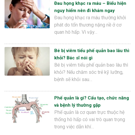
Đau họng khạc ra máu – Biểu hiện
nguy hiểm nên đi khám ngay
Đau họng khạc ra máu thường khởi
phát do tổn thương nặng nề ở cơ
quan hô hấp. Vì vậy…
Bé bị viêm tiểu phế quản bao lâu thì
khỏi? Bác sĩ nói gì
Bé bị viêm tiểu phế quản bao lâu thì
khỏi? Nếu chăm sóc trẻ kỹ lưỡng,
bệnh sẽ khỏi sau…
Phế quản là gì? Cấu tạo, chức năng
và bệnh lý thường gặp
Phế quản là cơ quan trực thuộc hệ
thống hô hấp có vai trò quan trọng
trong việc dẫn khí…