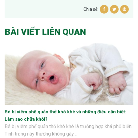
Chia sẻ:
BÀI VIẾT LIÊN QUAN
Bé bị viêm phế quản thở khò khè và những điều cần biết:
Làm sao chữa khỏi?
Bé bị viêm phế quản thở khò khè là trường hợp khá phổ biến.
Tình trạng này thường không gây…