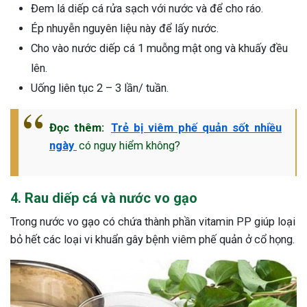
Đem lá diếp cá rửa sạch với nước và để cho ráo.
Ép nhuyễn nguyên liệu này để lấy nước.
Cho vào nước diếp cá 1 muỗng mật ong và khuấy đều
lên.
Uống liên tục 2 – 3 lần/ tuần.
Đọc thêm:
Trẻ bị viêm phế quản sốt nhiều
ngày
có nguy hiểm không?
4. Rau diếp cá và nước vo gạo
Trong nước vo gạo có chứa thành phần vitamin PP giúp loại
bỏ hết các loại vi khuẩn gây bệnh viêm phế quản ở cổ họng.