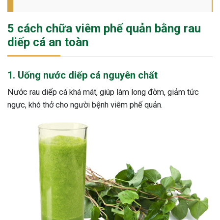
5 cách chữa viêm phế quản bằng rau
diếp cá an toàn
1. Uống nước diếp cá nguyên chất
Nước rau diếp cá khá mát, giúp làm long đờm, giảm tức
ngực, khó thở cho người bệnh viêm phế quản.
ừng Sau Sinh Có Tự Khỏi
ng? Thông Tin Cần Biết