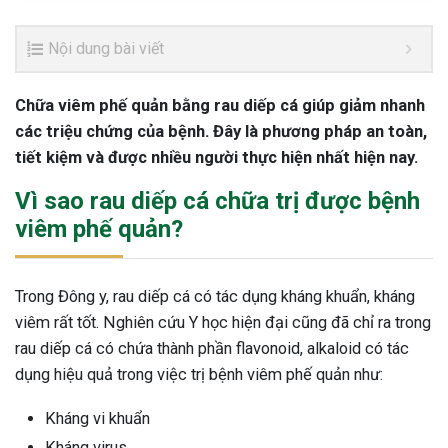
Nội dung bài viết
Chữa viêm phế quản bằng rau diếp cá giúp giảm nhanh
các triệu chứng của bệnh. Đây là phương pháp an toàn,
tiết kiệm và được nhiều người thực hiện nhất hiện nay.
Vì sao rau diếp cá chữa trị được bệnh
viêm phế quản?
Trong Đông y, rau diếp cá có tác dụng kháng khuẩn, kháng
viêm rất tốt. Nghiên cứu Y học hiện đại cũng đã chỉ ra trong
rau diếp cá có chứa thành phần flavonoid, alkaloid có tác
dụng hiệu quả trong việc trị bệnh viêm phế quản như:
Kháng vi khuẩn
Kháng virus