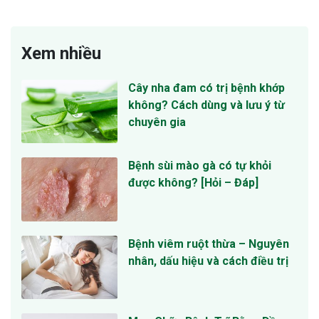
Xem nhiều
Cây nha đam có trị bệnh khớp
không? Cách dùng và lưu ý từ
chuyên gia
Bệnh sùi mào gà có tự khỏi
được không? [Hỏi – Đáp]
Bệnh viêm ruột thừa – Nguyên
nhân, dấu hiệu và cách điều trị