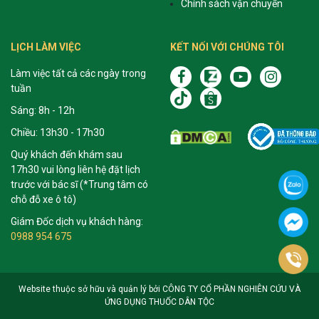
Chính sách vận chuyển
LỊCH LÀM VIỆC
KẾT NỐI VỚI CHÚNG TÔI
Làm việc tất cả các ngày trong
tuần
Sáng: 8h - 12h
Chiều: 13h30 - 17h30
Quý khách đến khám sau
17h30 vui lòng liên hệ đặt lịch
trước với bác sĩ (*Trung tâm có
chỗ đỗ xe ô tô)
Giám Đốc dịch vụ khách hàng:
0988 954 675
Website thuộc sở hữu và quản lý bởi CÔNG TY CỔ PHẦN NGHIÊN CỨU VÀ
ỨNG DỤNG THUỐC DÂN TỘC