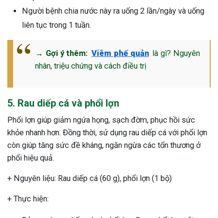
Người bệnh chia nước này ra uống 2 lần/ngày và uống
liên tục trong 1 tuần.
→ Gợi ý thêm:
Viêm phế quản
là gì? Nguyên
nhân, triệu chứng và cách điều trị
5. Rau diếp cá và phổi lợn
Phổi lợn giúp giảm ngứa họng, sạch đờm, phục hồi sức
khỏe nhanh hơn. Đồng thời, sử dụng rau diếp cá với phổi lợn
còn giúp tăng sức đề kháng, ngăn ngừa các tổn thương ở
phổi hiệu quả.
+ Nguyên liệu: Rau diếp cá (60 g), phổi lợn (1 bộ)
+ Thực hiện: