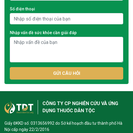
Số điện thoại
Nhập vấn đề sức khỏe cần giải đáp
GỬI CÂU HỎI
CÔNG TY CP NGHIÊN CỨU VÀ ỨNG
DỤNG THUỐC DÂN TỘC
Giấy ĐKKD số: 0313656992 do Sở kế hoạch đầu tư thành phố Hà
Nội cấp ngày 22/2/2016