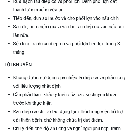
Rửa sạch rau diếp cá và phổi lợn. Đem phổi lợn cắt
thành từng miếng vừa ăn.
Tiếp đến, đun sôi nước và cho phổi lợn vào nấu chín.
Sau đó, nêm nếm gia vị và cho rau diếp cá vào nấu sôi
lần nữa.
Sử dụng canh rau diếp cá và phổi lợn liên tục trong 3
tháng.
LỜI KHUYÊN:
Không được sử dụng quá nhiều lá diếp cá và phải uống
với liều lượng nhất định.
Cần phải tham khảo ý kiến của bác sĩ chuyên khoa
trước khi thực hiện.
Rau diếp cá chỉ có tác dụng tạm thời trong việc hỗ trợ
cải thiện bệnh, chứ không chữa trị dứt điểm.
Chú ý đến chế độ ăn uống và nghỉ ngơi phù hợp, tránh