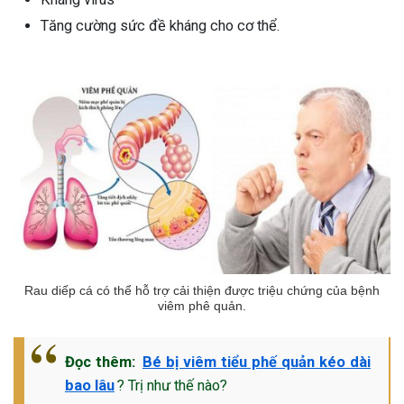
Tăng cường sức đề kháng cho cơ thể.
Rau diếp cá có thể hỗ trợ cải thiện được triệu chứng của bệnh
viêm phê quản.
Đọc thêm:
Bé bị viêm tiểu phế quản kéo dài
bao lâu
? Trị như thế nào?