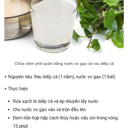
Chữa viêm phế quản bằng nước vo gạo và rau diếp cá
+ Nguyên liệu: Rau diếp cá (1 nắm), nước vo gạo (1 bát)
+ Thực hiện:
Rửa sạch lá diếp cá và ép nhuyễn lấy nước.
Cho nước vo gạo vào và trộn đều lên.
Đem hỗn hợp hấp cách thủy hoặc nấu sôi trong vòng
15 phút.