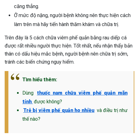
căng thẳng.
Ở mức độ nặng, người bệnh không nên thực hiện cách
làm trên mà hãy tiến hành thăm khám và chữa trị.
Trên đây là 5 cách chữa viêm phế quản bằng rau diếp cá
được rất nhiều người thực hiện. Tốt nhất, nếu nhận thấy bản
thân có dấu hiệu mắc bệnh, người bệnh nên chữa trị sớm,
tránh các biến chứng nguy hiểm.
Tìm hiểu thêm:
Dùng
thuốc nam chữa viêm phế quản mãn
tính
được không?
Trẻ
bị viêm phế quản ho nhiều
và điều trị như
thế nào?