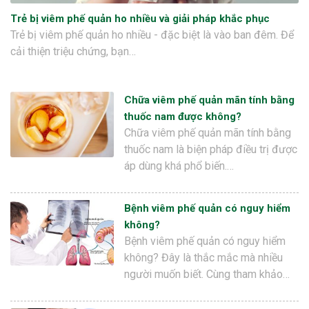
Trẻ bị viêm phế quản ho nhiều và giải pháp khắc phục
Trẻ bị viêm phế quản ho nhiều - đặc biệt là vào ban đêm. Để
cải thiện triệu chứng, bạn…
Chữa viêm phế quản mãn tính bằng
thuốc nam được không?
Chữa viêm phế quản mãn tính bằng
thuốc nam là biện pháp điều trị được
áp dùng khá phổ biến.…
Bệnh viêm phế quản có nguy hiểm
không?
Bệnh viêm phế quản có nguy hiểm
không? Đây là thắc mắc mà nhiều
người muốn biết. Cùng tham khảo…