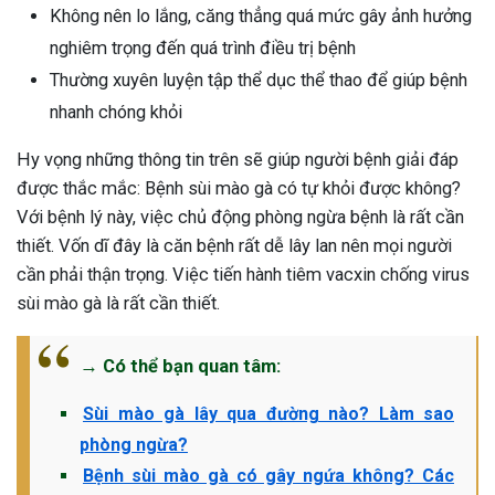
Không nên lo lắng, căng thẳng quá mức gây ảnh hưởng
nghiêm trọng đến quá trình điều trị bệnh
Thường xuyên luyện tập thể dục thể thao để giúp bệnh
nhanh chóng khỏi
Hy vọng những thông tin trên sẽ giúp người bệnh giải đáp
được thắc mắc: Bệnh sùi mào gà có tự khỏi được không?
Với bệnh lý này, việc chủ động phòng ngừa bệnh là rất cần
thiết. Vốn dĩ đây là căn bệnh rất dễ lây lan nên mọi người
cần phải thận trọng. Việc tiến hành tiêm vacxin chống virus
sùi mào gà là rất cần thiết.
→
Có thể bạn quan tâm:
Sùi mào gà lây qua đường nào? Làm sao
phòng ngừa?
Bệnh sùi mào gà có gây ngứa không? Các