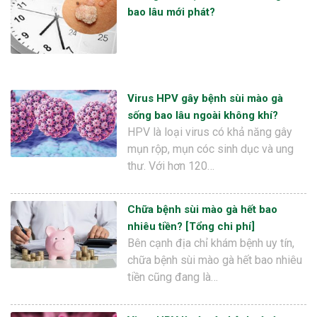
bao lâu mới phát?
Virus HPV gây bệnh sùi mào gà
sống bao lâu ngoài không khí?
HPV là loại virus có khả năng gây
mụn rộp, mụn cóc sinh dục và ung
thư. Với hơn 120…
Chữa bệnh sùi mào gà hết bao
nhiêu tiền? [Tổng chi phí]
Bên cạnh địa chỉ khám bệnh uy tín,
chữa bệnh sùi mào gà hết bao nhiêu
tiền cũng đang là…