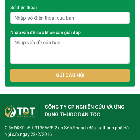
Số điện thoại
Nhập vấn đề sức khỏe cần giải đáp
GỬI CÂU HỎI
CÔNG TY CP NGHIÊN CỨU VÀ ỨNG
DỤNG THUỐC DÂN TỘC
Giấy ĐKKD số: 0313656992 do Sở kế hoạch đầu tư thành phố Hà
Nội cấp ngày 22/2/2016