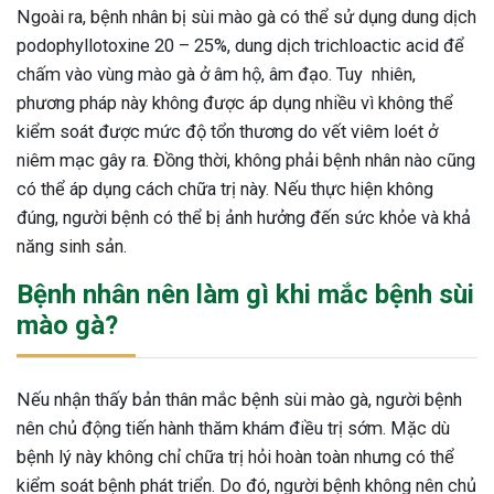
Ngoài ra, bệnh nhân bị sùi mào gà có thể sử dụng dung dịch
podophyllotoxine 20 – 25%, dung dịch trichloactic acid để
chấm vào vùng mào gà ở âm hộ, âm đạo. Tuy nhiên,
phương pháp này không được áp dụng nhiều vì không thể
kiểm soát được mức độ tổn thương do vết viêm loét ở
niêm mạc gây ra. Đồng thời, không phải bệnh nhân nào cũng
có thể áp dụng cách chữa trị này. Nếu thực hiện không
đúng, người bệnh có thể bị ảnh hưởng đến sức khỏe và khả
năng sinh sản.
Bệnh nhân nên làm gì khi mắc bệnh sùi
mào gà?
Nếu nhận thấy bản thân mắc bệnh sùi mào gà, người bệnh
nên chủ động tiến hành thăm khám điều trị sớm. Mặc dù
bệnh lý này không chỉ chữa trị hỏi hoàn toàn nhưng có thể
kiểm soát bệnh phát triển. Do đó, người bệnh không nên chủ