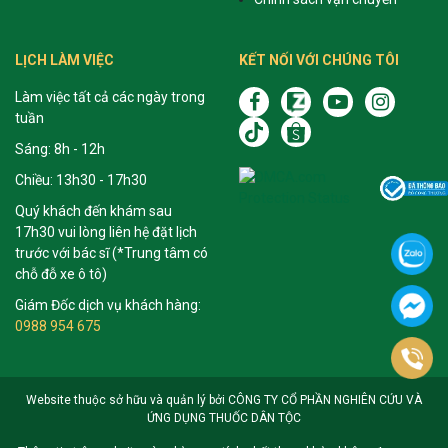
LỊCH LÀM VIỆC
KẾT NỐI VỚI CHÚNG TÔI
Làm việc tất cả các ngày trong
tuần
Sáng: 8h - 12h
Chiều: 13h30 - 17h30
Quý khách đến khám sau
17h30 vui lòng liên hệ đặt lịch
trước với bác sĩ (*Trung tâm có
chỗ đỗ xe ô tô)
Giám Đốc dịch vụ khách hàng:
0988 954 675
Website thuộc sở hữu và quản lý bởi CÔNG TY CỔ PHẦN NGHIÊN CỨU VÀ
ỨNG DỤNG THUỐC DÂN TỘC