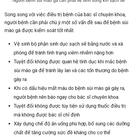
Người bệnh sùi mào gà cần phải vệ sinh vùng kín sạch sẽ
Song song với việc điều trị bệnh của bác sĩ chuyên khoa,
người bệnh cần phải chú ý một số vấn đề sau để bệnh sùi
mào gà được kiểm soát tốt nhất.
Vệ sinh bộ phận sinh dục sạch sẽ bằng nước và xà
phòng để tránh tình trạng viêm nhiễm nặng hơn
Tuyệt đối không được quan hệ tình dục khi mắc bệnh
sùi mào gà để tránh lây lan và các tổn thương do bệnh
gây ra.
Khi có dấu hiệu mất máu do bệnh sùi mào gà gây ra,
người bệnh nên báo ngay cho bác sĩ chuyên khoa.
Tuyệt đối không được tùy tiện sử dụng thuốc điều trị
mà không được bác sĩ chỉ định
Xây dựng chế độ ăn uống phù hợp, bổ sung các dưỡng
chất để tăng cường sức đề kháng cho cơ thể