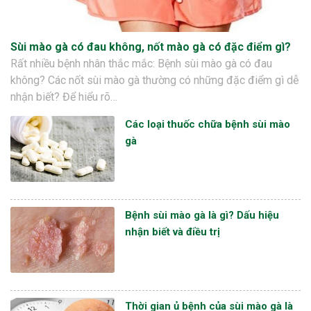
Sùi mào gà có đau không, nốt mào gà có đặc điểm gì?
Rất nhiều bệnh nhân thắc mắc: Bệnh sùi mào gà có đau
không? Các nốt sùi mào gà thường có những đặc điểm gì dễ
nhận biết? Để hiểu rõ…
Các loại thuốc chữa bệnh sùi mào
gà
Bệnh sùi mào gà là gì? Dấu hiệu
nhận biết và điều trị
Thời gian ủ bệnh của sùi mào gà là