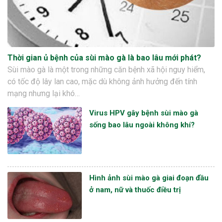
Thời gian ủ bệnh của sùi mào gà là bao lâu mới phát?
Sùi mào gà là một trong những căn bệnh xã hội nguy hiểm,
có tốc độ lây lan cao, mặc dù không ảnh hưởng đến tính
mạng nhưng lại khó…
Virus HPV gây bệnh sùi mào gà
sống bao lâu ngoài không khí?
Hình ảnh sùi mào gà giai đoạn đầu
ở nam, nữ và thuốc điều trị