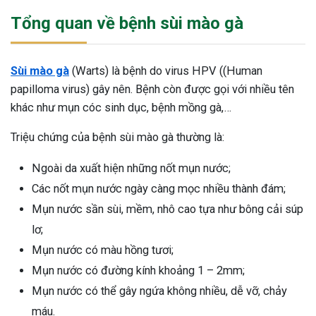
Tổng quan về bệnh sùi mào gà
Sùi mào gà
(Warts) là bệnh do virus HPV ((Human
papilloma virus) gây nên. Bệnh còn được gọi với nhiều tên
khác như mụn cóc sinh dục, bệnh mồng gà,…
Triệu chứng của bệnh sùi mào gà thường là:
Ngoài da xuất hiện những nốt mụn nước;
Các nốt mụn nước ngày càng mọc nhiều thành đám;
Mụn nước sần sùi, mềm, nhô cao tựa như bông cải súp
lơ;
Mụn nước có màu hồng tươi;
Mụn nước có đường kính khoảng 1 – 2mm;
Mụn nước có thể gây ngứa không nhiều, dễ vỡ, chảy
máu.