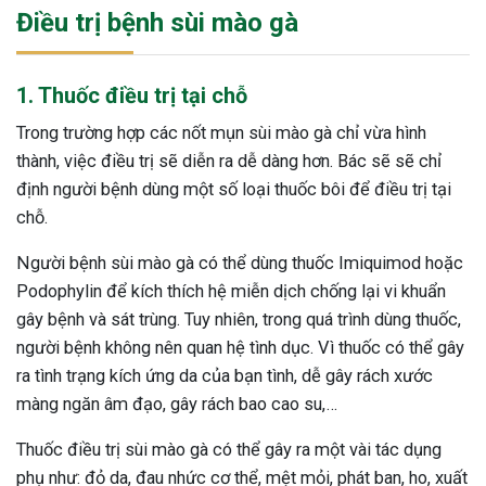
Điều trị bệnh sùi mào gà
1. Thuốc điều trị tại chỗ
Trong trường hợp các nốt mụn sùi mào gà chỉ vừa hình
thành, việc điều trị sẽ diễn ra dễ dàng hơn. Bác sẽ sẽ chỉ
định người bệnh dùng một số loại thuốc bôi để điều trị tại
chỗ.
Người bệnh sùi mào gà có thể dùng thuốc Imiquimod hoặc
Podophylin để kích thích hệ miễn dịch chống lại vi khuẩn
gây bệnh và sát trùng. Tuy nhiên, trong quá trình dùng thuốc,
người bệnh không nên quan hệ tình dục. Vì thuốc có thể gây
ra tình trạng kích ứng da của bạn tình, dễ gây rách xước
màng ngăn âm đạo, gây rách bao cao su,…
Thuốc điều trị sùi mào gà có thể gây ra một vài tác dụng
phụ như: đỏ da, đau nhức cơ thể, mệt mỏi, phát ban, ho, xuất