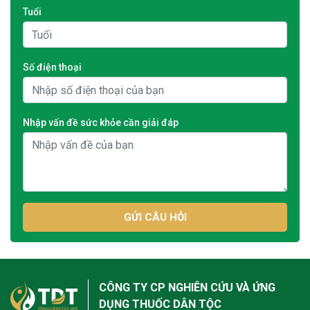
Tuổi
Số điện thoại
Nhập vấn đề sức khỏe cần giải đáp
GỬI CÂU HỎI
CÔNG TY CP NGHIÊN CỨU VÀ ỨNG
DỤNG THUỐC DÂN TỘC