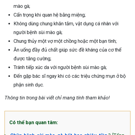
mào gà;
Cẩn trọng khi quan hệ bằng miệng;
Không dùng chung khăn tắm, vật dụng cá nhân với
người bệnh sùi mào gà;
Chung thủy một vợ một chồng hoặc một bạn tình;
Ăn uống đầy đủ chất giúp sức đề kháng của cơ thể
được tăng cường;
Tránh tiếp xúc da với người bệnh sùi mào gà;
Đến gặp bác sĩ ngay khi có các triệu chứng mụn ở bộ
phận sinh dục.
Thông tin trong bài viết chỉ mang tính tham khảo!
Có thể bạn quan tâm: