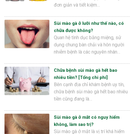
đơn giản và tiết kiệm…
Sùi mào gà ở lưỡi như thế nào, có
chữa được không?
Quan hệ tình dục bằng miệng, sử
dụng chung bàn chải và hôn người
nhiễm bệnh là các nguyên nhân…
Chữa bệnh sùi mào gà hết bao
nhiêu tiền? [Tổng chi phí]
Bên cạnh địa chỉ khám bệnh uy tín,
chữa bệnh sùi mào gà hết bao nhiêu
tiền cũng đang là…
Sùi mào gà ở mắt có nguy hiểm
không, làm sao trị?
Sùi mào gà ở mắt là vị trí khá hiếm