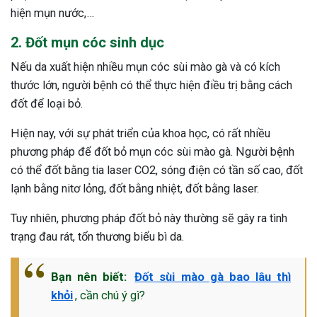
hiện mụn nước,…
2. Đốt mụn cóc sinh dục
Nếu da xuất hiện nhiều mụn cóc sùi mào gà và có kích
thước lớn, người bệnh có thể thực hiện điều trị bằng cách
đốt để loại bỏ.
Hiện nay, với sự phát triển của khoa học, có rất nhiều
phương pháp để đốt bỏ mụn cóc sùi mào gà. Người bệnh
có thể đốt bằng tia laser CO2, sóng điện có tần số cao, đốt
lạnh bằng nitơ lỏng, đốt bằng nhiệt, đốt bằng laser.
Tuy nhiên, phương pháp đốt bỏ này thường sẽ gây ra tình
trạng đau rát, tổn thương biểu bì da.
Bạn nên biết:
Đốt sùi mào gà bao lâu thì
khỏi
, cần chú ý gì?