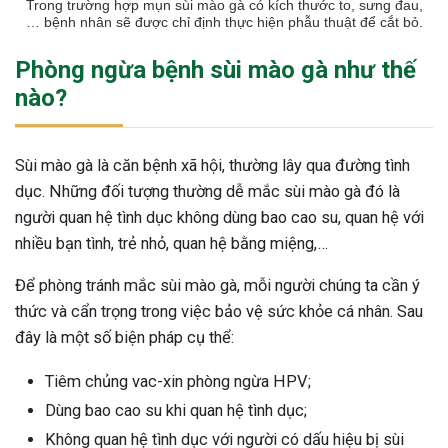
Trong trường hợp mụn sùi mào gà có kích thước to, sưng đau,
… bệnh nhân sẽ được chỉ định thực hiện phẫu thuật để cắt bỏ.
Phòng ngừa bệnh sùi mào gà như thế
nào?
Sùi mào gà là căn bệnh xã hội, thường lây qua đường tình
dục. Những đối tượng thường dễ mắc sùi mào gà đó là
người quan hệ tình dục không dùng bao cao su, quan hệ với
nhiều bạn tình, trẻ nhỏ, quan hệ bằng miệng,…
Để phòng tránh mắc sùi mào gà, mỗi người chúng ta cần ý
thức và cẩn trọng trong việc bảo vệ sức khỏe cá nhân. Sau
đây là một số biện pháp cụ thể:
Tiêm chủng vac-xin phòng ngừa HPV;
Dùng bao cao su khi quan hệ tình dục;
Không quan hệ tình dục với người có dấu hiệu bị sùi