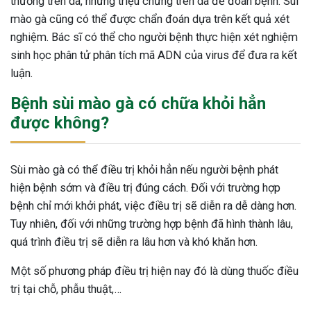
thương trên da, những triệu chứng trên da để đoán bệnh. Sùi
mào gà cũng có thể được chẩn đoán dựa trên kết quả xét
nghiệm. Bác sĩ có thể cho người bệnh thực hiện xét nghiệm
sinh học phân tử phân tích mã ADN của virus để đưa ra kết
luận.
Bệnh sùi mào gà có chữa khỏi hẳn
được không?
Sùi mào gà có thể điều trị khỏi hẳn nếu người bệnh phát
hiện bệnh sớm và điều trị đúng cách. Đối với trường hợp
bệnh chỉ mới khởi phát, việc điều trị sẽ diễn ra dễ dàng hơn.
Tuy nhiên, đối với những trường hợp bệnh đã hình thành lâu,
quá trình điều trị sẽ diễn ra lâu hơn và khó khăn hơn.
Một số phương pháp điều trị hiện nay đó là dùng thuốc điều
trị tại chỗ, phẫu thuật,…