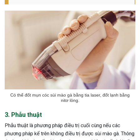
Có thể đốt mụn cóc sùi mào gà bằng tia laser, đốt lạnh bằng
nitơ lỏng.
3. Phẫu thuật
Phẫu thuật là phương pháp điều trị cuối cùng nếu các
phương pháp kể trên không điều trị được sùi mào gà. Thông