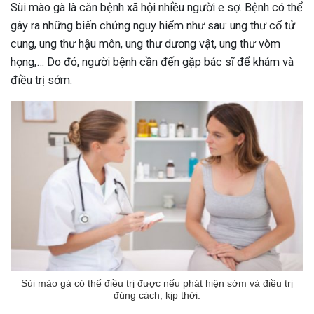
Sùi mào gà là căn bệnh xã hội nhiều người e sợ. Bệnh có thể
gây ra những biến chứng nguy hiểm như sau: ung thư cổ tử
cung, ung thư hậu môn, ung thư dương vật, ung thư vòm
họng,… Do đó, người bệnh cần đến gặp bác sĩ để khám và
điều trị sớm.
Sùi mào gà có thể điều trị được nếu phát hiện sớm và điều trị
đúng cách, kịp thời.