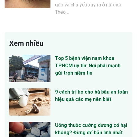
gặp và chủ yếu xảy ra ở nữ giới.
Theo…
Xem nhiều
Top 5 bệnh viện nam khoa
TPHCM uy tín: Nơi phái mạnh
gửi trọn niềm tin
9 cách trị ho cho bà bầu an toàn
hiệu quả các mẹ nên biết
Uống thuốc cường dương có hại
không? Đừng để bản lĩnh nhất