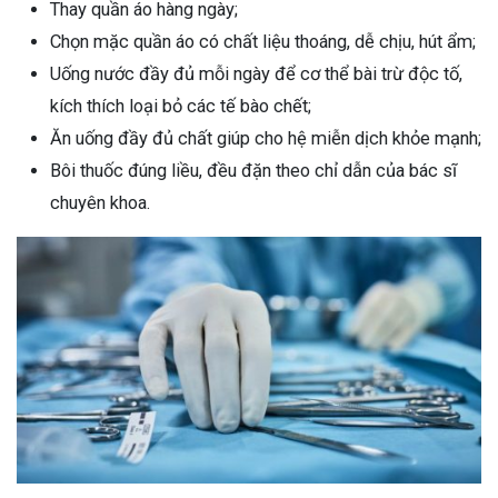
Thay quần áo hàng ngày;
Chọn mặc quần áo có chất liệu thoáng, dễ chịu, hút ẩm;
Uống nước đầy đủ mỗi ngày để cơ thể bài trừ độc tố,
kích thích loại bỏ các tế bào chết;
Ăn uống đầy đủ chất giúp cho hệ miễn dịch khỏe mạnh;
Bôi thuốc đúng liều, đều đặn theo chỉ dẫn của bác sĩ
chuyên khoa.