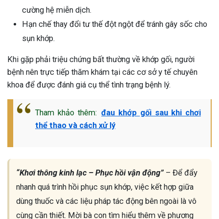
cường hệ miễn dịch.
Hạn chế thay đổi tư thế đột ngột để tránh gây sốc cho
sụn khớp.
Khi gặp phải triệu chứng bất thường về khớp gối, người
bệnh nên trực tiếp thăm khám tại các cơ sở y tế chuyên
khoa để được đánh giá cụ thể tình trạng bệnh lý.
Tham khảo thêm:
đau khớp gối sau khi chơi
thể thao và cách xử lý
“Khơi thông kinh lạc – Phục hồi vận động”
– Để đẩy
nhanh quá trình hồi phục sụn khớp, việc kết hợp giữa
dùng thuốc và các liệu pháp tác động bên ngoài là vô
cùng cần thiết. Mời bà con tìm hiểu thêm về phương