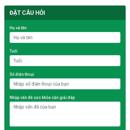
ĐẶT CÂU HỎI
Họ và tên
Tuổi
Số điện thoại
Nhập vấn đề sức khỏe cần giải đáp