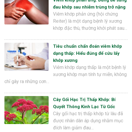
Viêm khớp phản ứng: Đừng để sưng
đau khớp sau nhiễm trùng trở nặng
Viêm khớp phản ứng (hội chứng
Reiter) là một dạng bệnh lý xương
khớp đặc thù, thường khởi phát sau…
Tiêu chuẩn chẩn đoán viêm khớp
dạng thấp: Hiểu đúng để cứu lấy
khớp xương
Viêm khớp dạng thấp là một bệnh lý
xương khớp mạn tính tự miễn, không
chỉ gây ra những cơn…
Cây Gối Hạc Trị Thấp Khớp: Bí
Quyết Thông Kinh Lạc Từ Gốc
Cây gối hạc trị thấp khớp từ lâu đã
được nhân dân áp dụng nhằm mục
đích làm giảm đau…