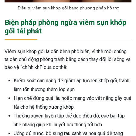
Điều trị viêm sụn khớp gối bằng phương pháp hỗ trợ
Biện pháp phòng ngừa viêm sụn khớp
gối tái phát
Viêm sụn khớp gối là căn bệnh phổ biến, vì thế mỗi chúng
ta cần chủ động phòng tránh bằng cách thay đổi lối sống và
bảo vệ “chính khí” của cơ thể:
Kiểm soát cân nặng để giảm áp lực lên khớp gối, tránh
làm tổn thương thêm lớp sụn.
Hạn chế đứng quá lâu hoặc mang vác vật nặng gây quá
tải cho hệ thống xương khớp.
Thường xuyên luyện tập thể dục điều độ, các bài tập
nhẹ nhàng giúp khí huyết lưu thông tốt hơn.
Uống đủ nước, bổ sung rau xanh và hoa quả để tăng