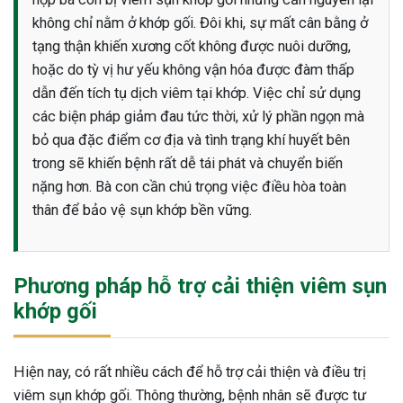
không chỉ nằm ở khớp gối. Đôi khi, sự mất cân bằng ở
tạng thận khiến xương cốt không được nuôi dưỡng,
hoặc do tỳ vị hư yếu không vận hóa được đàm thấp
dẫn đến tích tụ dịch viêm tại khớp. Việc chỉ sử dụng
các biện pháp giảm đau tức thời, xử lý phần ngọn mà
bỏ qua đặc điểm cơ địa và tình trạng khí huyết bên
trong sẽ khiến bệnh rất dễ tái phát và chuyển biến
nặng hơn. Bà con cần chú trọng việc điều hòa toàn
thân để bảo vệ sụn khớp bền vững.
Phương pháp hỗ trợ cải thiện viêm sụn
khớp gối
Hiện nay, có rất nhiều cách để hỗ trợ cải thiện và điều trị
viêm sụn khớp gối. Thông thường, bệnh nhân sẽ được tư