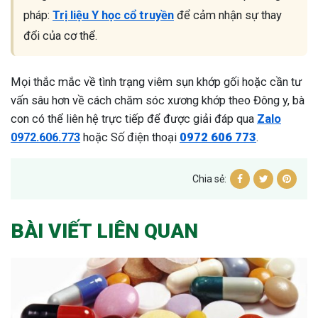
pháp:
Trị liệu Y học cổ truyền
để cảm nhận sự thay
đổi của cơ thể.
Mọi thắc mắc về tình trạng viêm sụn khớp gối hoặc cần tư
vấn sâu hơn về cách chăm sóc xương khớp theo Đông y, bà
con có thể liên hệ trực tiếp để được giải đáp qua
Zalo
0972.606.773
hoặc Số điện thoại
0972 606 773
.
Chia sẻ:
BÀI VIẾT LIÊN QUAN