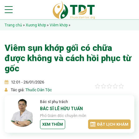
Trang chủ
»
Xương khớp
»
Viêm khớp
»
Viêm sụn khớp gối có chữa
được không và cách hồi phục từ
gốc
12:01 - 26/01/2026
Tác giả:
Thuốc Dân Tộc
Bác sĩ phụ trách
BÁC SĨ LÊ HỮU TUẤN
Phó Giám đốc chuyên môn
XEM THÊM
ĐẶT LỊCH KHÁM