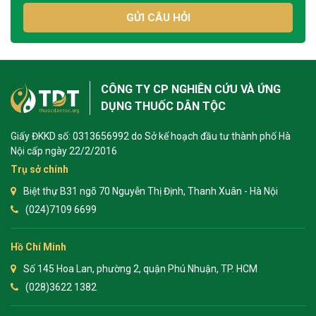
GỬI CÂU HỎI
CÔNG TY CP NGHIÊN CỨU VÀ ỨNG
DỤNG THUỐC DÂN TỘC
Giấy ĐKKD số: 0313656992 do Sở kế hoạch đầu tư thành phố Hà
Nội cấp ngày 22/2/2016
Trụ sở chính
Biệt thự B31 ngõ 70 Nguyễn Thị Định, Thanh Xuân - Hà Nội
(024)7109 6699
Hồ Chí Minh
Số 145 Hoa Lan, phường 2, quận Phú Nhuận, TP. HCM
(028)3622 1382