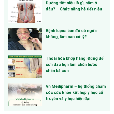
Đường tiết niệu là gì, nằm ở
đâu? – Chức năng hệ tiết niệu
Bệnh lupus ban đỏ có ngứa
không, làm sao xử lý?
Thoái hóa khớp háng: Đừng để
cơn đau bẹn làm chùn bước
chân bà con
Vn Medipharm – hệ thống chăm
sóc sức khỏe kết hợp y học cổ
truyền và y học hiện đại