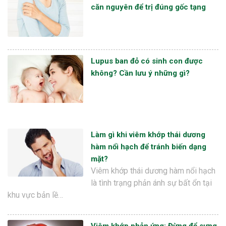
căn nguyên để trị đúng gốc tạng
Lupus ban đỏ có sinh con được
không? Cần lưu ý những gì?
Làm gì khi viêm khớp thái dương
hàm nổi hạch để tránh biến dạng
mặt?
Viêm khớp thái dương hàm nổi hạch
là tình trạng phản ánh sự bất ổn tại
khu vực bản lề…