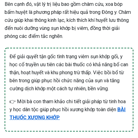
Bên cạnh đó, vật lý trị liệu bao gồm châm cứu, xoa bóp
bấm huyệt là phương pháp rất hiệu quả trong Đông y. Châm
cứu giúp khai thông kinh lạc, kích thích khí huyết lưu thông
đến nuôi dưỡng vùng sụn khớp bị viêm, đồng thời giải
phóng các điểm tắc nghẽn.
Để giải quyết tận gốc tình trạng viêm sụn khớp gối, y
học cổ truyền ưu tiên các bài thuốc có khả năng bổ can
thận, hoạt huyết và khu phong trừ thấp. Việc bồi bổ từ
bên trong giúp phục hồi chức năng của sụn và tăng
cường dịch khớp một cách tự nhiên, bền vững.
👉 Mời bà con tham khảo chi tiết giải pháp từ tinh hoa
y học dân tộc giúp phục hồi xương khớp toàn diện
BÀI
THUỐC XƯƠNG KHỚP