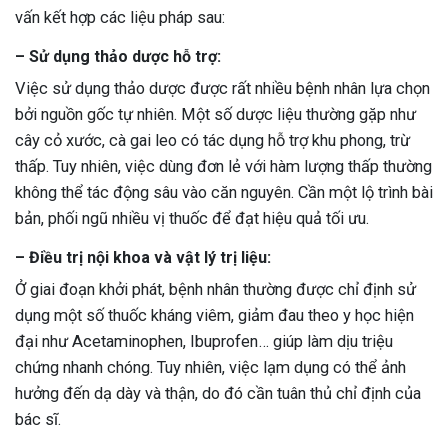
vấn kết hợp các liệu pháp sau:
– Sử dụng thảo dược hỗ trợ:
Việc sử dụng thảo dược được rất nhiều bệnh nhân lựa chọn
bởi nguồn gốc tự nhiên. Một số dược liệu thường gặp như
cây cỏ xước, cà gai leo có tác dụng hỗ trợ khu phong, trừ
thấp. Tuy nhiên, việc dùng đơn lẻ với hàm lượng thấp thường
không thể tác động sâu vào căn nguyên. Cần một lộ trình bài
bản, phối ngũ nhiều vị thuốc để đạt hiệu quả tối ưu.
– Điều trị nội khoa và vật lý trị liệu:
Ở giai đoạn khởi phát, bệnh nhân thường được chỉ định sử
dụng một số thuốc kháng viêm, giảm đau theo y học hiện
đại như Acetaminophen, Ibuprofen… giúp làm dịu triệu
chứng nhanh chóng. Tuy nhiên, việc lạm dụng có thể ảnh
hưởng đến dạ dày và thận, do đó cần tuân thủ chỉ định của
bác sĩ.