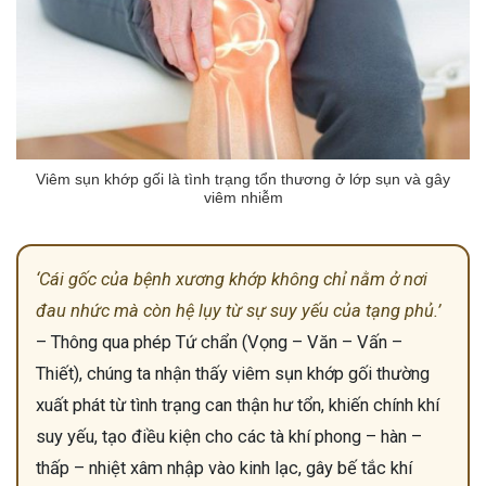
Viêm sụn khớp gối là tình trạng tổn thương ở lớp sụn và gây
viêm nhiễm
‘Cái gốc của bệnh xương khớp không chỉ nằm ở nơi
đau nhức mà còn hệ lụy từ sự suy yếu của tạng phủ.’
– Thông qua phép Tứ chẩn (Vọng – Văn – Vấn –
Thiết), chúng ta nhận thấy viêm sụn khớp gối thường
xuất phát từ tình trạng can thận hư tổn, khiến chính khí
suy yếu, tạo điều kiện cho các tà khí phong – hàn –
thấp – nhiệt xâm nhập vào kinh lạc, gây bế tắc khí