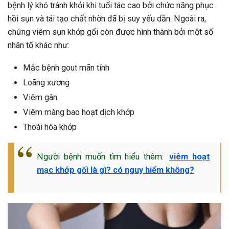
bệnh lý khó tránh khỏi khi tuổi tác cao bởi chức năng phục
hồi sụn và tái tạo chất nhờn đã bị suy yếu dần. Ngoài ra,
chứng viêm sụn khớp gối còn được hình thành bởi một số
nhân tố khác như:
Mắc bệnh gout mãn tính
Loãng xương
Viêm gân
Viêm màng bao hoạt dịch khớp
Thoái hóa khớp
Người bệnh muốn tìm hiểu thêm:
viêm hoạt
mạc khớp gối là gì? có nguy hiểm không?