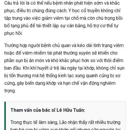
Câu trả lời là có thể nếu bệnh nhân phát hiện sớm và khắc
phục, điều trị chúng đúng cách. Y học cổ truyền không chỉ
tập trung vào việc giảm viêm tại chỗ mà còn chú trọng bồi
bổ tạng phủ để tái thiết lập sự cân bằng, hỗ trợ cơ thể tự
phục hồi.
Trường hợp người bệnh chủ quan và kéo dài tình trạng viêm
hoặc để viêm nhiễm tái phát thường xuyên sẽ khiến cho
phần sụn bị ăn mòn và khó khắc phục hơn so với thời điểm
ban đầu. Khi khí huyết ứ trệ lâu ngày tại khớp, không chỉ sụn
bị tổn thương mà hệ thống kinh lạc xung quanh cũng bị xơ
cứng, gây biến dạng khớp và hạn chế vận động nghiêm
trọng.
Tham vấn của bác sĩ Lê Hữu Tuấn:
Trong thực tế lâm sàng, Lão nhận thấy rất nhiều trường
hợp bà con bị viêm sụn khớp gối nhưng căn nguyên lại