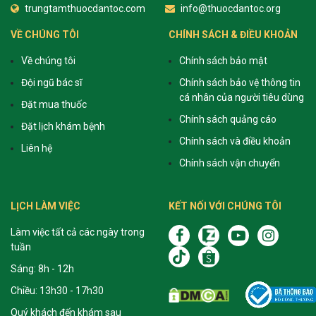
trungtamthuocdantoc.com
info@thuocdantoc.org
VỀ CHÚNG TÔI
CHÍNH SÁCH & ĐIỀU KHOẢN
Về chúng tôi
Chính sách bảo mật
Đội ngũ bác sĩ
Chính sách bảo vệ thông tin
cá nhân của người tiêu dùng
Đặt mua thuốc
Chính sách quảng cáo
Đặt lịch khám bệnh
Chính sách và điều khoản
Liên hệ
Chính sách vận chuyển
LỊCH LÀM VIỆC
KẾT NỐI VỚI CHÚNG TÔI
Làm việc tất cả các ngày trong
tuần
Sáng: 8h - 12h
Chiều: 13h30 - 17h30
Quý khách đến khám sau