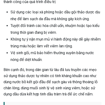
thành công của quá trình điều trị:
Sử dụng các loại xà phòng hoặc dầu gội thảo dược dịu
nhẹ để làm sạch da đầu mà không gây kích ứng.
Tuyệt đối tránh các hóa chất uốn, nhuộm hoặc tạo kiểu
trong thời gian đang bị viêm.
Không tự ý nặn mụn mủ vì hành động này dễ gây nhiễm
trùng máu hoặc làm vết viêm lan rộng.
Vệ sinh gối, mũ bảo hiểm thường xuyên bằng nước
nóng để diệt khuẩn.
Bên cạnh đó, trong dân gian từ lâu đã lưu truyền các mẹo
sử dụng thảo dược tự nhiên có tính kháng khuẩn cao như:
dùng nước bồ kết gội đầu để sạch gàu và thông thoáng lỗ
chân lông; dùng muối sinh lý vệ sinh vùng viêm; hoặc sử
dụng dầu dừa kết hợp tinh dầu tràm trà để ức chế nấm.