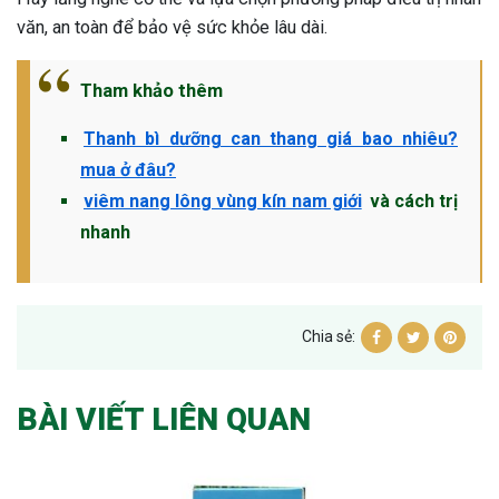
văn, an toàn để bảo vệ sức khỏe lâu dài.
Tham khảo thêm
Thanh bì dưỡng can thang giá bao nhiêu?
mua ở đâu?
viêm nang lông vùng kín nam giới
và cách trị
nhanh
Chia sẻ:
BÀI VIẾT LIÊN QUAN