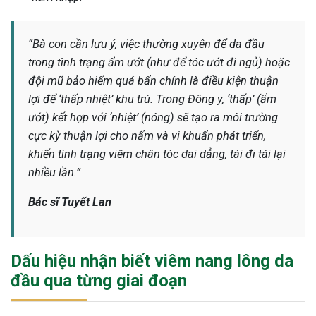
“Bà con cần lưu ý, việc thường xuyên để da đầu
trong tình trạng ẩm ướt (như để tóc ướt đi ngủ) hoặc
đội mũ bảo hiểm quá bẩn chính là điều kiện thuận
lợi để ‘thấp nhiệt’ khu trú. Trong Đông y, ‘thấp’ (ẩm
ướt) kết hợp với ‘nhiệt’ (nóng) sẽ tạo ra môi trường
cực kỳ thuận lợi cho nấm và vi khuẩn phát triển,
khiến tình trạng viêm chân tóc dai dẳng, tái đi tái lại
nhiều lần.”
Bác sĩ Tuyết Lan
Dấu hiệu nhận biết viêm nang lông da
đầu qua từng giai đoạn