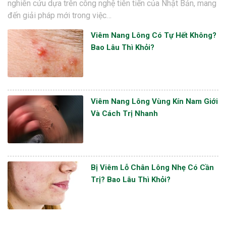
nghiên cứu dựa trên công nghệ tiên tiến của Nhật Bản, mang
đến giải pháp mới trong việc…
Viêm Nang Lông Có Tự Hết Không?
Bao Lâu Thì Khỏi?
Viêm Nang Lông Vùng Kín Nam Giới
Và Cách Trị Nhanh
Bị Viêm Lỗ Chân Lông Nhẹ Có Cần
Trị? Bao Lâu Thì Khỏi?