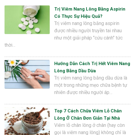
Trị Viêm Nang Lông Bằng Aspirin
Có Thực Sự Hiệu Quả?
Trị viêm nang lông bằng aspirin
được nhiều người truyền tai nhau
như một giải pháp "cứu cánh" tức
thời…
Hướng Dẫn Cách Trị Hết Viêm Nang
Lông Bằng Dầu Dừa
Trị viêm nang lông bằng dầu dừa là
một trong những mẹo chữa bệnh tự
nhiên được nhiều người áp…
Top 7 Cách Chữa Viêm Lỗ Chân
Lông Ở Chân Đơn Giản Tại Nhà
Viêm lỗ chân lông ở chân (hay còn
gọi là viêm nang lông) không chỉ là