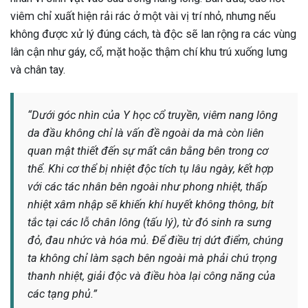
viêm chỉ xuất hiện rải rác ở một vài vị trí nhỏ, nhưng nếu
không được xử lý đúng cách, tà độc sẽ lan rộng ra các vùng
lân cận như gáy, cổ, mặt hoặc thậm chí khu trú xuống lưng
và chân tay.
“Dưới góc nhìn của Y học cổ truyền, viêm nang lông
da đầu không chỉ là vấn đề ngoài da mà còn liên
quan mật thiết đến sự mất cân bằng bên trong cơ
thể. Khi cơ thể bị nhiệt độc tích tụ lâu ngày, kết hợp
với các tác nhân bên ngoài như phong nhiệt, thấp
nhiệt xâm nhập sẽ khiến khí huyết không thông, bít
tắc tại các lỗ chân lông (tấu lý), từ đó sinh ra sưng
đỏ, đau nhức và hóa mủ. Để điều trị dứt điểm, chúng
ta không chỉ làm sạch bên ngoài mà phải chú trọng
thanh nhiệt, giải độc và điều hòa lại công năng của
các tạng phủ.”