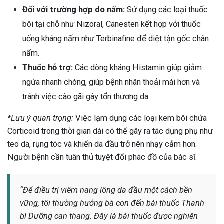
Đối với trường hợp do nấm:
Sử dụng các loại thuốc
bôi tại chỗ như Nizoral, Canesten kết hợp với thuốc
uống kháng nấm như Terbinafine để diệt tận gốc chân
nấm.
Thuốc hỗ trợ:
Các dòng kháng Histamin giúp giảm
ngứa nhanh chóng, giúp bệnh nhân thoải mái hơn và
tránh việc cào gãi gây tổn thương da.
*Lưu ý quan trọng:
Việc lạm dụng các loại kem bôi chứa
Corticoid trong thời gian dài có thể gây ra tác dụng phụ như
teo da, rụng tóc và khiến da đầu trở nên nhạy cảm hơn.
Người bệnh cần tuân thủ tuyệt đối phác đồ của bác sĩ.
“Để điều trị viêm nang lông da đầu một cách bền
vững, tôi thường hướng bà con đến bài thuốc Thanh
bì Dưỡng can thang. Đây là bài thuốc được nghiên