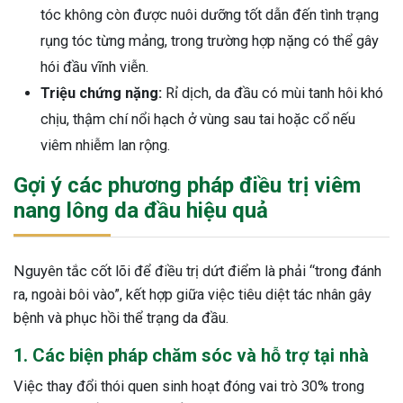
tóc không còn được nuôi dưỡng tốt dẫn đến tình trạng
rụng tóc từng mảng, trong trường hợp nặng có thể gây
hói đầu vĩnh viễn.
Triệu chứng nặng:
Rỉ dịch, da đầu có mùi tanh hôi khó
chịu, thậm chí nổi hạch ở vùng sau tai hoặc cổ nếu
viêm nhiễm lan rộng.
Gợi ý các phương pháp điều trị viêm
nang lông da đầu hiệu quả
Nguyên tắc cốt lõi để điều trị dứt điểm là phải “trong đánh
ra, ngoài bôi vào”, kết hợp giữa việc tiêu diệt tác nhân gây
bệnh và phục hồi thể trạng da đầu.
1. Các biện pháp chăm sóc và hỗ trợ tại nhà
Việc thay đổi thói quen sinh hoạt đóng vai trò 30% trong