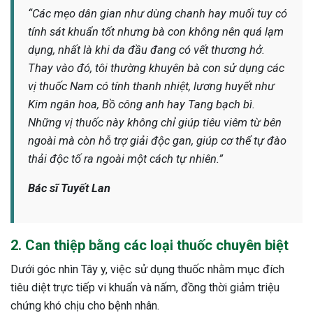
“Các mẹo dân gian như dùng chanh hay muối tuy có
tính sát khuẩn tốt nhưng bà con không nên quá lạm
dụng, nhất là khi da đầu đang có vết thương hở.
Thay vào đó, tôi thường khuyên bà con sử dụng các
vị thuốc Nam có tính thanh nhiệt, lương huyết như
Kim ngân hoa, Bồ công anh hay Tang bạch bì.
Những vị thuốc này không chỉ giúp tiêu viêm từ bên
ngoài mà còn hỗ trợ giải độc gan, giúp cơ thể tự đào
thải độc tố ra ngoài một cách tự nhiên.”
Bác sĩ Tuyết Lan
2. Can thiệp bằng các loại thuốc chuyên biệt
Dưới góc nhìn Tây y, việc sử dụng thuốc nhằm mục đích
tiêu diệt trực tiếp vi khuẩn và nấm, đồng thời giảm triệu
chứng khó chịu cho bệnh nhân.