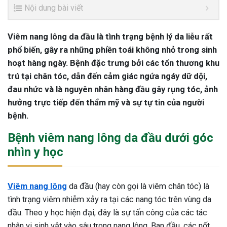
Nội dung bài viết
Viêm nang lông da đầu là tình trạng bệnh lý da liễu rất
phổ biến, gây ra những phiền toái không nhỏ trong sinh
hoạt hàng ngày. Bệnh đặc trưng bởi các tổn thương khu
trú tại chân tóc, dẫn đến cảm giác ngứa ngáy dữ dội,
đau nhức và là nguyên nhân hàng đầu gây rụng tóc, ảnh
hưởng trực tiếp đến thẩm mỹ và sự tự tin của người
bệnh.
Bệnh viêm nang lông da đầu dưới góc
nhìn y học
Viêm nang lông
da đầu (hay còn gọi là viêm chân tóc) là
tình trạng viêm nhiễm xảy ra tại các nang tóc trên vùng da
đầu. Theo y học hiện đại, đây là sự tấn công của các tác
nhân vi sinh vật vào sâu trong nang lông. Ban đầu, các nốt