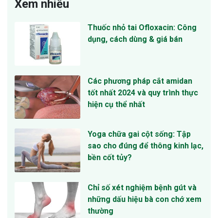
Xem nhiều
Thuốc nhỏ tai Ofloxacin: Công
dụng, cách dùng & giá bán
Các phương pháp cắt amidan
tốt nhất 2024 và quy trình thực
hiện cụ thể nhất
Yoga chữa gai cột sống: Tập
sao cho đúng để thông kinh lạc,
bền cốt tủy?
Chỉ số xét nghiệm bệnh gút và
những dấu hiệu bà con chớ xem
thường