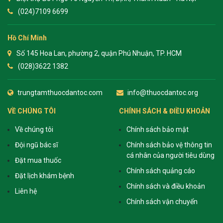
(024)7109 6699
Hồ Chí Minh
Số 145 Hoa Lan, phường 2, quận Phú Nhuận, TP. HCM
(028)3622 1382
trungtamthuocdantoc.com
info@thuocdantoc.org
VỀ CHÚNG TÔI
CHÍNH SÁCH & ĐIỀU KHOẢN
Về chúng tôi
Chính sách bảo mật
Đội ngũ bác sĩ
Chính sách bảo vệ thông tin
cá nhân của người tiêu dùng
Đặt mua thuốc
Chính sách quảng cáo
Đặt lịch khám bệnh
Chính sách và điều khoản
Liên hệ
Chính sách vận chuyển