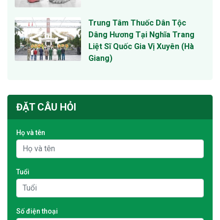
Trung Tâm Thuốc Dân Tộc
Dâng Hương Tại Nghĩa Trang
Liệt Sĩ Quốc Gia Vị Xuyên (Hà
Giang)
ĐẶT CÂU HỎI
Họ và tên
Tuổi
Số điện thoại