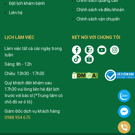
Chính sách quảng cáo
Đặt lịch khám bệnh
Chính sách và điều khoản
Liên hệ
Chính sách vận chuyển
LỊCH LÀM VIỆC
KẾT NỐI VỚI CHÚNG TÔI
Làm việc tất cả các ngày trong
tuần
Sáng: 8h - 12h
Chiều: 13h30 - 17h30
Quý khách đến khám sau
17h30 vui lòng liên hệ đặt lịch
trước với bác sĩ (*Trung tâm có
chỗ đỗ xe ô tô)
Giám Đốc dịch vụ khách hàng:
0988 954 675