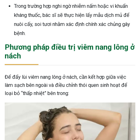
Trong trường hợp nghi ngờ nhiễm nấm hoặc vi khuẩn
kháng thuốc, bác sĩ sẽ thực hiện lấy mẫu dịch mủ để
nuôi cấy, soi tươi nhằm xác định chính xác chủng gây
bệnh.
Phương pháp điều trị viêm nang lông ở
nách
Để đẩy lùi viêm nang lông ở nách, cần kết hợp giữa việc
làm sạch bên ngoài và điều chỉnh thói quen sinh hoạt để
loại bỏ “thấp nhiệt” bên trong: