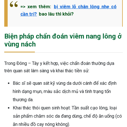
=> xem thêm:
bị viêm lỗ chân lông nhẹ có
cần trị?
bao lâu thì khỏi?
Biện pháp chẩn đoán viêm nang lông ở
vùng nách
Trong Đông – Tây y kết hợp, việc chẩn đoán thường dựa
trên quan sát lâm sàng và khai thác tiền sử:
Bác sĩ sẽ quan sát kỹ vùng da dưới cánh để xác định
hình dạng mụn, màu sắc dịch mủ và tình trạng tổn
thương da.
Khai thác thói quen sinh hoạt: Tần suất cạo lông, loại
sản phẩm chăm sóc da đang dùng, chế độ ăn uống (có
ăn nhiều đồ cay nóng không).