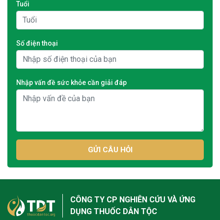
Tuổi
Số điện thoại
Nhập vấn đề sức khỏe cần giải đáp
GỬI CÂU HỎI
CÔNG TY CP NGHIÊN CỨU VÀ ỨNG
DỤNG THUỐC DÂN TỘC