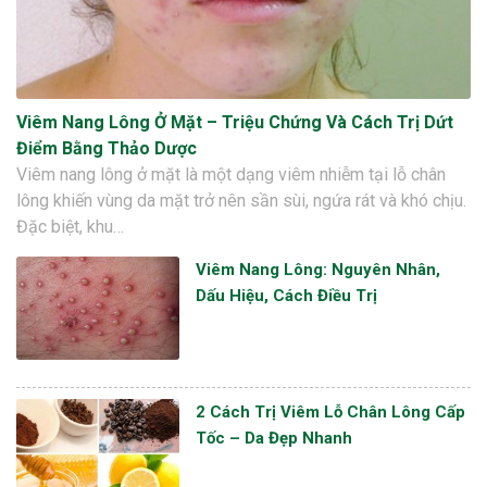
Viêm Nang Lông Ở Mặt – Triệu Chứng Và Cách Trị Dứt
Điểm Bằng Thảo Dược
Viêm nang lông ở mặt là một dạng viêm nhiễm tại lỗ chân
lông khiến vùng da mặt trở nên sần sùi, ngứa rát và khó chịu.
Đặc biệt, khu…
Viêm Nang Lông: Nguyên Nhân,
Dấu Hiệu, Cách Điều Trị
2 Cách Trị Viêm Lỗ Chân Lông Cấp
Tốc – Da Đẹp Nhanh