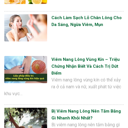
Cách Làm Sạch Lỗ Chân Lông Cho
Da Sáng, Ngừa Viêm, Mụn
Viêm Nang Lông Vùng Kín – Triệu
Chứng Nhận Biết Và Cách Trị Dứt
Điểm
Viêm nang lông vùng kín có thể xảy
ra ở cả nam và nữ, xuất phát từ việc
khu vực…
Bị Viêm Nang Lông Nên Tắm Bằng
Gì Nhanh Khỏi Nhất?
Bị viêm nang lông nên tắm bằng gì