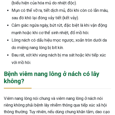
(biểu hiện của hóa mủ do nhiệt độc).
Mụn có thể vỡ ra, tiết dịch mủ, đôi khi còn có lẫn máu,
sau đó khô lại đóng vảy tiết (kết vảy).
Cảm giác ngứa ngáy, bứt rứt, đặc biệt là khi vận động
mạnh hoặc khi cơ thể sinh nhiệt, đổ mồ hôi.
Lông nách có dấu hiệu mọc ngược, xoắn tròn dưới da
do miệng nang lông bị bít kín.
Đau rát, xót khi vùng nách bị ma sát hoặc khi tiếp xúc
với mồ hôi.
Bệnh viêm nang lông ở nách có lây
không?
Viêm nang lông nói chung và viêm nang lông ở nách nói
riêng không phải bệnh lây nhiễm thông qua tiếp xúc xã hội
thông thường. Tuy nhiên, nếu dùng chung khăn tắm, dao cạo