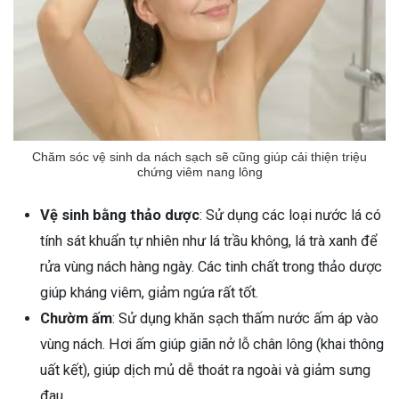
Chăm sóc vệ sinh da nách sạch sẽ cũng giúp cải thiện triệu
chứng viêm nang lông
Vệ sinh bằng thảo dược
: Sử dụng các loại nước lá có
tính sát khuẩn tự nhiên như lá trầu không, lá trà xanh để
rửa vùng nách hàng ngày. Các tinh chất trong thảo dược
giúp kháng viêm, giảm ngứa rất tốt.
Chườm ấm
: Sử dụng khăn sạch thấm nước ấm áp vào
vùng nách. Hơi ấm giúp giãn nở lỗ chân lông (khai thông
uất kết), giúp dịch mủ dễ thoát ra ngoài và giảm sưng
đau.