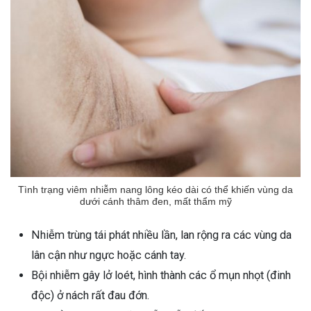
Tình trạng viêm nhiễm nang lông kéo dài có thể khiến vùng da
dưới cánh thâm đen, mất thẩm mỹ
Nhiễm trùng tái phát nhiều lần, lan rộng ra các vùng da
lân cận như ngực hoặc cánh tay.
Bội nhiễm gây lở loét, hình thành các ổ mụn nhọt (đinh
độc) ở nách rất đau đớn.