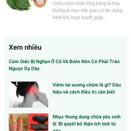
Chữa viêm chân lông bằng lá trầu
không là mẹo dân gian có tác dụng
hành khí, hoạt huyết, giúp…
Xem nhiều
Cảm Giác Bị Nghẹn Ở Cổ Và Buồn Nôn Có Phải Trào
Ngược Dạ Dày
Viêm tai xương chũm là gì? Dấu
hiệu và cách điều trị cần biết
Nhục thung dung chữa yếu sinh
lý: Bí quyết bổ thận ích tinh từ
gốc