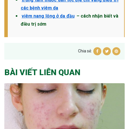
các bệnh viêm da
viêm nang lông ở da đầu
– cách nhận biết và
điều trị sớm
Chia sẻ:
BÀI VIẾT LIÊN QUAN