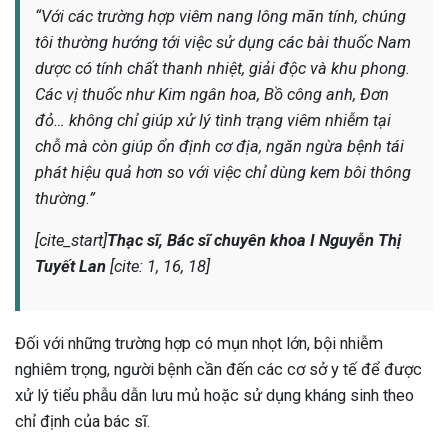
“Với các trường hợp viêm nang lông mãn tính, chúng
tôi thường hướng tới việc sử dụng các bài thuốc Nam
dược có tính chất thanh nhiệt, giải độc và khu phong.
Các vị thuốc như Kim ngân hoa, Bồ công anh, Đơn
đỏ… không chỉ giúp xử lý tình trạng viêm nhiễm tại
chỗ mà còn giúp ổn định cơ địa, ngăn ngừa bệnh tái
phát hiệu quả hơn so với việc chỉ dùng kem bôi thông
thường.”
[cite_start]
Thạc sĩ, Bác sĩ chuyên khoa I Nguyễn Thị
Tuyết Lan
[cite: 1, 16, 18]
Đối với những trường hợp có mụn nhọt lớn, bội nhiễm
nghiêm trọng, người bệnh cần đến các cơ sở y tế để được
xử lý tiểu phẫu dẫn lưu mủ hoặc sử dụng kháng sinh theo
chỉ định của bác sĩ.