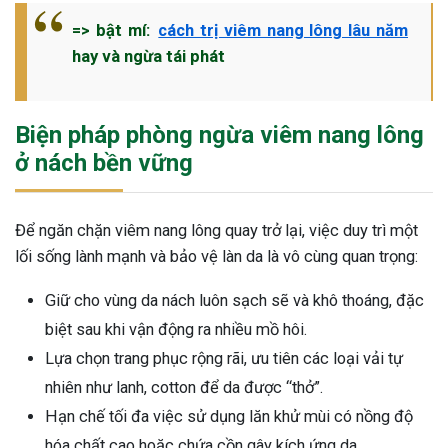
=> bật mí:
cách trị viêm nang lông lâu năm
hay và ngừa tái phát
Biện pháp phòng ngừa viêm nang lông
ở nách bền vững
Để ngăn chặn viêm nang lông quay trở lại, việc duy trì một
lối sống lành mạnh và bảo vệ làn da là vô cùng quan trọng:
Giữ cho vùng da nách luôn sạch sẽ và khô thoáng, đặc
biệt sau khi vận động ra nhiều mồ hôi.
Lựa chọn trang phục rộng rãi, ưu tiên các loại vải tự
nhiên như lanh, cotton để da được “thở”.
Hạn chế tối đa việc sử dụng lăn khử mùi có nồng độ
hóa chất cao hoặc chứa cồn gây kích ứng da.