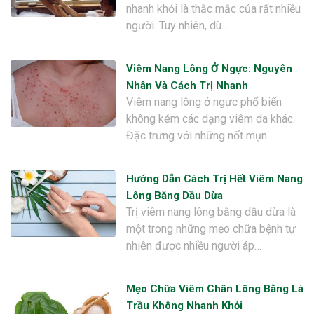
nhanh khỏi là thắc mắc của rất nhiều
người. Tuy nhiên, dù…
Viêm Nang Lông Ở Ngực: Nguyên
Nhân Và Cách Trị Nhanh
Viêm nang lông ở ngực phổ biến
không kém các dạng viêm da khác.
Đặc trưng với những nốt mụn…
Hướng Dẫn Cách Trị Hết Viêm Nang
Lông Bằng Dầu Dừa
Trị viêm nang lông bằng dầu dừa là
một trong những mẹo chữa bệnh tự
nhiên được nhiều người áp…
Mẹo Chữa Viêm Chân Lông Bằng Lá
Trầu Không Nhanh Khỏi