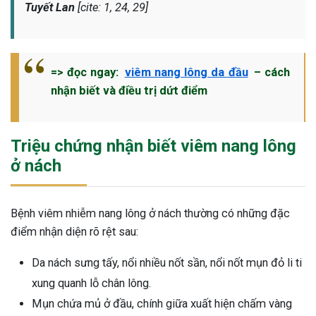
Tuyết Lan
[cite: 1, 24, 29]
=> đọc ngay:
viêm nang lông da đầu
– cách
nhận biết và điều trị dứt điểm
Triệu chứng nhận biết viêm nang lông
ở nách
Bệnh viêm nhiễm nang lông ở nách thường có những đặc
điểm nhận diện rõ rệt sau:
Da nách sưng tấy, nổi nhiều nốt sần, nổi nốt mụn đỏ li ti
xung quanh lỗ chân lông.
Mụn chứa mủ ở đầu, chính giữa xuất hiện chấm vàng