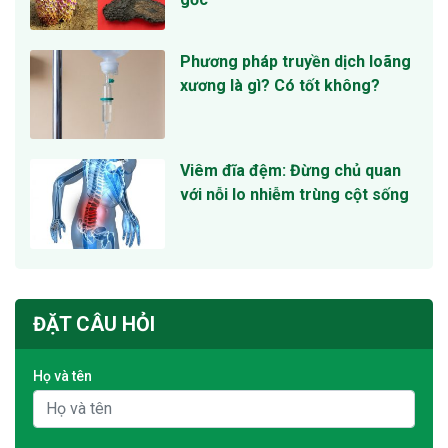
Phương pháp truyền dịch loãng
xương là gì? Có tốt không?
Viêm đĩa đệm: Đừng chủ quan
với nỗi lo nhiễm trùng cột sống
ĐẶT CÂU HỎI
Họ và tên