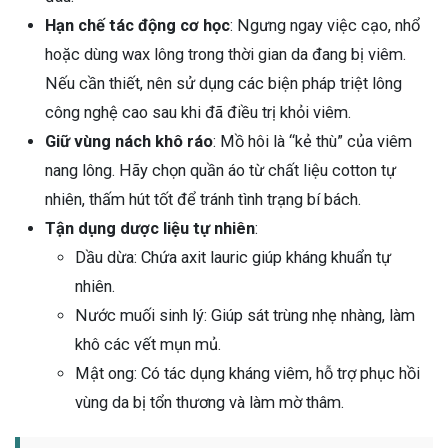
Hạn chế tác động cơ học
: Ngưng ngay việc cạo, nhổ
hoặc dùng wax lông trong thời gian da đang bị viêm.
Nếu cần thiết, nên sử dụng các biện pháp triệt lông
công nghệ cao sau khi đã điều trị khỏi viêm.
Giữ vùng nách khô ráo
: Mồ hôi là “kẻ thù” của viêm
nang lông. Hãy chọn quần áo từ chất liệu cotton tự
nhiên, thấm hút tốt để tránh tình trạng bí bách.
Tận dụng dược liệu tự nhiên
:
Dầu dừa: Chứa axit lauric giúp kháng khuẩn tự
nhiên.
Nước muối sinh lý: Giúp sát trùng nhẹ nhàng, làm
khô các vết mụn mủ.
Mật ong: Có tác dụng kháng viêm, hỗ trợ phục hồi
vùng da bị tổn thương và làm mờ thâm.