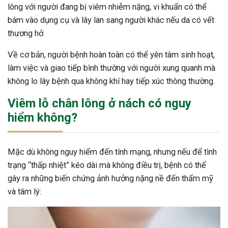
lông với người đang bị viêm nhiễm nặng, vi khuẩn có thể
bám vào dụng cụ và lây lan sang người khác nếu da có vết
thương hở.
Về cơ bản, người bệnh hoàn toàn có thể yên tâm sinh hoạt,
làm việc và giao tiếp bình thường với người xung quanh mà
không lo lây bệnh qua không khí hay tiếp xúc thông thường.
Viêm lỗ chân lông ở nách có nguy
hiểm không?
Mặc dù không nguy hiểm đến tính mạng, nhưng nếu để tình
trạng “thấp nhiệt” kéo dài mà không điều trị, bệnh có thể
gây ra những biến chứng ảnh hưởng nặng nề đến thẩm mỹ
và tâm lý: