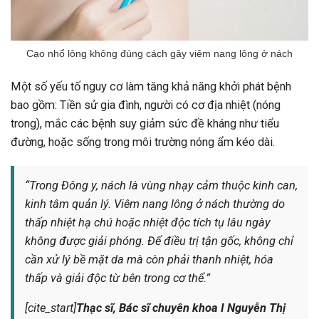
Cạo nhổ lông không đúng cách gây viêm nang lông ở nách
Một số yếu tố nguy cơ làm tăng khả năng khởi phát bệnh
bao gồm: Tiền sử gia đình, người có cơ địa nhiệt (nóng
trong), mắc các bệnh suy giảm sức đề kháng như tiểu
đường, hoặc sống trong môi trường nóng ẩm kéo dài.
“Trong Đông y, nách là vùng nhạy cảm thuộc kinh can,
kinh tâm quản lý. Viêm nang lông ở nách thường do
thấp nhiệt hạ chú hoặc nhiệt độc tích tụ lâu ngày
không được giải phóng. Để điều trị tận gốc, không chỉ
cần xử lý bề mặt da mà còn phải thanh nhiệt, hóa
thấp và giải độc từ bên trong cơ thể.”
[cite_start]
Thạc sĩ, Bác sĩ chuyên khoa I Nguyễn Thị