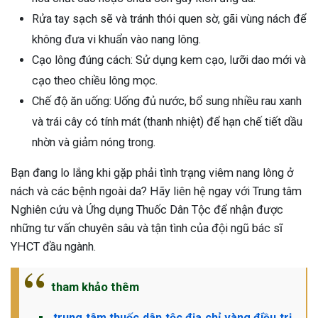
Rửa tay sạch sẽ và tránh thói quen sờ, gãi vùng nách để
không đưa vi khuẩn vào nang lông.
Cạo lông đúng cách: Sử dụng kem cạo, lưỡi dao mới và
cạo theo chiều lông mọc.
Chế độ ăn uống: Uống đủ nước, bổ sung nhiều rau xanh
và trái cây có tính mát (thanh nhiệt) để hạn chế tiết dầu
nhờn và giảm nóng trong.
Bạn đang lo lắng khi gặp phải tình trạng viêm nang lông ở
nách và các bệnh ngoài da? Hãy liên hệ ngay với Trung tâm
Nghiên cứu và Ứng dụng Thuốc Dân Tộc để nhận được
những tư vấn chuyên sâu và tận tình của đội ngũ bác sĩ
YHCT đầu ngành.
tham khảo thêm
trung tâm thuốc dân tộc địa chỉ vàng điều trị