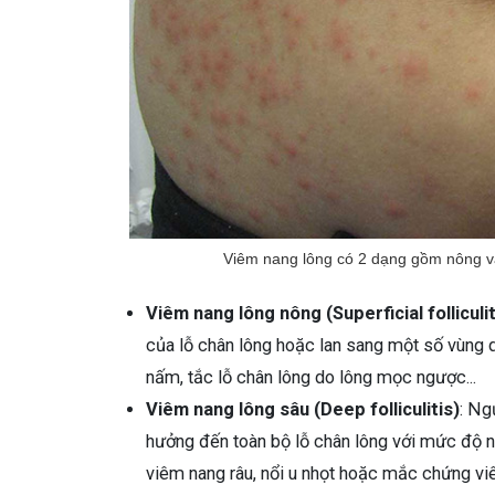
Viêm nang lông có 2 dạng gồm nông v
Viêm nang lông nông (Superficial folliculit
của lỗ chân lông hoặc lan sang một số vùng 
nấm, tắc lỗ chân lông do lông mọc ngược...
Viêm nang lông sâu (Deep folliculitis)
: Ng
hưởng đến toàn bộ lỗ chân lông với mức độ 
viêm nang râu, nổi u nhọt hoặc mắc chứng viê