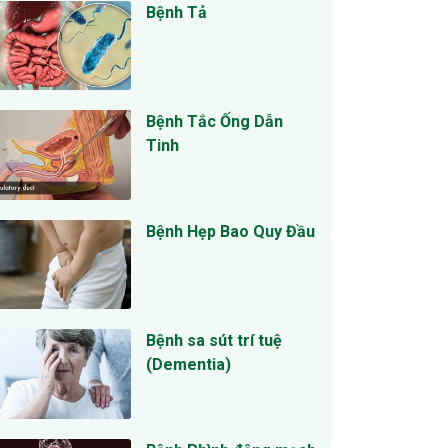
Bệnh Tả
Bệnh Tắc Ống Dẫn
Tinh
Bệnh Hẹp Bao Quy Đầu
Bệnh sa sút trí tuệ
(Dementia)