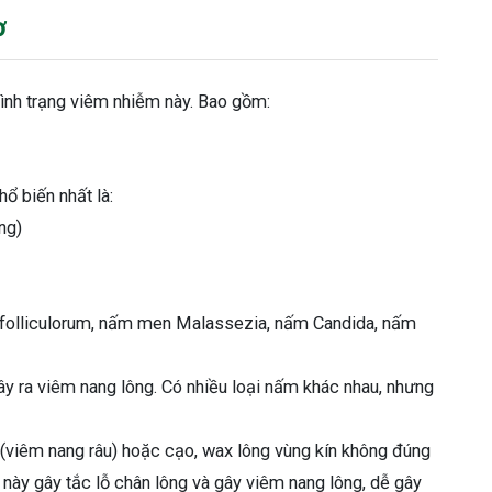
ơ
tình trạng viêm nhiễm này. Bao gồm:
hổ biến nhất là:
ng)
 folliculorum, nấm men Malassezia, nấm Candida, nấm
y ra viêm nang lông. Có nhiều loại nấm khác nhau, nhưng
t (viêm nang râu) hoặc cạo, wax lông vùng kín không đúng
 này gây tắc lỗ chân lông và gây viêm nang lông, dễ gây