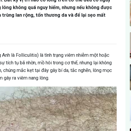
g lông không quá nguy hiểm, nhưng nếu không được
m trùng lan rộng, tổn thương da và để lại sẹo mất
 Anh là Folliculitis) là tình trạng viêm nhiễm một hoặc
sự tích tụ bã nhờn, mồ hôi trong cơ thể, nhưng lại không
an, chúng mắc kẹt tại đây gây bí da, tắc nghẽn, lông mọc
ấm gây ra viêm nang lông.