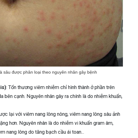
à sâu được phân loại theo nguyên nhân gây bệnh
is)
: Tổn thương viêm nhiễm chỉ hình thành ở phần trên
da bên cạnh. Nguyên nhân gây ra chính là do nhiễm khuẩn,
ược lại với viêm nang lông nông, viêm nang lông sâu ảnh
nặng hơn. Nguyên nhân là do nhiễm vi khuẩn gram âm,
m nang lông do tăng bạch cầu ái toan...