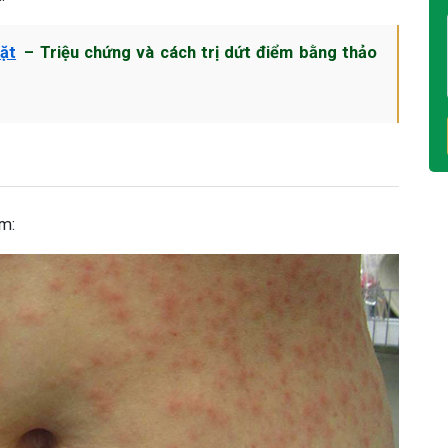
ặt
– Triệu chứng và cách trị dứt điểm bằng thảo
m: