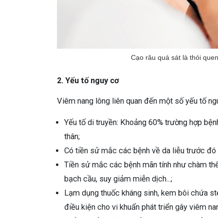
Cạo râu quá sát là thói que
2. Yếu tố nguy cơ
Viêm nang lông liên quan đến một số yếu tố ng
Yếu tố di truyền: Khoảng 60% trường hợp bện
thân;
Có tiền sử mắc các bệnh về da liễu trước đó 
Tiền sử mắc các bệnh mãn tính như chàm thể
bạch cầu, suy giảm miễn dịch...;
Lạm dụng thuốc kháng sinh, kem bôi chứa ste
điều kiện cho vi khuẩn phát triển gây viêm na