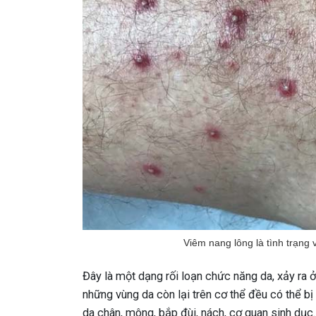
Viêm nang lông là tình trạng
Đây là một dạng rối loạn chức năng da, xảy ra ở 
những vùng da còn lại trên cơ thể đều có thể bị
da chân, mông, bắp đùi, nách, cơ quan sinh dục..