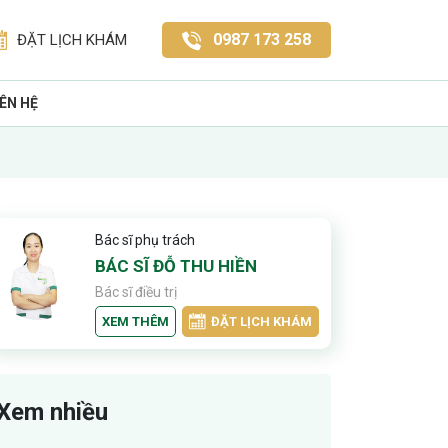
0987 173 258
ĐẶT LỊCH KHÁM
IÊN HỆ
Bác sĩ phụ trách
BÁC SĨ ĐỖ THU HIỀN
Bác sĩ điều trị
XEM THÊM
ĐẶT LỊCH KHÁM
Xem nhiều