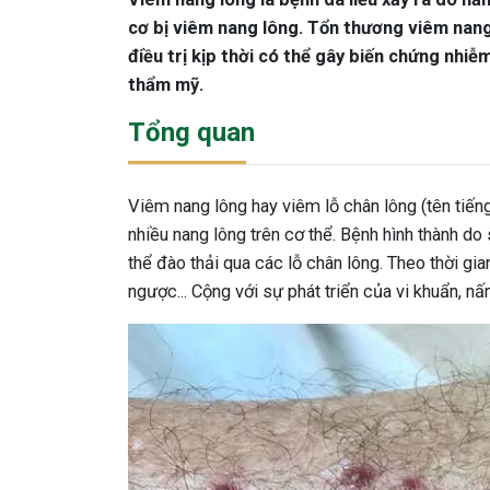
cơ bị viêm nang lông. Tổn thương viêm nan
điều trị kịp thời có thể gây biến chứng nhiễ
thẩm mỹ.
Tổng quan
Viêm nang lông hay viêm lỗ chân lông (tên tiếng
nhiều nang lông trên cơ thể. Bệnh hình thành do 
thể đào thải qua các lỗ chân lông. Theo thời gi
ngược... Cộng với sự phát triển của vi khuẩn, n