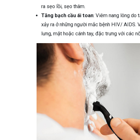
ra sẹo lồi, sẹo thâm.
Tăng bạch cầu ái toan
: Viêm nang lông do 
xảy ra ở những người mắc bệnh HIV/ AIDS. Vị 
lưng, mặt hoặc cánh tay, đặc trưng với các n