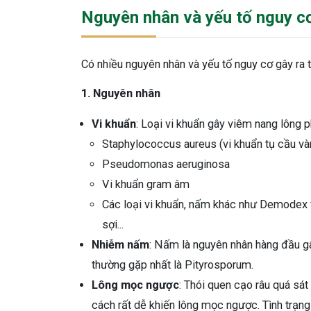
Nguyên nhân và yếu tố nguy c
Có nhiều nguyên nhân và yếu tố nguy cơ gây ra 
1. Nguyên nhân
Vi khuẩn
: Loại vi khuẩn gây viêm nang lông p
Staphylococcus aureus (vi khuẩn tụ cầu và
Pseudomonas aeruginosa
Vi khuẩn gram âm
Các loại vi khuẩn, nấm khác như Demodex
sợi...
Nhiễm nấm
: Nấm là nguyên nhân hàng đầu gâ
thường gặp nhất là Pityrosporum.
Lông mọc ngược
: Thói quen cạo râu quá sá
cách rất dễ khiến lông mọc ngược. Tình trạng